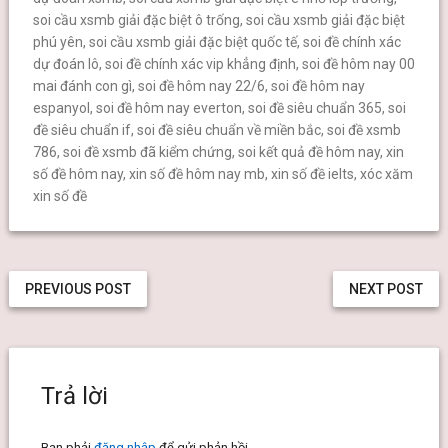
soi cầu xsmb giải đặc biệt ô trống
,
soi cầu xsmb giải đặc biệt
phú yên
,
soi cầu xsmb giải đặc biệt quốc tế
,
soi đề chính xác
dự đoán lô
,
soi đề chính xác vip khẳng định
,
soi đề hôm nay 00
mai đánh con gì
,
soi đề hôm nay 22/6
,
soi đề hôm nay
espanyol
,
soi đề hôm nay everton
,
soi đề siêu chuẩn 365
,
soi
đề siêu chuẩn if
,
soi đề siêu chuẩn về miền bắc
,
soi đề xsmb
786
,
soi đề xsmb đã kiểm chứng
,
soi kết quả đề hôm nay
,
xin
số đề hôm nay
,
xin số đề hôm nay mb
,
xin số đề ielts
,
xóc xăm
xin số đề
PREVIOUS POST
NEXT POST
Trả lời
Bạn phải
đăng nhập
để gửi phản hồi.