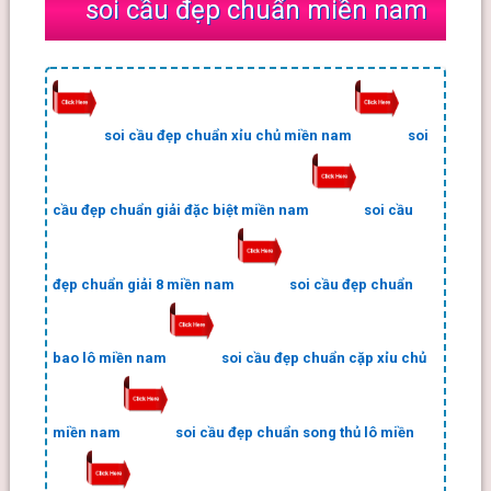
soi cầu đẹp chuẩn miền nam
soi cầu đẹp chuẩn xỉu chủ miền nam
soi
cầu đẹp chuẩn giải đặc biệt miền nam
soi cầu
đẹp chuẩn giải 8 miền nam
soi cầu đẹp chuẩn
bao lô miền nam
soi cầu đẹp chuẩn cặp xỉu chủ
miền nam
soi cầu đẹp chuẩn song thủ lô miền