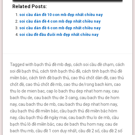
Related Posts:
soi cầu dàn đề 10 con mb đẹp nhất chiều nay
soi cầu dàn đề 4 con mb đẹp nhất chiều nay
soi cầu dàn đề 6 con mb đẹp nhất chiều nay
soi cầu đề đầu đuôi mb đẹp nhất chiều nay
Tagged with
bạch thủ đề mb đẹp
,
cách soi cầu đề chạm
,
cách
soi đề bạch thủ
,
cách tính bạch thủ đề
,
cách tính bạch thủ đề
miền bắc
,
cách tính đề bạch thủ
,
cao thủ chốt dàn đề
,
cao thủ
chốt đề
,
cao thủ chốt đề mb
,
cao thu de/rong bach kim
,
cao
thu lo de mien bac
,
cap lo bach thu dep nhat hom nay
,
cau
bach thu de
,
cau bach thu de 3 cang
,
cau bach thu de hom
nay
,
cau bach thu de mb
,
cau bach thu dep nhat hom nay
,
cầu bạch thủ đề miền bắc
,
cầu bạch thủ đề miền bắc hôm
nay
,
cầu bạch thủ đề ngày mai
,
cau bach thu lo de mb
,
cầu
bạch thủ lô đề miền bắc
,
cau de bach thu hom nay
,
cau de
bach thu mb
,
cầu đề 1 con duy nhất
,
cầu đề 2 số
,
cầu đề 2 số