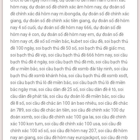
hôm nay
,
dự đoán số đề chính xác âm hôm nay
,
dự đoán số
đề chính xác đá hôm nay m.ibongda
,
dự đoán số đề chính xác
giang
,
dự đoán số đề chính xác tiền giang
,
dự đoán số đề hôm
nay 4 số cuối
,
dự đoán số đề hôm nay 666
,
dự đoán số đề
hôm nay ê con
,
dự đoán số đề hôm nay em
,
dự đoán số đề
hôm nay ơt
,
đề xổ số miền bắc
,
kubet soi cầu đề
,
soi bạch thủ
đề 100 ngày
,
soi bạch thủ đề 50 số
,
soi bạch thủ đề giấc mơ
,
soi bạch thủ đề vip
,
soi cầu bạch thủ đề 666 hôm nay
,
soi cầu
bạch thủ đề ê ngày
,
soi cầu bạch thủ đề mb
,
soi cầu bạch thủ
đề ư miền bắc
,
soi cầu bạch thủ đề xsmb đài tây ninh
,
soi cầu
bạch thủ đề xsmb khánh hòa
,
soi cầu bạch thủ đề xsmb xsdt
,
soi cầu bạch thủ lô đề miền bắc
,
soi cầu bạch thủ lô đề miền
bắc ngày mai
,
soi cầu dàn đề 25 số
,
soi cầu dàn đề ê tô
,
soi
cầu dàn đề phát tài
,
soi cầu dự đoán lô đề miền bắc
,
soi cầu
đề 8 số
,
soi cầu đề chắc ăn 100 ăn bao nhiêu
,
soi cầu đề chắc
ăn 789
,
soi cầu đề chắc ăn tiền
,
soi cầu đề chính xác 100 dự
đoán xsmb
,
soi cầu đề chính xác 100 gia lai
,
soi cầu đề chính
xác 100 kon tum
,
soi cầu đề chính xác 100 usa
,
soi cầu đề
chính xác 100 xổ số
,
soi cầu đề hôm nay 207
,
soi cầu đề hôm
nay an giang
,
soi cầu đề hôm nay eurojackpot
,
soi cầu đề mb