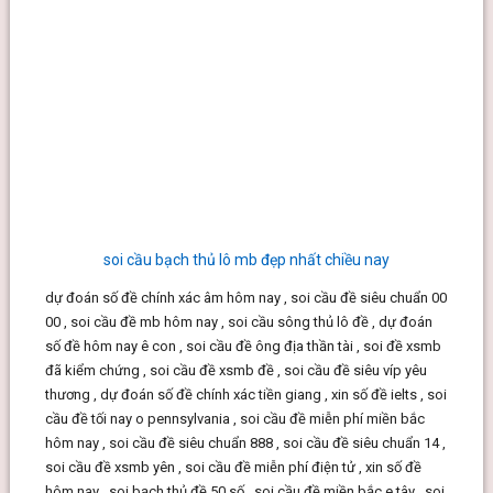
soi cầu bạch thủ lô mb đẹp nhất chiều nay
dự đoán số đề chính xác âm hôm nay , soi cầu đề siêu chuẩn 00
00 , soi cầu đề mb hôm nay , soi cầu sông thủ lô đề , dự đoán
số đề hôm nay ê con , soi cầu đề ông địa thần tài , soi đề xsmb
đã kiểm chứng , soi cầu đề xsmb đề , soi cầu đề siêu víp yêu
thương , dự đoán số đề chính xác tiền giang , xin số đề ielts , soi
cầu đề tối nay o pennsylvania , soi cầu đề miễn phí miền bắc
hôm nay , soi cầu đề siêu chuẩn 888 , soi cầu đề siêu chuẩn 14 ,
soi cầu đề xsmb yên , soi cầu đề miễn phí điện tử , xin số đề
hôm nay , soi bạch thủ đề 50 số , soi cầu đề miền bắc e tây , soi