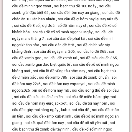
cầu đề minh ngọc xsmt , soi bạch thủ đề 100 ngày , soi cầu
xsmb giải đặc biệt 65 , soi cầu đề hôm nay an giang , soi cầu đề
chắc ăn 100 ăn bao nhiêu , soi cầu đề ơi hôm nay lại say nữa rồi
, soi cầu đề 8 số , dự đoán số đề hôm nay ơt , soi cầu đề xổ số
khánh hòa , soi cầu đề xổ số minh ngọc 90 ngày , soi cầu đề
ngày mai s tháng 7 , soi cầu dàn đề phát tài , soi cầu đề minh
ngọc khánh hòa , soi cầu dàn đề ê tô , soi đề chính xác vip
khẳng định , soi cầu đề ngày mai 206 , soi cầu lô đề 365 , soi
cầu đề xsmb gạo , soi cầu đề xsmb url , soi đề siêu chuẩn 365 ,
soi cầu xsmb giải đặc biệt quốc tế , soi cầu đề xổ số minh ngọc
không mài , soi cầu lô đề vũng tàu hôm nay , soi cầu bạch thủ
đề ư miền bắc , soi đề xsmb 786 , soi cầu đề xsmb chuẩn , soi
đề hôm nay 22/6 , soi đề hôm nay espanyol , soi cầu đề minh
ngọc 2026 , xin số đề hôm nay mb , soi cầu song thủ đề soi cầu
, soi cầu đề siêu chuẩn 3 miền , soi cầu đề miền bắc ngày mai ,
soi cầu đề hôm nay eurojackpot , soi cầu đề tối nay hom , soi
cầu đề ngày mai hàng ngày , kubet soi cầu đề , soi cầu đề chắc
ăn tiền , soi cầu đề xsmb kubet.link , cầu đề xổ số minh ngọc an
giang , soi kết quả đề hôm nay , soi cầu đề xổ số yên bái , soi
cầu bạch thủ đề xsmb đài tây ninh , cầu đề xổ số minh ngọc