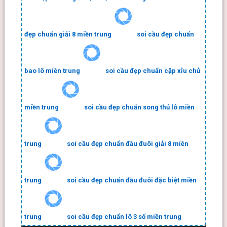
đẹp chuẩn giải 8 miền trung
soi cầu đẹp chuẩn
bao lô miền trung
soi cầu đẹp chuẩn cặp xỉu chủ
miền trung
soi cầu đẹp chuẩn song thủ lô miền
trung
soi cầu đẹp chuẩn đầu đuôi giải 8 miền
trung
soi cầu đẹp chuẩn đầu đuôi đặc biệt miền
trung
soi cầu đẹp chuẩn lô 3 số miền trung