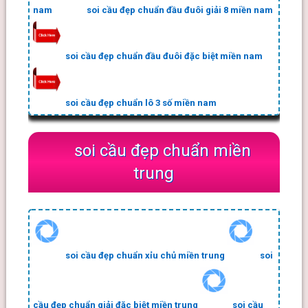
nam
soi cầu đẹp chuẩn đầu đuôi giải 8 miền nam
soi cầu đẹp chuẩn đầu đuôi đặc biệt miền nam
soi cầu đẹp chuẩn lô 3 số miền nam
soi cầu đẹp chuẩn miền
trung
soi cầu đẹp chuẩn xỉu chủ miền trung
soi
cầu đẹp chuẩn giải đặc biệt miền trung
soi cầu