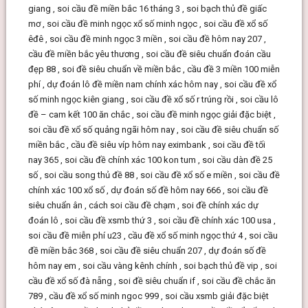
giang , soi cầu đề miền bắc 16 tháng 3 , soi bạch thủ đề giấc
mơ , soi cầu đề minh ngọc xổ số minh ngọc , soi cầu đề xổ số
êđê , soi cầu đề minh ngọc 3 miền , soi cầu đề hôm nay 207 ,
cầu đề miền bắc yêu thương , soi cầu đề siêu chuẩn đoán cầu
đẹp 88 , soi đề siêu chuẩn về miền bắc , cầu đề 3 miền 100 miễn
phí , dự đoán lô đề miền nam chính xác hôm nay , soi cầu đề xổ
số minh ngọc kiên giang , soi cầu đề xổ số r trúng rồi , soi cầu lô
đề – cam kết 100 ăn chắc , soi cầu đề minh ngọc giải đặc biệt ,
soi cầu đề xổ số quảng ngãi hôm nay , soi cầu đề siêu chuẩn số
miền bắc , cầu đề siêu víp hôm nay eximbank , soi cầu đề tối
nay 365 , soi cầu đề chính xác 100 kon tum , soi cầu dàn đề 25
số , soi cầu song thủ đề 88 , soi cầu đề xổ số e miền , soi cầu đề
chính xác 100 xổ số , dự đoán số đề hôm nay 666 , soi cầu đề
siêu chuẩn ân , cách soi cầu đề chạm , soi đề chính xác dự
đoán lô , soi cầu đề xsmb thứ 3 , soi cầu đề chính xác 100 usa ,
soi cầu đề miễn phí u23 , cầu đề xổ số minh ngọc thứ 4 , soi cầu
đề miền bắc 368 , soi cầu đề siêu chuẩn 207 , dự đoán số đề
hôm nay em , soi cầu vàng kênh chính , soi bạch thủ đề vip , soi
cầu đề xổ số đà nẵng , soi đề siêu chuẩn if , soi cầu đề chắc ăn
789 , cầu đề xổ số minh ngoc 999 , soi cầu xsmb giải đặc biệt