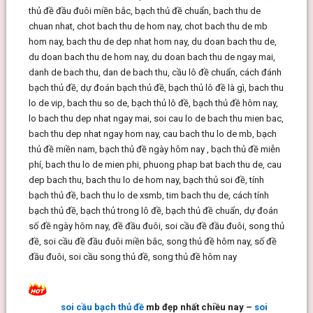
thủ đề đầu đuôi miền bắc, bạch thủ đề chuẩn, bach thu de
chuan nhat, chot bach thu de hom nay, chot bach thu de mb
hom nay, bach thu de dep nhat hom nay, du doan bach thu de,
du doan bach thu de hom nay, du doan bach thu de ngay mai,
danh de bach thu, dan de bach thu, cầu lô đề chuẩn, cách đánh
bạch thủ đề, dự đoán bạch thủ đề, bạch thủ lô đề là gì, bach thu
lo de vip, bach thu so de, bạch thủ lô đề, bạch thủ đề hôm nay,
lo bach thu dep nhat ngay mai, soi cau lo de bach thu mien bac,
bach thu dep nhat ngay hom nay, cau bach thu lo de mb, bạch
thủ đề miền nam, bạch thủ đề ngày hôm nay , bạch thủ đề miễn
phí, bach thu lo de mien phi, phuong phap bat bach thu de, cau
dep bach thu, bach thu lo de hom nay, bạch thủ soi đề, tính
bạch thủ đề, bach thu lo de xsmb, tim bach thu de, cách tính
bạch thủ đề, bạch thủ trong lô đề, bạch thủ đề chuẩn, dự đoán
số đề ngày hôm nay, đề đầu đuôi, soi cầu đề đầu đuôi, song thủ
đề, soi cầu đề đầu đuôi miền bắc, song thủ đề hôm nay, số đề
đầu đuôi, soi cầu song thủ đề, song thủ đề hôm nay
soi cầu bạch thủ đề
mb đẹp nhất chiều nay –
soi