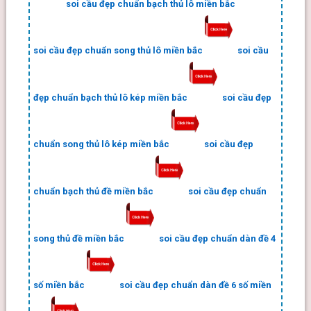
soi cầu đẹp chuẩn bạch thủ lô miền bắc
soi cầu đẹp chuẩn song thủ lô miền bắc
soi cầu
đẹp chuẩn bạch thủ lô kép miền bắc
soi cầu đẹp
chuẩn song thủ lô kép miền bắc
soi cầu đẹp
chuẩn bạch thủ đề miền bắc
soi cầu đẹp chuẩn
song thủ đề miền bắc
soi cầu đẹp chuẩn dàn đề 4
số miền bắc
soi cầu đẹp chuẩn dàn đề 6 số miền