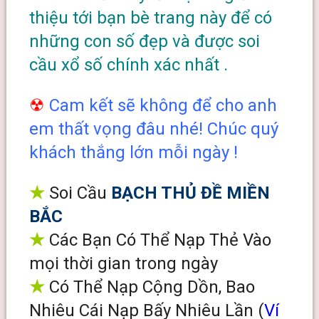
thiệu tới bạn bè trang này để có
những con số đẹp và được soi
cầu xổ số chính xác nhất .
☢
Cam kết sẽ không để cho anh
em thất vọng đâu nhé! Chúc quý
khách thắng lớn mỗi ngày !
★
Soi Cầu
BẠCH THỦ ĐỀ MIỀN
BẮC
★
Các Bạn Có Thể Nạp Thẻ Vào
mọi thời gian trong ngày
★
Có Thể Nạp Cộng Dồn, Bao
Nhiêu Cái Nạp Bấy Nhiêu Lần (
Ví