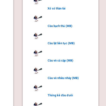
Xổ số thần tài
Cầu bạch thủ (MB)
Cầu lật liên tục (MB)
Cầu về cả cặp (MB)
Cầu về nhiều nháy (MB)
Thống kê đầu đuôi