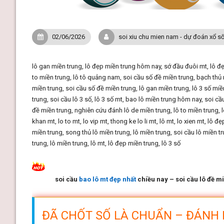
02/06/2026
soi xiu chu mien nam - dự đoán xổ s
lô gan miền trung, lô đẹp miền trung hôm nay, sớ đầu đuôi mt, lô đẹ
to miền trung, lô tô quảng nam, soi cầu số đề miền trung, bạch thủ 
miền trung, soi cầu số đề miền trung, lô gan miền trung, lô 3 số miề
trung, soi cầu lô 3 số, lô 3 số mt, bao lô miền trung hôm nay, soi cầu
đề miền trung, nghiên cứu đánh lô de miền trung, lô to miền trung, 
khan mt, lo to mt, lo vip mt, thong ke lo li mt, lô mt, lo xien mt, lô
miền trung, song thủ lô miền trung, lô miền trung, soi cầu lô miền t
trung, lô miền trung, lô mt, lô đẹp miền trung, lô 3 số
soi cầu
bao lô mt đẹp nhất
chiều nay – soi cầu lô đề m
ĐÃ CHỐT SỐ LÀ CHUẨN – ĐÁNH 