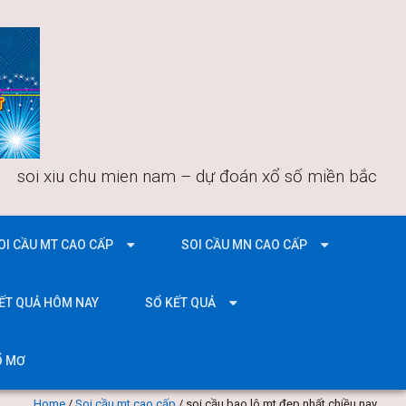
soi xiu chu mien nam – dự đoán xổ số miền bắc
OI CẦU MT CAO CẤP
SOI CẦU MN CAO CẤP
ẾT QUẢ HÔM NAY
SỔ KẾT QUẢ
Ổ MƠ
Home
/
Soi cầu mt cao cấp
/
soi cầu bao lô mt đẹp nhất chiều nay