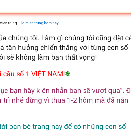
 mien trung –
lo mien trung hom nay
a chúng tôi. Làm gì chúng tôi cũng đặt cá
à tận hưởng chiến thắng với từng con số
tôi sẽ không làm bạn thất vọng!
i cầu số 1 VIỆT NAM!
❃
c bạn hãy kiên nhẫn bạn sẽ vượt qua”. 
n trì nhé đừng vì thua 1-2 hôm mà đã nản
u tới bạn bè trang này để có những con số