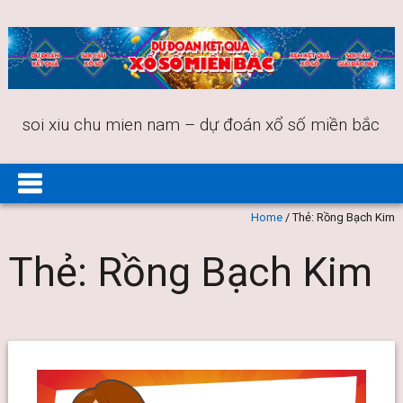
soi xiu chu mien nam – dự đoán xổ số miền bắc
Home
/
Thẻ:
Rồng Bạch Kim
Thẻ:
Rồng Bạch Kim