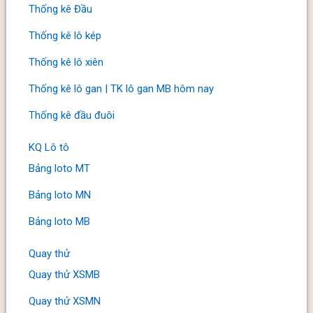
Thống kê Đầu
Thống kê lô kép
Thống kê lô xiên
Thống kê lô gan | TK lô gan MB hôm nay
Thống kê đầu đuôi
KQ Lô tô
Bảng loto MT
Bảng loto MN
Bảng loto MB
Quay thử
Quay thử XSMB
Quay thử XSMN