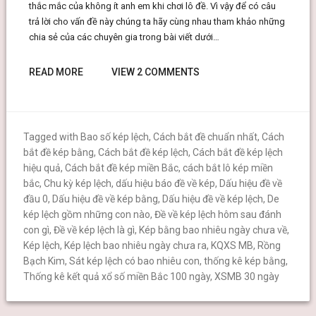
thắc mắc của không ít anh em khi chơi lô đề. Vì vậy để có câu
trả lời cho vấn đề này chúng ta hãy cùng nhau tham khảo những
chia sẻ của các chuyên gia trong bài viết dưới…
READ MORE
VIEW 2 COMMENTS
Tagged with
Bao số kép lệch
,
Cách bắt đề chuẩn nhất
,
Cách
bắt đề kép bằng
,
Cách bắt đề kép lệch
,
Cách bắt đề kép lệch
hiệu quả
,
Cách bắt đề kép miền Bắc
,
cách bắt lô kép miền
bắc
,
Chu kỳ kép lệch
,
dấu hiệu báo đề về kép
,
Dấu hiệu đề về
đầu 0
,
Dấu hiệu đề về kép bằng
,
Dấu hiệu đề về kép lệch
,
De
kép lệch gồm những con nào
,
Đề về kép lệch hôm sau đánh
con gì
,
Đề về kép lệch là gì
,
Kép bằng bao nhiêu ngày chưa về
,
Kép lệch
,
Kép lệch bao nhiêu ngày chưa ra
,
KQXS MB
,
Rồng
Bạch Kim
,
Sát kép lệch có bao nhiêu con
,
thống kê kép bằng
,
Thống kê kết quả xổ số miền Bắc 100 ngày
,
XSMB 30 ngày