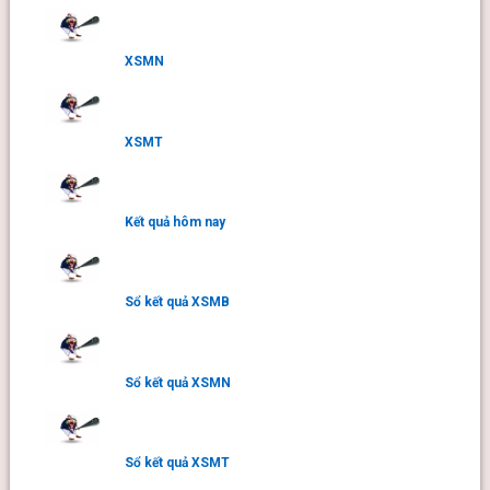
XSMN
XSMT
Kết quả hôm nay
Sổ kết quả XSMB
Sổ kết quả XSMN
Sổ kết quả XSMT