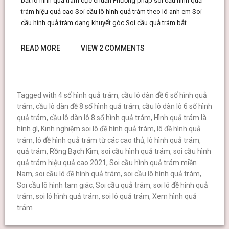
bắt lô hình quả trám cực chuẩn Phương pháp soi cầu hình quả
trám hiệu quả cao Soi cầu lô hình quả trám theo lô anh em Soi
cầu hình quả trám dạng khuyết góc Soi cầu quả trám bắt…
READ MORE
VIEW 2 COMMENTS
Tagged with
4 số hình quả trám
,
cầu lô dàn đề 6 số hình quả
trám
,
cầu lô dàn đề 8 số hình quả trám
,
cầu lô dàn lô 6 số hình
quả trám
,
cầu lô dàn lô 8 số hình quả trám
,
Hình quả trám là
hình gì
,
Kinh nghiệm soi lô đề hình quả trám
,
lô đề hình quả
trám
,
lô đề hình quả trám từ các cao thủ
,
lô hình quả trám
,
quả trám
,
Rồng Bạch Kim
,
soi cầu hình quả trám
,
soi cầu hình
quả trám hiệu quả cao 2021
,
Soi cầu hình quả trám miền
Nam
,
soi cầu lô đề hình quả trám
,
soi cầu lô hình quả trám
,
Soi cầu lô hình tam giác
,
Soi cầu quả trám
,
soi lô đề hình quả
trám
,
soi lô hình quả trám
,
soi lô quả trám
,
Xem hình quả
trám