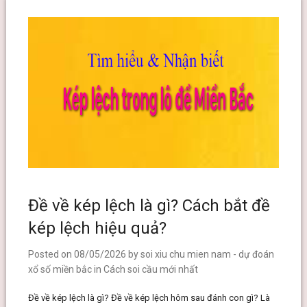
Đề về kép lệch là gì? Cách bắt đề
kép lệch hiệu quả?
Posted on
08/05/2026
by
soi xiu chu mien nam - dự đoán
xổ số miền bắc
in
Cách soi cầu mới nhất
Đề về kép lệch là gì? Đề về kép lệch hôm sau đánh con gì? Là