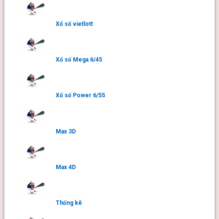
Xổ số vietlott
Xổ số Mega 6/45
Xổ số Power 6/55
Max 3D
Max 4D
Thống kê