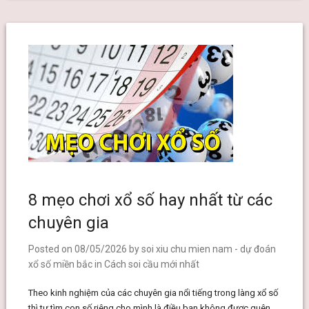
8 mẹo chơi xổ số hay nhất từ các
chuyên gia
Posted on
08/05/2026
by
soi xiu chu mien nam - dự đoán
xổ số miền bắc
in
Cách soi cầu mới nhất
Theo kinh nghiệm của các chuyên gia nổi tiếng trong làng xổ số
thì tự tìm con số riêng cho mình là điều bạn không được quên.