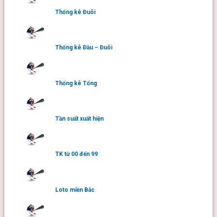
Thống kê Đuôi
Thống kê Đầu – Đuôi
Thống kê Tổng
Tần suất xuất hiện
TK từ 00 đến 99
Loto miền Bắc