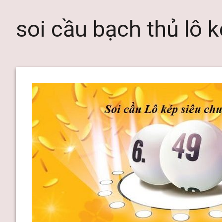
soi cầu bạch thủ lô 