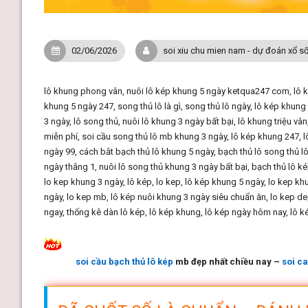
02/06/2026
soi xiu chu mien nam - dự đoán xổ s
lô khung phong vân, nuôi lô kép khung 5 ngày ketqua247 com, lô k
khung 5 ngày 247, song thủ lô là gì, song thủ lô ngày, lô kép khun
3 ngày, lô song thủ, nuôi lô khung 3 ngày bất bại, lô khung triệu 
miễn phí, soi cầu song thủ lô mb khung 3 ngày, lô kép khung 247, l
ngày 99, cách bắt bạch thủ lô khung 5 ngày, bạch thủ lô song thủ l
ngày thắng 1, nuôi lô song thủ khung 3 ngày bất bại, bạch thủ lô k
lo kep khung 3 ngày, lô kép, lo kep, lô kép khung 5 ngày, lo kep kh
ngày, lo kep mb, lô kép nuôi khung 3 ngày siêu chuẩn ăn, lo kep dep
ngay, thống kê dàn lô kép, lô kép khung, lô kép ngày hôm nay, lô 
soi cầu bạch thủ lô kép
mb đẹp nhất chiều nay –
soi c