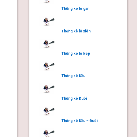
Thống kê lô gan
Thống kê lô xiên
Thống kê lô kép
Thống kê Đầu
Thống kê Đuôi
Thống kê Đầu – Đuôi