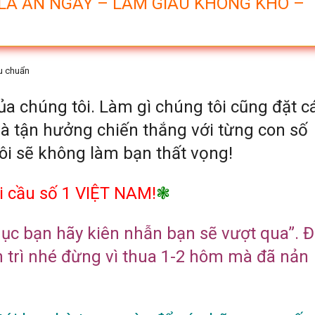
LÀ ĂN NGAY – LÀM GIÀU KHÔNG KHÓ –
u chuẩn
a chúng tôi. Làm gì chúng tôi cũng đặt cá
à tận hưởng chiến thắng với từng con số
tôi sẽ không làm bạn thất vọng!
i cầu số 1 VIỆT NAM!
❃
c bạn hãy kiên nhẫn bạn sẽ vượt qua”. 
n trì nhé đừng vì thua 1-2 hôm mà đã nản