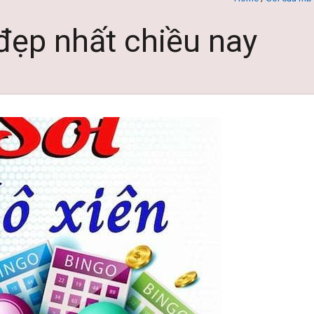
 đẹp nhất chiều nay