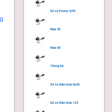
Xổ số Power 6/55
ng
Max 3D
Max 4D
Thống kê
Xổ số điện toán 6x36
Xổ số điện toán 123