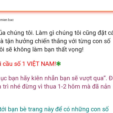
 mien bac
a chúng tôi. Làm gì chúng tôi cũng đặt cá
à tận hưởng chiến thắng với từng con số
tôi sẽ không làm bạn thất vọng!
i cầu số 1 VIỆT NAM!
❃
c bạn hãy kiên nhẫn bạn sẽ vượt qua”. 
n trì nhé đừng vì thua 1-2 hôm mà đã nản
u tới bạn bè trang này để có những con số