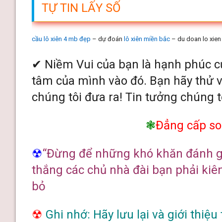
TỰ TIN LẤY SỐ
cầu lô xiên 4 mb đẹp
– dự đoán
lô xiên miền bắc
– du doan lo xien
✔ Niềm Vui của bạn là hạnh phúc củ
tâm của mình vào đó. Bạn hãy thử v
chúng tôi đưa ra! Tin tưởng chúng 
❃
Đẳng cấp so
☢
“Đừng để những khó khăn đánh gụ
thắng các chủ nhà đài bạn phải kiê
bỏ
☢
Ghi nhớ: Hãy lưu lại và giới thiệ