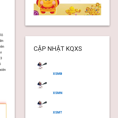
 lô
iên
iên
CẬP NHẬT KQXS
oi
 3
ô
 xiên
XSMB
XSMN
XSMT