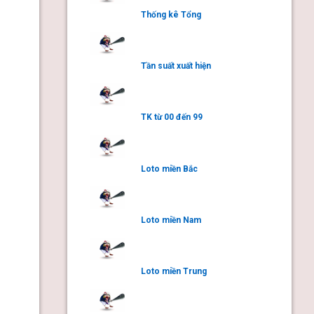
Thống kê Tổng
Tần suất xuất hiện
TK từ 00 đến 99
Loto miền Bắc
Loto miền Nam
Loto miền Trung