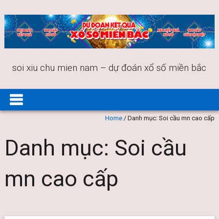
soi xiu chu mien nam – dự đoán xổ số miền bắc
Home
/
Danh mục:
Soi cầu mn cao cấp
Danh mục:
Soi cầu
mn cao cấp