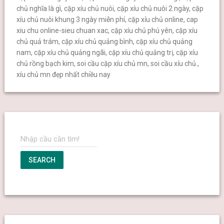
chủ nghĩa là gì
,
cặp xíu chủ nuôi
,
cặp xíu chủ nuôi 2 ngày
,
cặp
xíu chủ nuôi khung 3 ngày miễn phí
,
cặp xỉu chủ online
,
cap
xiu chu online-sieu chuan xac
,
cặp xíu chủ phú yên
,
cặp xíu
chủ quả trám
,
cặp xíu chủ quảng bình
,
cặp xíu chủ quảng
nam
,
cặp xíu chủ quảng ngãi
,
cặp xíu chủ quảng trị
,
cặp xíu
chủ rồng bạch kim
,
soi cầu cặp xíu chủ mn
,
soi cầu xỉu chủ.
,
xíu chủ mn đẹp nhất chiều nay
SEARCH