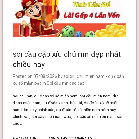
soi cầu cặp xíu chủ mn đẹp nhất
chiều nay
Posted on
07/08/2026
by
soi xiu chu mien nam - dự đoán
xổ số miền bắc
in
Soi cầu mn cao cấp
soi cau mn, du doan xổ số miền nam, soi cầu miền nam, dự
đoán miền nam, dự đoán xsmn thần tài, du đoán xổ số miền
nam hôm nay chính xác, dự đoán xổ số miền nam hôm nay
chính xác, soi cầu miền nam wap, soi cầu xổ số miền nam, soi
cầu…
READ MORE
VIEW 143 COMMENTS