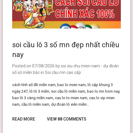
soi cầu lô 3 số mn đẹp nhất chiều
nay
Posted on
07/08/2026
by
soi xiu chu mien nam - dự đoán
xổ số miền bắc
in
Soi cầu mn cao cấp
cách tính số đề miền nam, bao lo mien nam, lô cặp khung 3
ngày 247, lô tô 3 miền, soi cầu lô miền nam, bao lo mn hom nay,
bao lô 3 càng miền nam, cau lo to mien nam, cau lo vip mien
nam, cầu lô miền nam, dự đoán lô xiên miền…
READ MORE
VIEW 88 COMMENTS