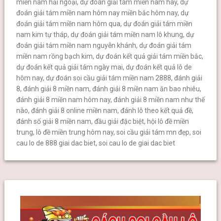
miền nam hải ngoại
,
dự đoán giải tám miền nam hay
,
dự
đoán giải tám miền nam hôm nay miền bắc hôm nay
,
dự
đoán giải tám miền nam hôm qua
,
dự đoán giải tám miền
nam kim tự tháp
,
dự đoán giải tám miền nam lô khung
,
dự
đoán giải tám miền nam nguyễn khánh
,
dự đoán giải tám
miền nam rồng bạch kim
,
dự đoán kết quả giải tám miền bắc
,
dự đoán kết quả giải tám ngày mai
,
dự đoán kết quả lô de
hôm nay
,
dự đoán soi cầu giải tám miền nam 2888
,
đánh giải
8
,
đánh giải 8 miền nam
,
đánh giải 8 miền nam ăn bao nhiêu
,
đánh giải 8 miền nam hôm nay
,
đánh giải 8 miền nam như thế
nào
,
đánh giải 8 online miền nam
,
đánh lô theo kết quả đề
,
đánh số giải 8 miền nam
,
đầu giải đặc biệt
,
hội lô đề miền
trung
,
lô đề miền trung hôm nay
,
soi cầu giải tám mn đẹp
,
soi
cau lo de 888 giai dac biet
,
soi cau lo de giai dac biet