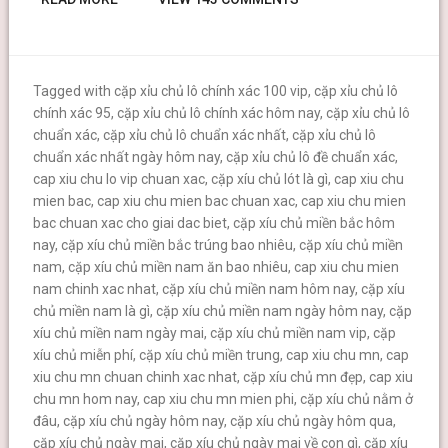
Tagged with
cặp xỉu chủ lô chính xác 100 vip
,
cặp xỉu chủ lô
chính xác 95
,
cặp xỉu chủ lô chính xác hôm nay
,
cặp xỉu chủ lô
chuẩn xác
,
cặp xỉu chủ lô chuẩn xác nhất
,
cặp xỉu chủ lô
chuẩn xác nhất ngày hôm nay
,
cặp xỉu chủ lô đề chuẩn xác
,
cap xiu chu lo vip chuan xac
,
cặp xíu chủ lót là gì
,
cap xiu chu
mien bac
,
cap xiu chu mien bac chuan xac
,
cap xiu chu mien
bac chuan xac cho giai dac biet
,
cặp xíu chủ miền bắc hôm
nay
,
cặp xíu chủ miền bắc trúng bao nhiêu
,
cặp xíu chủ miền
nam
,
cặp xíu chủ miền nam ăn bao nhiêu
,
cap xiu chu mien
nam chinh xac nhat
,
cặp xíu chủ miền nam hôm nay
,
cặp xíu
chủ miền nam là gì
,
cặp xíu chủ miền nam ngày hôm nay
,
cặp
xíu chủ miền nam ngày mai
,
cặp xíu chủ miền nam vip
,
cặp
xíu chủ miễn phí
,
cặp xíu chủ miền trung
,
cap xiu chu mn
,
cap
xiu chu mn chuan chinh xac nhat
,
cặp xíu chủ mn đẹp
,
cap xiu
chu mn hom nay
,
cap xiu chu mn mien phi
,
cặp xíu chủ nằm ở
đâu
,
cặp xíu chủ ngày hôm nay
,
cặp xíu chủ ngày hôm qua
,
cặp xíu chủ ngày mai
,
cặp xíu chủ ngày mai về con gì
,
cặp xíu