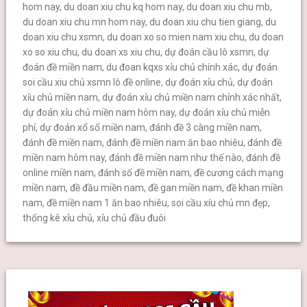
hom nay
,
du doan xiu chu kq hom nay
,
du doan xiu chu mb
,
du doan xiu chu mn hom nay
,
du doan xiu chu tien giang
,
du
doan xiu chu xsmn
,
du doan xo so mien nam xiu chu
,
du doan
xo so xiu chu
,
du doan xs xiu chu
,
dự đoán cầu lô xsmn
,
dự
đoán đề miền nam
,
du đoan kqxs xỉu chủ chính xác
,
dự đoán
soi cầu xiu chủ xsmn lô đề online
,
dự đoán xỉu chủ
,
dự đoán
xỉu chủ miền nam
,
dự đoán xỉu chủ miền nam chính xác nhất
,
dự đoán xỉu chủ miền nam hôm nay
,
dự đoán xỉu chủ miễn
phí
,
dự đoán xổ số miền nam
,
đánh đề 3 càng miền nam
,
đánh đề miền nam
,
đánh đề miền nam ăn bao nhiêu
,
đánh đề
miền nam hôm nay
,
đánh đề miền nam như thế nào
,
đánh đề
online miền nam
,
đánh số đề miền nam
,
đề cương cách mạng
miền nam
,
đề đầu miền nam
,
đề gan miền nam
,
đề khan miền
nam
,
đề miền nam 1 ăn bao nhiêu
,
soi cầu xíu chủ mn đẹp
,
thống kê xỉu chủ
,
xỉu chủ đầu đuôi