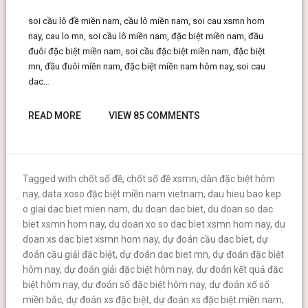
soi cầu lô đề miền nam, cầu lô miền nam, soi cau xsmn hom
nay, cau lo mn, soi cầu lô miền nam, đặc biệt miền nam, đầu
đuôi đặc biệt miền nam, soi cầu đặc biệt miền nam, đặc biệt
mn, đầu đuôi miền nam, đặc biệt miền nam hôm nay, soi cau
dac…
READ MORE
VIEW 85 COMMENTS
Tagged with
chốt số đề
,
chốt số đề xsmn
,
dàn đặc biệt hôm
nay
,
data xoso đặc biệt miền nam vietnam
,
dau hieu bao kep
o giai dac biet mien nam
,
du doan dac biet
,
du doan so dac
biet xsmn hom nay
,
du doan xo so dac biet xsmn hom nay
,
du
doan xs dac biet xsmn hom nay
,
dự đoán cầu dac biet
,
dự
đoán cầu giải đặc biệt
,
dự đoán dac biet mn
,
dự đoán đặc biệt
hôm nay
,
dự đoán giải đặc biệt hôm nay
,
dự đoán kết quả đặc
biệt hôm nay
,
dự đoán số đặc biệt hôm nay
,
dự đoán xổ số
miền bắc
,
dự đoán xs đặc biệt
,
dự đoán xs đặc biệt miền nam
,