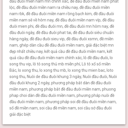
đầu đuôi miền nam mn chính xác
,
đề đầu đuôi miền nam phát
lộc
,
đề đầu đuôi miền nam ra chiều nay
,
đề đầu đuôi miền
nam rbk
,
đề đầu đuôi miền nam rồng bạch kim
,
đề đầu đuôi
miền nam sẽ về hôm nay
,
đề đầu đuôi miền nam víp
,
đề đầu
đuôi mien phi
,
đề đầu đuôi mn
,
đề đầu đuôi mn hôm nay
,
đề
đầu đuôi ngày
,
đề đầu đuôi phat tai
,
đề đầu đuôi siêu chuẩn
hàng ngày
,
đề đầu đuôi sieu vip
,
đề đầu đuôi xsmn
,
đề miền
nam
,
ghép dàn cầu đề đầu đuôi miền nam
,
giải đặc biệt mn
đẹp nhất chiều nay
,
kết quả cầu đề đầu đuôi miền nam
,
kết
quả cầu đề đầu đuôi miền nam chính xác
,
lô đề đầu đuôi
,
lo
song thu vip
,
lô tô song thủ mb miễn phí
,
Lô tô xổ số miền
Bắc
,
lo xong thu
,
lo xong thu mb
,
lo xong thu mien bac
,
loto
song thu
,
Nuôi de đầu đuôi khung 3 ngày
,
Nuôi đầu đuôi
,
Nuôi
đầu đuôi khung 2 ngày
,
phương pháp bắt dàn đề đầu đuôi
miền nam
,
phương pháp bắt đề đầu đuôi miền nam
,
phuong
phap choi dàn đề đầu đuôi miền nam
,
phương pháp nuôi đề
đầu đuôi miền nam
,
phương pháp soi đề đầu đuôi miền nam
,
số đề miền nam
,
soi cầu đề miền nam
,
soi cầu sớ đầu đuôi
giải đặc biệt