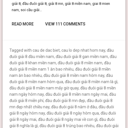
giải 8, đầu đuôi giải 8, giải 8 mn, giải 8 miền nam, giai 8 mien
nam, soi cầu giải…
READ MORE
VIEW 111 COMMENTS
Tagged with
cau de dac biet
,
cau lo dep nhat hom nay
,
đầu
đuôi giải 8 đầu miền nam
,
đầu đuôi giải 8 gan miền nam
,
đầu
đuôi giải 8 khan miền nam
,
đầu đuôi giải 8 miền nam
,
đầu
đuôi giải 8 miền nam 1 ăn bao nhiêu
,
đầu đuôi giải 8 miền
nam ăn bao nhiêu
,
đầu đuôi giải 8 miền nam hôm nay
,
đầu
đuôi giải 8 miền nam hôm qua
,
đầu đuôi giải 8 miền nam là gì
,
đầu đuôi giải 8 miền nam mấy giờ quay
,
đầu đuôi giải 8 miền
nam ngày hôm nay
,
đầu đuôi giải 8 miền nam ngày mai
,
đầu
đuôi giải 8 miễn phí
,
đầu đuôi giải 8 mn đẹp
,
đầu đuôi giải 8
mn đẹp nhất chiều nay
,
đầu đuôi giải 8 nằm ở đâu
,
đầu đuôi
giải 8 ngày hôm nay
,
đầu đuôi giải 8 ngày hôm qua
,
đầu đuôi
giải 8 ngày mai
,
đầu đuôi giải 8 ngày mai về con gì
,
đầu đuôi
giải 8 nghĩa là gì
,
đầu đuôi giải 8 trúng bao nhiêu
,
đầu đuôi giải