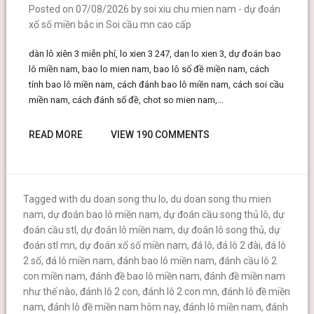
Posted on
07/08/2026
by
soi xiu chu mien nam - dự đoán
xổ số miền bắc
in
Soi cầu mn cao cấp
dàn lô xiên 3 miễn phí, lo xien 3 247, dan lo xien 3, dự đoán bao
lô miền nam, bao lo mien nam, bao lô số đề miền nam, cách
tính bao lô miền nam, cách đánh bao lô miền nam, cách soi cầu
miền nam, cách đánh số đề, chot so mien nam,…
READ MORE
VIEW 190 COMMENTS
Tagged with
du doan song thu lo
,
du doan song thu mien
nam
,
dự đoán bao lô miền nam
,
dự đoán cầu song thủ lô
,
dự
đoán cầu stl
,
dự đoán lô miền nam
,
dự đoán lô song thủ
,
dự
đoán stl mn
,
dự đoán xổ số miền nam
,
đá lô
,
đá lô 2 đài
,
đá lô
2 số
,
đá lô miền nam
,
đánh bao lô miền nam
,
đánh cầu lô 2
con miền nam
,
đánh đề bao lô miền nam
,
đánh đề miền nam
như thế nào
,
đánh lô 2 con
,
đánh lô 2 con mn
,
đánh lô đề miền
nam
,
đánh lô đề miền nam hôm nay
,
đánh lô miền nam
,
đánh