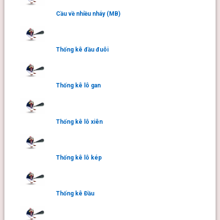
Cầu về nhiều nháy (MB)
Thống kê đầu đuôi
Thống kê lô gan
Thống kê lô xiên
Thống kê lô kép
Thống kê Đầu