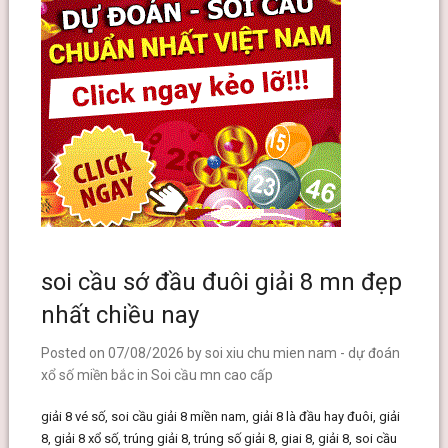
soi cầu sớ đầu đuôi giải 8 mn đẹp
nhất chiều nay
Posted on
07/08/2026
by
soi xiu chu mien nam - dự đoán
xổ số miền bắc
in
Soi cầu mn cao cấp
giải 8 vé số, soi cầu giải 8 miền nam, giải 8 là đầu hay đuôi, giải
8, giải 8 xổ số, trúng giải 8, trúng số giải 8, giai 8, giải 8, soi cầu