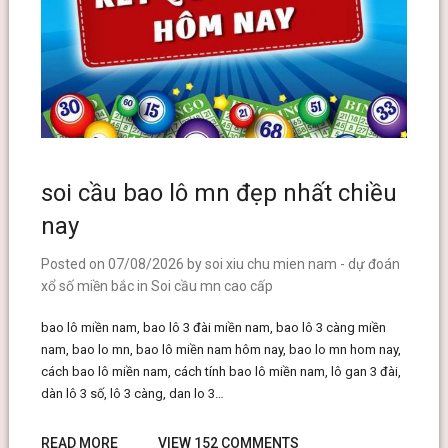
soi cầu bao lô mn đẹp nhất chiều
nay
Posted on
07/08/2026
by
soi xiu chu mien nam - dự đoán
xổ số miền bắc
in
Soi cầu mn cao cấp
bao lô miền nam, bao lô 3 đài miền nam, bao lô 3 càng miền
nam, bao lo mn, bao lô miền nam hôm nay, bao lo mn hom nay,
cách bao lô miền nam, cách tính bao lô miền nam, lô gan 3 đài,
dàn lô 3 số, lô 3 càng, dan lo 3…
READ MORE
VIEW 152 COMMENTS