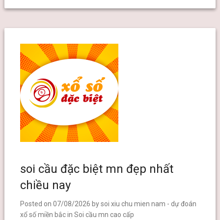
soi cầu đặc biệt mn đẹp nhất
chiều nay
Posted on
07/08/2026
by
soi xiu chu mien nam - dự đoán
xổ số miền bắc
in
Soi cầu mn cao cấp