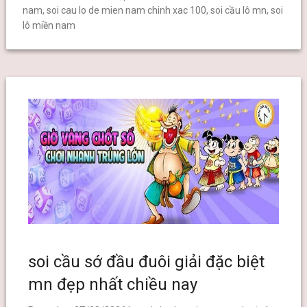
nam
,
soi cau lo de mien nam chinh xac 100
,
soi cầu lô mn
,
soi
lô miền nam
soi cầu sớ đầu đuôi giải đặc biệt
mn đẹp nhất chiều nay