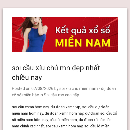
soi cầu xíu chủ mn đẹp nhất
chiều nay
Posted on
07/08/2026
by
soi xiu chu mien nam - dự đoán
xổ số miền bắc
in
Soi cầu mn cao cấp
soi cầu xsmn hôm nay, dự đoán xsmn vip, soi cầu dự đoán
miền nam hôm nay, du đoan xsmn hom nay, dự đoán soi cầu xổ
số miền nam hôm nay, cầu lô miền nam, dự đoán xổ số miền
nam chính xác nhất, soi cau xsmn hom nay, soi cầu lô miền