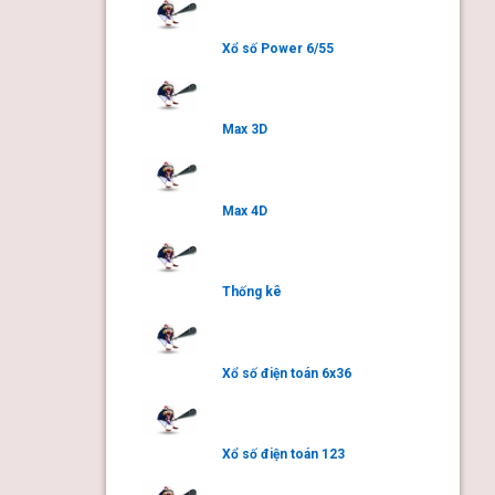
Xổ số Power 6/55
Max 3D
Max 4D
Thống kê
Xổ số điện toán 6x36
Xổ số điện toán 123