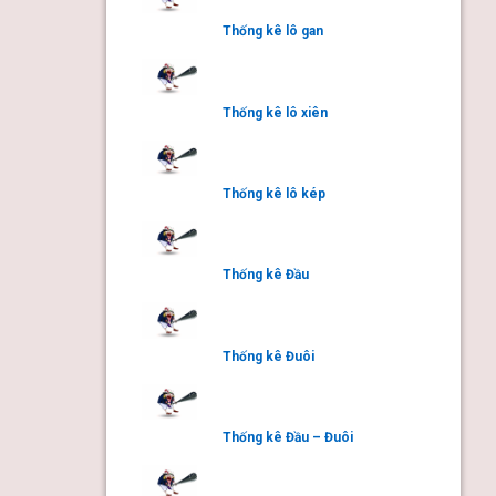
Thống kê lô gan
Thống kê lô xiên
Thống kê lô kép
Thống kê Đầu
Thống kê Đuôi
Thống kê Đầu – Đuôi