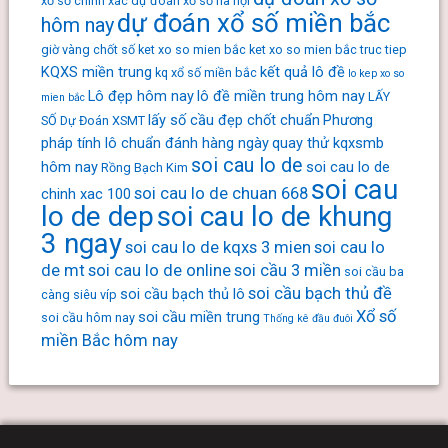
xổ số chính xác
dự đoán xổ số hà nội
dự đoán xổ số miền bắc
hôm nay
giờ vàng chốt số
ket xo so mien bắc
ket xo so mien bắc truc tiep
KQXS miền trung
kết quả lô đề
kq xổ số miền bắc
lo kep xo so
Lô đẹp hôm nay
lô đề miền trung hôm nay
LẤY
mien bắc
lấy số cầu đẹp chốt chuẩn
Phương
SỐ Dự Đoán XSMT
pháp tính lô chuẩn đánh hàng ngày
quay thử kqxsmb
soi cau lo de
hôm nay
soi cau lo de
Rồng Bạch Kim
soi cau
soi cau lo de chuan 668
chinh xac 100
lo de dep
soi cau lo de khung
3 ngay
soi cau lo de kqxs 3 mien
soi cau lo
de mt
soi cau lo de online
soi cầu 3 miền
soi cầu ba
soi cầu bạch thủ đề
soi cầu bạch thủ lô
càng siêu víp
Xổ số
soi cầu miền trung
soi cầu hôm nay
Thống kê đầu đuôi
miền Bắc hôm nay