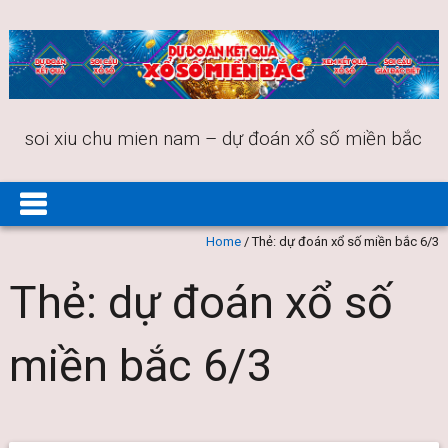
soi xiu chu mien nam – dự đoán xổ số miền bắc
Home
/
Thẻ:
dự đoán xổ số miền bắc 6/3
Thẻ:
dự đoán xổ số
miền bắc 6/3