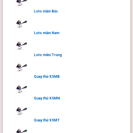
Loto miền Bắc
Loto miền Nam
Loto miền Trung
Quay thử XSMB
Quay thử XSMN
Quay thử XSMT