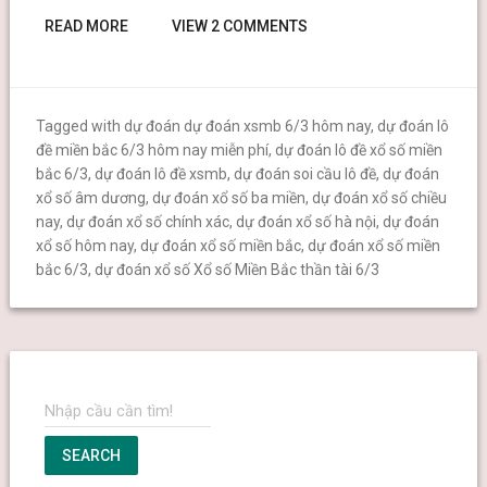
READ MORE
VIEW 2 COMMENTS
Tagged with
dự đoán dự đoán xsmb 6/3 hôm nay
,
dự đoán lô
đề miền bắc 6/3 hôm nay miễn phí
,
dự đoán lô đề xổ số miền
bắc 6/3
,
dự đoán lô đề xsmb
,
dự đoán soi cầu lô đề
,
dự đoán
xổ số âm dương
,
dự đoán xổ số ba miền
,
dự đoán xổ số chiều
nay
,
dự đoán xổ số chính xác
,
dự đoán xổ số hà nội
,
dự đoán
xổ số hôm nay
,
dự đoán xổ số miền bắc
,
dự đoán xổ số miền
bắc 6/3
,
dự đoán xổ số Xổ số Miền Bắc thần tài 6/3
SEARCH