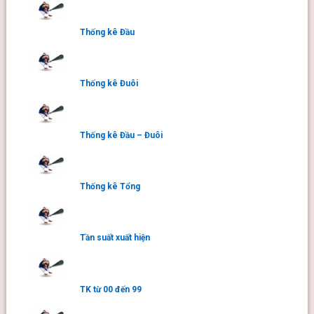
Thống kê Đầu
Thống kê Đuôi
Thống kê Đầu – Đuôi
Thống kê Tổng
Tần suất xuất hiện
TK từ 00 đến 99