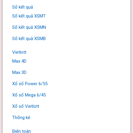
Sổ kết quả
Sổ kết quả XSMT
Sổ kết quả XSMN
Sổ kết quả XSMB
Vietlott
Max 4D
Max 3D
Xổ số Power 6/55
Xổ số Mega 6/45
Xổ số Vietlott
Thống kê
Điện toán