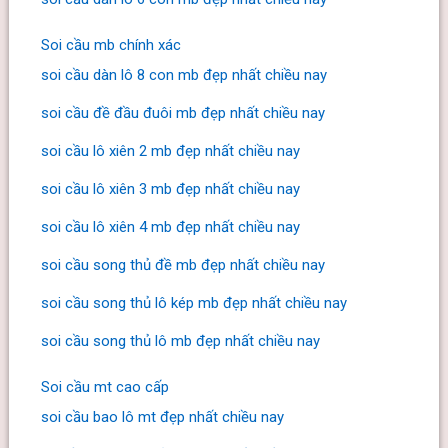
Soi cầu mb chính xác
soi cầu dàn lô 8 con mb đẹp nhất chiều nay
soi cầu đề đầu đuôi mb đẹp nhất chiều nay
soi cầu lô xiên 2 mb đẹp nhất chiều nay
soi cầu lô xiên 3 mb đẹp nhất chiều nay
soi cầu lô xiên 4 mb đẹp nhất chiều nay
soi cầu song thủ đề mb đẹp nhất chiều nay
soi cầu song thủ lô kép mb đẹp nhất chiều nay
soi cầu song thủ lô mb đẹp nhất chiều nay
Soi cầu mt cao cấp
soi cầu bao lô mt đẹp nhất chiều nay