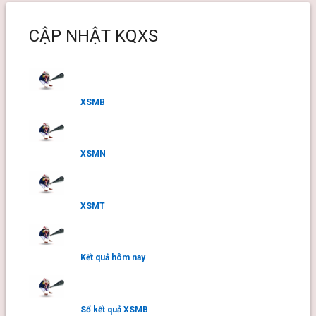
CẬP NHẬT KQXS
XSMB
XSMN
XSMT
Kết quả hôm nay
Sổ kết quả XSMB