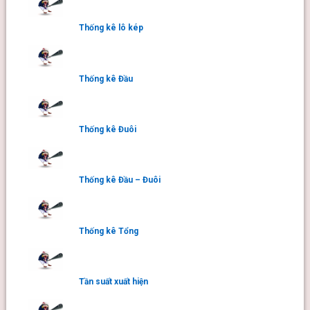
Thống kê lô kép
Thống kê Đầu
Thống kê Đuôi
Thống kê Đầu – Đuôi
Thống kê Tổng
Tần suất xuất hiện