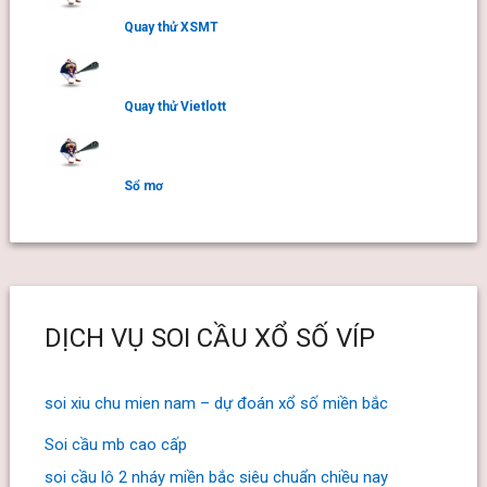
Quay thử XSMT
Quay thử Vietlott
Sổ mơ
DỊCH VỤ SOI CẦU XỔ SỐ VÍP
soi xiu chu mien nam – dự đoán xổ số miền bắc
Soi cầu mb cao cấp
soi cầu lô 2 nháy miền bắc siêu chuẩn chiều nay