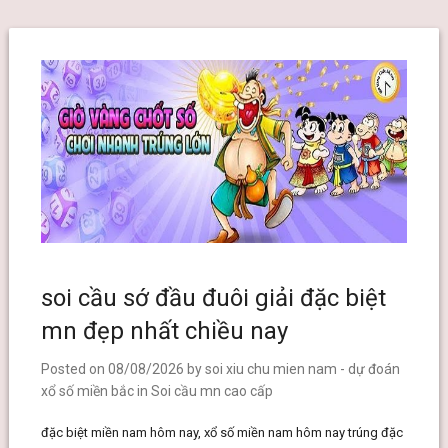
soi cầu sớ đầu đuôi giải đặc biệt
mn đẹp nhất chiều nay
Posted on
08/08/2026
by
soi xiu chu mien nam - dự đoán
xổ số miền bắc
in
Soi cầu mn cao cấp
đặc biệt miền nam hôm nay, xổ số miền nam hôm nay trúng đặc