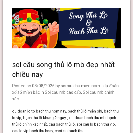
soi cầu song thủ lô mb đẹp nhất
chiều nay
Posted on
08/08/2026
by
soi xiu chu mien nam - dự đoán
xổ số miền bắc
in
Soi cầu mb cao cấp
,
Soi cầu mb chính
xác
du doan lo to bach thu hom nay, bạch thủ lô miễn phí, bach thu
lo vip, bạch thủ lô khung 2 ngày, , du doan bach thu mb, bạch
thủ lô chính xác nhất, cầu bạch thủ lô, soi cau lo bach thu vip,
cau lo vip bach thu hnay, chot so bach thu…