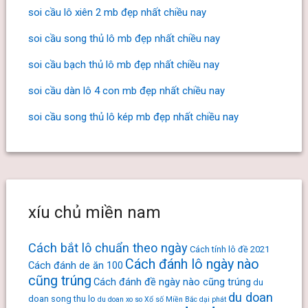
soi cầu lô xiên 2 mb đẹp nhất chiều nay
soi cầu song thủ lô mb đẹp nhất chiều nay
soi cầu bạch thủ lô mb đẹp nhất chiều nay
soi cầu dàn lô 4 con mb đẹp nhất chiều nay
soi cầu song thủ lô kép mb đẹp nhất chiều nay
xíu chủ miền nam
Cách bắt lô chuẩn theo ngày
Cách tính lô đề 2021
Cách đánh lô ngày nào
Cách đánh de ăn 100
cũng trúng
Cách đánh đề ngày nào cũng trúng
du
du doan
doan song thu lo
du doan xo so Xổ số Miền Bắc dại phát