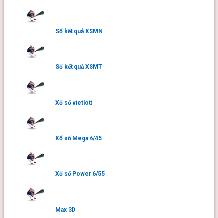
Sổ kết quả XSMN
Sổ kết quả XSMT
Xổ số vietlott
Xổ số Mega 6/45
Xổ số Power 6/55
Max 3D