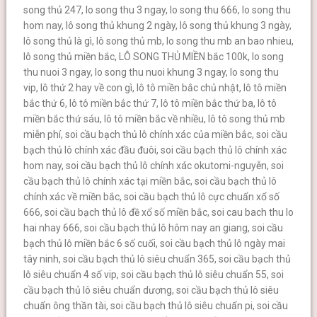
song thủ 247
,
lo song thu 3 ngay
,
lo song thu 666
,
lo song thu
hom nay
,
lô song thủ khung 2 ngày
,
lô song thủ khung 3 ngày
,
lô song thủ là gì
,
lô song thủ mb
,
lo song thu mb an bao nhieu
,
lô song thủ miền bắc
,
LÔ SONG THỦ MIỀN bắc 100k
,
lo song
thu nuoi 3 ngay
,
lo song thu nuoi khung 3 ngay
,
lo song thu
vip
,
lô thứ 2 hay về con gì
,
lô tô miền bắc chủ nhật
,
lô tô miền
bắc thứ 6
,
lô tô miền bắc thứ 7
,
lô tô miền bắc thứ ba
,
lô tô
miền bắc thứ sáu
,
lô tô miền bắc về nhiều
,
lô tô song thủ mb
miễn phí
,
soi cầu bạch thủ lô chính xác của miền bắc
,
soi cầu
bạch thủ lô chính xác đầu đuôi
,
soi cầu bạch thủ lô chính xác
hom nay
,
soi cầu bạch thủ lô chính xác okutomi-nguyễn
,
soi
cầu bạch thủ lô chính xác tại miền bắc
,
soi cầu bạch thủ lô
chính xác về miền bắc
,
soi cầu bạch thủ lô cực chuẩn xổ số
666
,
soi cầu bạch thủ lô đề xổ số miền bắc
,
soi cau bach thu lo
hai nhay 666
,
soi cầu bạch thủ lô hôm nay an giang
,
soi cầu
bạch thủ lô miền bắc 6 số cuối
,
soi cầu bạch thủ lô ngày mai
tây ninh
,
soi cầu bạch thủ lô siêu chuẩn 365
,
soi cầu bạch thủ
lô siêu chuẩn 4 số vip
,
soi cầu bạch thủ lô siêu chuẩn 55
,
soi
cầu bạch thủ lô siêu chuẩn dương
,
soi cầu bạch thủ lô siêu
chuẩn ông thần tài
,
soi cầu bạch thủ lô siêu chuẩn pi
,
soi cầu