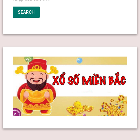
SEARCH