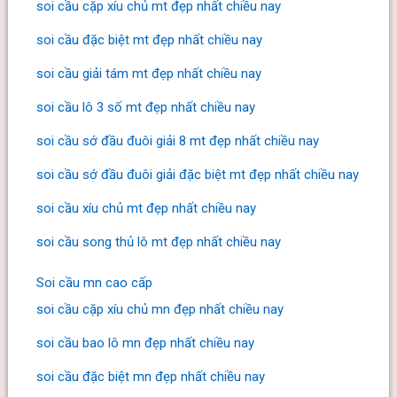
soi cầu cặp xíu chủ mt đẹp nhất chiều nay
soi cầu đặc biệt mt đẹp nhất chiều nay
soi cầu giải tám mt đẹp nhất chiều nay
soi cầu lô 3 số mt đẹp nhất chiều nay
soi cầu sớ đầu đuôi giải 8 mt đẹp nhất chiều nay
soi cầu sớ đầu đuôi giải đặc biệt mt đẹp nhất chiều nay
soi cầu xíu chủ mt đẹp nhất chiều nay
soi cầu song thủ lô mt đẹp nhất chiều nay
Soi cầu mn cao cấp
soi cầu cặp xíu chủ mn đẹp nhất chiều nay
soi cầu bao lô mn đẹp nhất chiều nay
soi cầu đặc biệt mn đẹp nhất chiều nay