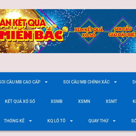
SOI CẦU MB CAO CẤP
SOI CẦU MB CHÍNH XÁC
S
KẾT QUẢ XỔ SỐ
XSMB
XSMN
XSMT
K
THỐNG KÊ
KQ LÔ TÔ
QUAY THỬ
S