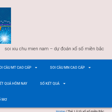
soi xiu chu mien nam – dự đoán xổ số miền bắc
OI CẦU MT CAO CẤP
SOI CẦU MN CAO CẤP
ẾT QUẢ HÔM NAY
SỔ KẾT QUẢ
Ổ MƠ
Home
/
Thẻ:
Lô tô xổ số miền Bắc