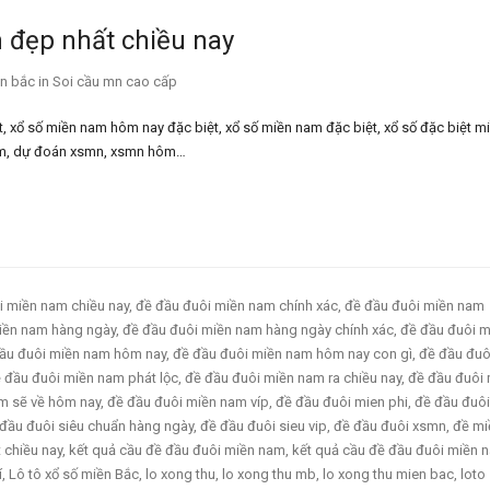
n đẹp nhất chiều nay
ền bắc
in
Soi cầu mn cao cấp
, xổ số miền nam hôm nay đặc biệt, xổ số miền nam đặc biệt, xổ số đặc biệt m
nam, dự đoán xsmn, xsmn hôm…
i miền nam chiều nay
,
đề đầu đuôi miền nam chính xác
,
đề đầu đuôi miền nam
iền nam hàng ngày
,
đề đầu đuôi miền nam hàng ngày chính xác
,
đề đầu đuôi m
ầu đuôi miền nam hôm nay
,
đề đầu đuôi miền nam hôm nay con gì
,
đề đầu đuô
 đầu đuôi miền nam phát lộc
,
đề đầu đuôi miền nam ra chiều nay
,
đề đầu đuôi 
m sẽ về hôm nay
,
đề đầu đuôi miền nam víp
,
đề đầu đuôi mien phi
,
đề đầu đuô
đầu đuôi siêu chuẩn hàng ngày
,
đề đầu đuôi sieu vip
,
đề đầu đuôi xsmn
,
đề mi
 chiều nay
,
kết quả cầu đề đầu đuôi miền nam
,
kết quả cầu đề đầu đuôi miền 
í
,
Lô tô xổ số miền Bắc
,
lo xong thu
,
lo xong thu mb
,
lo xong thu mien bac
,
loto