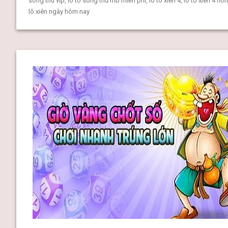
song thu vip
,
lô tô song thủ mb miễn phí
,
lo to xiên 4
,
lô tô xiên 4 hô
lô xiên ngày hôm nay