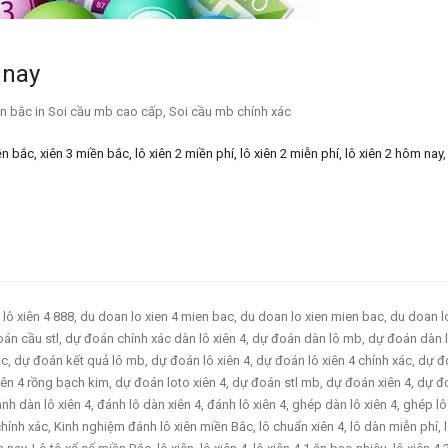
 nay
ền bắc
in
Soi cầu mb cao cấp
,
Soi cầu mb chính xác
ền bắc, xiên 3 miền bắc, lô xiên 2 miền phí, lô xiên 2 miễn phí, lô xiên 2 hôm nay,
lô xiên 4 888
,
du doan lo xien 4 mien bac
,
du doan lo xien mien bac
,
du doan l
án cầu stl
,
dự đoán chính xác dàn lô xiên 4
,
dự đoán dàn lô mb
,
dự đoán dàn 
ắc
,
dự đoán kết quả lô mb
,
dự đoán lô xiên 4
,
dự đoán lô xiên 4 chính xác
,
dự đ
iên 4 rồng bạch kim
,
dự đoán loto xiên 4
,
dự đoán stl mb
,
dự đoán xiên 4
,
dự đ
nh dàn lô xiên 4
,
đánh lô dàn xiên 4
,
đánh lô xiên 4
,
ghép dàn lô xiên 4
,
ghép lô
chính xác
,
Kinh nghiệm đánh lô xiên miền Bắc
,
lô chuẩn xiên 4
,
lô dàn miễn phí
,