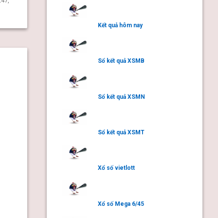
247
,
Kết quả hôm nay
Sổ kết quả XSMB
Sổ kết quả XSMN
Sổ kết quả XSMT
Xổ số vietlott
Xổ số Mega 6/45