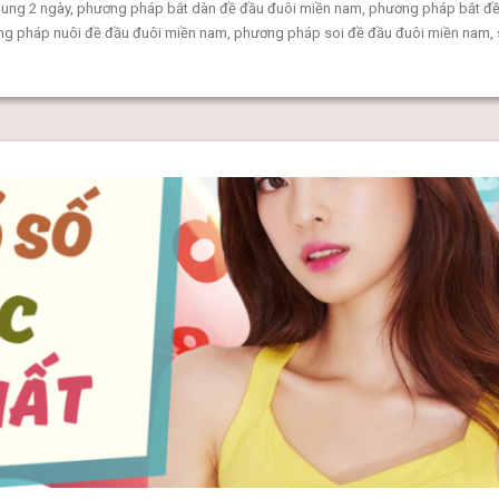
hung 2 ngày
,
phương pháp bắt dàn đề đầu đuôi miền nam
,
phương pháp bắt đề
g pháp nuôi đề đầu đuôi miền nam
,
phương pháp soi đề đầu đuôi miền nam
,