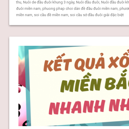
thu
,
Nuôi de đầu đuôi khung 3 ngày
,
Nuôi đầu đuôi
,
Nuôi đầu đuôi k
đuôi miền nam
,
phuong phap choi dàn đề đầu đuôi miền nam
,
phươn
miền nam
,
soi cầu đề miền nam
,
soi cầu sớ đầu đuôi giải đặc biệt