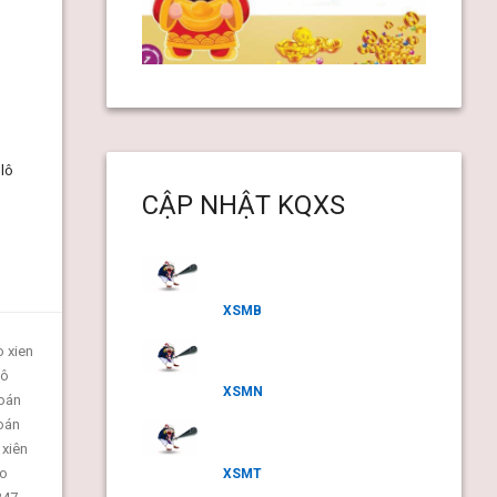
 lô
CẬP NHẬT KQXS
XSMB
o xien
lô
XSMN
oán
oán
 xiên
lo
XSMT