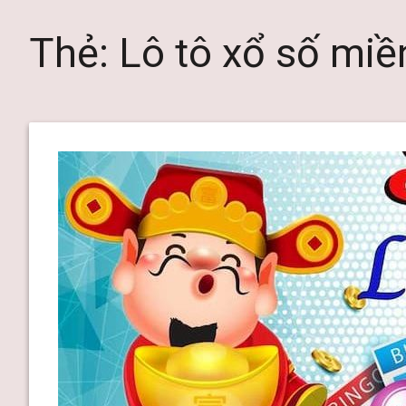
Thẻ:
Lô tô xổ số miề