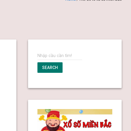
SEARCH