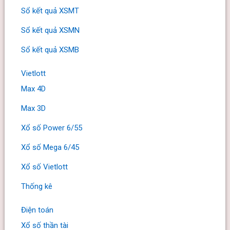
Sổ kết quả XSMT
Sổ kết quả XSMN
Sổ kết quả XSMB
Vietlott
Max 4D
Max 3D
Xổ số Power 6/55
Xổ số Mega 6/45
Xổ số Vietlott
Thống kê
Điện toán
Xổ số thần tài