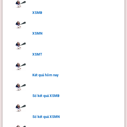
XSMB
XSMN
XSMT
Kết quả hôm nay
Sổ kết quả XSMB
Sổ kết quả XSMN