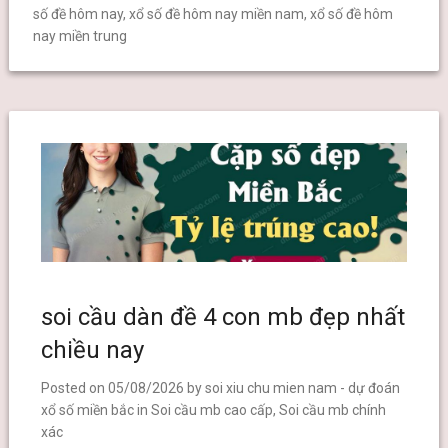
số đề hôm nay
,
xổ số đề hôm nay miền nam
,
xổ số đề hôm
nay miền trung
soi cầu dàn đề 4 con mb đẹp nhất
chiều nay
Posted on
05/08/2026
by
soi xiu chu mien nam - dự đoán
xổ số miền bắc
in
Soi cầu mb cao cấp
,
Soi cầu mb chính
xác