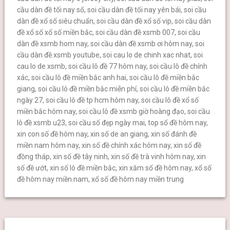
cầu dàn đề tối nay số
,
soi cầu dàn đề tối nay yên bái
,
soi cầu
dàn đề xổ số siêu chuẩn
,
soi cầu dàn đề xổ số vip
,
soi cầu dàn
đề xổ số xổ số miền bắc
,
soi cầu dàn đề xsmb 007
,
soi cầu
dàn đề xsmb hom nay
,
soi cầu dàn đề xsmb ơi hôm nay
,
soi
cầu dàn đề xsmb youtube
,
soi cau lo de chinh xac nhat
,
soi
cau lo de xsmb
,
soi cầu lô đề 77 hôm nay
,
soi cầu lô đề chính
xác
,
soi cầu lô đề miền bắc anh hai
,
soi cầu lô đề miền bắc
giang
,
soi cầu lô đề miền bắc miễn phí
,
soi cầu lô đề miền bắc
ngày 27
,
soi cầu lô đề tp hcm hôm nay
,
soi cầu lô đề xổ số
miền bắc hôm nay
,
soi cầu lô đề xsmb giờ hoàng đạo
,
soi cầu
lô đề xsmb u23
,
soi cầu số đẹp ngày mai
,
top số đề hôm nay
,
xin con số đề hôm nay
,
xin số de an giang
,
xin số đánh đề
miền nam hôm nay
,
xin số đề chính xác hôm nay
,
xin số đề
đồng tháp
,
xin số đề tây ninh
,
xin số đề trà vinh hôm nay
,
xin
số đề ướt
,
xin số lô đề miền bắc
,
xin xăm số đề hôm nay
,
xổ số
đề hôm nay miền nam
,
xổ số đề hôm nay miền trung