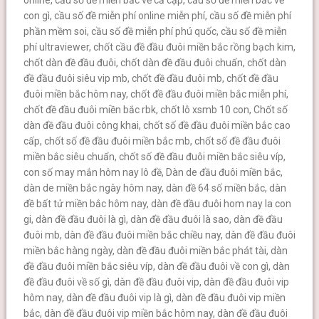
online
,
cầu số đề miền bắc về cả cặp
,
cầu số đề miền bắc về
con gì
,
cầu số đề miễn phí online miễn phí
,
cầu số đề miễn phí
phần mềm soi
,
cầu số đề miễn phí phú quốc
,
cầu số đề miễn
phí ultraviewer
,
chốt cầu đề đầu đuôi miền bắc rồng bạch kim
,
chốt dàn đề đầu đuôi
,
chốt dàn đề đầu đuôi chuẩn
,
chốt dàn
đề đầu đuôi siêu vip mb
,
chốt đề đầu đuôi mb
,
chốt đề đầu
đuôi miền bắc hôm nay
,
chốt đề đầu đuôi miền bắc miễn phí
,
chốt đề đầu đuôi miền bắc rbk
,
chốt lô xsmb 10 con
,
Chốt số
dàn đề đầu đuôi công khai
,
chốt số đề đầu đuôi miền bắc cao
cấp
,
chốt số đề đầu đuôi miền bắc mb
,
chốt số đề đầu đuôi
miền bắc siêu chuẩn
,
chốt số đề đầu đuôi miền bắc siêu víp
,
con số may mắn hôm nay lô đề
,
Dàn de đầu đuôi miền bắc
,
dàn de miền bắc ngày hôm nay
,
dàn đề 64 số miền bắc
,
dàn
đề bất tử miền bắc hôm nay
,
dàn đề đầu đuôi hom nay la con
gi
,
dàn đề đầu đuôi là gì
,
dàn đề đầu đuôi là sao
,
dàn đề đầu
đuôi mb
,
dàn đề đầu đuôi miền bắc chiều nay
,
dàn đề đầu đuôi
miền bắc hàng ngày
,
dàn đề đầu đuôi miền bắc phát tài
,
dàn
đề đầu đuôi miền bắc siêu víp
,
dàn đề đầu đuôi về con gì
,
dàn
đề đầu đuôi về số gì
,
dàn đề đầu đuôi vip
,
dàn đề đầu đuôi vip
hôm nay
,
dàn đề đầu đuôi vip là gì
,
dàn đề đầu đuôi vip miền
bắc
,
dàn đề đầu đuôi vip miền bắc hôm nay
,
dàn đề đầu đuôi