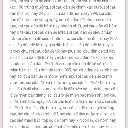
đẹp
,
soi cầu dàn đề chính xác 100 an
,
soi cầu dàn đề chính
xác 100 trúng thưởng
,
soi cầu dàn đề chính xác euro
,
soi cầu
dàn đề hôm nay 247
,
soi cầu dàn đề hôm nay 999
,
soi cầu
dàn đề hôm nay hàng ngày
,
soi cầu dàn đề hôm nay miền
bắc
,
soi cầu dàn đề hôm nay nhanh nhất
,
soi cầu dàn đề hôm
nay o texas
,
soi cầu dàn đề iwin
,
soi cầu dàn đề siêu chuẩn
50
,
soi cầu dàn đề siêu chuẩn ô tô
,
soi cầu dàn đề tối nay 207
,
soi cầu dàn đề tối nay giải đặc biệt
,
soi cầu dàn đề tối nay o
jersey city
,
soi cầu dàn đề tối nay plus
,
soi cầu dàn đề tối nay
số
,
soi cầu dàn đề tối nay yên bái
,
soi cầu dàn đề xổ số siêu
chuẩn
,
soi cầu dàn đề xổ số vip
,
soi cầu dàn đề xổ số xổ số
miền bắc
,
soi cầu dàn đề xsmb 007
,
soi cầu dàn đề xsmb hom
nay
,
soi cầu dàn đề xsmb ơi hôm nay
,
soi cầu dàn đề xsmb
youtube
,
soi cầu đề miền bắc hnay
,
soi cầu lô đề 77 hôm nay
,
soi cầu lô đề chính xác
,
soi cầu lô đề miền bắc anh hai
,
soi cầu
lô đề miền bắc giang
,
soi cầu lô đề miền bắc miễn phí
,
soi cầu
lô đề miền bắc ngày 27
,
soi cầu lô đề tp hcm hôm nay
,
soi cầu
lô đề xổ số miền bắc hôm nay
,
soi cầu lô đề xsmb giờ hoàng
đạo
,
soi cầu lô đề xsmb u23
,
soi cầu số đẹp ngày mai
,
soi đề
đặc biệt miền bắc
,
top số đề hôm nay
,
xin con số đề hôm nay
,
xin số de an giang
,
xin số đánh đề miền nam hôm nay
,
xin số