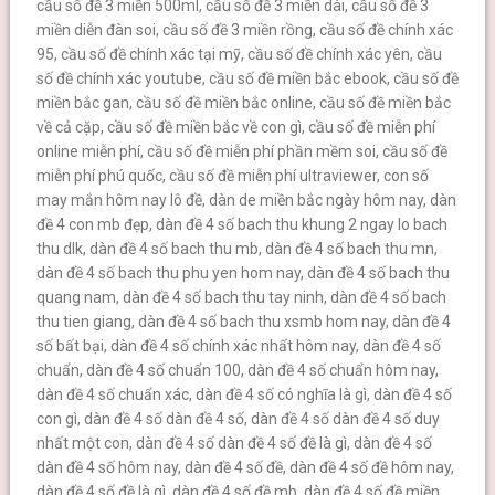
cầu số đề 3 miền 500ml
,
cầu số đề 3 miền dài
,
cầu số đề 3
miền diễn đàn soi
,
cầu số đề 3 miền rồng
,
cầu số đề chính xác
95
,
cầu số đề chính xác tại mỹ
,
cầu số đề chính xác yên
,
cầu
số đề chính xác youtube
,
cầu số đề miền bắc ebook
,
cầu số đề
miền bắc gan
,
cầu số đề miền bắc online
,
cầu số đề miền bắc
về cả cặp
,
cầu số đề miền bắc về con gì
,
cầu số đề miễn phí
online miễn phí
,
cầu số đề miễn phí phần mềm soi
,
cầu số đề
miễn phí phú quốc
,
cầu số đề miễn phí ultraviewer
,
con số
may mắn hôm nay lô đề
,
dàn de miền bắc ngày hôm nay
,
dàn
đề 4 con mb đẹp
,
dàn đề 4 số bach thu khung 2 ngay lo bach
thu dlk
,
dàn đề 4 số bach thu mb
,
dàn đề 4 số bach thu mn
,
dàn đề 4 số bach thu phu yen hom nay
,
dàn đề 4 số bach thu
quang nam
,
dàn đề 4 số bach thu tay ninh
,
dàn đề 4 số bach
thu tien giang
,
dàn đề 4 số bach thu xsmb hom nay
,
dàn đề 4
số bất bại
,
dàn đề 4 số chính xác nhất hôm nay
,
dàn đề 4 số
chuẩn
,
dàn đề 4 số chuẩn 100
,
dàn đề 4 số chuẩn hôm nay
,
dàn đề 4 số chuẩn xác
,
dàn đề 4 số có nghĩa là gì
,
dàn đề 4 số
con gì
,
dàn đề 4 số dàn đề 4 số
,
dàn đề 4 số dàn đề 4 số duy
nhất một con
,
dàn đề 4 số dàn đề 4 số đề là gì
,
dàn đề 4 số
dàn đề 4 số hôm nay
,
dàn đề 4 số đề
,
dàn đề 4 số đề hôm nay
,
dàn đề 4 số đề là gì
,
dàn đề 4 số đề mb
,
dàn đề 4 số đề miền