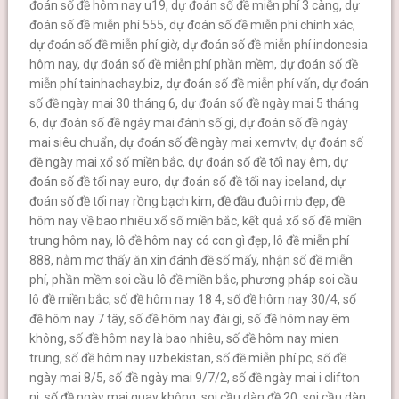
đoán số đề hôm nay u19
,
dự đoán số đề miễn phí 3 càng
,
dự
đoán số đề miễn phí 555
,
dự đoán số đề miễn phí chính xác
,
dự đoán số đề miễn phí giờ
,
dự đoán số đề miễn phí indonesia
hôm nay
,
dự đoán số đề miễn phí phần mềm
,
dự đoán số đề
miễn phí tainhachay.biz
,
dự đoán số đề miễn phí vấn
,
dự đoán
số đề ngày mai 30 tháng 6
,
dự đoán số đề ngày mai 5 tháng
6
,
dự đoán số đề ngày mai đánh số gì
,
dự đoán số đề ngày
mai siêu chuẩn
,
dự đoán số đề ngày mai xemvtv
,
dự đoán số
đề ngày mai xổ số miền bắc
,
dự đoán số đề tối nay êm
,
dự
đoán số đề tối nay euro
,
dự đoán số đề tối nay iceland
,
dự
đoán số đề tối nay rồng bạch kim
,
đề đầu đuôi mb đẹp
,
đề
hôm nay về bao nhiêu xổ số miền bắc
,
kết quả xổ số đề miền
trung hôm nay
,
lô đề hôm nay có con gì đẹp
,
lô đề miễn phí
888
,
nằm mơ thấy ăn xin đánh đề số mấy
,
nhận số đề miễn
phí
,
phần mềm soi cầu lô đề miền bắc
,
phương pháp soi cầu
lô đề miền bắc
,
số đề hôm nay 18 4
,
số đề hôm nay 30/4
,
số
đề hôm nay 7 tây
,
số đề hôm nay đài gì
,
số đề hôm nay êm
không
,
số đề hôm nay là bao nhiêu
,
số đề hôm nay mien
trung
,
số đề hôm nay uzbekistan
,
số đề miễn phí pc
,
số đề
ngày mai 8/5
,
số đề ngày mai 9/7/2
,
số đề ngày mai i clifton
nj
,
số đề ngày mai quay không
,
soi cầu dàn đề 20
,
soi cầu dàn