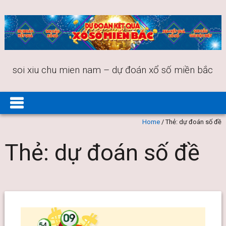
soi xiu chu mien nam – dự đoán xổ số miền bắc
Home
/
Thẻ:
dự đoán số đề
Thẻ:
dự đoán số đề