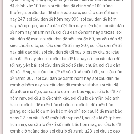
đề chính xác 100 an
,
soi cầu dàn đề chính xác 100 trúng
thưởng
,
soi cầu dàn đề chính xác euro
,
soi cầu dàn đề hôm
nay 247
,
soi cầu dàn đề hôm nay 999
,
soi cầu dàn đề hôm
nay hàng ngày
,
soi cầu dàn đề hôm nay miền bắc
,
soi cầu dàn
đề hôm nay nhanh nhất
,
soi cầu dàn đề hôm nay o texas
,
soi
cầu dàn đề iwin
,
soi cầu dàn đề siêu chuẩn 50
,
soi cầu dàn đề
siêu chuẩn ô tô
,
soi cầu dàn đề tối nay 207
,
soi cầu dàn đề tối
nay giải đặc biệt
,
soi cầu dàn đề tối nay o jersey city
,
soi cầu
dàn đề tối nay plus
,
soi cầu dàn đề tối nay số
,
soi cầu dàn đề
tối nay yên bái
,
soi cầu dàn đề xổ số siêu chuẩn
,
soi cầu dàn
đề xổ số vip
,
soi cầu dàn đề xổ số xổ số miền bắc
,
soi cầu dàn
đề xsmb 007
,
soi cầu dàn đề xsmb hom nay
,
soi cầu dàn đề
xsmb ơi hôm nay
,
soi cầu dàn đề xsmb youtube
,
soi cầu đề
đầu đuôi mb đẹp
,
soi cau lo de mien bac vip
,
soi cầu lô đề 77
hôm nay
,
soi cầu lô đề chính xác
,
soi cầu lô đề miền bắc anh
hai
,
soi cầu lô đề miền bắc chuẩn
,
soi cầu lô đề miền bắc
giang
,
soi cầu lô đề miền bắc miễn phí
,
soi cầu lô đề miền bắc
ngày 27
,
soi cầu lô đề miền bắc vip nhất
,
soi cầu lô đề tp hcm
hôm nay
,
soi cầu lô đề xổ số miền bắc hôm nay
,
soi cầu lô đề
xsmb giờ hoàng đạo
,
soi cầu lô đề xsmb u23
,
soi cầu số đẹp