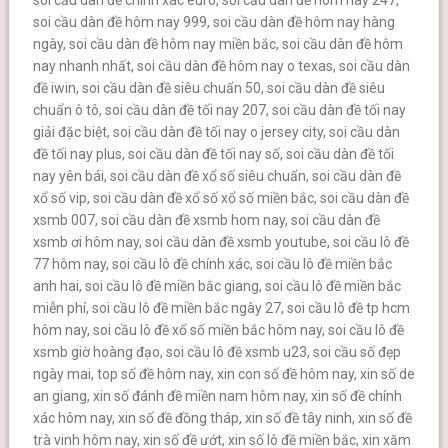
soi cầu dàn đề chính xác euro
,
soi cầu dàn đề hôm nay 247
,
soi cầu dàn đề hôm nay 999
,
soi cầu dàn đề hôm nay hàng
ngày
,
soi cầu dàn đề hôm nay miền bắc
,
soi cầu dàn đề hôm
nay nhanh nhất
,
soi cầu dàn đề hôm nay o texas
,
soi cầu dàn
đề iwin
,
soi cầu dàn đề siêu chuẩn 50
,
soi cầu dàn đề siêu
chuẩn ô tô
,
soi cầu dàn đề tối nay 207
,
soi cầu dàn đề tối nay
giải đặc biệt
,
soi cầu dàn đề tối nay o jersey city
,
soi cầu dàn
đề tối nay plus
,
soi cầu dàn đề tối nay số
,
soi cầu dàn đề tối
nay yên bái
,
soi cầu dàn đề xổ số siêu chuẩn
,
soi cầu dàn đề
xổ số vip
,
soi cầu dàn đề xổ số xổ số miền bắc
,
soi cầu dàn đề
xsmb 007
,
soi cầu dàn đề xsmb hom nay
,
soi cầu dàn đề
xsmb ơi hôm nay
,
soi cầu dàn đề xsmb youtube
,
soi cầu lô đề
77 hôm nay
,
soi cầu lô đề chính xác
,
soi cầu lô đề miền bắc
anh hai
,
soi cầu lô đề miền bắc giang
,
soi cầu lô đề miền bắc
miễn phí
,
soi cầu lô đề miền bắc ngày 27
,
soi cầu lô đề tp hcm
hôm nay
,
soi cầu lô đề xổ số miền bắc hôm nay
,
soi cầu lô đề
xsmb giờ hoàng đạo
,
soi cầu lô đề xsmb u23
,
soi cầu số đẹp
ngày mai
,
top số đề hôm nay
,
xin con số đề hôm nay
,
xin số de
an giang
,
xin số đánh đề miền nam hôm nay
,
xin số đề chính
xác hôm nay
,
xin số đề đồng tháp
,
xin số đề tây ninh
,
xin số đề
trà vinh hôm nay
,
xin số đề ướt
,
xin số lô đề miền bắc
,
xin xăm