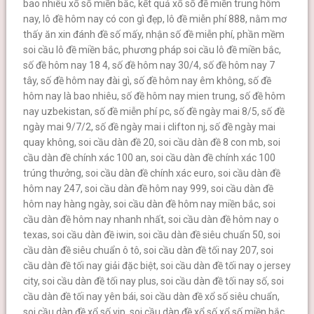
bao nhiêu xổ số miền bắc
,
kết quả xổ số đề miền trung hôm
nay
,
lô đề hôm nay có con gì đẹp
,
lô đề miễn phí 888
,
nằm mơ
thấy ăn xin đánh đề số mấy
,
nhận số đề miễn phí
,
phần mềm
soi cầu lô đề miền bắc
,
phương pháp soi cầu lô đề miền bắc
,
số đề hôm nay 18 4
,
số đề hôm nay 30/4
,
số đề hôm nay 7
tây
,
số đề hôm nay đài gì
,
số đề hôm nay êm không
,
số đề
hôm nay là bao nhiêu
,
số đề hôm nay mien trung
,
số đề hôm
nay uzbekistan
,
số đề miễn phí pc
,
số đề ngày mai 8/5
,
số đề
ngày mai 9/7/2
,
số đề ngày mai i clifton nj
,
số đề ngày mai
quay không
,
soi cầu dàn đề 20
,
soi cầu dàn đề 8 con mb
,
soi
cầu dàn đề chính xác 100 an
,
soi cầu dàn đề chính xác 100
trúng thưởng
,
soi cầu dàn đề chính xác euro
,
soi cầu dàn đề
hôm nay 247
,
soi cầu dàn đề hôm nay 999
,
soi cầu dàn đề
hôm nay hàng ngày
,
soi cầu dàn đề hôm nay miền bắc
,
soi
cầu dàn đề hôm nay nhanh nhất
,
soi cầu dàn đề hôm nay o
texas
,
soi cầu dàn đề iwin
,
soi cầu dàn đề siêu chuẩn 50
,
soi
cầu dàn đề siêu chuẩn ô tô
,
soi cầu dàn đề tối nay 207
,
soi
cầu dàn đề tối nay giải đặc biệt
,
soi cầu dàn đề tối nay o jersey
city
,
soi cầu dàn đề tối nay plus
,
soi cầu dàn đề tối nay số
,
soi
cầu dàn đề tối nay yên bái
,
soi cầu dàn đề xổ số siêu chuẩn
,
soi cầu dàn đề xổ số vip
,
soi cầu dàn đề xổ số xổ số miền bắc
,