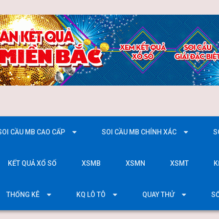
SOI CẦU MB CAO CẤP
SOI CẦU MB CHÍNH XÁC
S
KẾT QUẢ XỔ SỐ
XSMB
XSMN
XSMT
K
THỐNG KÊ
KQ LÔ TÔ
QUAY THỬ
S