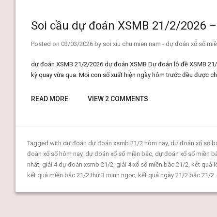
Soi cầu dự đoán XSMB 21/2/2026 
Posted on
03/03/2026
by
soi xiu chu mien nam - dự đoán xổ số mi
dự đoán XSMB 21/2/2026 dự đoán XSMB Dự đoán lô đề XSMB 21/2/2
kỳ quay vừa qua. Mọi con số xuất hiện ngày hôm trước đều được chú
READ MORE
VIEW 2 COMMENTS
Tagged with
dự đoán dự đoán xsmb 21/2 hôm nay
,
dự đoán xổ số b
đoán xổ số hôm nay
,
dự đoán xổ số miền bắc
,
dự đoán xổ số miền b
nhất
,
giải 4 dự đoán xsmb 21/2
,
giải 4 xổ số miền bắc 21/2
,
kết quả l
kết quả miền bắc 21/2 thứ 3 minh ngọc
,
kết quả ngày 21/2 bắc 21/2