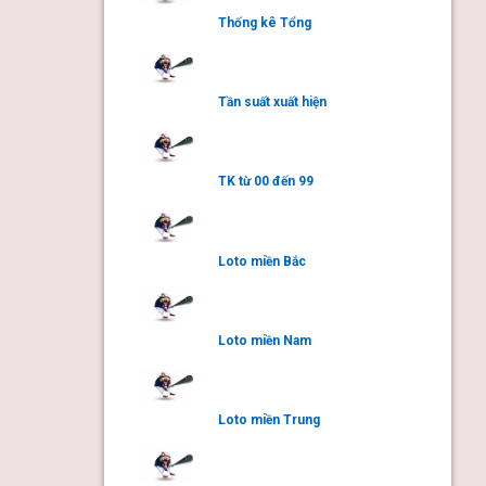
Thống kê Tổng
Tần suất xuất hiện
TK từ 00 đến 99
Loto miền Bắc
Loto miền Nam
Loto miền Trung