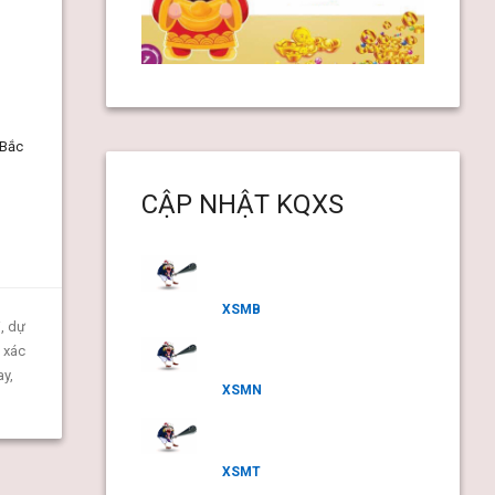
 Bắc
CẬP NHẬT KQXS
XSMB
i
,
dự
 xác
ay
,
XSMN
XSMT