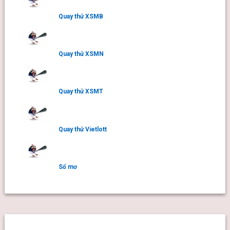
Quay thử XSMB
Quay thử XSMN
Quay thử XSMT
Quay thử Vietlott
Sổ mơ