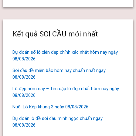
Kết quả SOI CẦU mới nhất
Dự đoán số lô xiên đẹp chính xác nhất hôm nay ngày
08/08/2026
Soi cầu đề miền bắc hôm nay chuẩn nhất ngày
08/08/2026
Lô đẹp hôm nay – Tìm cặp lô đẹp nhất hôm nay ngày
08/08/2026
Nuôi Lô Kép khung 3 ngày 08/08/2026
Dự đoán lô đề soi cầu minh ngọc chuẩn ngày
08/08/2026