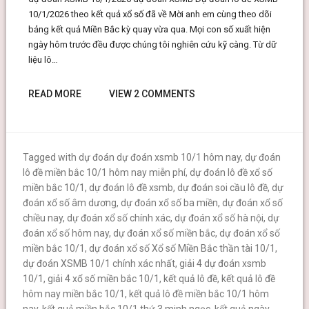
10/1/2026 theo kết quả xổ số đã về Mời anh em cùng theo dõi
bảng kết quả Miền Bắc kỳ quay vừa qua. Mọi con số xuất hiện
ngày hôm trước đều được chúng tôi nghiên cứu kỹ càng. Từ dữ
liệu lô…
READ MORE
VIEW 2 COMMENTS
Tagged with
dự đoán dự đoán xsmb 10/1 hôm nay
,
dự đoán
lô đề miền bắc 10/1 hôm nay miễn phí
,
dự đoán lô đề xổ số
miền bắc 10/1
,
dự đoán lô đề xsmb
,
dự đoán soi cầu lô đề
,
dự
đoán xổ số âm dương
,
dự đoán xổ số ba miền
,
dự đoán xổ số
chiều nay
,
dự đoán xổ số chính xác
,
dự đoán xổ số hà nội
,
dự
đoán xổ số hôm nay
,
dự đoán xổ số miền bắc
,
dự đoán xổ số
miền bắc 10/1
,
dự đoán xổ số Xổ số Miền Bắc thần tài 10/1
,
dự đoán XSMB 10/1 chính xác nhất
,
giải 4 dự đoán xsmb
10/1
,
giải 4 xổ số miền bắc 10/1
,
kết quả lô đề
,
kết quả lô đề
hôm nay miền bắc 10/1
,
kết quả lô đề miền bắc 10/1 hôm
nay
,
kết quả miền bắc 10/1 thứ 3 minh ngọc
,
kết quả ngày