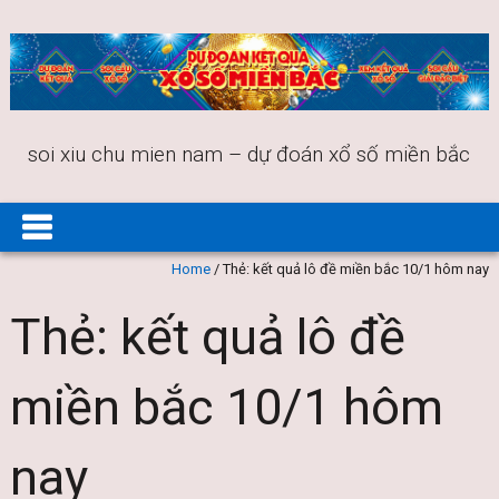
soi xiu chu mien nam – dự đoán xổ số miền bắc
Home
/
Thẻ:
kết quả lô đề miền bắc 10/1 hôm nay
Thẻ:
kết quả lô đề
miền bắc 10/1 hôm
nay