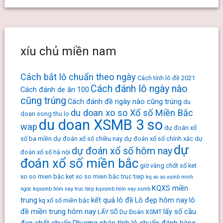
xíu chủ miền nam
Cách bắt lô chuẩn theo ngày
Cách tính lô đề 2021
Cách đánh lô ngày nào
Cách đánh de ăn 100
cũng trúng
Cách đánh đề ngày nào cũng trúng
du
du doan xo so Xổ số Miền Bắc
doan song thu lo
du doan XSMB 3 so
wap
dự đoán xổ
số ba miền
dự đoán xổ số chiều nay
dự đoán xổ số chính xác
dự
dự
dự đoán xổ số hôm nay
đoán xổ số hà nội
đoán xổ số miền bắc
giờ vàng chốt số
ket
xo so mien bắc
ket xo so mien bắc truc tiep
kq xo so xsmb minh
KQXS miền
ngoc
kqxsmb hôm nay truc tiep
kqxsmb hôm nay xsmb
trung
kết quả lô đề
Lô đẹp hôm nay
lô
kq xổ số miền bắc
đề miền trung hôm nay
lấy số cầu
LẤY SỐ Dự Đoán XSMT