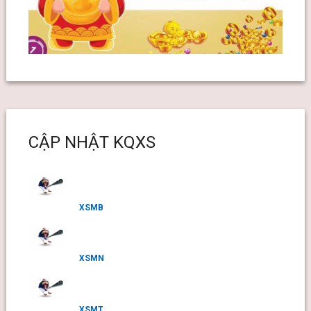
CẬP NHẬT KQXS
XSMB
XSMN
XSMT