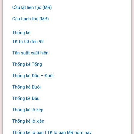
Cầu lật liên tục (MB)
Cầu bạch thủ (MB)
Thống kê
TK từ 00 đến 99
Tần suất xuất hiện
Thống kê Tổng
Thống kê Đầu – Đuôi
Thống kê Đuôi
Thống kê Đầu
Thống kê lô kép
Thống kê lô xiên
Thống kê lô gan | TK lô gan MB hôm nay