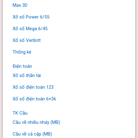
Max 3D
Xổ số Power 6/55
Xổ số Mega 6/45
Xổ số Vietlott
Thống kê
Điện toán
Xổ số thần tài
Xổ số điện toán 123
Xổ số điện toán 6×36
TK Cầu
Cầu về nhiều nháy (MB)
Cầu về cả cặp (MB)