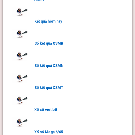
Kết quả hôm nay
Sổ kết quả XSMB
Sổ kết quả XSMN
Sổ kết quả XSMT
Xổ số vietlott
Xổ số Mega 6/45