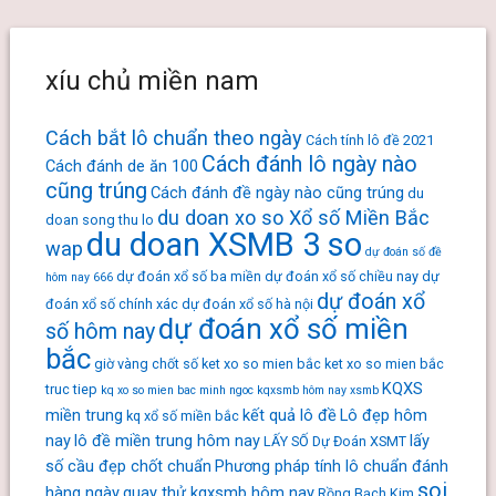
xíu chủ miền nam
Cách bắt lô chuẩn theo ngày
Cách tính lô đề 2021
Cách đánh lô ngày nào
Cách đánh de ăn 100
cũng trúng
Cách đánh đề ngày nào cũng trúng
du
du doan xo so Xổ số Miền Bắc
doan song thu lo
du doan XSMB 3 so
wap
dự đoán số đề
dự đoán xổ số ba miền
dự đoán xổ số chiều nay
dự
hôm nay 666
dự đoán xổ
đoán xổ số chính xác
dự đoán xổ số hà nội
dự đoán xổ số miền
số hôm nay
bắc
giờ vàng chốt số
ket xo so mien bắc
ket xo so mien bắc
KQXS
truc tiep
kq xo so mien bac minh ngoc
kqxsmb hôm nay xsmb
miền trung
kết quả lô đề
Lô đẹp hôm
kq xổ số miền bắc
nay
lô đề miền trung hôm nay
lấy
LẤY SỐ Dự Đoán XSMT
số cầu đẹp chốt chuẩn
Phương pháp tính lô chuẩn đánh
soi
hàng ngày
quay thử kqxsmb hôm nay
Rồng Bạch Kim