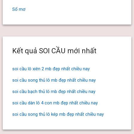
Sổ mơ
Kết quả SOI CẦU mới nhất
soi cầu lô xiên 2 mb đẹp nhất chiều nay
soi cầu song thủ lô mb đẹp nhất chiều nay
soi cầu bạch thủ lô mb đẹp nhất chiều nay
soi cầu dàn lô 4 con mb đẹp nhất chiều nay
soi cầu song thủ lô kép mb đẹp nhất chiều nay