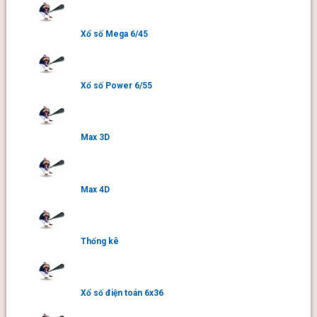
Xổ số Mega 6/45
Xổ số Power 6/55
Max 3D
Max 4D
Thống kê
Xổ số điện toán 6x36