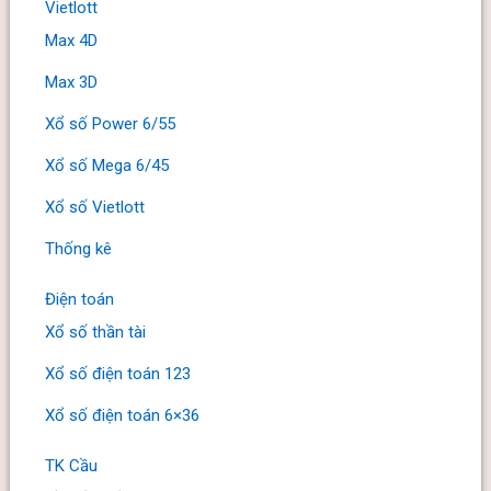
Vietlott
Max 4D
Max 3D
Xổ số Power 6/55
Xổ số Mega 6/45
Xổ số Vietlott
Thống kê
Điện toán
Xổ số thần tài
Xổ số điện toán 123
Xổ số điện toán 6×36
TK Cầu