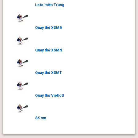
Loto miền Trung
Quay thử XSMB
Quay thử XSMN
Quay thử XSMT
Quay thử Vietlott
Sổ mơ