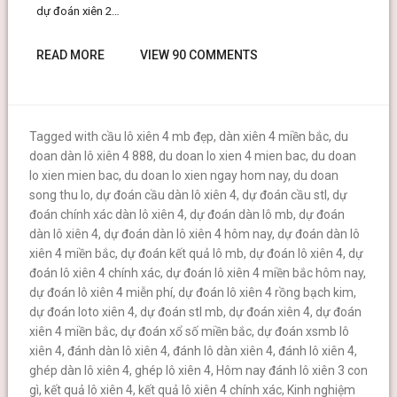
dự đoán xiên 2…
READ MORE
VIEW 90 COMMENTS
Tagged with
cầu lô xiên 4 mb đẹp
,
dàn xiên 4 miền bắc
,
du
doan dàn lô xiên 4 888
,
du doan lo xien 4 mien bac
,
du doan
lo xien mien bac
,
du doan lo xien ngay hom nay
,
du doan
song thu lo
,
dự đoán cầu dàn lô xiên 4
,
dự đoán cầu stl
,
dự
đoán chính xác dàn lô xiên 4
,
dự đoán dàn lô mb
,
dự đoán
dàn lô xiên 4
,
dự đoán dàn lô xiên 4 hôm nay
,
dự đoán dàn lô
xiên 4 miền bắc
,
dự đoán kết quả lô mb
,
dự đoán lô xiên 4
,
dự
đoán lô xiên 4 chính xác
,
dự đoán lô xiên 4 miền bắc hôm nay
,
dự đoán lô xiên 4 miễn phí
,
dự đoán lô xiên 4 rồng bạch kim
,
dự đoán loto xiên 4
,
dự đoán stl mb
,
dự đoán xiên 4
,
dự đoán
xiên 4 miền bắc
,
dự đoán xổ số miền bắc
,
dự đoán xsmb lô
xiên 4
,
đánh dàn lô xiên 4
,
đánh lô dàn xiên 4
,
đánh lô xiên 4
,
ghép dàn lô xiên 4
,
ghép lô xiên 4
,
Hôm nay đánh lô xiên 3 con
gì
,
kết quả lô xiên 4
,
kết quả lô xiên 4 chính xác
,
Kinh nghiệm