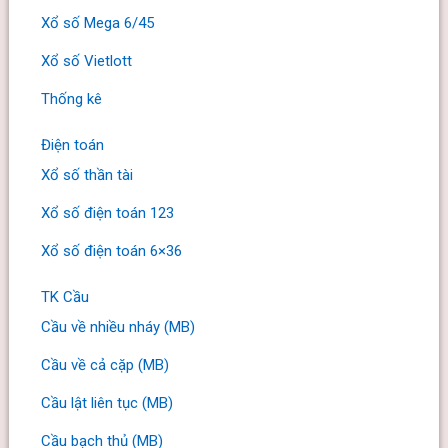
Xổ số Mega 6/45
Xổ số Vietlott
Thống kê
Điện toán
Xổ số thần tài
Xổ số điện toán 123
Xổ số điện toán 6×36
TK Cầu
Cầu về nhiều nháy (MB)
Cầu về cả cặp (MB)
Cầu lật liên tục (MB)
Cầu bạch thủ (MB)