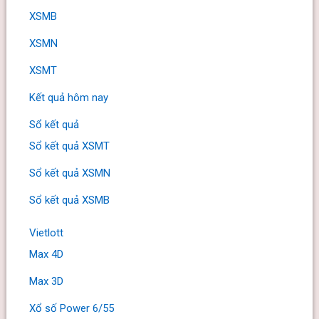
XSMB
XSMN
XSMT
Kết quả hôm nay
Sổ kết quả
Sổ kết quả XSMT
Sổ kết quả XSMN
Sổ kết quả XSMB
Vietlott
Max 4D
Max 3D
Xổ số Power 6/55