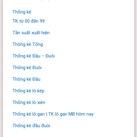
Thống kê
TK từ 00 đến 99
Tần suất xuất hiện
Thống kê Tổng
Thống kê Đầu – Đuôi
Thống kê Đuôi
Thống kê Đầu
Thống kê lô kép
Thống kê lô xiên
Thống kê lô gan | TK lô gan MB hôm nay
Thống kê đầu đuôi