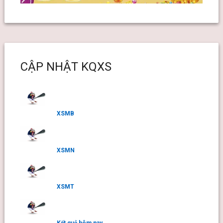
CẬP NHẬT KQXS
XSMB
XSMN
XSMT