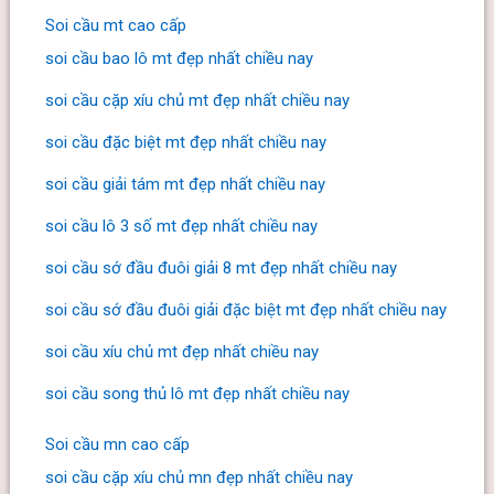
Soi cầu mt cao cấp
soi cầu bao lô mt đẹp nhất chiều nay
soi cầu cặp xíu chủ mt đẹp nhất chiều nay
soi cầu đặc biệt mt đẹp nhất chiều nay
soi cầu giải tám mt đẹp nhất chiều nay
soi cầu lô 3 số mt đẹp nhất chiều nay
soi cầu sớ đầu đuôi giải 8 mt đẹp nhất chiều nay
soi cầu sớ đầu đuôi giải đặc biệt mt đẹp nhất chiều nay
soi cầu xíu chủ mt đẹp nhất chiều nay
soi cầu song thủ lô mt đẹp nhất chiều nay
Soi cầu mn cao cấp
soi cầu cặp xíu chủ mn đẹp nhất chiều nay