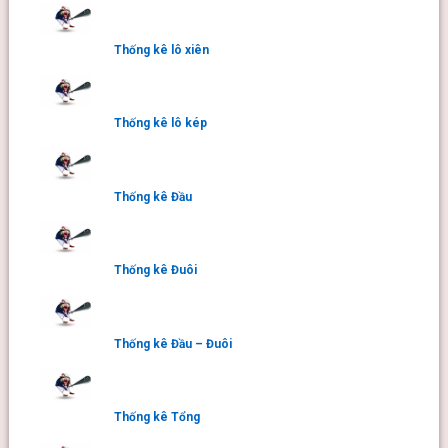
Thống kê lô xiên
Thống kê lô kép
Thống kê Đầu
Thống kê Đuôi
Thống kê Đầu – Đuôi
Thống kê Tổng