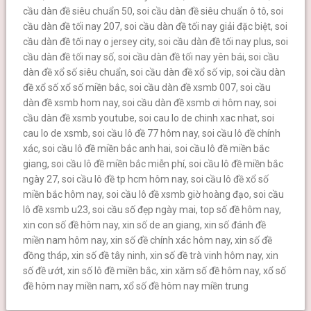
cầu dàn đề siêu chuẩn 50
,
soi cầu dàn đề siêu chuẩn ô tô
,
soi
cầu dàn đề tối nay 207
,
soi cầu dàn đề tối nay giải đặc biệt
,
soi
cầu dàn đề tối nay o jersey city
,
soi cầu dàn đề tối nay plus
,
soi
cầu dàn đề tối nay số
,
soi cầu dàn đề tối nay yên bái
,
soi cầu
dàn đề xổ số siêu chuẩn
,
soi cầu dàn đề xổ số vip
,
soi cầu dàn
đề xổ số xổ số miền bắc
,
soi cầu dàn đề xsmb 007
,
soi cầu
dàn đề xsmb hom nay
,
soi cầu dàn đề xsmb ơi hôm nay
,
soi
cầu dàn đề xsmb youtube
,
soi cau lo de chinh xac nhat
,
soi
cau lo de xsmb
,
soi cầu lô đề 77 hôm nay
,
soi cầu lô đề chính
xác
,
soi cầu lô đề miền bắc anh hai
,
soi cầu lô đề miền bắc
giang
,
soi cầu lô đề miền bắc miễn phí
,
soi cầu lô đề miền bắc
ngày 27
,
soi cầu lô đề tp hcm hôm nay
,
soi cầu lô đề xổ số
miền bắc hôm nay
,
soi cầu lô đề xsmb giờ hoàng đạo
,
soi cầu
lô đề xsmb u23
,
soi cầu số đẹp ngày mai
,
top số đề hôm nay
,
xin con số đề hôm nay
,
xin số de an giang
,
xin số đánh đề
miền nam hôm nay
,
xin số đề chính xác hôm nay
,
xin số đề
đồng tháp
,
xin số đề tây ninh
,
xin số đề trà vinh hôm nay
,
xin
số đề ướt
,
xin số lô đề miền bắc
,
xin xăm số đề hôm nay
,
xổ số
đề hôm nay miền nam
,
xổ số đề hôm nay miền trung