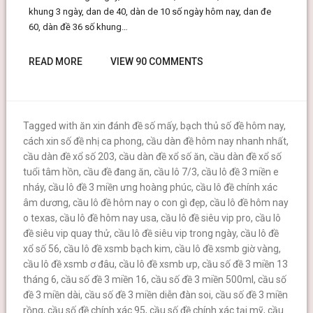
khung 3 ngày, dan de 40, dàn de 10 số ngày hôm nay, dan đe
60, dàn đề 36 số khung…
READ MORE
VIEW 90 COMMENTS
Tagged with
ăn xin đánh đề số mấy
,
bạch thủ số đề hôm nay
,
cách xin số đề nhị ca phong
,
cầu dàn đề hôm nay nhanh nhất
,
cầu dàn đề xổ số 203
,
cầu dàn đề xổ số ăn
,
cầu dàn đề xổ số
tuổi tâm hồn
,
cầu đề đang ăn
,
cầu lô 7/3
,
cầu lô đề 3 miền e
nháy
,
cầu lô đề 3 miền ưng hoàng phúc
,
cầu lô đề chính xác
âm dương
,
cầu lô đề hôm nay o con gì đẹp
,
cầu lô đề hôm nay
o texas
,
cầu lô đề hôm nay usa
,
cầu lô đề siêu vip pro
,
cầu lô
đề siêu vip quay thử
,
cầu lô đề siêu vip trong ngày
,
cầu lô đề
xổ số 56
,
cầu lô đề xsmb bạch kim
,
cầu lô đề xsmb giờ vàng
,
cầu lô đề xsmb ơ đâu
,
cầu lô đề xsmb ưp
,
cầu số đề 3 miền 13
tháng 6
,
cầu số đề 3 miền 16
,
cầu số đề 3 miền 500ml
,
cầu số
đề 3 miền dài
,
cầu số đề 3 miền diễn đàn soi
,
cầu số đề 3 miền
rồng
,
cầu số đề chính xác 95
,
cầu số đề chính xác tại mỹ
,
cầu