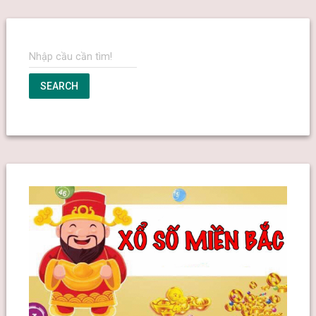
SEARCH