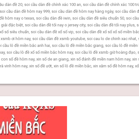
ầu dàn đề 20
,
soi cầu dàn đề chính xác 100 an
,
soi cầu dàn đề chính xác 100 t
soi cầu dàn đề hôm nay 999
,
soi cầu dàn đề hôm nay hàng ngày
,
soi cầu dàn 
 đề hôm nay o texas
,
soi cầu dàn đề iwin
,
soi cầu dàn đề siêu chuẩn 50
,
soi cầ
 giải đặc biệt
,
soi cầu dàn đề tối nay o jersey city
,
soi cầu dàn đề tối nay plus
,
s
xổ số siêu chuẩn
,
soi cầu dàn đề xổ số vip
,
soi cầu dàn đề xổ số xổ số miền bắ
 xsmb ơi hôm nay
,
soi cầu dàn đề xsmb youtube
,
soi cau lo de chinh xac nhat
,
i cầu lô đề miền bắc anh hai
,
soi cầu lô đề miền bắc giang
,
soi cầu lô đề miền
nay
,
soi cầu lô đề xổ số miền bắc hôm nay
,
soi cầu lô đề xsmb giờ hoàng đạo
,
n con số đề hôm nay
,
xin số de an giang
,
xin số đánh đề miền nam hôm nay
,
xin
trà vinh hôm nay
,
xin số đề ướt
,
xin số lô đề miền bắc
,
xin xăm số đề hôm nay
,
xổ