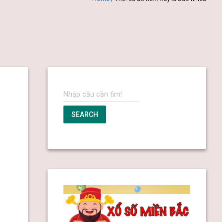
SEARCH