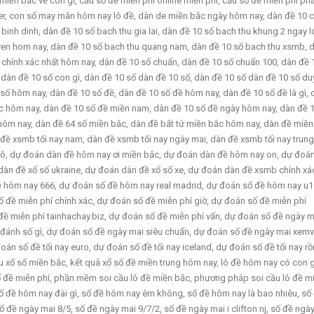
miền bắc về con gì
,
cầu số đề miễn phí online miễn phí
,
cầu số đề miễn phí ph
er
,
con số may mắn hôm nay lô đề
,
dàn de miền bắc ngày hôm nay
,
dàn đề 10 
 binh dinh
,
dàn đề 10 số bach thu gia lai
,
dàn đề 10 số bach thu khung 2 ngay l
yen hom nay
,
dàn đề 10 số bach thu quang nam
,
dàn đề 10 số bach thu xsmb
,
 chính xác nhất hôm nay
,
dàn đề 10 số chuẩn
,
dàn đề 10 số chuẩn 100
,
dàn đề 
,
dàn đề 10 số con gì
,
dàn đề 10 số dàn đề 10 số
,
dàn đề 10 số dàn đề 10 số du
 số hôm nay
,
dàn đề 10 số đề
,
dàn đề 10 số đề hôm nay
,
dàn đề 10 số đề là gì
,
ắc hôm nay
,
dàn đề 10 số đề miền nam
,
dàn đề 10 số đề ngày hôm nay
,
dàn đề 
hôm nay
,
dàn đề 64 số miền bắc
,
dàn đề bất tử miền bắc hôm nay
,
dàn đề miền
đề xsmb tối nay nam
,
dàn đề xsmb tối nay ngày mai
,
dàn đề xsmb tối nay trung
tô
,
dự đoán dàn đề hôm nay ơi miền bắc
,
dự đoán dàn đề hôm nay on
,
dự đoá
àn đề xổ số ukraine
,
dự đoán dàn đề xổ số xe
,
dự đoán dàn đề xsmb chính xá
ề hôm nay 666
,
dự đoán số đề hôm nay real madrid
,
dự đoán số đề hôm nay u1
 đề miễn phí chính xác
,
dự đoán số đề miễn phí giờ
,
dự đoán số đề miễn phí
ề miễn phí tainhachay.biz
,
dự đoán số đề miễn phí vấn
,
dự đoán số đề ngày m
đánh số gì
,
dự đoán số đề ngày mai siêu chuẩn
,
dự đoán số đề ngày mai xemv
oán số đề tối nay euro
,
dự đoán số đề tối nay iceland
,
dự đoán số đề tối nay r
u xổ số miền bắc
,
kết quả xổ số đề miền trung hôm nay
,
lô đề hôm nay có con g
 đề miễn phí
,
phần mềm soi cầu lô đề miền bắc
,
phương pháp soi cầu lô đề m
ố đề hôm nay đài gì
,
số đề hôm nay êm không
,
số đề hôm nay là bao nhiêu
,
số
ố đề ngày mai 8/5
,
số đề ngày mai 9/7/2
,
số đề ngày mai i clifton nj
,
số đề ngà