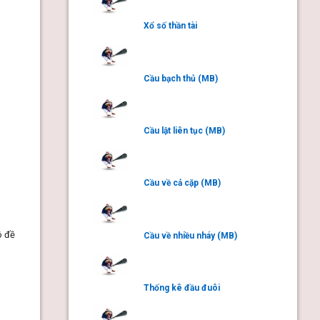
Xổ số thần tài
Cầu bạch thủ (MB)
Cầu lật liên tục (MB)
Cầu về cả cặp (MB)
ô đề
Cầu về nhiều nháy (MB)
Thống kê đầu đuôi