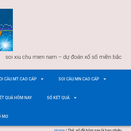
soi xiu chu mien nam – dự đoán xổ số miền bắc
OI CẦU MT CAO CẤP
SOI CẦU MN CAO CẤP
ẾT QUẢ HÔM NAY
SỔ KẾT QUẢ
Ổ MƠ
Home
/
Thẻ:
số đề hôm nay là bao nhiêu