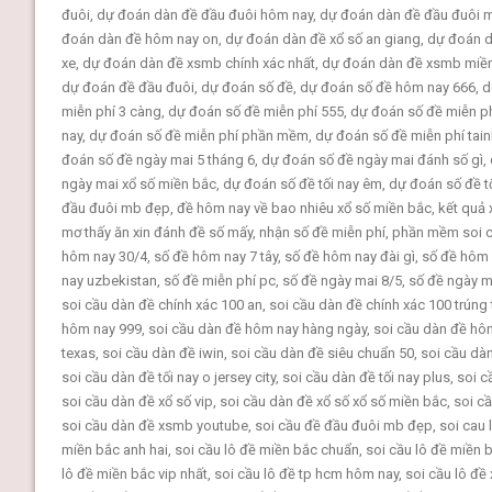
đuôi
,
dự đoán dàn đề đầu đuôi hôm nay
,
dự đoán dàn đề đầu đuôi 
đoán dàn đề hôm nay on
,
dự đoán dàn đề xổ số an giang
,
dự đoán d
xe
,
dự đoán dàn đề xsmb chính xác nhất
,
dự đoán dàn đề xsmb miề
dự đoán đề đầu đuôi
,
dự đoán số đề
,
dự đoán số đề hôm nay 666
,
d
miễn phí 3 càng
,
dự đoán số đề miễn phí 555
,
dự đoán số đề miễn ph
nay
,
dự đoán số đề miễn phí phần mềm
,
dự đoán số đề miễn phí tai
đoán số đề ngày mai 5 tháng 6
,
dự đoán số đề ngày mai đánh số gì
,
ngày mai xổ số miền bắc
,
dự đoán số đề tối nay êm
,
dự đoán số đề t
đầu đuôi mb đẹp
,
đề hôm nay về bao nhiêu xổ số miền bắc
,
kết quả 
mơ thấy ăn xin đánh đề số mấy
,
nhận số đề miễn phí
,
phần mềm soi c
hôm nay 30/4
,
số đề hôm nay 7 tây
,
số đề hôm nay đài gì
,
số đề hôm
nay uzbekistan
,
số đề miễn phí pc
,
số đề ngày mai 8/5
,
số đề ngày m
soi cầu dàn đề chính xác 100 an
,
soi cầu dàn đề chính xác 100 trúng
hôm nay 999
,
soi cầu dàn đề hôm nay hàng ngày
,
soi cầu dàn đề hô
texas
,
soi cầu dàn đề iwin
,
soi cầu dàn đề siêu chuẩn 50
,
soi cầu dàn
soi cầu dàn đề tối nay o jersey city
,
soi cầu dàn đề tối nay plus
,
soi c
soi cầu dàn đề xổ số vip
,
soi cầu dàn đề xổ số xổ số miền bắc
,
soi c
soi cầu dàn đề xsmb youtube
,
soi cầu đề đầu đuôi mb đẹp
,
soi cau 
miền bắc anh hai
,
soi cầu lô đề miền bắc chuẩn
,
soi cầu lô đề miền 
lô đề miền bắc vip nhất
,
soi cầu lô đề tp hcm hôm nay
,
soi cầu lô đề