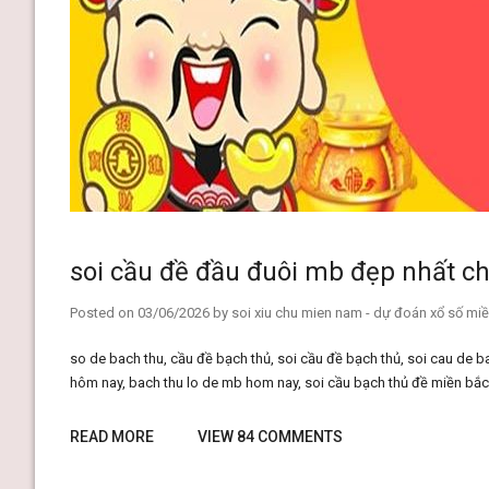
soi cầu đề đầu đuôi mb đẹp nhất ch
Posted on
03/06/2026
by
soi xiu chu mien nam - dự đoán xổ số mi
so de bach thu, cầu đề bạch thủ, soi cầu đề bạch thủ, soi cau de b
hôm nay, bach thu lo de mb hom nay, soi cầu bạch thủ đề miền bắ
READ MORE
VIEW 84 COMMENTS