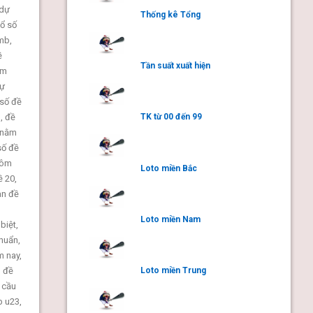
dự
Thống kê Tổng
ổ số
 mb
,
ề
Tần suất xuất hiện
ôm
ự
số đề
m
,
đề
TK từ 00 đến 99
nằm
số đề
hôm
Loto miền Bắc
ề 20
,
àn đề
Loto miền Nam
 biệt
,
chuẩn
,
m nay
,
ô đề
Loto miền Trung
 cầu
b u23
,