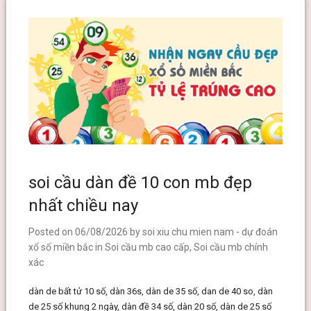
soi cầu dàn đề 10 con mb đẹp
nhất chiều nay
Posted on
06/08/2026
by
soi xiu chu mien nam - dự đoán
xổ số miền bắc
in
Soi cầu mb cao cấp
,
Soi cầu mb chính
xác
dàn de bất tử 10 số, dàn 36s, dàn de 35 số, dan de 40 so, dàn
de 25 số khung 2 ngày, dàn đề 34 số, dàn 20 số, dàn de 25 số