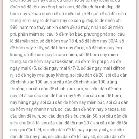
đoán số đề tối nay euro
,
dự đoán số đề tối nay iceland
,
dự
đoán số đề tối nay rồng bạch kim
,
đề đầu đuôi mb đẹp
,
đề
hôm nay về bao nhiêu xổ số miền bắc
,
kết quả xổ số đề miền
trung hôm nay
,
lô đề hôm nay có con gì đẹp
,
lô đề miễn phí
888
,
nằm mơ thấy ăn xin đánh đề số mấy
,
nhận số đề miễn
phí
,
phần mềm soi cầu lô đề miền bắc
,
phương pháp soi cầu
lô đề miền bắc
,
số đề hôm nay 18 4
,
số đề hôm nay 30/4
,
số
đề hôm nay 7 tây
,
số đề hôm nay đài gì
,
số đề hôm nay êm
không
,
số đề hôm nay là bao nhiêu
,
số đề hôm nay mien
trung
,
số đề hôm nay uzbekistan
,
số đề miễn phí pc
,
số đề
ngày mai 8/5
,
số đề ngày mai 9/7/2
,
số đề ngày mai i clifton
nj
,
số đề ngày mai quay không
,
soi cầu dàn đề 20
,
soi cầu dàn
đề chính xác 100 an
,
soi cầu dàn đề chính xác 100 trúng
thưởng
,
soi cầu dàn đề chính xác euro
,
soi cầu dàn đề hôm
nay 247
,
soi cầu dàn đề hôm nay 999
,
soi cầu dàn đề hôm
nay hàng ngày
,
soi cầu dàn đề hôm nay miền bắc
,
soi cầu dàn
đề hôm nay nhanh nhất
,
soi cầu dàn đề hôm nay o texas
,
soi
cầu dàn đề iwin
,
soi cầu dàn đề siêu chuẩn 50
,
soi cầu dàn đề
siêu chuẩn ô tô
,
soi cầu dàn đề tối nay 207
,
soi cầu dàn đề tối
nay giải đặc biệt
,
soi cầu dàn đề tối nay o jersey city
,
soi cầu
dàn đề tối nay plus
,
soi cầu dàn đề tối nay số
,
soi cầu dàn đề