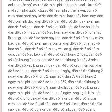
online miễn phí
,
cầu số đề miễn phí phần mềm soi
,
cầu số đề
miễn phí phú quốc
,
cầu số đề miễn phí ultraviewer
,
con số
may mắn hôm nay lô đề
,
dàn de miền bắc ngày hôm nay
,
dàn
đề 6 con mb đẹp
,
dàn đề 6 số
,
dàn đề 6 số đề ngày hôm nay
,
dàn đề 6 số gan
,
dàn đề 6 số gia 100k
,
dàn đề 6 số hai nháy
,
dàn đề 6 số hnay
,
dàn đề 6 số hôm nay
,
dàn đề 6 số hôm nay
là con gì
,
dàn đề 6 số hôm nay mb
,
dàn đề 6 số hôm nay miền
bắc
,
dàn đề 6 số hôm nay ra con gì
,
dàn đề 6 số hôm nay về
bao nhiêu
,
dàn đề 6 số hôm nay về con gì
,
dàn đề 6 số hôm
qua
,
dàn đề 6 số kép
,
dàn đề 6 số kép khung 2 ngày
,
dàn đề 6
số kép khung 3 ngày
,
dàn đề 6 số kép khung 3 ngày 3 miền
,
dàn đề 6 số kép khung 5 ngày
,
dàn đề 6 số kép miền bắc
,
dàn
đề 6 số khung
,
dàn đề 6 số khung 1 ngày
,
dàn đề 6 số khung 2
ngày
,
dàn đề 6 số khung 2 ngày 267
,
dàn đề 6 số khung 2
ngày miễn phí
,
dàn đề 6 số khung 267
,
dàn đề 6 số khung 3
ngày
,
dàn đề 6 số khung 3 ngày chuẩn
,
dàn đề 6 số khung 3
ngày miễn phí
,
dàn đề 6 số khung 3 ngày rồng bạch kim
,
dàn
đề 6 số khung 5 ngày
,
dàn đề 6 số là gì
,
dàn đề 6 số là giải
mấy
,
dàn đề 6 số là giải nào
,
dàn đề 6 số là ntn
,
dàn đề 6 số là
sao
,
dàn đề 6 số lót là gì
,
dàn đề 6 số mb
,
dàn đề 6 số mb