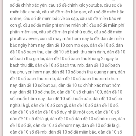
số đề chính xác yên
,
cầu số đề chính xác youtube
,
cầu số đề
miền bắc ebook
,
cầu số đề miền bắc gan
,
cầu số đề miền bắc
online
,
cầu số đề miền bắc về cả cặp
,
cầu số đề miền bắc về
con gì
,
cầu số đề miễn phí online miễn phí
,
cầu số đề miễn phí
phần mềm soi
,
cầu số đề miễn phí phú quốc
,
cầu số đề miễn
phí ultraviewer
,
con số may mắn hôm nay lô đề
,
dàn de miền
bắc ngày hôm nay
,
dàn đề 10 con mb đẹp
,
dàn đề 10 số
,
dàn
đề 10 số bach thu
,
dàn đề 10 số bach thu binh dinh
,
dàn đề 10
số bach thu gia lai
,
dàn đề 10 số bach thu khung 2 ngay lo
bach thu dlk
,
dàn đề 10 số bach thu mb
,
dàn đề 10 số bach
thu phu yen hom nay
,
dàn đề 10 số bach thu quang nam
,
dàn
đề 10 số bach thu xsmb
,
dàn đề 10 số bach thu xsmb hom
nay
,
dàn đề 10 số bất bại
,
dàn đề 10 số chính xác nhất hôm
nay
,
dàn đề 10 số chuẩn
,
dàn đề 10 số chuẩn 100
,
dàn đề 10
số chuẩn hôm nay
,
dàn đề 10 số chuẩn xác
,
dàn đề 10 số có
nghĩa là gì
,
dàn đề 10 số con gì
,
dàn đề 10 số dàn đề 10 số
,
dàn đề 10 số dàn đề 10 số duy nhất một con
,
dàn đề 10 số
dàn đề 10 số đề là gì
,
dàn đề 10 số dàn đề 10 số hôm nay
,
dàn
đề 10 số đề
,
dàn đề 10 số đề hôm nay
,
dàn đề 10 số đề là gì
,
dàn đề 10 số đề mb
,
dàn đề 10 số đề miền bắc
,
dàn đề 10 số