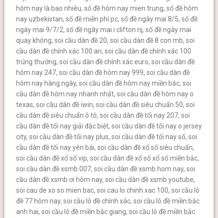
hôm nay là bao nhiêu
,
số đề hôm nay mien trung
,
số đề hôm
nay uzbekistan
,
số đề miễn phí pc
,
số đề ngày mai 8/5
,
số đề
ngày mai 9/7/2
,
số đề ngày mai i clifton nj
,
số đề ngày mai
quay không
,
soi cầu dàn đề 20
,
soi cầu dàn đề 8 con mb
,
soi
cầu dàn đề chính xác 100 an
,
soi cầu dàn đề chính xác 100
trúng thưởng
,
soi cầu dàn đề chính xác euro
,
soi cầu dàn đề
hôm nay 247
,
soi cầu dàn đề hôm nay 999
,
soi cầu dàn đề
hôm nay hàng ngày
,
soi cầu dàn đề hôm nay miền bắc
,
soi
cầu dàn đề hôm nay nhanh nhất
,
soi cầu dàn đề hôm nay o
texas
,
soi cầu dàn đề iwin
,
soi cầu dàn đề siêu chuẩn 50
,
soi
cầu dàn đề siêu chuẩn ô tô
,
soi cầu dàn đề tối nay 207
,
soi
cầu dàn đề tối nay giải đặc biệt
,
soi cầu dàn đề tối nay o jersey
city
,
soi cầu dàn đề tối nay plus
,
soi cầu dàn đề tối nay số
,
soi
cầu dàn đề tối nay yên bái
,
soi cầu dàn đề xổ số siêu chuẩn
,
soi cầu dàn đề xổ số vip
,
soi cầu dàn đề xổ số xổ số miền bắc
,
soi cầu dàn đề xsmb 007
,
soi cầu dàn đề xsmb hom nay
,
soi
cầu dàn đề xsmb ơi hôm nay
,
soi cầu dàn đề xsmb youtube
,
soi cau de xo so mien bac
,
soi cau lo chinh xac 100
,
soi cầu lô
đề 77 hôm nay
,
soi cầu lô đề chính xác
,
soi cầu lô đề miền bắc
anh hai
,
soi cầu lô đề miền bắc giang
,
soi cầu lô đề miền bắc