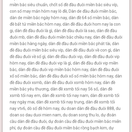
miền bắc siêu chuẩn
,
chốt số đề đầu đuôi miền bắc siêu víp
,
con số may mắn hôm nay lô đề
,
Dàn de đầu đuôi miền bắc
,
dàn de miền bắc ngày hôm nay
,
dàn đề 64 số miền bắc
,
dàn
đề bất tử miền bắc hôm nay
,
dàn đề đầu đuôi hom nay la con
gi
,
dàn đề đầu đuôi là gì
,
dàn đề đầu đuôi là sao
,
dàn đề đầu
đuôi mb
,
dàn đề đầu đuôi miền bắc chiều nay
,
dàn đề đầu đuôi
miền bắc hàng ngày
,
dàn đề đầu đuôi miền bắc phát tài
,
dàn
đề đầu đuôi miền bắc siêu víp
,
dàn đề đầu đuôi về con gì
,
dàn
đề đầu đuôi về số gì
,
dàn đề đầu đuôi vip
,
dàn đề đầu đuôi vip
hôm nay
,
dàn đề đầu đuôi vip là gì
,
dàn đề đầu đuôi vip miền
bắc
,
dàn đề đầu đuôi vip miền bắc hôm nay
,
dàn đề đầu đuôi
xổ số miền bắc
,
dàn đề đầu đuôi xổ số miền bắc hôm nay
,
dàn
đề đầu đuôi xsmb
,
dàn đề đầu đuôi xsmb hôm nay
,
dàn đề
miền bắc yêu thương
,
dàn đề xsmb tối nay 56 số
,
dàn đề
xsmb tối nay em
,
dàn đề xsmb tối nay nam
,
dàn đề xsmb tối
nay ngày mai
,
dàn đề xsmb tối nay trung
,
dàn đề xsmb tối
nay vtv6
,
dò số đề hôm nay
,
du doan dàn đề đầu đuôi 888
,
du
doan so dau duoi mien nam
,
du doan song thu lo
,
dự đoán
cầu dàn đề đầu đuôi
,
dự đoán cầu đề đầu đuôi miền bắc miễn
phí
,
dự đoán cầu đề đầu đuôi miền bắc rồng bạch kim
,
dự