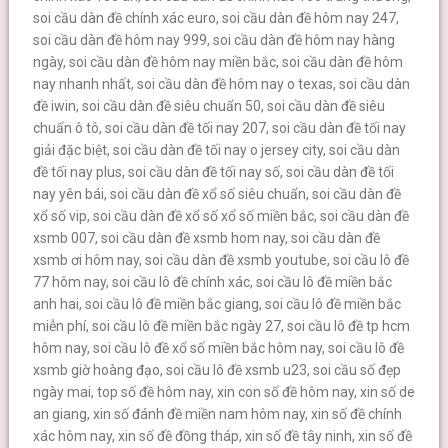
soi cầu dàn đề chính xác euro
,
soi cầu dàn đề hôm nay 247
,
soi cầu dàn đề hôm nay 999
,
soi cầu dàn đề hôm nay hàng
ngày
,
soi cầu dàn đề hôm nay miền bắc
,
soi cầu dàn đề hôm
nay nhanh nhất
,
soi cầu dàn đề hôm nay o texas
,
soi cầu dàn
đề iwin
,
soi cầu dàn đề siêu chuẩn 50
,
soi cầu dàn đề siêu
chuẩn ô tô
,
soi cầu dàn đề tối nay 207
,
soi cầu dàn đề tối nay
giải đặc biệt
,
soi cầu dàn đề tối nay o jersey city
,
soi cầu dàn
đề tối nay plus
,
soi cầu dàn đề tối nay số
,
soi cầu dàn đề tối
nay yên bái
,
soi cầu dàn đề xổ số siêu chuẩn
,
soi cầu dàn đề
xổ số vip
,
soi cầu dàn đề xổ số xổ số miền bắc
,
soi cầu dàn đề
xsmb 007
,
soi cầu dàn đề xsmb hom nay
,
soi cầu dàn đề
xsmb ơi hôm nay
,
soi cầu dàn đề xsmb youtube
,
soi cầu lô đề
77 hôm nay
,
soi cầu lô đề chính xác
,
soi cầu lô đề miền bắc
anh hai
,
soi cầu lô đề miền bắc giang
,
soi cầu lô đề miền bắc
miễn phí
,
soi cầu lô đề miền bắc ngày 27
,
soi cầu lô đề tp hcm
hôm nay
,
soi cầu lô đề xổ số miền bắc hôm nay
,
soi cầu lô đề
xsmb giờ hoàng đạo
,
soi cầu lô đề xsmb u23
,
soi cầu số đẹp
ngày mai
,
top số đề hôm nay
,
xin con số đề hôm nay
,
xin số de
an giang
,
xin số đánh đề miền nam hôm nay
,
xin số đề chính
xác hôm nay
,
xin số đề đồng tháp
,
xin số đề tây ninh
,
xin số đề