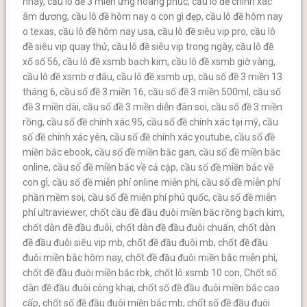
nháy
,
cầu lô đề 3 miền ưng hoàng phúc
,
cầu lô đề chính xác
âm dương
,
cầu lô đề hôm nay o con gì đẹp
,
cầu lô đề hôm nay
o texas
,
cầu lô đề hôm nay usa
,
cầu lô đề siêu vip pro
,
cầu lô
đề siêu vip quay thử
,
cầu lô đề siêu vip trong ngày
,
cầu lô đề
xổ số 56
,
cầu lô đề xsmb bạch kim
,
cầu lô đề xsmb giờ vàng
,
cầu lô đề xsmb ơ đâu
,
cầu lô đề xsmb ưp
,
cầu số đề 3 miền 13
tháng 6
,
cầu số đề 3 miền 16
,
cầu số đề 3 miền 500ml
,
cầu số
đề 3 miền dài
,
cầu số đề 3 miền diễn đàn soi
,
cầu số đề 3 miền
rồng
,
cầu số đề chính xác 95
,
cầu số đề chính xác tại mỹ
,
cầu
số đề chính xác yên
,
cầu số đề chính xác youtube
,
cầu số đề
miền bắc ebook
,
cầu số đề miền bắc gan
,
cầu số đề miền bắc
online
,
cầu số đề miền bắc về cả cặp
,
cầu số đề miền bắc về
con gì
,
cầu số đề miễn phí online miễn phí
,
cầu số đề miễn phí
phần mềm soi
,
cầu số đề miễn phí phú quốc
,
cầu số đề miễn
phí ultraviewer
,
chốt cầu đề đầu đuôi miền bắc rồng bạch kim
,
chốt dàn đề đầu đuôi
,
chốt dàn đề đầu đuôi chuẩn
,
chốt dàn
đề đầu đuôi siêu vip mb
,
chốt đề đầu đuôi mb
,
chốt đề đầu
đuôi miền bắc hôm nay
,
chốt đề đầu đuôi miền bắc miễn phí
,
chốt đề đầu đuôi miền bắc rbk
,
chốt lô xsmb 10 con
,
Chốt số
dàn đề đầu đuôi công khai
,
chốt số đề đầu đuôi miền bắc cao
cấp
,
chốt số đề đầu đuôi miền bắc mb
,
chốt số đề đầu đuôi