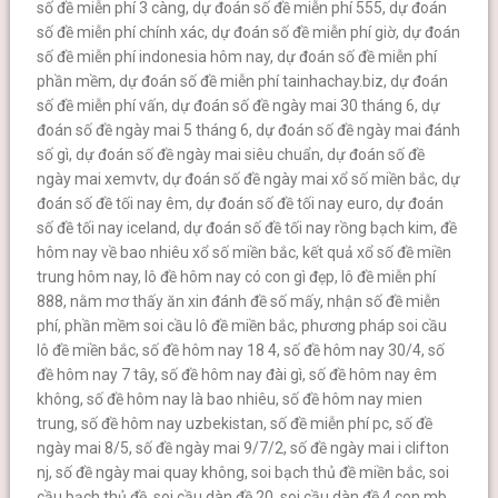
số đề miễn phí 3 càng
,
dự đoán số đề miễn phí 555
,
dự đoán
số đề miễn phí chính xác
,
dự đoán số đề miễn phí giờ
,
dự đoán
số đề miễn phí indonesia hôm nay
,
dự đoán số đề miễn phí
phần mềm
,
dự đoán số đề miễn phí tainhachay.biz
,
dự đoán
số đề miễn phí vấn
,
dự đoán số đề ngày mai 30 tháng 6
,
dự
đoán số đề ngày mai 5 tháng 6
,
dự đoán số đề ngày mai đánh
số gì
,
dự đoán số đề ngày mai siêu chuẩn
,
dự đoán số đề
ngày mai xemvtv
,
dự đoán số đề ngày mai xổ số miền bắc
,
dự
đoán số đề tối nay êm
,
dự đoán số đề tối nay euro
,
dự đoán
số đề tối nay iceland
,
dự đoán số đề tối nay rồng bạch kim
,
đề
hôm nay về bao nhiêu xổ số miền bắc
,
kết quả xổ số đề miền
trung hôm nay
,
lô đề hôm nay có con gì đẹp
,
lô đề miễn phí
888
,
nằm mơ thấy ăn xin đánh đề số mấy
,
nhận số đề miễn
phí
,
phần mềm soi cầu lô đề miền bắc
,
phương pháp soi cầu
lô đề miền bắc
,
số đề hôm nay 18 4
,
số đề hôm nay 30/4
,
số
đề hôm nay 7 tây
,
số đề hôm nay đài gì
,
số đề hôm nay êm
không
,
số đề hôm nay là bao nhiêu
,
số đề hôm nay mien
trung
,
số đề hôm nay uzbekistan
,
số đề miễn phí pc
,
số đề
ngày mai 8/5
,
số đề ngày mai 9/7/2
,
số đề ngày mai i clifton
nj
,
số đề ngày mai quay không
,
soi bạch thủ đề miền bắc
,
soi
cầu bạch thủ đề
,
soi cầu dàn đề 20
,
soi cầu dàn đề 4 con mb