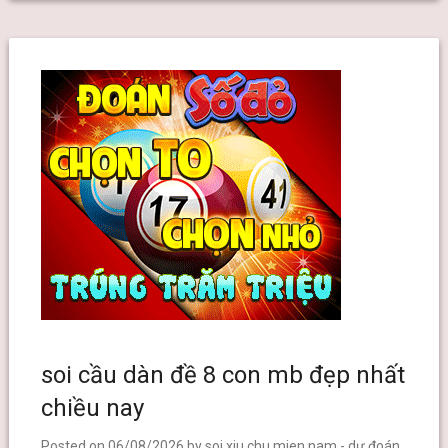
soi cầu dàn đề 8 con mb đẹp nhất
chiều nay
Posted on
06/08/2026
by
soi xiu chu mien nam - dự đoán