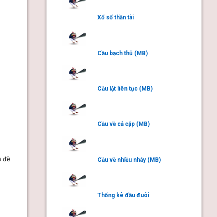
Xổ số thần tài
Cầu bạch thủ (MB)
Cầu lật liên tục (MB)
Cầu về cả cặp (MB)
ô đề
Cầu về nhiều nháy (MB)
Thống kê đầu đuôi