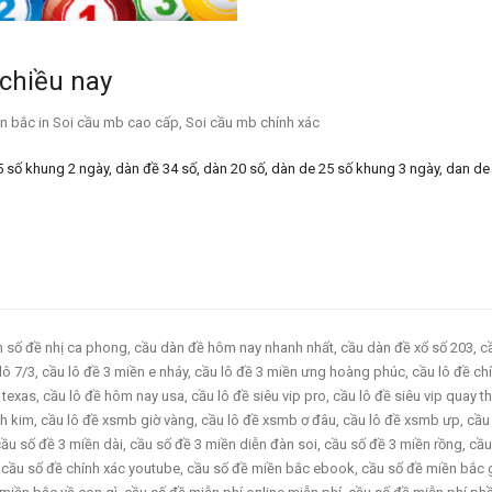
 chiều nay
ền bắc
in
Soi cầu mb cao cấp
,
Soi cầu mb chính xác
5 số khung 2 ngày, dàn đề 34 số, dàn 20 số, dàn de 25 số khung 3 ngày, dan de
n số đề nhị ca phong
,
cầu dàn đề hôm nay nhanh nhất
,
cầu dàn đề xổ số 203
,
c
lô 7/3
,
cầu lô đề 3 miền e nháy
,
cầu lô đề 3 miền ưng hoàng phúc
,
cầu lô đề ch
 texas
,
cầu lô đề hôm nay usa
,
cầu lô đề siêu vip pro
,
cầu lô đề siêu vip quay t
h kim
,
cầu lô đề xsmb giờ vàng
,
cầu lô đề xsmb ơ đâu
,
cầu lô đề xsmb ưp
,
cầu
ầu số đề 3 miền dài
,
cầu số đề 3 miền diễn đàn soi
,
cầu số đề 3 miền rồng
,
cầu
,
cầu số đề chính xác youtube
,
cầu số đề miền bắc ebook
,
cầu số đề miền bắc 