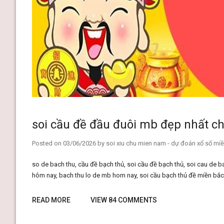
soi cầu đề đầu đuôi mb đẹp nhất ch
Posted on
03/06/2026
by
soi xiu chu mien nam - dự đoán xổ số mi
so de bach thu, cầu đề bạch thủ, soi cầu đề bạch thủ, soi cau de b
hôm nay, bach thu lo de mb hom nay, soi cầu bạch thủ đề miền bắ
READ MORE
VIEW 84 COMMENTS