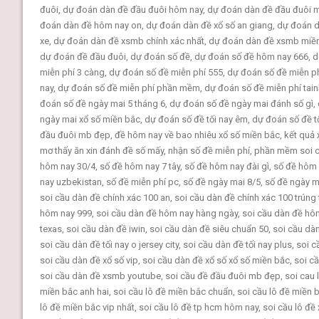
đuôi
,
dự đoán dàn đề đầu đuôi hôm nay
,
dự đoán dàn đề đầu đuôi 
đoán dàn đề hôm nay on
,
dự đoán dàn đề xổ số an giang
,
dự đoán d
xe
,
dự đoán dàn đề xsmb chính xác nhất
,
dự đoán dàn đề xsmb miề
dự đoán đề đầu đuôi
,
dự đoán số đề
,
dự đoán số đề hôm nay 666
,
d
miễn phí 3 càng
,
dự đoán số đề miễn phí 555
,
dự đoán số đề miễn ph
nay
,
dự đoán số đề miễn phí phần mềm
,
dự đoán số đề miễn phí tai
đoán số đề ngày mai 5 tháng 6
,
dự đoán số đề ngày mai đánh số gì
,
ngày mai xổ số miền bắc
,
dự đoán số đề tối nay êm
,
dự đoán số đề t
đầu đuôi mb đẹp
,
đề hôm nay về bao nhiêu xổ số miền bắc
,
kết quả 
mơ thấy ăn xin đánh đề số mấy
,
nhận số đề miễn phí
,
phần mềm soi c
hôm nay 30/4
,
số đề hôm nay 7 tây
,
số đề hôm nay đài gì
,
số đề hôm
nay uzbekistan
,
số đề miễn phí pc
,
số đề ngày mai 8/5
,
số đề ngày m
soi cầu dàn đề chính xác 100 an
,
soi cầu dàn đề chính xác 100 trúng
hôm nay 999
,
soi cầu dàn đề hôm nay hàng ngày
,
soi cầu dàn đề hô
texas
,
soi cầu dàn đề iwin
,
soi cầu dàn đề siêu chuẩn 50
,
soi cầu dàn
soi cầu dàn đề tối nay o jersey city
,
soi cầu dàn đề tối nay plus
,
soi c
soi cầu dàn đề xổ số vip
,
soi cầu dàn đề xổ số xổ số miền bắc
,
soi c
soi cầu dàn đề xsmb youtube
,
soi cầu đề đầu đuôi mb đẹp
,
soi cau 
miền bắc anh hai
,
soi cầu lô đề miền bắc chuẩn
,
soi cầu lô đề miền 
lô đề miền bắc vip nhất
,
soi cầu lô đề tp hcm hôm nay
,
soi cầu lô đề