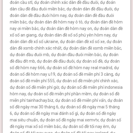
đoán cầu stl
,
dự đoán chính xác dàn đề đầu đuôi
,
dự đoán
dàn cầu đề đầu đuôi miền bắc
,
dự đoán dàn đề đầu đuôi
,
dự
đoán dàn đề đầu đuôi hôm nay
,
dự đoán dàn đề đầu đuôi
miền bắc
,
dự đoán dàn đề hôm nay ô tô
,
dự đoán dàn đề hôm
nay ơi miền bắc
,
dự đoán dàn đề hôm nay on
,
dự đoán dàn đề
xổ số an giang
,
dự đoán dàn đề xổ số phú yên hôm nay
,
dự
đoán dàn đề xổ số ukraine
,
dự đoán dàn đề xổ số xe
,
dự đoán
dàn đề xsmb chính xác nhất
,
dự đoán dàn đề xsmb miền bắc
,
dự đoán đầu đuôi mb
,
dự đoán đầu đuôi miền bắc
,
dự đoán
đề đầu đít mb
,
dự đoán đề đầu đuôi
,
dự đoán số đề
,
dự đoán
số đề hôm nay 666
,
dự đoán số đề hôm nay real madrid
,
dự
đoán số đề hôm nay u19
,
dự đoán số đề miễn phí 3 càng
,
dự
đoán số đề miễn phí 555
,
dự đoán số đề miễn phí chính xác
,
dự đoán số đề miễn phí giờ
,
dự đoán số đề miễn phí indonesia
hôm nay
,
dự đoán số đề miễn phí phần mềm
,
dự đoán số đề
miễn phí tainhachay.biz
,
dự đoán số đề miễn phí vấn
,
dự đoán
số đề ngày mai 30 tháng 6
,
dự đoán số đề ngày mai 5 tháng
6
,
dự đoán số đề ngày mai đánh số gì
,
dự đoán số đề ngày
mai siêu chuẩn
,
dự đoán số đề ngày mai xemvtv
,
dự đoán số
đề ngày mai xổ số miền bắc
,
dự đoán số đề tối nay êm
,
dự