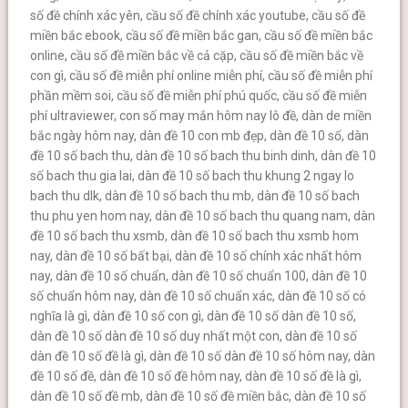
số đề chính xác yên
,
cầu số đề chính xác youtube
,
cầu số đề
miền bắc ebook
,
cầu số đề miền bắc gan
,
cầu số đề miền bắc
online
,
cầu số đề miền bắc về cả cặp
,
cầu số đề miền bắc về
con gì
,
cầu số đề miễn phí online miễn phí
,
cầu số đề miễn phí
phần mềm soi
,
cầu số đề miễn phí phú quốc
,
cầu số đề miễn
phí ultraviewer
,
con số may mắn hôm nay lô đề
,
dàn de miền
bắc ngày hôm nay
,
dàn đề 10 con mb đẹp
,
dàn đề 10 số
,
dàn
đề 10 số bach thu
,
dàn đề 10 số bach thu binh dinh
,
dàn đề 10
số bach thu gia lai
,
dàn đề 10 số bach thu khung 2 ngay lo
bach thu dlk
,
dàn đề 10 số bach thu mb
,
dàn đề 10 số bach
thu phu yen hom nay
,
dàn đề 10 số bach thu quang nam
,
dàn
đề 10 số bach thu xsmb
,
dàn đề 10 số bach thu xsmb hom
nay
,
dàn đề 10 số bất bại
,
dàn đề 10 số chính xác nhất hôm
nay
,
dàn đề 10 số chuẩn
,
dàn đề 10 số chuẩn 100
,
dàn đề 10
số chuẩn hôm nay
,
dàn đề 10 số chuẩn xác
,
dàn đề 10 số có
nghĩa là gì
,
dàn đề 10 số con gì
,
dàn đề 10 số dàn đề 10 số
,
dàn đề 10 số dàn đề 10 số duy nhất một con
,
dàn đề 10 số
dàn đề 10 số đề là gì
,
dàn đề 10 số dàn đề 10 số hôm nay
,
dàn
đề 10 số đề
,
dàn đề 10 số đề hôm nay
,
dàn đề 10 số đề là gì
,
dàn đề 10 số đề mb
,
dàn đề 10 số đề miền bắc
,
dàn đề 10 số