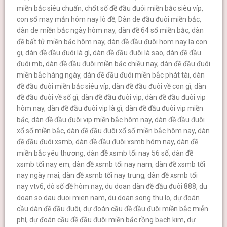
miền bắc siêu chuẩn
,
chốt số đề đầu đuôi miền bắc siêu víp
,
con số may mắn hôm nay lô đề
,
Dàn de đầu đuôi miền bắc
,
dàn de miền bắc ngày hôm nay
,
dàn đề 64 số miền bắc
,
dàn
đề bất tử miền bắc hôm nay
,
dàn đề đầu đuôi hom nay la con
gi
,
dàn đề đầu đuôi là gì
,
dàn đề đầu đuôi là sao
,
dàn đề đầu
đuôi mb
,
dàn đề đầu đuôi miền bắc chiều nay
,
dàn đề đầu đuôi
miền bắc hàng ngày
,
dàn đề đầu đuôi miền bắc phát tài
,
dàn
đề đầu đuôi miền bắc siêu víp
,
dàn đề đầu đuôi về con gì
,
dàn
đề đầu đuôi về số gì
,
dàn đề đầu đuôi vip
,
dàn đề đầu đuôi vip
hôm nay
,
dàn đề đầu đuôi vip là gì
,
dàn đề đầu đuôi vip miền
bắc
,
dàn đề đầu đuôi vip miền bắc hôm nay
,
dàn đề đầu đuôi
xổ số miền bắc
,
dàn đề đầu đuôi xổ số miền bắc hôm nay
,
dàn
đề đầu đuôi xsmb
,
dàn đề đầu đuôi xsmb hôm nay
,
dàn đề
miền bắc yêu thương
,
dàn đề xsmb tối nay 56 số
,
dàn đề
xsmb tối nay em
,
dàn đề xsmb tối nay nam
,
dàn đề xsmb tối
nay ngày mai
,
dàn đề xsmb tối nay trung
,
dàn đề xsmb tối
nay vtv6
,
dò số đề hôm nay
,
du doan dàn đề đầu đuôi 888
,
du
doan so dau duoi mien nam
,
du doan song thu lo
,
dự đoán
cầu dàn đề đầu đuôi
,
dự đoán cầu đề đầu đuôi miền bắc miễn
phí
,
dự đoán cầu đề đầu đuôi miền bắc rồng bạch kim
,
dự