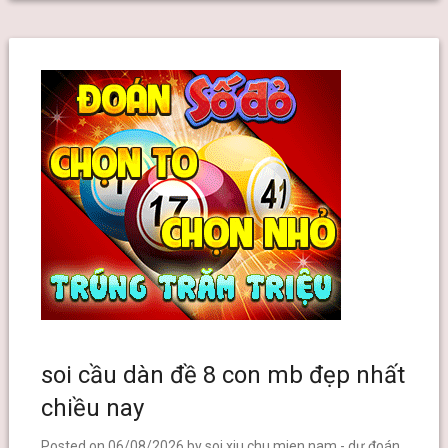
soi cầu dàn đề 8 con mb đẹp nhất
chiều nay
Posted on
06/08/2026
by
soi xiu chu mien nam - dự đoán