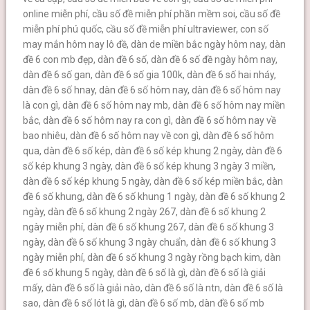
online miễn phí
,
cầu số đề miễn phí phần mềm soi
,
cầu số đề
miễn phí phú quốc
,
cầu số đề miễn phí ultraviewer
,
con số
may mắn hôm nay lô đề
,
dàn de miền bắc ngày hôm nay
,
dàn
đề 6 con mb đẹp
,
dàn đề 6 số
,
dàn đề 6 số đề ngày hôm nay
,
dàn đề 6 số gan
,
dàn đề 6 số gia 100k
,
dàn đề 6 số hai nháy
,
dàn đề 6 số hnay
,
dàn đề 6 số hôm nay
,
dàn đề 6 số hôm nay
là con gì
,
dàn đề 6 số hôm nay mb
,
dàn đề 6 số hôm nay miền
bắc
,
dàn đề 6 số hôm nay ra con gì
,
dàn đề 6 số hôm nay về
bao nhiêu
,
dàn đề 6 số hôm nay về con gì
,
dàn đề 6 số hôm
qua
,
dàn đề 6 số kép
,
dàn đề 6 số kép khung 2 ngày
,
dàn đề 6
số kép khung 3 ngày
,
dàn đề 6 số kép khung 3 ngày 3 miền
,
dàn đề 6 số kép khung 5 ngày
,
dàn đề 6 số kép miền bắc
,
dàn
đề 6 số khung
,
dàn đề 6 số khung 1 ngày
,
dàn đề 6 số khung 2
ngày
,
dàn đề 6 số khung 2 ngày 267
,
dàn đề 6 số khung 2
ngày miễn phí
,
dàn đề 6 số khung 267
,
dàn đề 6 số khung 3
ngày
,
dàn đề 6 số khung 3 ngày chuẩn
,
dàn đề 6 số khung 3
ngày miễn phí
,
dàn đề 6 số khung 3 ngày rồng bạch kim
,
dàn
đề 6 số khung 5 ngày
,
dàn đề 6 số là gì
,
dàn đề 6 số là giải
mấy
,
dàn đề 6 số là giải nào
,
dàn đề 6 số là ntn
,
dàn đề 6 số là
sao
,
dàn đề 6 số lót là gì
,
dàn đề 6 số mb
,
dàn đề 6 số mb