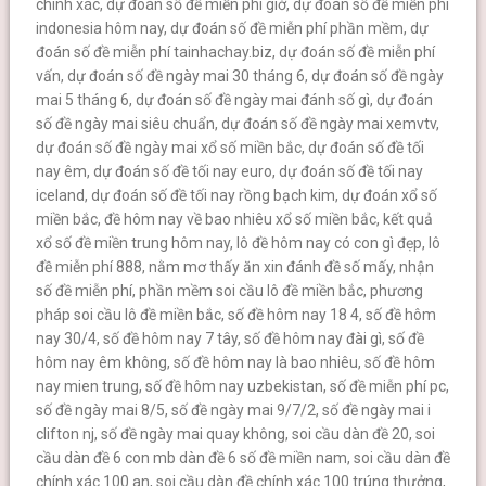
chính xác
,
dự đoán số đề miễn phí giờ
,
dự đoán số đề miễn phí
indonesia hôm nay
,
dự đoán số đề miễn phí phần mềm
,
dự
đoán số đề miễn phí tainhachay.biz
,
dự đoán số đề miễn phí
vấn
,
dự đoán số đề ngày mai 30 tháng 6
,
dự đoán số đề ngày
mai 5 tháng 6
,
dự đoán số đề ngày mai đánh số gì
,
dự đoán
số đề ngày mai siêu chuẩn
,
dự đoán số đề ngày mai xemvtv
,
dự đoán số đề ngày mai xổ số miền bắc
,
dự đoán số đề tối
nay êm
,
dự đoán số đề tối nay euro
,
dự đoán số đề tối nay
iceland
,
dự đoán số đề tối nay rồng bạch kim
,
dự đoán xổ số
miền bắc
,
đề hôm nay về bao nhiêu xổ số miền bắc
,
kết quả
xổ số đề miền trung hôm nay
,
lô đề hôm nay có con gì đẹp
,
lô
đề miễn phí 888
,
nằm mơ thấy ăn xin đánh đề số mấy
,
nhận
số đề miễn phí
,
phần mềm soi cầu lô đề miền bắc
,
phương
pháp soi cầu lô đề miền bắc
,
số đề hôm nay 18 4
,
số đề hôm
nay 30/4
,
số đề hôm nay 7 tây
,
số đề hôm nay đài gì
,
số đề
hôm nay êm không
,
số đề hôm nay là bao nhiêu
,
số đề hôm
nay mien trung
,
số đề hôm nay uzbekistan
,
số đề miễn phí pc
,
số đề ngày mai 8/5
,
số đề ngày mai 9/7/2
,
số đề ngày mai i
clifton nj
,
số đề ngày mai quay không
,
soi cầu dàn đề 20
,
soi
cầu dàn đề 6 con mb dàn đề 6 số đề miền nam
,
soi cầu dàn đề
chính xác 100 an
,
soi cầu dàn đề chính xác 100 trúng thưởng
,