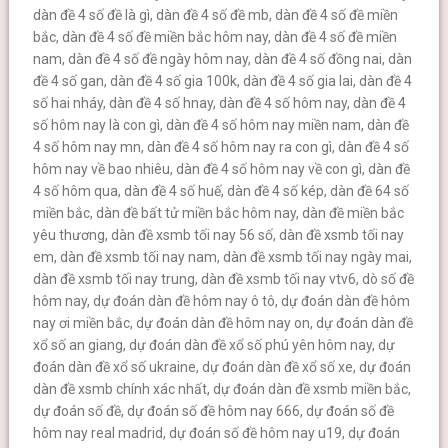
dàn đề 4 số đề là gì
,
dàn đề 4 số đề mb
,
dàn đề 4 số đề miền
bắc
,
dàn đề 4 số đề miền bắc hôm nay
,
dàn đề 4 số đề miền
nam
,
dàn đề 4 số đề ngày hôm nay
,
dàn đề 4 số đồng nai
,
dàn
đề 4 số gan
,
dàn đề 4 số gia 100k
,
dàn đề 4 số gia lai
,
dàn đề 4
số hai nháy
,
dàn đề 4 số hnay
,
dàn đề 4 số hôm nay
,
dàn đề 4
số hôm nay là con gì
,
dàn đề 4 số hôm nay miền nam
,
dàn đề
4 số hôm nay mn
,
dàn đề 4 số hôm nay ra con gì
,
dàn đề 4 số
hôm nay về bao nhiêu
,
dàn đề 4 số hôm nay về con gì
,
dàn đề
4 số hôm qua
,
dàn đề 4 số huế
,
dàn đề 4 số kép
,
dàn đề 64 số
miền bắc
,
dàn đề bất tử miền bắc hôm nay
,
dàn đề miền bắc
yêu thương
,
dàn đề xsmb tối nay 56 số
,
dàn đề xsmb tối nay
em
,
dàn đề xsmb tối nay nam
,
dàn đề xsmb tối nay ngày mai
,
dàn đề xsmb tối nay trung
,
dàn đề xsmb tối nay vtv6
,
dò số đề
hôm nay
,
dự đoán dàn đề hôm nay ô tô
,
dự đoán dàn đề hôm
nay ơi miền bắc
,
dự đoán dàn đề hôm nay on
,
dự đoán dàn đề
xổ số an giang
,
dự đoán dàn đề xổ số phú yên hôm nay
,
dự
đoán dàn đề xổ số ukraine
,
dự đoán dàn đề xổ số xe
,
dự đoán
dàn đề xsmb chính xác nhất
,
dự đoán dàn đề xsmb miền bắc
,
dự đoán số đề
,
dự đoán số đề hôm nay 666
,
dự đoán số đề
hôm nay real madrid
,
dự đoán số đề hôm nay u19
,
dự đoán