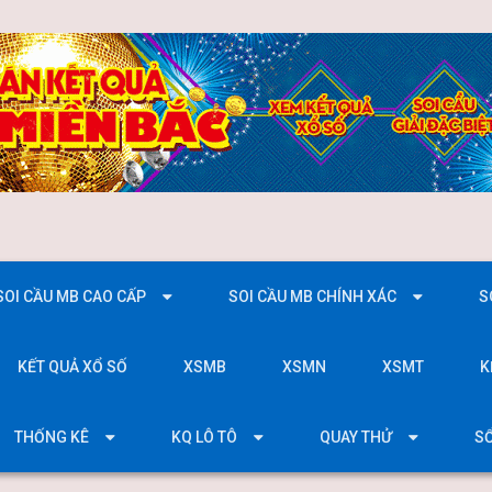
SOI CẦU MB CAO CẤP
SOI CẦU MB CHÍNH XÁC
S
KẾT QUẢ XỔ SỐ
XSMB
XSMN
XSMT
K
THỐNG KÊ
KQ LÔ TÔ
QUAY THỬ
S