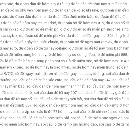
miền bắc
,
dự đoán dàn đề hôm nay ô tô
,
dự đoán dàn đề hôm nay ơi miền bắc
,
àn đề xổ số phú yên hôm nay
,
dự đoán dàn đề xổ số ukraine
,
dự đoán dàn đề x
n bắc
,
dự đoán đầu đuôi mb
,
dự đoán đầu đuôi miền bắc
,
dự đoán đề đầu đít
ự đoán số đề hôm nay real madrid
,
dự đoán số đề hôm nay u19
,
dự đoán số đ
í chính xác
,
dự đoán số đề miễn phí giờ
,
dự đoán số đề miễn phí indonesia h
nhachay.biz
,
dự đoán số đề miễn phí vấn
,
dự đoán số đề ngày mai 30 tháng 6
,
d
dự đoán số đề ngày mai siêu chuẩn
,
dự đoán số đề ngày mai xemvtv
,
dự đoán 
ối nay euro
,
dự đoán số đề tối nay iceland
,
dự đoán số đề tối nay rồng bạch ki
xổ số đề miền trung hôm nay
,
lô đề hôm nay có con gì đẹp
,
lô đề miễn phí 888
,
ầu lô đề miền bắc
,
phương pháp soi cầu lô đề miền bắc
,
số đề hôm nay 18 4
,
 nay êm không
,
số đề hôm nay là bao nhiêu
,
số đề hôm nay mien trung
,
số đề 
ai 9/7/2
,
số đề ngày mai i clifton nj
,
số đề ngày mai quay không
,
soi cầu dàn đ
 thưởng
,
soi cầu dàn đề chính xác euro
,
soi cầu dàn đề hôm nay 247
,
soi cầu d
m nay miền bắc
,
soi cầu dàn đề hôm nay nhanh nhất
,
soi cầu dàn đề hôm nay o
 đề siêu chuẩn ô tô
,
soi cầu dàn đề tối nay 207
,
soi cầu dàn đề tối nay giải đặc
ầu dàn đề tối nay số
,
soi cầu dàn đề tối nay yên bái
,
soi cầu dàn đề xổ số siêu 
ầu dàn đề xsmb 007
,
soi cầu dàn đề xsmb hom nay
,
soi cầu dàn đề xsmb ơi hô
lo de mien bac vip
,
soi cầu lô đề 77 hôm nay
,
soi cầu lô đề chính xác
,
soi cầu l
bắc giang
,
soi cầu lô đề miền bắc miễn phí
,
soi cầu lô đề miền bắc ngày 27
,
soi
 xổ số miền bắc hôm nay
,
soi cầu lô đề xsmb giờ hoàng đạo
,
soi cầu lô đề xsm