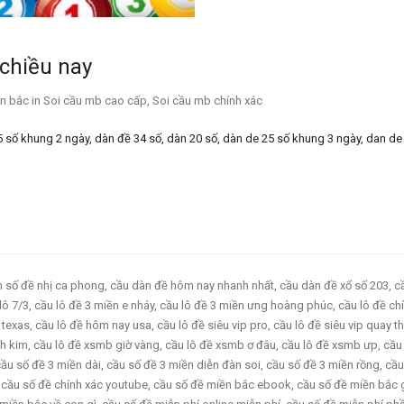
 chiều nay
ền bắc
in
Soi cầu mb cao cấp
,
Soi cầu mb chính xác
5 số khung 2 ngày, dàn đề 34 số, dàn 20 số, dàn de 25 số khung 3 ngày, dan de
n số đề nhị ca phong
,
cầu dàn đề hôm nay nhanh nhất
,
cầu dàn đề xổ số 203
,
c
lô 7/3
,
cầu lô đề 3 miền e nháy
,
cầu lô đề 3 miền ưng hoàng phúc
,
cầu lô đề ch
 texas
,
cầu lô đề hôm nay usa
,
cầu lô đề siêu vip pro
,
cầu lô đề siêu vip quay t
h kim
,
cầu lô đề xsmb giờ vàng
,
cầu lô đề xsmb ơ đâu
,
cầu lô đề xsmb ưp
,
cầu
ầu số đề 3 miền dài
,
cầu số đề 3 miền diễn đàn soi
,
cầu số đề 3 miền rồng
,
cầu
,
cầu số đề chính xác youtube
,
cầu số đề miền bắc ebook
,
cầu số đề miền bắc 