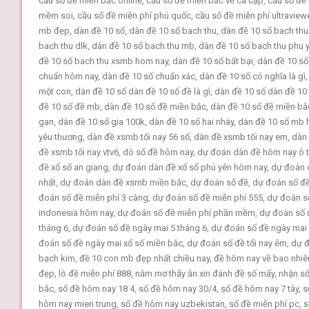
cầu số đề miền bắc online
,
cầu số đề miền bắc về cả cặp
,
cầu số đề 
mềm soi
,
cầu số đề miễn phí phú quốc
,
cầu số đề miễn phí ultraview
mb đẹp
,
dàn đề 10 số
,
dàn đề 10 số bach thu
,
dàn đề 10 số bach thu
bach thu dlk
,
dàn đề 10 số bach thu mb
,
dàn đề 10 số bach thu phu 
đề 10 số bach thu xsmb hom nay
,
dàn đề 10 số bất bại
,
dàn đề 10 số
chuẩn hôm nay
,
dàn đề 10 số chuẩn xác
,
dàn đề 10 số có nghĩa là gì
một con
,
dàn đề 10 số dàn đề 10 số đề là gì
,
dàn đề 10 số dàn đề 10
đề 10 số đề mb
,
dàn đề 10 số đề miền bắc
,
dàn đề 10 số đề miền b
gan
,
dàn đề 10 số gia 100k
,
dàn đề 10 số hai nháy
,
dàn đề 10 số mb 
yêu thương
,
dàn đề xsmb tối nay 56 số
,
dàn đề xsmb tối nay em
,
dàn 
đề xsmb tối nay vtv6
,
dò số đề hôm nay
,
dự đoán dàn đề hôm nay ô 
đề xổ số an giang
,
dự đoán dàn đề xổ số phú yên hôm nay
,
dự đoán d
nhất
,
dự đoán dàn đề xsmb miền bắc
,
dự đoán số đề
,
dự đoán số đ
đoán số đề miễn phí 3 càng
,
dự đoán số đề miễn phí 555
,
dự đoán số
indonesia hôm nay
,
dự đoán số đề miễn phí phần mềm
,
dự đoán số đ
tháng 6
,
dự đoán số đề ngày mai 5 tháng 6
,
dự đoán số đề ngày mai 
đoán số đề ngày mai xổ số miền bắc
,
dự đoán số đề tối nay êm
,
dự đ
bạch kim
,
đề 10 con mb đẹp nhất chiều nay
,
đề hôm nay về bao nhiê
đẹp
,
lô đề miễn phí 888
,
nằm mơ thấy ăn xin đánh đề số mấy
,
nhận số
bắc
,
số đề hôm nay 18 4
,
số đề hôm nay 30/4
,
số đề hôm nay 7 tây
,
s
hôm nay mien trung
,
số đề hôm nay uzbekistan
,
số đề miễn phí pc
,
s