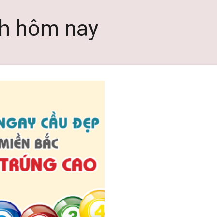
inh hôm nay