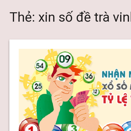
Thẻ:
xin số đề trà v