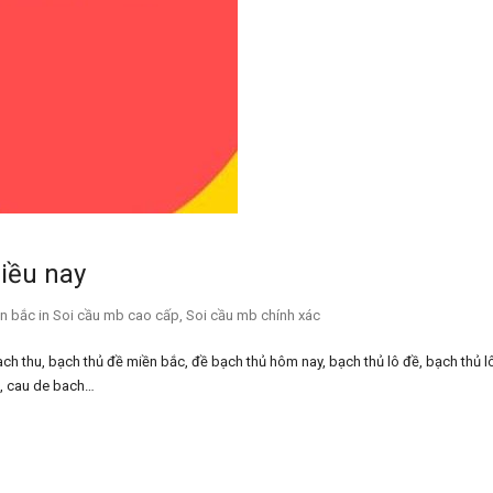
iều nay
ền bắc
in
Soi cầu mb cao cấp
,
Soi cầu mb chính xác
ach thu, bạch thủ đề miền bắc, đề bạch thủ hôm nay, bạch thủ lô đề, bạch thủ l
c, cau de bach…