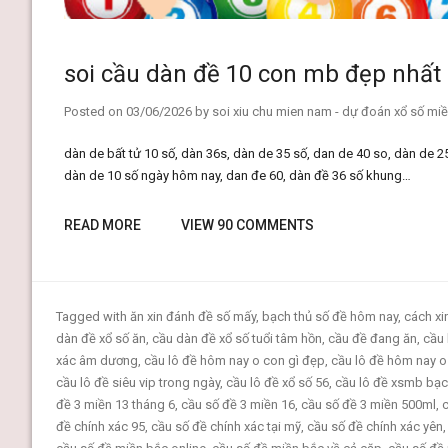
soi cầu dàn đề 10 con mb đẹp nhất
Posted on
03/06/2026
by
soi xiu chu mien nam - dự đoán xổ số mi
dàn de bất tử 10 số, dàn 36s, dàn de 35 số, dan de 40 so, dàn de 2
dàn de 10 số ngày hôm nay, dan đe 60, dàn đề 36 số khung…
READ MORE
VIEW 90 COMMENTS
Tagged with
ăn xin đánh đề số mấy
,
bạch thủ số đề hôm nay
,
cách xi
dàn đề xổ số ăn
,
cầu dàn đề xổ số tuổi tâm hồn
,
cầu đề đang ăn
,
cầu 
xác âm dương
,
cầu lô đề hôm nay o con gì đẹp
,
cầu lô đề hôm nay o
cầu lô đề siêu vip trong ngày
,
cầu lô đề xổ số 56
,
cầu lô đề xsmb bạc
đề 3 miền 13 tháng 6
,
cầu số đề 3 miền 16
,
cầu số đề 3 miền 500ml
,
c
đề chính xác 95
,
cầu số đề chính xác tại mỹ
,
cầu số đề chính xác yên