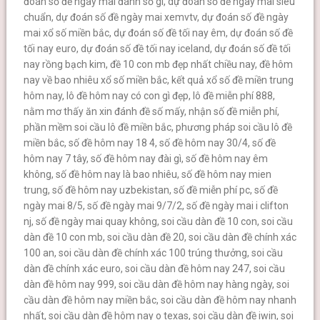
đoán số đề ngày mai đánh số gì
,
dự đoán số đề ngày mai siêu
chuẩn
,
dự đoán số đề ngày mai xemvtv
,
dự đoán số đề ngày
mai xổ số miền bắc
,
dự đoán số đề tối nay êm
,
dự đoán số đề
tối nay euro
,
dự đoán số đề tối nay iceland
,
dự đoán số đề tối
nay rồng bạch kim
,
đề 10 con mb đẹp nhất chiều nay
,
đề hôm
nay về bao nhiêu xổ số miền bắc
,
kết quả xổ số đề miền trung
hôm nay
,
lô đề hôm nay có con gì đẹp
,
lô đề miễn phí 888
,
nằm mơ thấy ăn xin đánh đề số mấy
,
nhận số đề miễn phí
,
phần mềm soi cầu lô đề miền bắc
,
phương pháp soi cầu lô đề
miền bắc
,
số đề hôm nay 18 4
,
số đề hôm nay 30/4
,
số đề
hôm nay 7 tây
,
số đề hôm nay đài gì
,
số đề hôm nay êm
không
,
số đề hôm nay là bao nhiêu
,
số đề hôm nay mien
trung
,
số đề hôm nay uzbekistan
,
số đề miễn phí pc
,
số đề
ngày mai 8/5
,
số đề ngày mai 9/7/2
,
số đề ngày mai i clifton
nj
,
số đề ngày mai quay không
,
soi cầu dàn đề 10 con
,
soi cầu
dàn đề 10 con mb
,
soi cầu dàn đề 20
,
soi cầu dàn đề chính xác
100 an
,
soi cầu dàn đề chính xác 100 trúng thưởng
,
soi cầu
dàn đề chính xác euro
,
soi cầu dàn đề hôm nay 247
,
soi cầu
dàn đề hôm nay 999
,
soi cầu dàn đề hôm nay hàng ngày
,
soi
cầu dàn đề hôm nay miền bắc
,
soi cầu dàn đề hôm nay nhanh
nhất
,
soi cầu dàn đề hôm nay o texas
,
soi cầu dàn đề iwin
,
soi