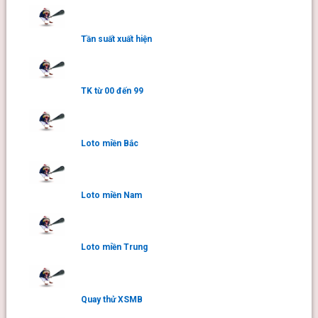
Tần suất xuất hiện
TK từ 00 đến 99
Loto miền Bắc
Loto miền Nam
Loto miền Trung
Quay thử XSMB