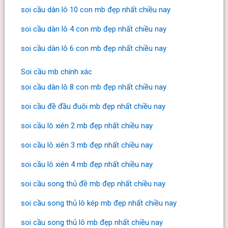
soi cầu dàn lô 10 con mb đẹp nhất chiều nay
soi cầu dàn lô 4 con mb đẹp nhất chiều nay
soi cầu dàn lô 6 con mb đẹp nhất chiều nay
Soi cầu mb chính xác
soi cầu dàn lô 8 con mb đẹp nhất chiều nay
soi cầu đề đầu đuôi mb đẹp nhất chiều nay
soi cầu lô xiên 2 mb đẹp nhất chiều nay
soi cầu lô xiên 3 mb đẹp nhất chiều nay
soi cầu lô xiên 4 mb đẹp nhất chiều nay
soi cầu song thủ đề mb đẹp nhất chiều nay
soi cầu song thủ lô kép mb đẹp nhất chiều nay
soi cầu song thủ lô mb đẹp nhất chiều nay