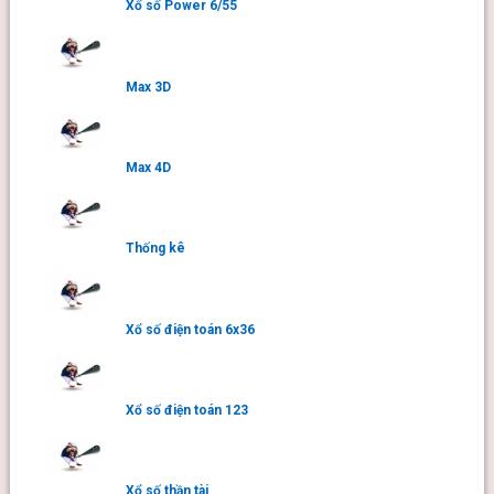
Xổ số Power 6/55
Max 3D
Max 4D
Thống kê
Xổ số điện toán 6x36
Xổ số điện toán 123
Xổ số thần tài