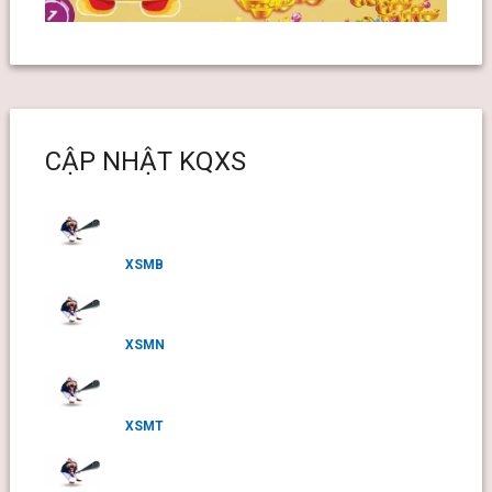
CẬP NHẬT KQXS
XSMB
XSMN
XSMT