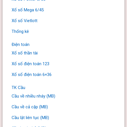
Xổ số Mega 6/45
Xổ số Vietlott
Thống kê
Điện toán
Xổ số thần tài
Xổ số điện toán 123
Xổ số điện toán 6×36
TK Cầu
Cầu về nhiều nháy (MB)
Cầu về cả cặp (MB)
Cầu lật liên tục (MB)