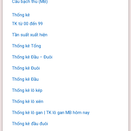
Cầu bạch thủ (MB)
Thống kê
TK từ 00 đến 99
Tần suất xuất hiện
Thống kê Tổng
Thống kê Đầu – Đuôi
Thống kê Đuôi
Thống kê Đầu
Thống kê lô kép
Thống kê lô xiên
Thống kê lô gan | TK lô gan MB hôm nay
Thống kê đầu đuôi