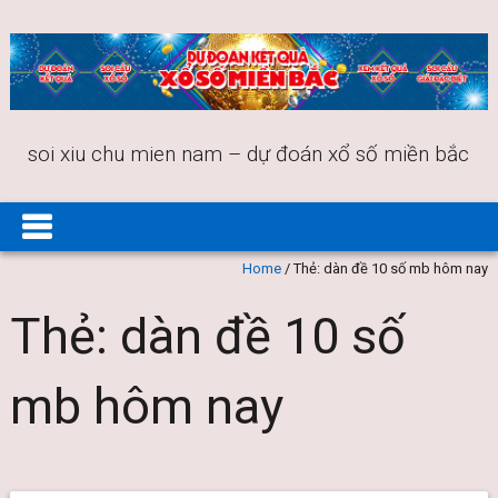
soi xiu chu mien nam – dự đoán xổ số miền bắc
Home
/
Thẻ:
dàn đề 10 số mb hôm nay
Thẻ:
dàn đề 10 số
mb hôm nay