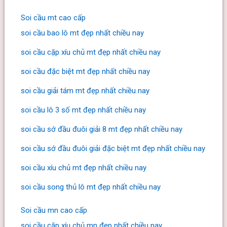
Soi cầu mt cao cấp
soi cầu bao lô mt đẹp nhất chiều nay
soi cầu cặp xíu chủ mt đẹp nhất chiều nay
soi cầu đặc biệt mt đẹp nhất chiều nay
soi cầu giải tám mt đẹp nhất chiều nay
soi cầu lô 3 số mt đẹp nhất chiều nay
soi cầu sớ đầu đuôi giải 8 mt đẹp nhất chiều nay
soi cầu sớ đầu đuôi giải đặc biệt mt đẹp nhất chiều nay
soi cầu xíu chủ mt đẹp nhất chiều nay
soi cầu song thủ lô mt đẹp nhất chiều nay
Soi cầu mn cao cấp
soi cầu cặp xíu chủ mn đẹp nhất chiều nay