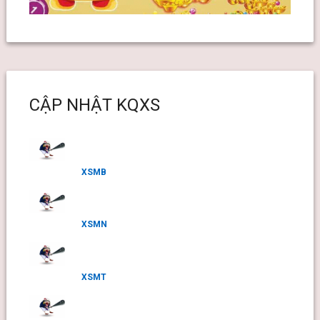
CẬP NHẬT KQXS
XSMB
XSMN
XSMT