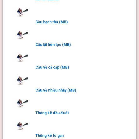
Cầu bạch thủ (MB)
Cầu lật liên tục (MB)
Cầu về cả cặp (MB)
Cầu về nhiều nháy (MB)
Thống kê đầu đuôi
Thống kê lô gan