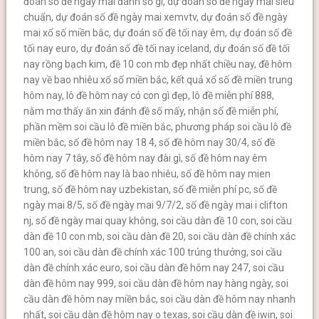
đoán số đề ngày mai đánh số gì
,
dự đoán số đề ngày mai siêu
chuẩn
,
dự đoán số đề ngày mai xemvtv
,
dự đoán số đề ngày
mai xổ số miền bắc
,
dự đoán số đề tối nay êm
,
dự đoán số đề
tối nay euro
,
dự đoán số đề tối nay iceland
,
dự đoán số đề tối
nay rồng bạch kim
,
đề 10 con mb đẹp nhất chiều nay
,
đề hôm
nay về bao nhiêu xổ số miền bắc
,
kết quả xổ số đề miền trung
hôm nay
,
lô đề hôm nay có con gì đẹp
,
lô đề miễn phí 888
,
nằm mơ thấy ăn xin đánh đề số mấy
,
nhận số đề miễn phí
,
phần mềm soi cầu lô đề miền bắc
,
phương pháp soi cầu lô đề
miền bắc
,
số đề hôm nay 18 4
,
số đề hôm nay 30/4
,
số đề
hôm nay 7 tây
,
số đề hôm nay đài gì
,
số đề hôm nay êm
không
,
số đề hôm nay là bao nhiêu
,
số đề hôm nay mien
trung
,
số đề hôm nay uzbekistan
,
số đề miễn phí pc
,
số đề
ngày mai 8/5
,
số đề ngày mai 9/7/2
,
số đề ngày mai i clifton
nj
,
số đề ngày mai quay không
,
soi cầu dàn đề 10 con
,
soi cầu
dàn đề 10 con mb
,
soi cầu dàn đề 20
,
soi cầu dàn đề chính xác
100 an
,
soi cầu dàn đề chính xác 100 trúng thưởng
,
soi cầu
dàn đề chính xác euro
,
soi cầu dàn đề hôm nay 247
,
soi cầu
dàn đề hôm nay 999
,
soi cầu dàn đề hôm nay hàng ngày
,
soi
cầu dàn đề hôm nay miền bắc
,
soi cầu dàn đề hôm nay nhanh
nhất
,
soi cầu dàn đề hôm nay o texas
,
soi cầu dàn đề iwin
,
soi