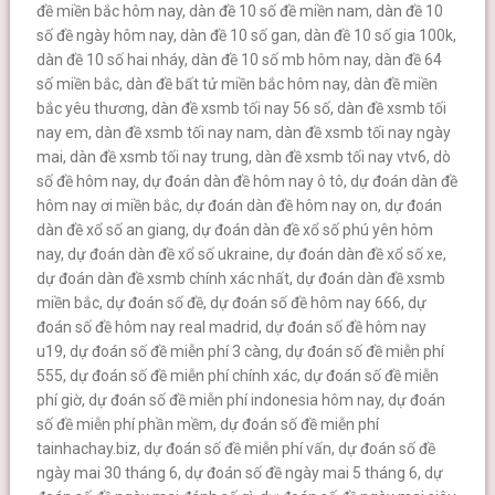
đề miền bắc hôm nay
,
dàn đề 10 số đề miền nam
,
dàn đề 10
số đề ngày hôm nay
,
dàn đề 10 số gan
,
dàn đề 10 số gia 100k
,
dàn đề 10 số hai nháy
,
dàn đề 10 số mb hôm nay
,
dàn đề 64
số miền bắc
,
dàn đề bất tử miền bắc hôm nay
,
dàn đề miền
bắc yêu thương
,
dàn đề xsmb tối nay 56 số
,
dàn đề xsmb tối
nay em
,
dàn đề xsmb tối nay nam
,
dàn đề xsmb tối nay ngày
mai
,
dàn đề xsmb tối nay trung
,
dàn đề xsmb tối nay vtv6
,
dò
số đề hôm nay
,
dự đoán dàn đề hôm nay ô tô
,
dự đoán dàn đề
hôm nay ơi miền bắc
,
dự đoán dàn đề hôm nay on
,
dự đoán
dàn đề xổ số an giang
,
dự đoán dàn đề xổ số phú yên hôm
nay
,
dự đoán dàn đề xổ số ukraine
,
dự đoán dàn đề xổ số xe
,
dự đoán dàn đề xsmb chính xác nhất
,
dự đoán dàn đề xsmb
miền bắc
,
dự đoán số đề
,
dự đoán số đề hôm nay 666
,
dự
đoán số đề hôm nay real madrid
,
dự đoán số đề hôm nay
u19
,
dự đoán số đề miễn phí 3 càng
,
dự đoán số đề miễn phí
555
,
dự đoán số đề miễn phí chính xác
,
dự đoán số đề miễn
phí giờ
,
dự đoán số đề miễn phí indonesia hôm nay
,
dự đoán
số đề miễn phí phần mềm
,
dự đoán số đề miễn phí
tainhachay.biz
,
dự đoán số đề miễn phí vấn
,
dự đoán số đề
ngày mai 30 tháng 6
,
dự đoán số đề ngày mai 5 tháng 6
,
dự