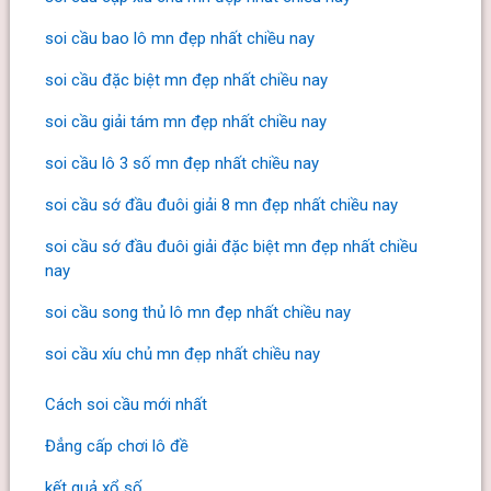
soi cầu bao lô mn đẹp nhất chiều nay
soi cầu đặc biệt mn đẹp nhất chiều nay
soi cầu giải tám mn đẹp nhất chiều nay
soi cầu lô 3 số mn đẹp nhất chiều nay
soi cầu sớ đầu đuôi giải 8 mn đẹp nhất chiều nay
soi cầu sớ đầu đuôi giải đặc biệt mn đẹp nhất chiều
nay
soi cầu song thủ lô mn đẹp nhất chiều nay
soi cầu xíu chủ mn đẹp nhất chiều nay
Cách soi cầu mới nhất
Đẳng cấp chơi lô đề
kết quả xổ số