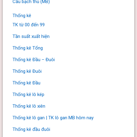
Cầu bạch thủ (MB)
Thống kê
TK từ 00 đến 99
Tần suất xuất hiện
Thống kê Tổng
Thống kê Đầu – Đuôi
Thống kê Đuôi
Thống kê Đầu
Thống kê lô kép
Thống kê lô xiên
Thống kê lô gan | TK lô gan MB hôm nay
Thống kê đầu đuôi