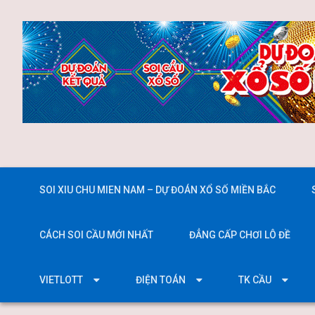
SOI XIU CHU MIEN NAM – DỰ ĐOÁN XỔ SỐ MIỀN BẮC
CÁCH SOI CẦU MỚI NHẤT
ĐẲNG CẤP CHƠI LÔ ĐỀ
VIETLOTT
ĐIỆN TOÁN
TK CẦU