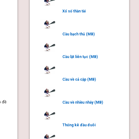
Xổ số thần tài
Cầu bạch thủ (MB)
Cầu lật liên tục (MB)
Cầu về cả cặp (MB)
ô đề
Cầu về nhiều nháy (MB)
Thống kê đầu đuôi