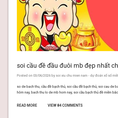
soi cầu đề đầu đuôi mb đẹp nhất ch
Posted on
03/06/2026
by
soi xiu chu mien nam - dự đoán xổ số mi
so de bach thu, cầu đề bạch thủ, soi cầu đề bạch thủ, soi cau de b
hôm nay, bach thu lo de mb hom nay, soi cầu bạch thủ đề miền bắ
READ MORE
VIEW 84 COMMENTS