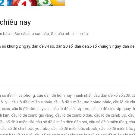
 chiều nay
ền bắc
in
Soi cầu mb cao cấp
,
Soi cầu mb chính xác
5 số khung 2 ngày, dàn đề 34 số, dàn 20 số, dàn de 25 số khung 3 ngày, dan de
n số đề nhị ca phong
,
cầu dàn đề hôm nay nhanh nhất
,
cầu dàn đề xổ số 203
,
c
lô 7/3
,
cầu lô đề 3 miền e nháy
,
cầu lô đề 3 miền ưng hoàng phúc
,
cầu lô đề ch
 texas
,
cầu lô đề hôm nay usa
,
cầu lô đề siêu vip pro
,
cầu lô đề siêu vip quay t
h kim
,
cầu lô đề xsmb giờ vàng
,
cầu lô đề xsmb ơ đâu
,
cầu lô đề xsmb ưp
,
cầu
ầu số đề 3 miền dài
,
cầu số đề 3 miền diễn đàn soi
,
cầu số đề 3 miền rồng
,
cầu
,
cầu số đề chính xác youtube
,
cầu số đề miền bắc ebook
,
cầu số đề miền bắc 