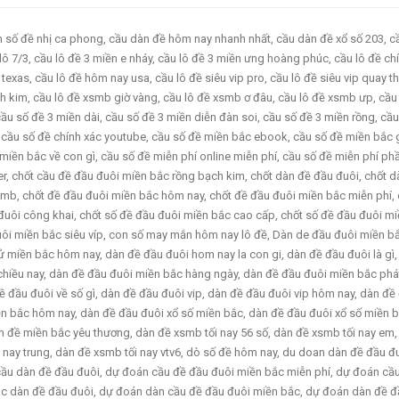
n số đề nhị ca phong
,
cầu dàn đề hôm nay nhanh nhất
,
cầu dàn đề xổ số 203
,
c
lô 7/3
,
cầu lô đề 3 miền e nháy
,
cầu lô đề 3 miền ưng hoàng phúc
,
cầu lô đề ch
 texas
,
cầu lô đề hôm nay usa
,
cầu lô đề siêu vip pro
,
cầu lô đề siêu vip quay t
h kim
,
cầu lô đề xsmb giờ vàng
,
cầu lô đề xsmb ơ đâu
,
cầu lô đề xsmb ưp
,
cầu
ầu số đề 3 miền dài
,
cầu số đề 3 miền diễn đàn soi
,
cầu số đề 3 miền rồng
,
cầu
,
cầu số đề chính xác youtube
,
cầu số đề miền bắc ebook
,
cầu số đề miền bắc 
miền bắc về con gì
,
cầu số đề miễn phí online miễn phí
,
cầu số đề miễn phí ph
er
,
chốt cầu đề đầu đuôi miền bắc rồng bạch kim
,
chốt dàn đề đầu đuôi
,
chốt d
i mb
,
chốt đề đầu đuôi miền bắc hôm nay
,
chốt đề đầu đuôi miền bắc miễn phí
,
đuôi công khai
,
chốt số đề đầu đuôi miền bắc cao cấp
,
chốt số đề đầu đuôi mi
ôi miền bắc siêu víp
,
con số may mắn hôm nay lô đề
,
Dàn de đầu đuôi miền b
tử miền bắc hôm nay
,
dàn đề đầu đuôi hom nay la con gi
,
dàn đề đầu đuôi là gì
chiều nay
,
dàn đề đầu đuôi miền bắc hàng ngày
,
dàn đề đầu đuôi miền bắc phát
ề đầu đuôi về số gì
,
dàn đề đầu đuôi vip
,
dàn đề đầu đuôi vip hôm nay
,
dàn đề
ền bắc hôm nay
,
dàn đề đầu đuôi xổ số miền bắc
,
dàn đề đầu đuôi xổ số miền 
n đề miền bắc yêu thương
,
dàn đề xsmb tối nay 56 số
,
dàn đề xsmb tối nay em
 nay trung
,
dàn đề xsmb tối nay vtv6
,
dò số đề hôm nay
,
du doan dàn đề đầu đ
ầu dàn đề đầu đuôi
,
dự đoán cầu đề đầu đuôi miền bắc miễn phí
,
dự đoán cầ
ác dàn đề đầu đuôi
,
dự đoán dàn cầu đề đầu đuôi miền bắc
,
dự đoán dàn đề đ