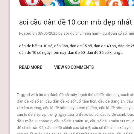
soi cầu dàn đề 10 con mb đẹp nhất
Posted on
03/06/2026
by
soi xiu chu mien nam - dự đoán xổ số mi
dàn de bất tử 10 số, dàn 36s, dàn de 35 số, dan de 40 so, dàn de 2
dàn de 10 số ngày hôm nay, dan đe 60, dàn đề 36 số khung…
READ MORE
VIEW 90 COMMENTS
Tagged with
ăn xin đánh đề số mấy
,
bạch thủ số đề hôm nay
,
cách xi
dàn đề xổ số ăn
,
cầu dàn đề xổ số tuổi tâm hồn
,
cầu đề đang ăn
,
cầu 
xác âm dương
,
cầu lô đề hôm nay o con gì đẹp
,
cầu lô đề hôm nay o
cầu lô đề siêu vip trong ngày
,
cầu lô đề xổ số 56
,
cầu lô đề xsmb bạc
đề 3 miền 13 tháng 6
,
cầu số đề 3 miền 16
,
cầu số đề 3 miền 500ml
,
c
đề chính xác 95
,
cầu số đề chính xác tại mỹ
,
cầu số đề chính xác yên