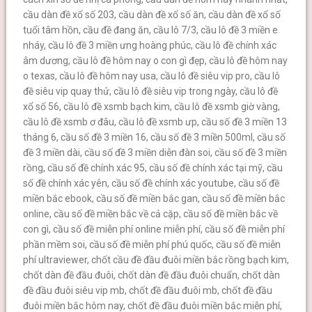
cầu dàn đề xổ số 203
,
cầu dàn đề xổ số ăn
,
cầu dàn đề xổ số
tuổi tâm hồn
,
cầu đề đang ăn
,
cầu lô 7/3
,
cầu lô đề 3 miền e
nháy
,
cầu lô đề 3 miền ưng hoàng phúc
,
cầu lô đề chính xác
âm dương
,
cầu lô đề hôm nay o con gì đẹp
,
cầu lô đề hôm nay
o texas
,
cầu lô đề hôm nay usa
,
cầu lô đề siêu vip pro
,
cầu lô
đề siêu vip quay thử
,
cầu lô đề siêu vip trong ngày
,
cầu lô đề
xổ số 56
,
cầu lô đề xsmb bạch kim
,
cầu lô đề xsmb giờ vàng
,
cầu lô đề xsmb ơ đâu
,
cầu lô đề xsmb ưp
,
cầu số đề 3 miền 13
tháng 6
,
cầu số đề 3 miền 16
,
cầu số đề 3 miền 500ml
,
cầu số
đề 3 miền dài
,
cầu số đề 3 miền diễn đàn soi
,
cầu số đề 3 miền
rồng
,
cầu số đề chính xác 95
,
cầu số đề chính xác tại mỹ
,
cầu
số đề chính xác yên
,
cầu số đề chính xác youtube
,
cầu số đề
miền bắc ebook
,
cầu số đề miền bắc gan
,
cầu số đề miền bắc
online
,
cầu số đề miền bắc về cả cặp
,
cầu số đề miền bắc về
con gì
,
cầu số đề miễn phí online miễn phí
,
cầu số đề miễn phí
phần mềm soi
,
cầu số đề miễn phí phú quốc
,
cầu số đề miễn
phí ultraviewer
,
chốt cầu đề đầu đuôi miền bắc rồng bạch kim
,
chốt dàn đề đầu đuôi
,
chốt dàn đề đầu đuôi chuẩn
,
chốt dàn
đề đầu đuôi siêu vip mb
,
chốt đề đầu đuôi mb
,
chốt đề đầu
đuôi miền bắc hôm nay
,
chốt đề đầu đuôi miền bắc miễn phí
,