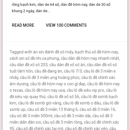
rồng bạch kim, dàn de 64 số, dàn đề hôm nay, dàn de 30 số
khung 2 ngày, dàn de…
READ MORE
VIEW 100 COMMENTS
Tagged with
ăn xin đánh đề số mấy
,
bạch thủ số đề hôm nay
,
cách xin số đề nhị ca phong
,
cầu dàn đề hôm nay nhanh nhất
,
cầu dàn đề xổ số 203
,
cầu dàn đề xổ số ăn
,
cầu dàn đề xổ số
tuổi tâm hồn
,
cầu đề đang ăn
,
cầu lô 7/3
,
cầu lô đề 3 miền e
nháy
,
cầu lô đề 3 miền ưng hoàng phúc
,
cầu lô đề chính xác
âm dương
,
cầu lô đề hôm nay o con gì đẹp
,
cầu lô đề hôm nay
o texas
,
cầu lô đề hôm nay usa
,
cầu lô đề siêu vip pro
,
cầu lô
đề siêu vip quay thử
,
cầu lô đề xổ số 56
,
cầu lô đề xsmb bạch
kim
,
cầu lô đề xsmb giờ vàng
,
cầu lô đề xsmb ơ đâu
,
cầu lô đề
xsmb ưp
,
cầu số đề 3 miền 13 tháng 6
,
cầu số đề 3 miền 16
,
cầu số đề 3 miền 500ml
,
cầu số đề 3 miền dài
,
cầu số đề 3
miền diễn đàn soi
,
cầu số đề 3 miền rồng
,
cầu số đề chính xác
95
,
cầu số đề chính xác tại mỹ
,
cầu số đề chính xác yên
,
cầu