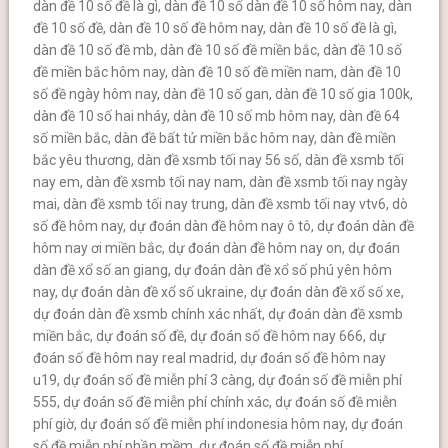
dàn đề 10 số đề là gì
,
dàn đề 10 số dàn đề 10 số hôm nay
,
dàn
đề 10 số đề
,
dàn đề 10 số đề hôm nay
,
dàn đề 10 số đề là gì
,
dàn đề 10 số đề mb
,
dàn đề 10 số đề miền bắc
,
dàn đề 10 số
đề miền bắc hôm nay
,
dàn đề 10 số đề miền nam
,
dàn đề 10
số đề ngày hôm nay
,
dàn đề 10 số gan
,
dàn đề 10 số gia 100k
,
dàn đề 10 số hai nháy
,
dàn đề 10 số mb hôm nay
,
dàn đề 64
số miền bắc
,
dàn đề bất tử miền bắc hôm nay
,
dàn đề miền
bắc yêu thương
,
dàn đề xsmb tối nay 56 số
,
dàn đề xsmb tối
nay em
,
dàn đề xsmb tối nay nam
,
dàn đề xsmb tối nay ngày
mai
,
dàn đề xsmb tối nay trung
,
dàn đề xsmb tối nay vtv6
,
dò
số đề hôm nay
,
dự đoán dàn đề hôm nay ô tô
,
dự đoán dàn đề
hôm nay ơi miền bắc
,
dự đoán dàn đề hôm nay on
,
dự đoán
dàn đề xổ số an giang
,
dự đoán dàn đề xổ số phú yên hôm
nay
,
dự đoán dàn đề xổ số ukraine
,
dự đoán dàn đề xổ số xe
,
dự đoán dàn đề xsmb chính xác nhất
,
dự đoán dàn đề xsmb
miền bắc
,
dự đoán số đề
,
dự đoán số đề hôm nay 666
,
dự
đoán số đề hôm nay real madrid
,
dự đoán số đề hôm nay
u19
,
dự đoán số đề miễn phí 3 càng
,
dự đoán số đề miễn phí
555
,
dự đoán số đề miễn phí chính xác
,
dự đoán số đề miễn
phí giờ
,
dự đoán số đề miễn phí indonesia hôm nay
,
dự đoán
số đề miễn phí phần mềm
,
dự đoán số đề miễn phí