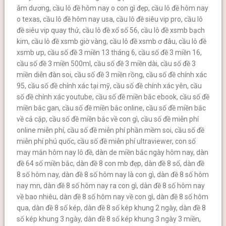
âm dương
,
cầu lô đề hôm nay o con gì đẹp
,
cầu lô đề hôm nay
o texas
,
cầu lô đề hôm nay usa
,
cầu lô đề siêu vip pro
,
cầu lô
đề siêu vip quay thử
,
cầu lô đề xổ số 56
,
cầu lô đề xsmb bạch
kim
,
cầu lô đề xsmb giờ vàng
,
cầu lô đề xsmb ơ đâu
,
cầu lô đề
xsmb ưp
,
cầu số đề 3 miền 13 tháng 6
,
cầu số đề 3 miền 16
,
cầu số đề 3 miền 500ml
,
cầu số đề 3 miền dài
,
cầu số đề 3
miền diễn đàn soi
,
cầu số đề 3 miền rồng
,
cầu số đề chính xác
95
,
cầu số đề chính xác tại mỹ
,
cầu số đề chính xác yên
,
cầu
số đề chính xác youtube
,
cầu số đề miền bắc ebook
,
cầu số đề
miền bắc gan
,
cầu số đề miền bắc online
,
cầu số đề miền bắc
về cả cặp
,
cầu số đề miền bắc về con gì
,
cầu số đề miễn phí
online miễn phí
,
cầu số đề miễn phí phần mềm soi
,
cầu số đề
miễn phí phú quốc
,
cầu số đề miễn phí ultraviewer
,
con số
may mắn hôm nay lô đề
,
dàn de miền bắc ngày hôm nay
,
dàn
đề 64 số miền bắc
,
dàn đề 8 con mb đẹp
,
dàn đề 8 số
,
dàn đề
8 số hôm nay
,
dàn đề 8 số hôm nay là con gì
,
dàn đề 8 số hôm
nay mn
,
dàn đề 8 số hôm nay ra con gì
,
dàn đề 8 số hôm nay
về bao nhiêu
,
dàn đề 8 số hôm nay về con gì
,
dàn đề 8 số hôm
qua
,
dàn đề 8 số kép
,
dàn đề 8 số kép khung 2 ngày
,
dàn đề 8
số kép khung 3 ngày
,
dàn đề 8 số kép khung 3 ngày 3 miền
,