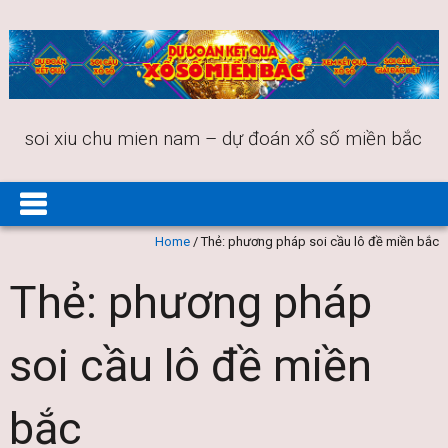
soi xiu chu mien nam – dự đoán xổ số miền bắc
Home
/
Thẻ:
phương pháp soi cầu lô đề miền bắc
Thẻ:
phương pháp
soi cầu lô đề miền
bắc