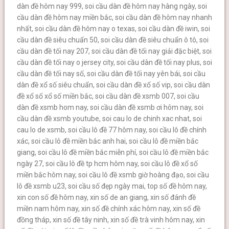
dàn đề hôm nay 999
,
soi cầu dàn đề hôm nay hàng ngày
,
soi
cầu dàn đề hôm nay miền bắc
,
soi cầu dàn đề hôm nay nhanh
nhất
,
soi cầu dàn đề hôm nay o texas
,
soi cầu dàn đề iwin
,
soi
cầu dàn đề siêu chuẩn 50
,
soi cầu dàn đề siêu chuẩn ô tô
,
soi
cầu dàn đề tối nay 207
,
soi cầu dàn đề tối nay giải đặc biệt
,
soi
cầu dàn đề tối nay o jersey city
,
soi cầu dàn đề tối nay plus
,
soi
cầu dàn đề tối nay số
,
soi cầu dàn đề tối nay yên bái
,
soi cầu
dàn đề xổ số siêu chuẩn
,
soi cầu dàn đề xổ số vip
,
soi cầu dàn
đề xổ số xổ số miền bắc
,
soi cầu dàn đề xsmb 007
,
soi cầu
dàn đề xsmb hom nay
,
soi cầu dàn đề xsmb ơi hôm nay
,
soi
cầu dàn đề xsmb youtube
,
soi cau lo de chinh xac nhat
,
soi
cau lo de xsmb
,
soi cầu lô đề 77 hôm nay
,
soi cầu lô đề chính
xác
,
soi cầu lô đề miền bắc anh hai
,
soi cầu lô đề miền bắc
giang
,
soi cầu lô đề miền bắc miễn phí
,
soi cầu lô đề miền bắc
ngày 27
,
soi cầu lô đề tp hcm hôm nay
,
soi cầu lô đề xổ số
miền bắc hôm nay
,
soi cầu lô đề xsmb giờ hoàng đạo
,
soi cầu
lô đề xsmb u23
,
soi cầu số đẹp ngày mai
,
top số đề hôm nay
,
xin con số đề hôm nay
,
xin số de an giang
,
xin số đánh đề
miền nam hôm nay
,
xin số đề chính xác hôm nay
,
xin số đề
đồng tháp
,
xin số đề tây ninh
,
xin số đề trà vinh hôm nay
,
xin