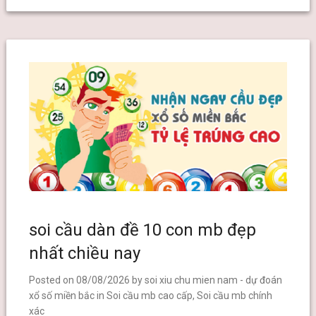
soi cầu dàn đề 10 con mb đẹp
nhất chiều nay
Posted on
08/08/2026
by
soi xiu chu mien nam - dự đoán
xổ số miền bắc
in
Soi cầu mb cao cấp
,
Soi cầu mb chính
xác