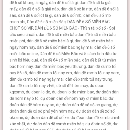
đề 6 số khung 5 ngày
,
dàn đề 6 số là gì
,
dàn đề 6 số là giải
mấy
,
dàn đề 6 số là giải nào
,
dàn đề 6 số là ntn
,
dàn đề 6 số là
sao
,
dàn đề 6 số lót là gì
,
dàn đề 6 số mb
,
dàn đề 6 số mb
mien phi
,
Dàn đề 6 số miền Bắc
,
DÀN ĐỀ 6 SỐ MIỀN BẮC -
CHỐT SỐ VIP
,
DÀN ĐỀ 6 SỐ MIỀN BẮC - Thần tài xổ số - Soi
cầu siêu chuẩn
,
dàn đề 6 số miền bắc dàn đề 6 số miền bắc
miễn phí
,
dàn đề 6 số miền bắc là gì
,
dàn đề 6 số miền bắc
ngày hôm nay
,
dàn đề 6 số miền bắc ngày mai
,
dàn đề 6 số
miền bắc online
,
Dàn đề 6 số Miền Bắc và 5 cách tính đầu tư
sinh lời hiệu quả
,
dàn đề 64 số miền bắc
,
dàn đề bất tử miền
bắc hôm nay
,
dàn đề miền bắc yêu thương
,
dàn đề xsmb tối
nay 56 số
,
dàn đề xsmb tối nay em
,
dàn đề xsmb tối nay nam
,
dàn đề xsmb tối nay ngày mai
,
dàn đề xsmb tối nay trung
,
dàn đề xsmb tối nay vtv6
,
dò số đề hôm nay
,
du doan
kqxsmb
,
du doan lo de
,
du doan lo de mien bac
,
dự đoán dàn
đề hôm nay ô tô
,
dự đoán dàn đề hôm nay ơi miền bắc
,
dự
đoán dàn đề hôm nay on
,
dự đoán dàn đề xổ số an giang
,
dự
đoán dàn đề xổ số phú yên hôm nay
,
dự đoán dàn đề xổ số
ukraine
,
dự đoán dàn đề xổ số xe
,
dự đoán dàn đề xsmb chính
xác nhất
,
dự đoán dàn đề xsmb miền bắc
,
dự đoán số đề
,
dự