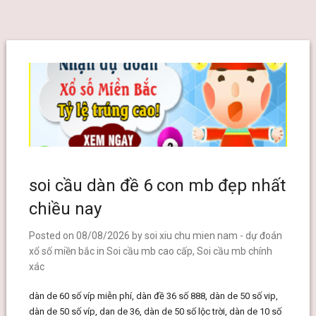
soi cầu dàn đề 6 con mb đẹp nhất
chiều nay
Posted on
08/08/2026
by
soi xiu chu mien nam - dự đoán
xổ số miền bắc
in
Soi cầu mb cao cấp
,
Soi cầu mb chính
xác
dàn de 60 số víp miễn phí, dàn đề 36 số 888, dàn de 50 số vip,
dàn de 50 số víp, dan de 36, dàn de 50 số lộc trời, dàn de 10 số