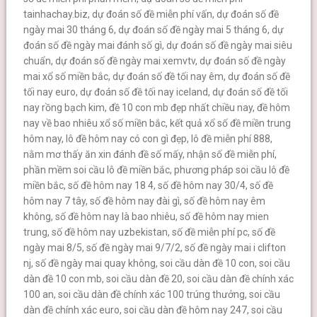
tainhachay.biz
,
dự đoán số đề miễn phí vấn
,
dự đoán số đề
ngày mai 30 tháng 6
,
dự đoán số đề ngày mai 5 tháng 6
,
dự
đoán số đề ngày mai đánh số gì
,
dự đoán số đề ngày mai siêu
chuẩn
,
dự đoán số đề ngày mai xemvtv
,
dự đoán số đề ngày
mai xổ số miền bắc
,
dự đoán số đề tối nay êm
,
dự đoán số đề
tối nay euro
,
dự đoán số đề tối nay iceland
,
dự đoán số đề tối
nay rồng bạch kim
,
đề 10 con mb đẹp nhất chiều nay
,
đề hôm
nay về bao nhiêu xổ số miền bắc
,
kết quả xổ số đề miền trung
hôm nay
,
lô đề hôm nay có con gì đẹp
,
lô đề miễn phí 888
,
nằm mơ thấy ăn xin đánh đề số mấy
,
nhận số đề miễn phí
,
phần mềm soi cầu lô đề miền bắc
,
phương pháp soi cầu lô đề
miền bắc
,
số đề hôm nay 18 4
,
số đề hôm nay 30/4
,
số đề
hôm nay 7 tây
,
số đề hôm nay đài gì
,
số đề hôm nay êm
không
,
số đề hôm nay là bao nhiêu
,
số đề hôm nay mien
trung
,
số đề hôm nay uzbekistan
,
số đề miễn phí pc
,
số đề
ngày mai 8/5
,
số đề ngày mai 9/7/2
,
số đề ngày mai i clifton
nj
,
số đề ngày mai quay không
,
soi cầu dàn đề 10 con
,
soi cầu
dàn đề 10 con mb
,
soi cầu dàn đề 20
,
soi cầu dàn đề chính xác
100 an
,
soi cầu dàn đề chính xác 100 trúng thưởng
,
soi cầu
dàn đề chính xác euro
,
soi cầu dàn đề hôm nay 247
,
soi cầu