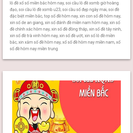
lô đề xổ số miền bắc hôm nay
,
soi cầu lô đề xsmb giờ hoàng
đạo
,
soi cầu lô đề xsmb u23
,
soi cầu số đẹp ngày mai
,
soi đề
đặc biệt miền bắc
,
top số đề hôm nay
,
xin con số đề hôm nay
,
xin số de an giang
,
xin số đánh đề miền nam hôm nay
,
xin số
đề chính xác hôm nay
,
xin số đề đồng tháp
,
xin số đề tây ninh
,
xin số đề trà vinh hôm nay
,
xin số đề ướt
,
xin số lô đề miền
bắc
,
xin xăm số đề hôm nay
,
xổ số đề hôm nay miền nam
,
xổ
số đề hôm nay miền trung