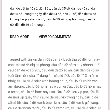
dàn de bất tử 10 số, dàn 36s, dàn de 35 số, dan de 40 so, dàn
de 25 số khung 2 ngày, dàn đề 34 số, dàn 20 số, dàn de 25 số
khung 3 ngày, dan de 40, dàn de 10 số ngày hôm nay, dan đe
60, dàn đề 36 số khung…
READ MORE
VIEW 90 COMMENTS
Tagged with
ăn xin đánh đề số mấy
,
bạch thủ số đề hôm nay
,
cách xin số đề nhị ca phong
,
cầu dàn đề hôm nay nhanh nhất
,
cầu dàn đề xổ số 203
,
cầu dàn đề xổ số ăn
,
cầu dàn đề xổ số
tuổi tâm hồn
,
cầu đề đang ăn
,
cầu lô 7/3
,
cầu lô đề 3 miền e
nháy
,
cầu lô đề 3 miền ưng hoàng phúc
,
cầu lô đề chính xác
âm dương
,
cầu lô đề hôm nay o con gì đẹp
,
cầu lô đề hôm nay
o texas
,
cầu lô đề hôm nay usa
,
cầu lô đề siêu vip pro
,
cầu lô
đề siêu vip quay thử
,
cầu lô đề siêu vip trong ngày
,
cầu lô đề
xổ số 56
,
cầu lô đề xsmb bạch kim
,
cầu lô đề xsmb giờ vàng
,
cầu lô đề xsmb ơ đâu
,
cầu lô đề xsmb ưp
,
cầu số đề 3 miền 13