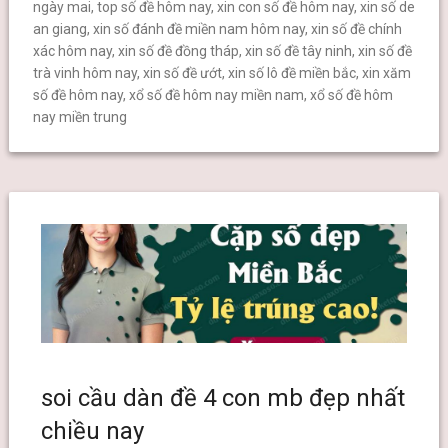
ngày mai
,
top số đề hôm nay
,
xin con số đề hôm nay
,
xin số de
an giang
,
xin số đánh đề miền nam hôm nay
,
xin số đề chính
xác hôm nay
,
xin số đề đồng tháp
,
xin số đề tây ninh
,
xin số đề
trà vinh hôm nay
,
xin số đề ướt
,
xin số lô đề miền bắc
,
xin xăm
số đề hôm nay
,
xổ số đề hôm nay miền nam
,
xổ số đề hôm
nay miền trung
soi cầu dàn đề 4 con mb đẹp nhất
chiều nay