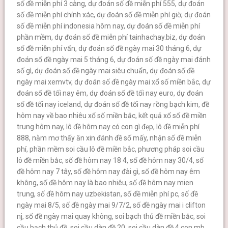
số đề miễn phí 3 càng
,
dự đoán số đề miễn phí 555
,
dự đoán
số đề miễn phí chính xác
,
dự đoán số đề miễn phí giờ
,
dự đoán
số đề miễn phí indonesia hôm nay
,
dự đoán số đề miễn phí
phần mềm
,
dự đoán số đề miễn phí tainhachay.biz
,
dự đoán
số đề miễn phí vấn
,
dự đoán số đề ngày mai 30 tháng 6
,
dự
đoán số đề ngày mai 5 tháng 6
,
dự đoán số đề ngày mai đánh
số gì
,
dự đoán số đề ngày mai siêu chuẩn
,
dự đoán số đề
ngày mai xemvtv
,
dự đoán số đề ngày mai xổ số miền bắc
,
dự
đoán số đề tối nay êm
,
dự đoán số đề tối nay euro
,
dự đoán
số đề tối nay iceland
,
dự đoán số đề tối nay rồng bạch kim
,
đề
hôm nay về bao nhiêu xổ số miền bắc
,
kết quả xổ số đề miền
trung hôm nay
,
lô đề hôm nay có con gì đẹp
,
lô đề miễn phí
888
,
nằm mơ thấy ăn xin đánh đề số mấy
,
nhận số đề miễn
phí
,
phần mềm soi cầu lô đề miền bắc
,
phương pháp soi cầu
lô đề miền bắc
,
số đề hôm nay 18 4
,
số đề hôm nay 30/4
,
số
đề hôm nay 7 tây
,
số đề hôm nay đài gì
,
số đề hôm nay êm
không
,
số đề hôm nay là bao nhiêu
,
số đề hôm nay mien
trung
,
số đề hôm nay uzbekistan
,
số đề miễn phí pc
,
số đề
ngày mai 8/5
,
số đề ngày mai 9/7/2
,
số đề ngày mai i clifton
nj
,
số đề ngày mai quay không
,
soi bạch thủ đề miền bắc
,
soi
cầu bạch thủ đề
,
soi cầu dàn đề 20
,
soi cầu dàn đề 4 con mb