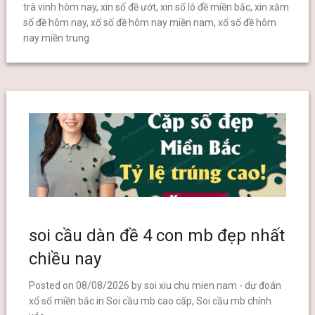
trà vinh hôm nay
,
xin số đề ướt
,
xin số lô đề miền bắc
,
xin xăm
số đề hôm nay
,
xổ số đề hôm nay miền nam
,
xổ số đề hôm
nay miền trung
soi cầu dàn đề 4 con mb đẹp nhất
chiều nay
Posted on
08/08/2026
by
soi xiu chu mien nam - dự đoán
xổ số miền bắc
in
Soi cầu mb cao cấp
,
Soi cầu mb chính