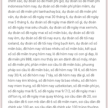
chính xác
,
dự đoán số đề miễn phí giờ
,
dự đoán số đề miễn phí
indonesia hôm nay
,
dự đoán số đề miễn phí phần mềm
,
dự
đoán số đề miễn phí tainhachay.biz
,
dự đoán số đề miễn phí
vấn
,
dự đoán số đề ngày mai 30 tháng 6
,
dự đoán số đề ngày
mai 5 tháng 6
,
dự đoán số đề ngày mai đánh số gì
,
dự đoán
số đề ngày mai siêu chuẩn
,
dự đoán số đề ngày mai xemvtv
,
dự đoán số đề ngày mai xổ số miền bắc
,
dự đoán số đề tối
nay êm
,
dự đoán số đề tối nay euro
,
dự đoán số đề tối nay
iceland
,
dự đoán số đề tối nay rồng bạch kim
,
dự đoán xổ số
miền bắc
,
đề hôm nay về bao nhiêu xổ số miền bắc
,
kết quả
xổ số đề miền trung hôm nay
,
lô đề hôm nay có con gì đẹp
,
lô
đề miễn phí 888
,
nằm mơ thấy ăn xin đánh đề số mấy
,
nhận
số đề miễn phí
,
phần mềm soi cầu lô đề miền bắc
,
phương
pháp soi cầu lô đề miền bắc
,
số đề hôm nay 18 4
,
số đề hôm
nay 30/4
,
số đề hôm nay 7 tây
,
số đề hôm nay đài gì
,
số đề
hôm nay êm không
,
số đề hôm nay là bao nhiêu
,
số đề hôm
nay mien trung
,
số đề hôm nay uzbekistan
,
số đề miễn phí pc
,
số đề ngày mai 8/5
,
số đề ngày mai 9/7/2
,
số đề ngày mai i
clifton nj
,
số đề ngày mai quay không
,
soi cầu dàn đề 20
,
soi
cầu dàn đề 6 con mb dàn đề 6 số đề miền nam
,
soi cầu dàn đề
chính xác 100 an
,
soi cầu dàn đề chính xác 100 trúng thưởng
,