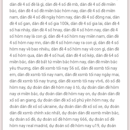
dàn đề 4 số đề là gì
,
dàn đề 4 số đề mb
,
dàn đề 4 số đề miền
bắc
,
dàn đề 4 số đề miền bắc hôm nay
,
dàn đề 4 số đề miền
nam
,
dàn đề 4 số đề ngày hôm nay
,
dàn đề 4 số đồng nai
,
dàn
đề 4 số gan
,
dàn đề 4 số gia 100k
,
dàn đề 4 số gia lai
,
dàn đề 4
số hai nháy
,
dàn đề 4 số hnay
,
dàn đề 4 số hôm nay
,
dàn đề 4
số hôm nay là con gì
,
dàn đề 4 số hôm nay miền nam
,
dàn đề
4 số hôm nay mn
,
dàn đề 4 số hôm nay ra con gì
,
dàn đề 4 số
hôm nay về bao nhiêu
,
dàn đề 4 số hôm nay về con gì
,
dàn đề
4 số hôm qua
,
dàn đề 4 số huế
,
dàn đề 4 số kép
,
dàn đề 64 số
miền bắc
,
dàn đề bất tử miền bắc hôm nay
,
dàn đề miền bắc
yêu thương
,
dàn đề xsmb tối nay 56 số
,
dàn đề xsmb tối nay
em
,
dàn đề xsmb tối nay nam
,
dàn đề xsmb tối nay ngày mai
,
dàn đề xsmb tối nay trung
,
dàn đề xsmb tối nay vtv6
,
dò số đề
hôm nay
,
dự đoán dàn đề hôm nay ô tô
,
dự đoán dàn đề hôm
nay ơi miền bắc
,
dự đoán dàn đề hôm nay on
,
dự đoán dàn đề
xổ số an giang
,
dự đoán dàn đề xổ số phú yên hôm nay
,
dự
đoán dàn đề xổ số ukraine
,
dự đoán dàn đề xổ số xe
,
dự đoán
dàn đề xsmb chính xác nhất
,
dự đoán dàn đề xsmb miền bắc
,
dự đoán số đề
,
dự đoán số đề hôm nay 666
,
dự đoán số đề
hôm nay real madrid
,
dự đoán số đề hôm nay u19
,
dự đoán