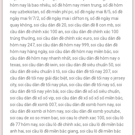
hôm nay là bao nhiêu
,
số đề hôm nay mien trung
,
số đề hôm
nay uzbekistan
,
số đề miễn phí pc
,
số đề ngày mai 8/5
,
số đề
ngày mai 9/7/2
,
số đề ngày mai i clifton nj
,
số đề ngày mai
quay không
,
soi cầu dàn đề 20
,
soi cầu dàn đề 8 con mb
,
soi
cầu dàn đề chính xác 100 an
,
soi cầu dàn đề chính xác 100
trúng thưởng
,
soi cầu dàn đề chính xác euro
,
soi cầu dàn đề
hôm nay 247
,
soi cầu dàn đề hôm nay 999
,
soi cầu dàn đề
hôm nay hàng ngày
,
soi cầu dàn đề hôm nay miền bắc
,
soi
cầu dàn đề hôm nay nhanh nhất
,
soi cầu dàn đề hôm nay o
texas
,
soi cầu dàn đề iwin
,
soi cầu dàn đề siêu chuẩn 50
,
soi
cầu dàn đề siêu chuẩn ô tô
,
soi cầu dàn đề tối nay 207
,
soi
cầu dàn đề tối nay giải đặc biệt
,
soi cầu dàn đề tối nay o jersey
city
,
soi cầu dàn đề tối nay plus
,
soi cầu dàn đề tối nay số
,
soi
cầu dàn đề tối nay yên bái
,
soi cầu dàn đề xổ số siêu chuẩn
,
soi cầu dàn đề xổ số vip
,
soi cầu dàn đề xổ số xổ số miền bắc
,
soi cầu dàn đề xsmb 007
,
soi cầu dàn đề xsmb hom nay
,
soi
cầu dàn đề xsmb ơi hôm nay
,
soi cầu dàn đề xsmb youtube
,
soi cau de xo so mien bac
,
soi cau lo chinh xac 100
,
soi cầu lô
đề 77 hôm nay
,
soi cầu lô đề chính xác
,
soi cầu lô đề miền bắc
anh hai
,
soi cầu lô đề miền bắc giang
,
soi cầu lô đề miền bắc