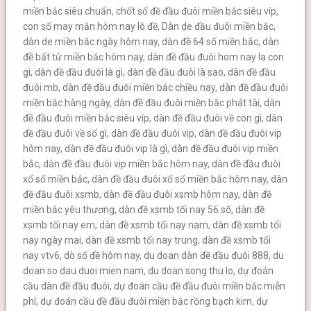
miền bắc siêu chuẩn
,
chốt số đề đầu đuôi miền bắc siêu víp
,
con số may mắn hôm nay lô đề
,
Dàn de đầu đuôi miền bắc
,
dàn de miền bắc ngày hôm nay
,
dàn đề 64 số miền bắc
,
dàn
đề bất tử miền bắc hôm nay
,
dàn đề đầu đuôi hom nay la con
gi
,
dàn đề đầu đuôi là gì
,
dàn đề đầu đuôi là sao
,
dàn đề đầu
đuôi mb
,
dàn đề đầu đuôi miền bắc chiều nay
,
dàn đề đầu đuôi
miền bắc hàng ngày
,
dàn đề đầu đuôi miền bắc phát tài
,
dàn
đề đầu đuôi miền bắc siêu víp
,
dàn đề đầu đuôi về con gì
,
dàn
đề đầu đuôi về số gì
,
dàn đề đầu đuôi vip
,
dàn đề đầu đuôi vip
hôm nay
,
dàn đề đầu đuôi vip là gì
,
dàn đề đầu đuôi vip miền
bắc
,
dàn đề đầu đuôi vip miền bắc hôm nay
,
dàn đề đầu đuôi
xổ số miền bắc
,
dàn đề đầu đuôi xổ số miền bắc hôm nay
,
dàn
đề đầu đuôi xsmb
,
dàn đề đầu đuôi xsmb hôm nay
,
dàn đề
miền bắc yêu thương
,
dàn đề xsmb tối nay 56 số
,
dàn đề
xsmb tối nay em
,
dàn đề xsmb tối nay nam
,
dàn đề xsmb tối
nay ngày mai
,
dàn đề xsmb tối nay trung
,
dàn đề xsmb tối
nay vtv6
,
dò số đề hôm nay
,
du doan dàn đề đầu đuôi 888
,
du
doan so dau duoi mien nam
,
du doan song thu lo
,
dự đoán
cầu dàn đề đầu đuôi
,
dự đoán cầu đề đầu đuôi miền bắc miễn
phí
,
dự đoán cầu đề đầu đuôi miền bắc rồng bạch kim
,
dự