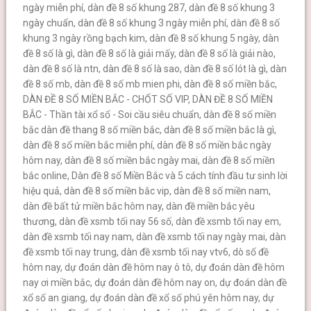
ngày miễn phí
,
dàn đề 8 số khung 287
,
dàn đề 8 số khung 3
ngày chuẩn
,
dàn đề 8 số khung 3 ngày miễn phí
,
dàn đề 8 số
khung 3 ngày rồng bạch kim
,
dàn đề 8 số khung 5 ngày
,
dàn
đề 8 số là gì
,
dàn đề 8 số là giải mấy
,
dàn đề 8 số là giải nào
,
dàn đề 8 số là ntn
,
dàn đề 8 số là sao
,
dàn đề 8 số lót là gì
,
dàn
đề 8 số mb
,
dàn đề 8 số mb mien phi
,
dàn đề 8 số miền bắc
,
DÀN ĐỀ 8 SỐ MIỀN BẮC - CHỐT SỐ VIP
,
DÀN ĐỀ 8 SỐ MIỀN
BẮC - Thần tài xổ số - Soi cầu siêu chuẩn
,
dàn đề 8 số miền
bắc dàn đề thang 8 số miền bắc
,
dàn đề 8 số miền bắc là gì
,
dàn đề 8 số miền bắc miễn phí
,
dàn đề 8 số miền bắc ngày
hôm nay
,
dàn đề 8 số miền bắc ngày mai
,
dàn đề 8 số miền
bắc online
,
Dàn đề 8 số Miền Bắc và 5 cách tính đầu tư sinh lời
hiệu quả
,
dàn đề 8 số miền bắc vip
,
dàn đề 8 số miền nam
,
dàn đề bất tử miền bắc hôm nay
,
dàn đề miền bắc yêu
thương
,
dàn đề xsmb tối nay 56 số
,
dàn đề xsmb tối nay em
,
dàn đề xsmb tối nay nam
,
dàn đề xsmb tối nay ngày mai
,
dàn
đề xsmb tối nay trung
,
dàn đề xsmb tối nay vtv6
,
dò số đề
hôm nay
,
dự đoán dàn đề hôm nay ô tô
,
dự đoán dàn đề hôm
nay ơi miền bắc
,
dự đoán dàn đề hôm nay on
,
dự đoán dàn đề
xổ số an giang
,
dự đoán dàn đề xổ số phú yên hôm nay
,
dự