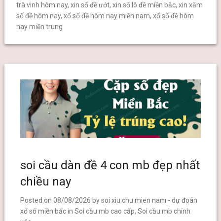
trà vinh hôm nay
,
xin số đề ướt
,
xin số lô đề miền bắc
,
xin xăm
số đề hôm nay
,
xổ số đề hôm nay miền nam
,
xổ số đề hôm
nay miền trung
soi cầu dàn đề 4 con mb đẹp nhất
chiều nay
Posted on
08/08/2026
by
soi xiu chu mien nam - dự đoán
xổ số miền bắc
in
Soi cầu mb cao cấp
,
Soi cầu mb chính