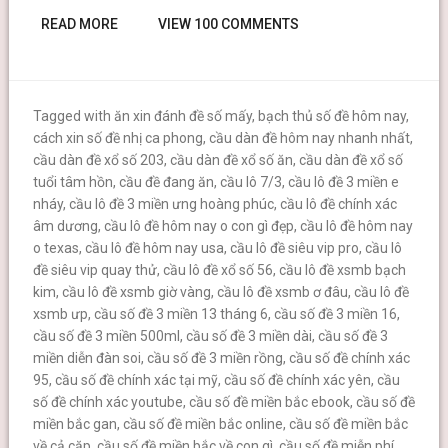
READ MORE
VIEW 100 COMMENTS
Tagged with
ăn xin đánh đề số mấy
,
bạch thủ số đề hôm nay
,
cách xin số đề nhị ca phong
,
cầu dàn đề hôm nay nhanh nhất
,
cầu dàn đề xổ số 203
,
cầu dàn đề xổ số ăn
,
cầu dàn đề xổ số
tuổi tâm hồn
,
cầu đề đang ăn
,
cầu lô 7/3
,
cầu lô đề 3 miền e
nháy
,
cầu lô đề 3 miền ưng hoàng phúc
,
cầu lô đề chính xác
âm dương
,
cầu lô đề hôm nay o con gì đẹp
,
cầu lô đề hôm nay
o texas
,
cầu lô đề hôm nay usa
,
cầu lô đề siêu vip pro
,
cầu lô
đề siêu vip quay thử
,
cầu lô đề xổ số 56
,
cầu lô đề xsmb bạch
kim
,
cầu lô đề xsmb giờ vàng
,
cầu lô đề xsmb ơ đâu
,
cầu lô đề
xsmb ưp
,
cầu số đề 3 miền 13 tháng 6
,
cầu số đề 3 miền 16
,
cầu số đề 3 miền 500ml
,
cầu số đề 3 miền dài
,
cầu số đề 3
miền diễn đàn soi
,
cầu số đề 3 miền rồng
,
cầu số đề chính xác
95
,
cầu số đề chính xác tại mỹ
,
cầu số đề chính xác yên
,
cầu
số đề chính xác youtube
,
cầu số đề miền bắc ebook
,
cầu số đề
miền bắc gan
,
cầu số đề miền bắc online
,
cầu số đề miền bắc
về cả cặp
,
cầu số đề miền bắc về con gì
,
cầu số đề miễn phí