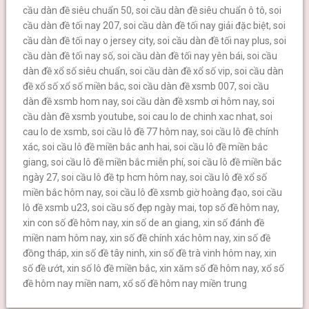
cầu dàn đề siêu chuẩn 50
,
soi cầu dàn đề siêu chuẩn ô tô
,
soi
cầu dàn đề tối nay 207
,
soi cầu dàn đề tối nay giải đặc biệt
,
soi
cầu dàn đề tối nay o jersey city
,
soi cầu dàn đề tối nay plus
,
soi
cầu dàn đề tối nay số
,
soi cầu dàn đề tối nay yên bái
,
soi cầu
dàn đề xổ số siêu chuẩn
,
soi cầu dàn đề xổ số vip
,
soi cầu dàn
đề xổ số xổ số miền bắc
,
soi cầu dàn đề xsmb 007
,
soi cầu
dàn đề xsmb hom nay
,
soi cầu dàn đề xsmb ơi hôm nay
,
soi
cầu dàn đề xsmb youtube
,
soi cau lo de chinh xac nhat
,
soi
cau lo de xsmb
,
soi cầu lô đề 77 hôm nay
,
soi cầu lô đề chính
xác
,
soi cầu lô đề miền bắc anh hai
,
soi cầu lô đề miền bắc
giang
,
soi cầu lô đề miền bắc miễn phí
,
soi cầu lô đề miền bắc
ngày 27
,
soi cầu lô đề tp hcm hôm nay
,
soi cầu lô đề xổ số
miền bắc hôm nay
,
soi cầu lô đề xsmb giờ hoàng đạo
,
soi cầu
lô đề xsmb u23
,
soi cầu số đẹp ngày mai
,
top số đề hôm nay
,
xin con số đề hôm nay
,
xin số de an giang
,
xin số đánh đề
miền nam hôm nay
,
xin số đề chính xác hôm nay
,
xin số đề
đồng tháp
,
xin số đề tây ninh
,
xin số đề trà vinh hôm nay
,
xin
số đề ướt
,
xin số lô đề miền bắc
,
xin xăm số đề hôm nay
,
xổ số
đề hôm nay miền nam
,
xổ số đề hôm nay miền trung