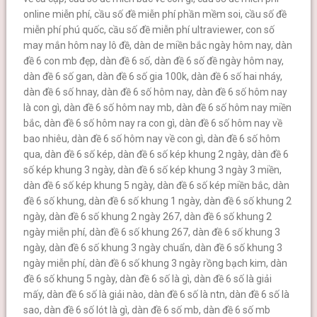
online miễn phí
,
cầu số đề miễn phí phần mềm soi
,
cầu số đề
miễn phí phú quốc
,
cầu số đề miễn phí ultraviewer
,
con số
may mắn hôm nay lô đề
,
dàn de miền bắc ngày hôm nay
,
dàn
đề 6 con mb đẹp
,
dàn đề 6 số
,
dàn đề 6 số đề ngày hôm nay
,
dàn đề 6 số gan
,
dàn đề 6 số gia 100k
,
dàn đề 6 số hai nháy
,
dàn đề 6 số hnay
,
dàn đề 6 số hôm nay
,
dàn đề 6 số hôm nay
là con gì
,
dàn đề 6 số hôm nay mb
,
dàn đề 6 số hôm nay miền
bắc
,
dàn đề 6 số hôm nay ra con gì
,
dàn đề 6 số hôm nay về
bao nhiêu
,
dàn đề 6 số hôm nay về con gì
,
dàn đề 6 số hôm
qua
,
dàn đề 6 số kép
,
dàn đề 6 số kép khung 2 ngày
,
dàn đề 6
số kép khung 3 ngày
,
dàn đề 6 số kép khung 3 ngày 3 miền
,
dàn đề 6 số kép khung 5 ngày
,
dàn đề 6 số kép miền bắc
,
dàn
đề 6 số khung
,
dàn đề 6 số khung 1 ngày
,
dàn đề 6 số khung 2
ngày
,
dàn đề 6 số khung 2 ngày 267
,
dàn đề 6 số khung 2
ngày miễn phí
,
dàn đề 6 số khung 267
,
dàn đề 6 số khung 3
ngày
,
dàn đề 6 số khung 3 ngày chuẩn
,
dàn đề 6 số khung 3
ngày miễn phí
,
dàn đề 6 số khung 3 ngày rồng bạch kim
,
dàn
đề 6 số khung 5 ngày
,
dàn đề 6 số là gì
,
dàn đề 6 số là giải
mấy
,
dàn đề 6 số là giải nào
,
dàn đề 6 số là ntn
,
dàn đề 6 số là
sao
,
dàn đề 6 số lót là gì
,
dàn đề 6 số mb
,
dàn đề 6 số mb