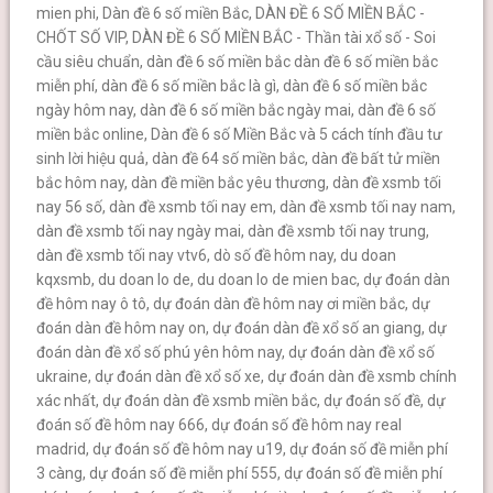
mien phi
,
Dàn đề 6 số miền Bắc
,
DÀN ĐỀ 6 SỐ MIỀN BẮC -
CHỐT SỐ VIP
,
DÀN ĐỀ 6 SỐ MIỀN BẮC - Thần tài xổ số - Soi
cầu siêu chuẩn
,
dàn đề 6 số miền bắc dàn đề 6 số miền bắc
miễn phí
,
dàn đề 6 số miền bắc là gì
,
dàn đề 6 số miền bắc
ngày hôm nay
,
dàn đề 6 số miền bắc ngày mai
,
dàn đề 6 số
miền bắc online
,
Dàn đề 6 số Miền Bắc và 5 cách tính đầu tư
sinh lời hiệu quả
,
dàn đề 64 số miền bắc
,
dàn đề bất tử miền
bắc hôm nay
,
dàn đề miền bắc yêu thương
,
dàn đề xsmb tối
nay 56 số
,
dàn đề xsmb tối nay em
,
dàn đề xsmb tối nay nam
,
dàn đề xsmb tối nay ngày mai
,
dàn đề xsmb tối nay trung
,
dàn đề xsmb tối nay vtv6
,
dò số đề hôm nay
,
du doan
kqxsmb
,
du doan lo de
,
du doan lo de mien bac
,
dự đoán dàn
đề hôm nay ô tô
,
dự đoán dàn đề hôm nay ơi miền bắc
,
dự
đoán dàn đề hôm nay on
,
dự đoán dàn đề xổ số an giang
,
dự
đoán dàn đề xổ số phú yên hôm nay
,
dự đoán dàn đề xổ số
ukraine
,
dự đoán dàn đề xổ số xe
,
dự đoán dàn đề xsmb chính
xác nhất
,
dự đoán dàn đề xsmb miền bắc
,
dự đoán số đề
,
dự
đoán số đề hôm nay 666
,
dự đoán số đề hôm nay real
madrid
,
dự đoán số đề hôm nay u19
,
dự đoán số đề miễn phí
3 càng
,
dự đoán số đề miễn phí 555
,
dự đoán số đề miễn phí