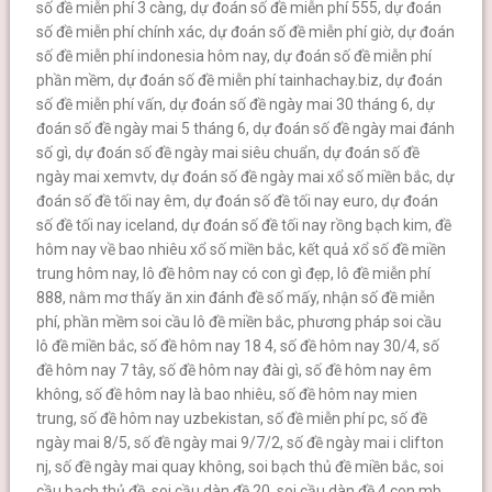
số đề miễn phí 3 càng
,
dự đoán số đề miễn phí 555
,
dự đoán
số đề miễn phí chính xác
,
dự đoán số đề miễn phí giờ
,
dự đoán
số đề miễn phí indonesia hôm nay
,
dự đoán số đề miễn phí
phần mềm
,
dự đoán số đề miễn phí tainhachay.biz
,
dự đoán
số đề miễn phí vấn
,
dự đoán số đề ngày mai 30 tháng 6
,
dự
đoán số đề ngày mai 5 tháng 6
,
dự đoán số đề ngày mai đánh
số gì
,
dự đoán số đề ngày mai siêu chuẩn
,
dự đoán số đề
ngày mai xemvtv
,
dự đoán số đề ngày mai xổ số miền bắc
,
dự
đoán số đề tối nay êm
,
dự đoán số đề tối nay euro
,
dự đoán
số đề tối nay iceland
,
dự đoán số đề tối nay rồng bạch kim
,
đề
hôm nay về bao nhiêu xổ số miền bắc
,
kết quả xổ số đề miền
trung hôm nay
,
lô đề hôm nay có con gì đẹp
,
lô đề miễn phí
888
,
nằm mơ thấy ăn xin đánh đề số mấy
,
nhận số đề miễn
phí
,
phần mềm soi cầu lô đề miền bắc
,
phương pháp soi cầu
lô đề miền bắc
,
số đề hôm nay 18 4
,
số đề hôm nay 30/4
,
số
đề hôm nay 7 tây
,
số đề hôm nay đài gì
,
số đề hôm nay êm
không
,
số đề hôm nay là bao nhiêu
,
số đề hôm nay mien
trung
,
số đề hôm nay uzbekistan
,
số đề miễn phí pc
,
số đề
ngày mai 8/5
,
số đề ngày mai 9/7/2
,
số đề ngày mai i clifton
nj
,
số đề ngày mai quay không
,
soi bạch thủ đề miền bắc
,
soi
cầu bạch thủ đề
,
soi cầu dàn đề 20
,
soi cầu dàn đề 4 con mb