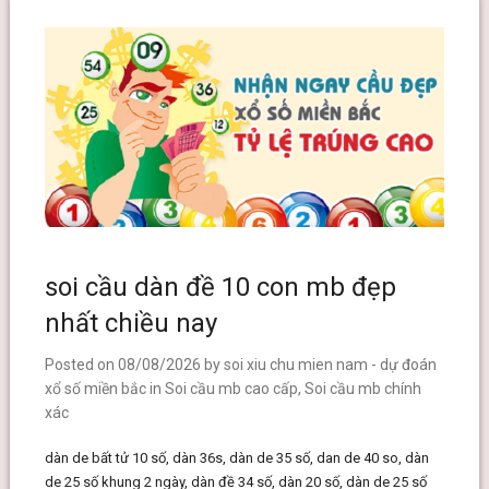
soi cầu dàn đề 10 con mb đẹp
nhất chiều nay
Posted on
08/08/2026
by
soi xiu chu mien nam - dự đoán
xổ số miền bắc
in
Soi cầu mb cao cấp
,
Soi cầu mb chính
xác
dàn de bất tử 10 số, dàn 36s, dàn de 35 số, dan de 40 so, dàn
de 25 số khung 2 ngày, dàn đề 34 số, dàn 20 số, dàn de 25 số