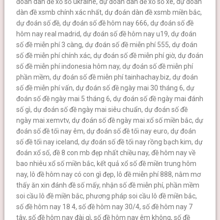
đoán dàn đề xổ số ukraine
,
dự đoán dàn đề xổ số xe
,
dự đoán
dàn đề xsmb chính xác nhất
,
dự đoán dàn đề xsmb miền bắc
,
dự đoán số đề
,
dự đoán số đề hôm nay 666
,
dự đoán số đề
hôm nay real madrid
,
dự đoán số đề hôm nay u19
,
dự đoán
số đề miễn phí 3 càng
,
dự đoán số đề miễn phí 555
,
dự đoán
số đề miễn phí chính xác
,
dự đoán số đề miễn phí giờ
,
dự đoán
số đề miễn phí indonesia hôm nay
,
dự đoán số đề miễn phí
phần mềm
,
dự đoán số đề miễn phí tainhachay.biz
,
dự đoán
số đề miễn phí vấn
,
dự đoán số đề ngày mai 30 tháng 6
,
dự
đoán số đề ngày mai 5 tháng 6
,
dự đoán số đề ngày mai đánh
số gì
,
dự đoán số đề ngày mai siêu chuẩn
,
dự đoán số đề
ngày mai xemvtv
,
dự đoán số đề ngày mai xổ số miền bắc
,
dự
đoán số đề tối nay êm
,
dự đoán số đề tối nay euro
,
dự đoán
số đề tối nay iceland
,
dự đoán số đề tối nay rồng bạch kim
,
dự
đoán xổ số
,
đề 8 con mb đẹp nhất chiều nay
,
đề hôm nay về
bao nhiêu xổ số miền bắc
,
kết quả xổ số đề miền trung hôm
nay
,
lô đề hôm nay có con gì đẹp
,
lô đề miễn phí 888
,
nằm mơ
thấy ăn xin đánh đề số mấy
,
nhận số đề miễn phí
,
phần mềm
soi cầu lô đề miền bắc
,
phương pháp soi cầu lô đề miền bắc
,
số đề hôm nay 18 4
,
số đề hôm nay 30/4
,
số đề hôm nay 7
tây
,
số đề hôm nay đài gì
,
số đề hôm nay êm không
,
số đề