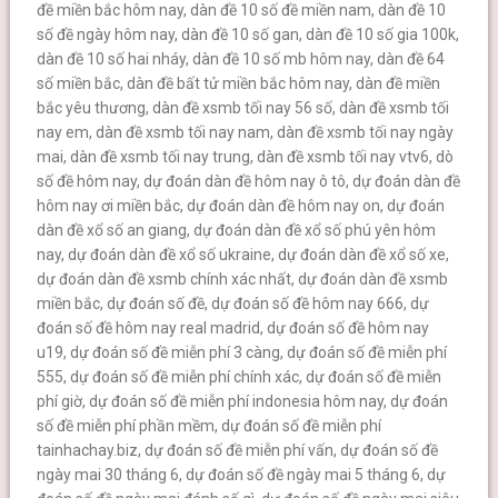
đề miền bắc hôm nay
,
dàn đề 10 số đề miền nam
,
dàn đề 10
số đề ngày hôm nay
,
dàn đề 10 số gan
,
dàn đề 10 số gia 100k
,
dàn đề 10 số hai nháy
,
dàn đề 10 số mb hôm nay
,
dàn đề 64
số miền bắc
,
dàn đề bất tử miền bắc hôm nay
,
dàn đề miền
bắc yêu thương
,
dàn đề xsmb tối nay 56 số
,
dàn đề xsmb tối
nay em
,
dàn đề xsmb tối nay nam
,
dàn đề xsmb tối nay ngày
mai
,
dàn đề xsmb tối nay trung
,
dàn đề xsmb tối nay vtv6
,
dò
số đề hôm nay
,
dự đoán dàn đề hôm nay ô tô
,
dự đoán dàn đề
hôm nay ơi miền bắc
,
dự đoán dàn đề hôm nay on
,
dự đoán
dàn đề xổ số an giang
,
dự đoán dàn đề xổ số phú yên hôm
nay
,
dự đoán dàn đề xổ số ukraine
,
dự đoán dàn đề xổ số xe
,
dự đoán dàn đề xsmb chính xác nhất
,
dự đoán dàn đề xsmb
miền bắc
,
dự đoán số đề
,
dự đoán số đề hôm nay 666
,
dự
đoán số đề hôm nay real madrid
,
dự đoán số đề hôm nay
u19
,
dự đoán số đề miễn phí 3 càng
,
dự đoán số đề miễn phí
555
,
dự đoán số đề miễn phí chính xác
,
dự đoán số đề miễn
phí giờ
,
dự đoán số đề miễn phí indonesia hôm nay
,
dự đoán
số đề miễn phí phần mềm
,
dự đoán số đề miễn phí
tainhachay.biz
,
dự đoán số đề miễn phí vấn
,
dự đoán số đề
ngày mai 30 tháng 6
,
dự đoán số đề ngày mai 5 tháng 6
,
dự