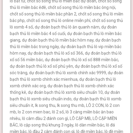
lô bất tử
,
chốt số song thủ lô miền bắc dự đoán
,
chốt số song
thủ lô miền bắc êđê
,
chốt số song thủ lô miền bắc ông nội
,
chốt số song thủ lô miền bắc phần 2
,
chốt số song thủ lô miền
bắc php
,
chốt số song thủ lô online miễn phí
,
chốt số song thủ
lô xsmb 4 số
,
dự đoán bạch thủ lô ăn quanh năm
,
dự đoán
bạch thủ lô miền bắc 4 số cuối
,
dự đoán bạch thủ lô miền bắc
giang
,
dự đoán bạch thủ lô miền bắc hôm nay
,
dự đoán bạch
thủ lô miền bắc trong ngày
,
dự đoán bạch thủ lô vip miền bắc
hôm nay
,
dự đoán bạch thủ lô xổ số 366
,
dự đoán bạch thủ lô
xổ số 56 miền bắc
,
dự đoán bạch thủ lô xổ số 888 miền bắc
,
dự đoán bạch thủ lô xổ số phú yên
,
dự đoán bạch thủ lô xổ số
sóc trăng
,
dự đoán bạch thủ lô xsmb chính xác 9999
,
dự đoán
bạch thủ lô xsmb chính xác mienhua
,
dự đoán bạch thủ lô
xsmb chính xác org
,
dự đoán bạch thủ lô xsmb chính xác
thống kê
,
dự đoán bạch thủ lô xsmb siêu chuẩn 10
,
dự đoán
bạch thủ lô xsmb siêu chuẩn indo
,
dự đoán bạch thủ lô xsmb
siêu chuẩn it
,
lk song thu
,
lk song thu mb
,
LÔ 2 CON
,
lô 2 con
mb
,
lo 2 con mien bac
,
lô 2 số
,
lô 3 càng miền bắc ăn bao
nhiêu
,
lô câm đầu 2 đánh con gì
,
LÔ CẶP MB
,
LÔ CẶP MIỀN
BẮC
,
lô cặp song thủ khung 3 ngày
,
lô dàn miền bắc
,
lô đá
miền bắc
,
lô đầu 2 câm đánh con gì
,
lô đề miền bắc
,
lô đề miền