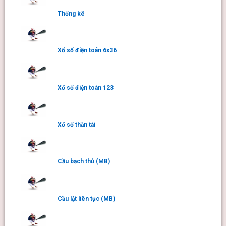
Thống kê
Xổ số điện toán 6x36
Xổ số điện toán 123
Xổ số thần tài
Cầu bạch thủ (MB)
Cầu lật liên tục (MB)