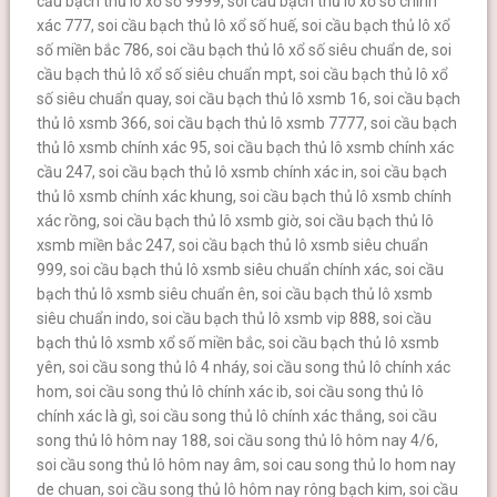
cầu bạch thủ lô xổ số 9999
,
soi cầu bạch thủ lô xổ số chính
xác 777
,
soi cầu bạch thủ lô xổ số huế
,
soi cầu bạch thủ lô xổ
số miền bắc 786
,
soi cầu bạch thủ lô xổ số siêu chuẩn de
,
soi
cầu bạch thủ lô xổ số siêu chuẩn mpt
,
soi cầu bạch thủ lô xổ
số siêu chuẩn quay
,
soi cầu bạch thủ lô xsmb 16
,
soi cầu bạch
thủ lô xsmb 366
,
soi cầu bạch thủ lô xsmb 7777
,
soi cầu bạch
thủ lô xsmb chính xác 95
,
soi cầu bạch thủ lô xsmb chính xác
cầu 247
,
soi cầu bạch thủ lô xsmb chính xác in
,
soi cầu bạch
thủ lô xsmb chính xác khung
,
soi cầu bạch thủ lô xsmb chính
xác rồng
,
soi cầu bạch thủ lô xsmb giờ
,
soi cầu bạch thủ lô
xsmb miền bắc 247
,
soi cầu bạch thủ lô xsmb siêu chuẩn
999
,
soi cầu bạch thủ lô xsmb siêu chuẩn chính xác
,
soi cầu
bạch thủ lô xsmb siêu chuẩn ên
,
soi cầu bạch thủ lô xsmb
siêu chuẩn indo
,
soi cầu bạch thủ lô xsmb vip 888
,
soi cầu
bạch thủ lô xsmb xổ số miền bắc
,
soi cầu bạch thủ lô xsmb
yên
,
soi cầu song thủ lô 4 nháy
,
soi cầu song thủ lô chính xác
hom
,
soi cầu song thủ lô chính xác ib
,
soi cầu song thủ lô
chính xác là gì
,
soi cầu song thủ lô chính xác thắng
,
soi cầu
song thủ lô hôm nay 188
,
soi cầu song thủ lô hôm nay 4/6
,
soi cầu song thủ lô hôm nay âm
,
soi cau song thủ lo hom nay
de chuan
,
soi cầu song thủ lô hôm nay rông bạch kim
,
soi cầu