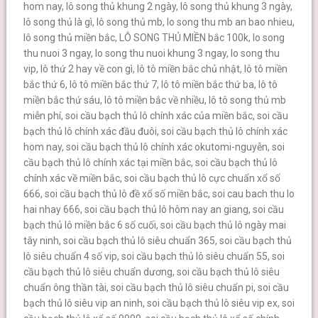
hom nay
,
lô song thủ khung 2 ngày
,
lô song thủ khung 3 ngày
,
lô song thủ là gì
,
lô song thủ mb
,
lo song thu mb an bao nhieu
,
lô song thủ miền bắc
,
LÔ SONG THỦ MIỀN bắc 100k
,
lo song
thu nuoi 3 ngay
,
lo song thu nuoi khung 3 ngay
,
lo song thu
vip
,
lô thứ 2 hay về con gì
,
lô tô miền bắc chủ nhật
,
lô tô miền
bắc thứ 6
,
lô tô miền bắc thứ 7
,
lô tô miền bắc thứ ba
,
lô tô
miền bắc thứ sáu
,
lô tô miền bắc về nhiều
,
lô tô song thủ mb
miễn phí
,
soi cầu bạch thủ lô chính xác của miền bắc
,
soi cầu
bạch thủ lô chính xác đầu đuôi
,
soi cầu bạch thủ lô chính xác
hom nay
,
soi cầu bạch thủ lô chính xác okutomi-nguyễn
,
soi
cầu bạch thủ lô chính xác tại miền bắc
,
soi cầu bạch thủ lô
chính xác về miền bắc
,
soi cầu bạch thủ lô cực chuẩn xổ số
666
,
soi cầu bạch thủ lô đề xổ số miền bắc
,
soi cau bach thu lo
hai nhay 666
,
soi cầu bạch thủ lô hôm nay an giang
,
soi cầu
bạch thủ lô miền bắc 6 số cuối
,
soi cầu bạch thủ lô ngày mai
tây ninh
,
soi cầu bạch thủ lô siêu chuẩn 365
,
soi cầu bạch thủ
lô siêu chuẩn 4 số vip
,
soi cầu bạch thủ lô siêu chuẩn 55
,
soi
cầu bạch thủ lô siêu chuẩn dương
,
soi cầu bạch thủ lô siêu
chuẩn ông thần tài
,
soi cầu bạch thủ lô siêu chuẩn pi
,
soi cầu
bạch thủ lô siêu vip an ninh
,
soi cầu bạch thủ lô siêu vip ex
,
soi