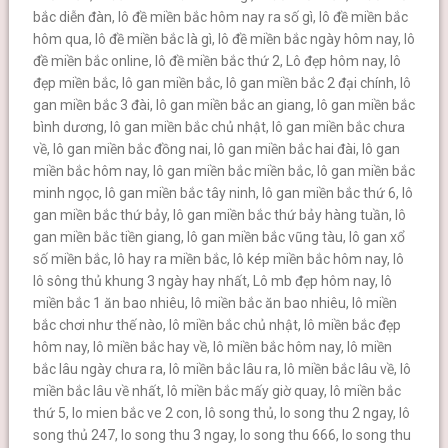
bắc diễn đàn
,
lô đề miền bắc hôm nay ra số gì
,
lô đề miền bắc
hôm qua
,
lô đề miền bắc là gì
,
lô đề miền bắc ngày hôm nay
,
lô
đề miền bắc online
,
lô đề miền bắc thứ 2
,
Lô đẹp hôm nay
,
lô
đẹp miền bắc
,
lô gan miền bắc
,
lô gan miền bắc 2 đại chính
,
lô
gan miền bắc 3 đài
,
lô gan miền bắc an giang
,
lô gan miền bắc
bình dương
,
lô gan miền bắc chủ nhật
,
lô gan miền bắc chưa
về
,
lô gan miền bắc đồng nai
,
lô gan miền bắc hai đài
,
lô gan
miền bắc hôm nay
,
lô gan miền bắc miền bắc
,
lô gan miền bắc
minh ngọc
,
lô gan miền bắc tây ninh
,
lô gan miền bắc thứ 6
,
lô
gan miền bắc thứ bảy
,
lô gan miền bắc thứ bảy hàng tuần
,
lô
gan miền bắc tiền giang
,
lô gan miền bắc vũng tàu
,
lô gan xổ
số miền bắc
,
lô hay ra miền bắc
,
lô kép miền bắc hôm nay
,
lô
lô sông thủ khung 3 ngày hay nhất
,
Lô mb đẹp hôm nay
,
lô
miền bắc 1 ăn bao nhiêu
,
lô miền bắc ăn bao nhiêu
,
lô miền
bắc chơi như thế nào
,
lô miền bắc chủ nhật
,
lô miền bắc đẹp
hôm nay
,
lô miền bắc hay về
,
lô miền bắc hôm nay
,
lô miền
bắc lâu ngày chưa ra
,
lô miền bắc lâu ra
,
lô miền bắc lâu về
,
lô
miền bắc lâu về nhất
,
lô miền bắc mấy giờ quay
,
lô miền bắc
thứ 5
,
lo mien bắc ve 2 con
,
lô song thủ
,
lo song thu 2 ngay
,
lô
song thủ 247
,
lo song thu 3 ngay
,
lo song thu 666
,
lo song thu