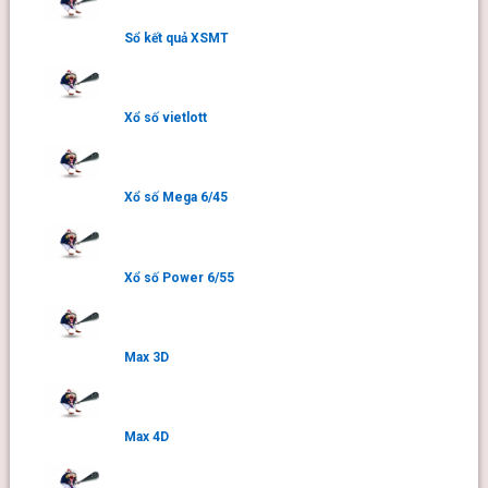
Sổ kết quả XSMT
Xổ số vietlott
Xổ số Mega 6/45
Xổ số Power 6/55
Max 3D
Max 4D