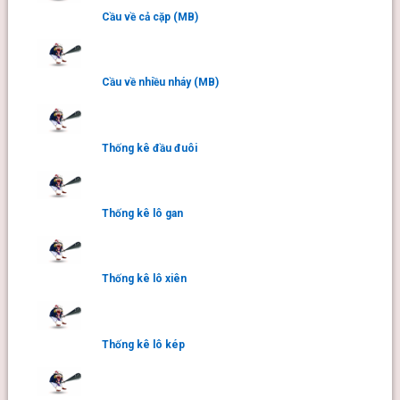
Cầu về cả cặp (MB)
Cầu về nhiều nháy (MB)
Thống kê đầu đuôi
Thống kê lô gan
Thống kê lô xiên
Thống kê lô kép