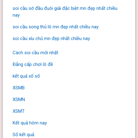
soi cầu sớ đầu đuôi giải đặc biệt mn đẹp nhất chiều
nay
soi cầu song thủ lô mn đẹp nhất chiều nay
soi cầu xíu chủ mn đẹp nhất chiều nay
Cách soi cầu mới nhất
Đẳng cấp chơi lô đề
kết quả xổ số
XSMB
XSMN
XSMT
Kết quả hôm nay
Sổ kết quả