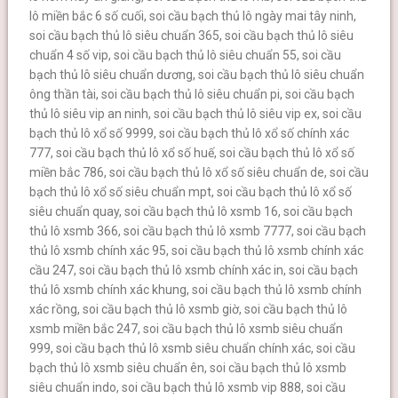
lô miền bắc 6 số cuối
,
soi cầu bạch thủ lô ngày mai tây ninh
,
soi cầu bạch thủ lô siêu chuẩn 365
,
soi cầu bạch thủ lô siêu
chuẩn 4 số vip
,
soi cầu bạch thủ lô siêu chuẩn 55
,
soi cầu
bạch thủ lô siêu chuẩn dương
,
soi cầu bạch thủ lô siêu chuẩn
ông thần tài
,
soi cầu bạch thủ lô siêu chuẩn pi
,
soi cầu bạch
thủ lô siêu vip an ninh
,
soi cầu bạch thủ lô siêu vip ex
,
soi cầu
bạch thủ lô xổ số 9999
,
soi cầu bạch thủ lô xổ số chính xác
777
,
soi cầu bạch thủ lô xổ số huế
,
soi cầu bạch thủ lô xổ số
miền bắc 786
,
soi cầu bạch thủ lô xổ số siêu chuẩn de
,
soi cầu
bạch thủ lô xổ số siêu chuẩn mpt
,
soi cầu bạch thủ lô xổ số
siêu chuẩn quay
,
soi cầu bạch thủ lô xsmb 16
,
soi cầu bạch
thủ lô xsmb 366
,
soi cầu bạch thủ lô xsmb 7777
,
soi cầu bạch
thủ lô xsmb chính xác 95
,
soi cầu bạch thủ lô xsmb chính xác
cầu 247
,
soi cầu bạch thủ lô xsmb chính xác in
,
soi cầu bạch
thủ lô xsmb chính xác khung
,
soi cầu bạch thủ lô xsmb chính
xác rồng
,
soi cầu bạch thủ lô xsmb giờ
,
soi cầu bạch thủ lô
xsmb miền bắc 247
,
soi cầu bạch thủ lô xsmb siêu chuẩn
999
,
soi cầu bạch thủ lô xsmb siêu chuẩn chính xác
,
soi cầu
bạch thủ lô xsmb siêu chuẩn ên
,
soi cầu bạch thủ lô xsmb
siêu chuẩn indo
,
soi cầu bạch thủ lô xsmb vip 888
,
soi cầu