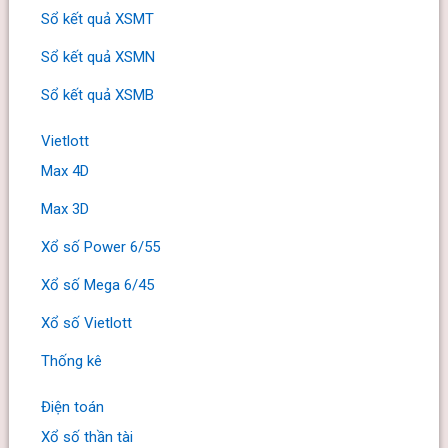
Sổ kết quả XSMT
Sổ kết quả XSMN
Sổ kết quả XSMB
Vietlott
Max 4D
Max 3D
Xổ số Power 6/55
Xổ số Mega 6/45
Xổ số Vietlott
Thống kê
Điện toán
Xổ số thần tài