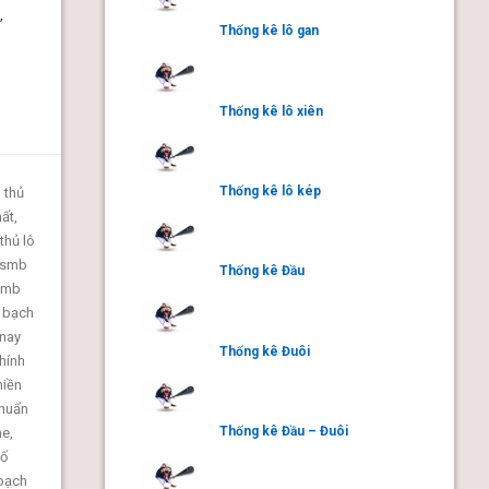
,
Thống kê lô gan
Thống kê lô xiên
Thống kê lô kép
 thủ
hất
,
thủ lô
 xsmb
Thống kê Đầu
xsmb
ố bạch
 nay
Thống kê Đuôi
hính
miền
chuẩn
Thống kê Đầu – Đuôi
ne
,
số
 bạch