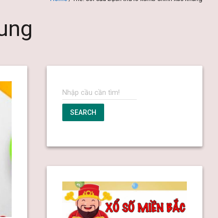
hung
SEARCH