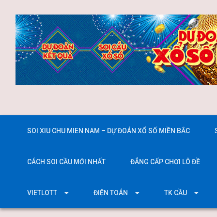
SOI XIU CHU MIEN NAM – DỰ ĐOÁN XỔ SỐ MIỀN BẮC
CÁCH SOI CẦU MỚI NHẤT
ĐẲNG CẤP CHƠI LÔ ĐỀ
VIETLOTT
ĐIỆN TOÁN
TK CẦU