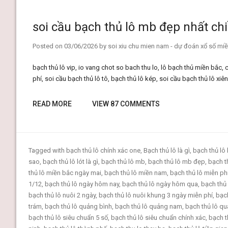
soi cầu bạch thủ lô mb đẹp nhất ch
Posted on
03/06/2026
by
soi xiu chu mien nam - dự đoán xổ số mi
bạch thủ lô vip, io vang chot so bach thu lo, lô bạch thủ miền bắc,
phí, soi cầu bạch thủ lô tô, bạch thủ lô kép, soi cầu bạch thủ lô xiê
READ MORE
VIEW 87 COMMENTS
Tagged with
bạch thủ lô chính xác one
,
Bạch thủ lô là gì
,
bạch thủ lô 
sao
,
bạch thủ lô lót là gì
,
bạch thủ lô mb
,
bạch thủ lô mb đẹp
,
bạch t
thủ lô miền bắc ngày mai
,
bạch thủ lô miền nam
,
bạch thủ lô miễn ph
1/12
,
bạch thủ lô ngày hôm nay
,
bạch thủ lô ngày hôm qua
,
bạch thủ
bạch thủ lô nuôi 2 ngày
,
bạch thủ lô nuôi khung 3 ngày miễn phí
,
bạch
trám
,
bạch thủ lô quảng bình
,
bạch thủ lô quảng nam
,
bạch thủ lô qu
bạch thủ lô siêu chuẩn 5 số
,
bạch thủ lô siêu chuẩn chính xác
,
bạch t