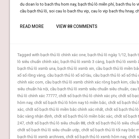
du doan lo to bach thu hom nay, bạch thủ lô miễn phí, bach thu lo v
cầu bạch thủ lô, soi cau lo bach thu vip, cau lo vip bach thu hnay, 
READ MORE
VIEW 88 COMMENTS
Tagged with
bạch thủ lô chính xác one
,
bạch thủ lô ngày 1/12
,
bạch t
lô siêu chuẩn chính xác
,
bạch thủ lô xsmb 3 càng
,
bạch thủ lô xsmb 
bạch thủ lô xsmb una
,
bạch thủ lô xsmb xin
,
cầu bạch thủ lô miền bắ
xổ số rồng vàng
,
cầu bạch thủ lô xổ số tàu
,
cầu bạch thủ lô xổ số thủ
chính xác com
,
cầu bạch thủ lô xsmb chính xác rông bạch kim
,
cầu 
siêu chuẩn hà nội
,
cầu bạch thủ lô xsmb siêu chuẩn siêu chuẩn
,
cau 
thủ lô chính xác 77777
,
chốt số bạch thủ lô chính xác ptv
,
chốt số bạch
hôm nay
,
chốt số bạch thủ lô hôm nay tô miền bắc
,
chốt số bạch thủ 
xác
,
chốt số bạch thủ lô miền bắc chính xác nhất
,
chốt số bạch thủ l
bắc vàng nhận định
,
chốt số bạch thủ lô miền bắc xác
,
chốt số bạch 
247
,
chốt số bạch thủ lô siêu chuẩn 88
,
chốt số bạch thủ lô siêu chu
chốt số bạch thủ lô siêu chuẩn ướp
,
chốt số bạch thủ lô tối nay bắc 
bạch thủ lô xsmb archives
,
chốt số bạch thủ lô xsmb hôm nay
,
chốt 