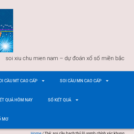
soi xiu chu mien nam – dự đoán xổ số miền bắc
OI CẦU MT CAO CẤP
SOI CẦU MN CAO CẤP
ẾT QUẢ HÔM NAY
SỔ KẾT QUẢ
Ổ MƠ
Home
/
Thẻ:
soi cầu bạch thủ lô xsmb chính xác khung