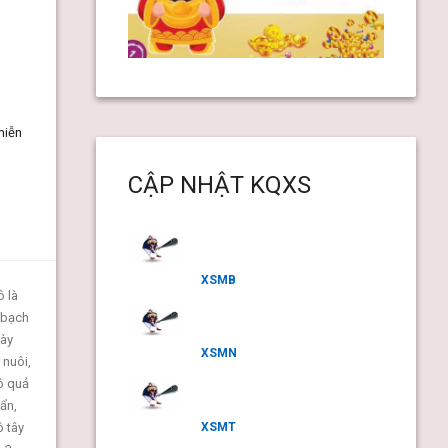
miễn
CẬP NHẬT KQXS
XSMB
ô là
bạch
gày
XSMN
 nuôi
,
ô quả
uẩn
,
XSMT
ô tây