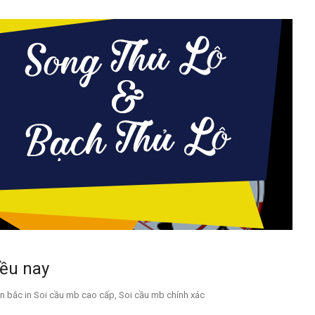
iều nay
ền bắc
in
Soi cầu mb cao cấp
,
Soi cầu mb chính xác