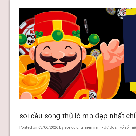
soi cầu song thủ lô mb đẹp nhất ch
Posted on
03/06/2026
by
soi xiu chu mien nam - dự đoán xổ số mi