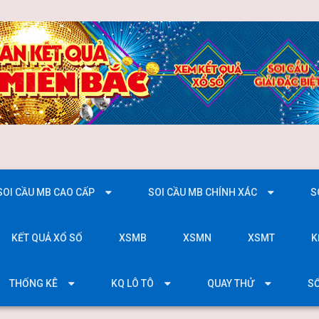
SOI CẦU MB CAO CẤP
SOI CẦU MB CHÍNH XÁC
S
KẾT QUẢ XỔ SỐ
XSMB
XSMN
XSMT
K
THỐNG KÊ
KQ LÔ TÔ
QUAY THỬ
S