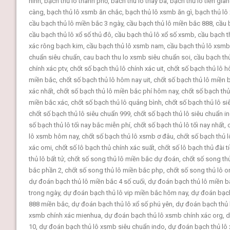
ninh
,
bạch thủ lô thành phố
,
bach thu lo thay ba
,
bạch thủ lô tiền gia
càng
,
bạch thủ lô xsmb ăn chắc
,
bạch thủ lô xsmb ăn gì
,
bạch thủ lô
cầu bạch thủ lô miền bắc 3 ngày
,
cầu bạch thủ lô miền bắc 888
,
cầu 
cầu bạch thủ lô xổ số thủ đô
,
cầu bạch thủ lô xổ số xsmb
,
cầu bạch t
xác rông bạch kim
,
cầu bạch thủ lô xsmb nam
,
cầu bạch thủ lô xsmb
chuẩn siêu chuẩn
,
cau bach thu lo xsmb siêu chuẩn soi
,
cầu bạch th
chính xác ptv
,
chốt số bạch thủ lô chính xác uit
,
chốt số bạch thủ lô 
miền bắc
,
chốt số bạch thủ lô hôm nay uit
,
chốt số bạch thủ lô miền 
xác nhất
,
chốt số bạch thủ lô miền bắc phí hôm nay
,
chốt số bạch thủ
miền bắc xác
,
chốt số bạch thủ lô quảng bình
,
chốt số bạch thủ lô s
chốt số bạch thủ lô siêu chuẩn 999
,
chốt số bạch thủ lô siêu chuẩn i
số bạch thủ lô tối nay bắc miễn phí
,
chốt số bạch thủ lô tối nay nhất
,
lô xsmb hôm nay
,
chốt số bạch thủ lô xsmb ơ đâu
,
chốt số bạch thủ 
xác omi
,
chốt số lô bạch thủ chính xác suất
,
chốt số lô bạch thủ đài t
thủ lô bất tử
,
chốt số song thủ lô miền bắc dự đoán
,
chốt số song th
bắc phần 2
,
chốt số song thủ lô miền bắc php
,
chốt số song thủ lô o
dự đoán bạch thủ lô miền bắc 4 số cuối
,
dự đoán bạch thủ lô miền b
trong ngày
,
dự đoán bạch thủ lô vip miền bắc hôm nay
,
dự đoán bạch
888 miền bắc
,
dự đoán bạch thủ lô xổ số phú yên
,
dự đoán bạch thủ 
xsmb chính xác mienhua
,
dự đoán bạch thủ lô xsmb chính xác org
,
d
10
,
dự đoán bạch thủ lô xsmb siêu chuẩn indo
,
dự đoán bạch thủ lô 