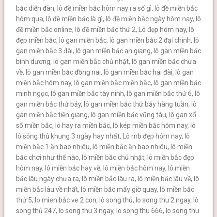
bắc diễn đàn
,
lô đề miền bắc hôm nay ra số gì
,
lô đề miền bắc
hôm qua
,
lô đề miền bắc là gì
,
lô đề miền bắc ngày hôm nay
,
lô
đề miền bắc online
,
lô đề miền bắc thứ 2
,
Lô đẹp hôm nay
,
lô
đẹp miền bắc
,
lô gan miền bắc
,
lô gan miền bắc 2 đại chính
,
lô
gan miền bắc 3 đài
,
lô gan miền bắc an giang
,
lô gan miền bắc
bình dương
,
lô gan miền bắc chủ nhật
,
lô gan miền bắc chưa
về
,
lô gan miền bắc đồng nai
,
lô gan miền bắc hai đài
,
lô gan
miền bắc hôm nay
,
lô gan miền bắc miền bắc
,
lô gan miền bắc
minh ngọc
,
lô gan miền bắc tây ninh
,
lô gan miền bắc thứ 6
,
lô
gan miền bắc thứ bảy
,
lô gan miền bắc thứ bảy hàng tuần
,
lô
gan miền bắc tiền giang
,
lô gan miền bắc vũng tàu
,
lô gan xổ
số miền bắc
,
lô hay ra miền bắc
,
lô kép miền bắc hôm nay
,
lô
lô sông thủ khung 3 ngày hay nhất
,
Lô mb đẹp hôm nay
,
lô
miền bắc 1 ăn bao nhiêu
,
lô miền bắc ăn bao nhiêu
,
lô miền
bắc chơi như thế nào
,
lô miền bắc chủ nhật
,
lô miền bắc đẹp
hôm nay
,
lô miền bắc hay về
,
lô miền bắc hôm nay
,
lô miền
bắc lâu ngày chưa ra
,
lô miền bắc lâu ra
,
lô miền bắc lâu về
,
lô
miền bắc lâu về nhất
,
lô miền bắc mấy giờ quay
,
lô miền bắc
thứ 5
,
lo mien bắc ve 2 con
,
lô song thủ
,
lo song thu 2 ngay
,
lô
song thủ 247
,
lo song thu 3 ngay
,
lo song thu 666
,
lo song thu