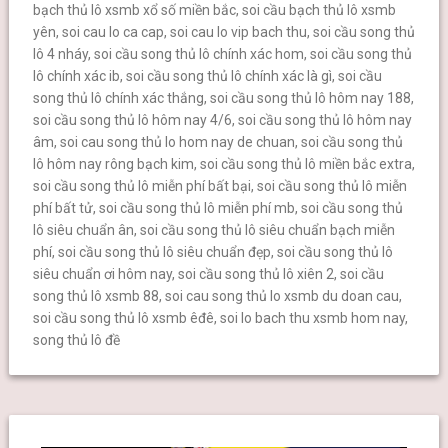
bạch thủ lô xsmb xổ số miền bắc
,
soi cầu bạch thủ lô xsmb
yên
,
soi cau lo ca cap
,
soi cau lo vip bach thu
,
soi cầu song thủ
lô 4 nháy
,
soi cầu song thủ lô chính xác hom
,
soi cầu song thủ
lô chính xác ib
,
soi cầu song thủ lô chính xác là gì
,
soi cầu
song thủ lô chính xác thắng
,
soi cầu song thủ lô hôm nay 188
,
soi cầu song thủ lô hôm nay 4/6
,
soi cầu song thủ lô hôm nay
âm
,
soi cau song thủ lo hom nay de chuan
,
soi cầu song thủ
lô hôm nay rông bạch kim
,
soi cầu song thủ lô miền bắc extra
,
soi cầu song thủ lô miễn phí bất bại
,
soi cầu song thủ lô miễn
phí bất tử
,
soi cầu song thủ lô miễn phí mb
,
soi cầu song thủ
lô siêu chuẩn ân
,
soi cầu song thủ lô siêu chuẩn bạch miễn
phí
,
soi cầu song thủ lô siêu chuẩn đẹp
,
soi cầu song thủ lô
siêu chuẩn ơi hôm nay
,
soi cầu song thủ lô xiên 2
,
soi cầu
song thủ lô xsmb 88
,
soi cau song thủ lo xsmb du doan cau
,
soi cầu song thủ lô xsmb êđê
,
soi lo bach thu xsmb hom nay
,
song thủ lô đề