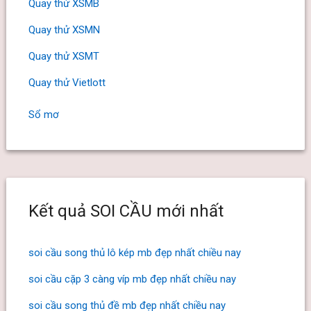
Quay thử XSMB
Quay thử XSMN
Quay thử XSMT
Quay thử Vietlott
Sổ mơ
Kết quả SOI CẦU mới nhất
soi cầu song thủ lô kép mb đẹp nhất chiều nay
soi cầu cặp 3 càng víp mb đẹp nhất chiều nay
soi cầu song thủ đề mb đẹp nhất chiều nay