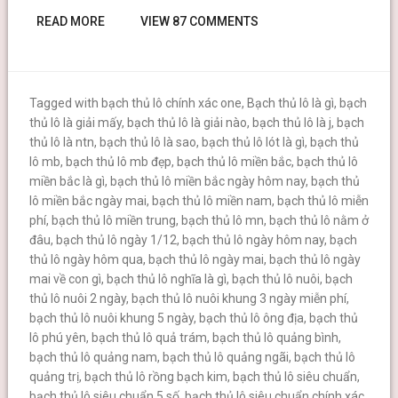
READ MORE
VIEW 87 COMMENTS
Tagged with
bạch thủ lô chính xác one
,
Bạch thủ lô là gì
,
bạch
thủ lô là giải mấy
,
bạch thủ lô là giải nào
,
bạch thủ lô là j
,
bạch
thủ lô là ntn
,
bạch thủ lô là sao
,
bạch thủ lô lót là gì
,
bạch thủ
lô mb
,
bạch thủ lô mb đẹp
,
bạch thủ lô miền bắc
,
bạch thủ lô
miền bắc là gì
,
bạch thủ lô miền bắc ngày hôm nay
,
bạch thủ
lô miền bắc ngày mai
,
bạch thủ lô miền nam
,
bạch thủ lô miễn
phí
,
bạch thủ lô miền trung
,
bạch thủ lô mn
,
bạch thủ lô nằm ở
đâu
,
bạch thủ lô ngày 1/12
,
bạch thủ lô ngày hôm nay
,
bạch
thủ lô ngày hôm qua
,
bạch thủ lô ngày mai
,
bạch thủ lô ngày
mai về con gì
,
bạch thủ lô nghĩa là gì
,
bạch thủ lô nuôi
,
bạch
thủ lô nuôi 2 ngày
,
bạch thủ lô nuôi khung 3 ngày miễn phí
,
bạch thủ lô nuôi khung 5 ngày
,
bạch thủ lô ông địa
,
bạch thủ
lô phú yên
,
bạch thủ lô quả trám
,
bạch thủ lô quảng bình
,
bạch thủ lô quảng nam
,
bạch thủ lô quảng ngãi
,
bạch thủ lô
quảng trị
,
bạch thủ lô rồng bạch kim
,
bạch thủ lô siêu chuẩn
,
bạch thủ lô siêu chuẩn 5 số
,
bạch thủ lô siêu chuẩn chính xác
,