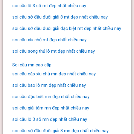
soi cầu lô 3 số mt đẹp nhất chiều nay
soi cầu sớ đầu đuôi giải 8 mt đẹp nhất chiều nay
soi cầu sớ đầu đuôi giải đặc biệt mt đẹp nhất chiều nay
soi cầu xíu chủ mt đẹp nhất chiều nay
soi cầu song thủ lô mt đẹp nhất chiều nay
Soi cầu mn cao cấp
soi cầu cặp xíu chủ mn đẹp nhất chiều nay
soi cầu bao lô mn đẹp nhất chiều nay
soi cầu đặc biệt mn đẹp nhất chiều nay
soi cầu giải tám mn đẹp nhất chiều nay
soi cầu lô 3 số mn đẹp nhất chiều nay
soi cầu sớ đầu đuôi giải 8 mn đẹp nhất chiều nay