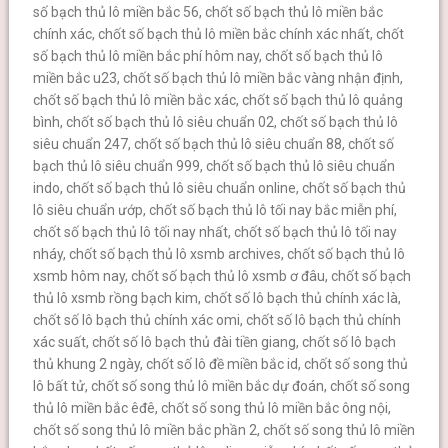
số bạch thủ lô miền bắc 56
,
chốt số bạch thủ lô miền bắc
chính xác
,
chốt số bạch thủ lô miền bắc chính xác nhất
,
chốt
số bạch thủ lô miền bắc phí hôm nay
,
chốt số bạch thủ lô
miền bắc u23
,
chốt số bạch thủ lô miền bắc vàng nhận định
,
chốt số bạch thủ lô miền bắc xác
,
chốt số bạch thủ lô quảng
bình
,
chốt số bạch thủ lô siêu chuẩn 02
,
chốt số bạch thủ lô
siêu chuẩn 247
,
chốt số bạch thủ lô siêu chuẩn 88
,
chốt số
bạch thủ lô siêu chuẩn 999
,
chốt số bạch thủ lô siêu chuẩn
indo
,
chốt số bạch thủ lô siêu chuẩn online
,
chốt số bạch thủ
lô siêu chuẩn ướp
,
chốt số bạch thủ lô tối nay bắc miễn phí
,
chốt số bạch thủ lô tối nay nhất
,
chốt số bạch thủ lô tối nay
nháy
,
chốt số bạch thủ lô xsmb archives
,
chốt số bạch thủ lô
xsmb hôm nay
,
chốt số bạch thủ lô xsmb ơ đâu
,
chốt số bạch
thủ lô xsmb rồng bạch kim
,
chốt số lô bạch thủ chính xác là
,
chốt số lô bạch thủ chính xác omi
,
chốt số lô bạch thủ chính
xác suất
,
chốt số lô bạch thủ đài tiền giang
,
chốt số lô bạch
thủ khung 2 ngày
,
chốt số lô đề miền bắc id
,
chốt số song thủ
lô bất tử
,
chốt số song thủ lô miền bắc dự đoán
,
chốt số song
thủ lô miền bắc êđê
,
chốt số song thủ lô miền bắc ông nội
,
chốt số song thủ lô miền bắc phần 2
,
chốt số song thủ lô miền