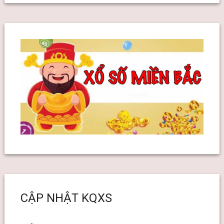
CẬP NHẬT KQXS