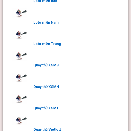
Loto miền Bắc
Loto miền Nam
Loto miền Trung
Quay thử XSMB
Quay thử XSMN
Quay thử XSMT
Quay thử Vietlott