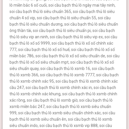
lô miền bắc 6 số cuối
,
soi cầu bạch thủ lô ngày mai tây ninh
,
soi cầu bạch thủ lô siêu chuẩn 365
,
soi cầu bạch thủ lô siêu
chuẩn 4 số vip
,
soi cầu bạch thủ lô siêu chuẩn 55
,
soi cầu
bạch thủ lô siêu chuẩn dương
,
soi cầu bạch thủ lô siêu chuẩn
ông thần tài
,
soi cầu bạch thủ lô siêu chuẩn pi
,
soi cầu bạch
thủ lô siêu vip an ninh
,
soi cầu bạch thủ lô siêu vip ex
,
soi cầu
bạch thủ lô xổ số 9999
,
soi cầu bạch thủ lô xổ số chính xác
777
,
soi cầu bạch thủ lô xổ số huế
,
soi cầu bạch thủ lô xổ số
miền bắc 786
,
soi cầu bạch thủ lô xổ số siêu chuẩn de
,
soi cầu
bạch thủ lô xổ số siêu chuẩn mpt
,
soi cầu bạch thủ lô xổ số
siêu chuẩn quay
,
soi cầu bạch thủ lô xsmb 16
,
soi cầu bạch
thủ lô xsmb 366
,
soi cầu bạch thủ lô xsmb 7777
,
soi cầu bạch
thủ lô xsmb chính xác 95
,
soi cầu bạch thủ lô xsmb chính xác
cầu 247
,
soi cầu bạch thủ lô xsmb chính xác in
,
soi cầu bạch
thủ lô xsmb chính xác khung
,
soi cầu bạch thủ lô xsmb chính
xác rồng
,
soi cầu bạch thủ lô xsmb giờ
,
soi cầu bạch thủ lô
xsmb miền bắc 247
,
soi cầu bạch thủ lô xsmb siêu chuẩn
999
,
soi cầu bạch thủ lô xsmb siêu chuẩn chính xác
,
soi cầu
bạch thủ lô xsmb siêu chuẩn ên
,
soi cầu bạch thủ lô xsmb
siêu chuẩn indo
,
soi cầu bạch thủ lô xsmb vip 888
,
soi cầu