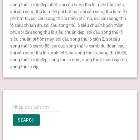
song thủ lô mb đẹp nhất
,
soi cầu song thủ lô miền bắc extra
,
soi cầu song thủ lô miễn phí bất bại
,
soi cầu song thủ lô miễn
phí bất tử
,
soi cầu song thủ lô miễn phí mb
,
soi cầu song thủ
lô siêu chuẩn ân
,
soi cầu song thủ lô siêu chuẩn bạch miễn
phí
,
soi cầu song thủ lô siêu chuẩn đẹp
,
soi cầu song thủ lô
siêu chuẩn ơi hôm nay
,
soi cầu song thủ lô xiên 2
,
soi cầu
song thủ lô xsmb 88
,
soi cau song thủ lo xsmb du doan cau
,
soi cầu song thủ lô xsmb êđê
,
soi song thu lo
,
song thủ lô đề
,
song thủ lô mb đẹp
,
song thu lo nuoi
,
song thu lo sieu vip mb
,
song thu lo vip
SEARCH