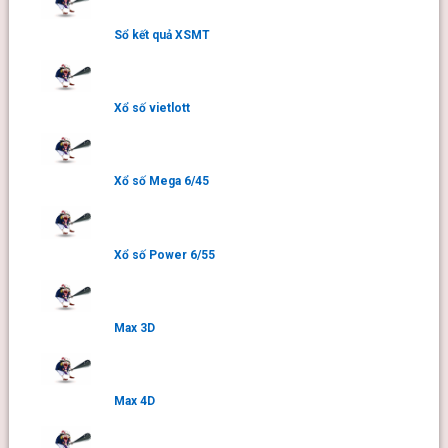
Sổ kết quả XSMT
Xổ số vietlott
Xổ số Mega 6/45
Xổ số Power 6/55
Max 3D
Max 4D