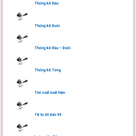
Thống kê Đầu
Thống kê Đuôi
Thống kê Đầu – Đuôi
Thống kê Tổng
Tần suất xuất hiện
TK từ 00 đến 99