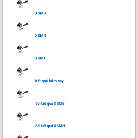
XSMB
XSMN
XSMT
Kết quả hôm nay
Sổ kết quả XSMB
Sổ kết quả XSMN