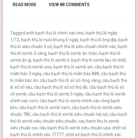
READ MORE
VIEW 88 COMMENTS
Tagged with
bạch thủ lô chính xác one
,
bạch thủ lô ngày
1/12
,
bạch thủ lô nuôi khung 5 ngày
,
bạch thủ lô ông địa
,
bạch
thủ lô siêu chuẩn 5 số
,
bạch thủ lô siêu chuẩn chính xác
,
bạch
thủ lô xsmb 3 càng
,
bạch thủ lô xsmb ăn chắc
,
bạch thủ lô
xsmb ăn gì
,
bạch thủ lô xsmb it
,
bạch thủ lô xsmb lâu về nhất
,
bạch thủ lô xsmb una
,
bạch thủ lô xsmb xin
,
cầu bạch thủ lô
miền bắc 3 ngày
,
cầu bạch thủ lô miền bắc 888
,
cầu bạch thủ
lô miền bắc ăn
,
cầu bạch thủ lô xổ số rồng vàng
,
cầu bạch thủ
lô xổ số tàu
,
cầu bạch thủ lô xổ số thủ đô
,
cầu bạch thủ lô xổ
số xsmb
,
cầu bạch thủ lô xsmb 5 ngày
,
cầu bạch thủ lô xsmb
chính xác com
,
cầu bạch thủ lô xsmb chính xác rông bạch
kim
,
cầu bạch thủ lô xsmb nam
,
cầu bạch thủ lô xsmb siêu
chuẩn 786
,
cầu bạch thủ lô xsmb siêu chuẩn hà nội
,
cầu bạch
thủ lô xsmb siêu chuẩn siêu chuẩn
,
cau bach thu lo xsmb
siêu chuẩn soi
,
cầu bạch thủ lô xsmb siêu chuẩn usa
,
chốt số
bạch thủ lô chính xác 77777
,
chốt số bạch thủ lô chính xác