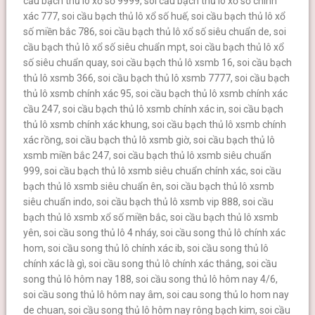
cầu bạch thủ lô xổ số 9999
,
soi cầu bạch thủ lô xổ số chính
xác 777
,
soi cầu bạch thủ lô xổ số huế
,
soi cầu bạch thủ lô xổ
số miền bắc 786
,
soi cầu bạch thủ lô xổ số siêu chuẩn de
,
soi
cầu bạch thủ lô xổ số siêu chuẩn mpt
,
soi cầu bạch thủ lô xổ
số siêu chuẩn quay
,
soi cầu bạch thủ lô xsmb 16
,
soi cầu bạch
thủ lô xsmb 366
,
soi cầu bạch thủ lô xsmb 7777
,
soi cầu bạch
thủ lô xsmb chính xác 95
,
soi cầu bạch thủ lô xsmb chính xác
cầu 247
,
soi cầu bạch thủ lô xsmb chính xác in
,
soi cầu bạch
thủ lô xsmb chính xác khung
,
soi cầu bạch thủ lô xsmb chính
xác rồng
,
soi cầu bạch thủ lô xsmb giờ
,
soi cầu bạch thủ lô
xsmb miền bắc 247
,
soi cầu bạch thủ lô xsmb siêu chuẩn
999
,
soi cầu bạch thủ lô xsmb siêu chuẩn chính xác
,
soi cầu
bạch thủ lô xsmb siêu chuẩn ên
,
soi cầu bạch thủ lô xsmb
siêu chuẩn indo
,
soi cầu bạch thủ lô xsmb vip 888
,
soi cầu
bạch thủ lô xsmb xổ số miền bắc
,
soi cầu bạch thủ lô xsmb
yên
,
soi cầu song thủ lô 4 nháy
,
soi cầu song thủ lô chính xác
hom
,
soi cầu song thủ lô chính xác ib
,
soi cầu song thủ lô
chính xác là gì
,
soi cầu song thủ lô chính xác thắng
,
soi cầu
song thủ lô hôm nay 188
,
soi cầu song thủ lô hôm nay 4/6
,
soi cầu song thủ lô hôm nay âm
,
soi cau song thủ lo hom nay
de chuan
,
soi cầu song thủ lô hôm nay rông bạch kim
,
soi cầu