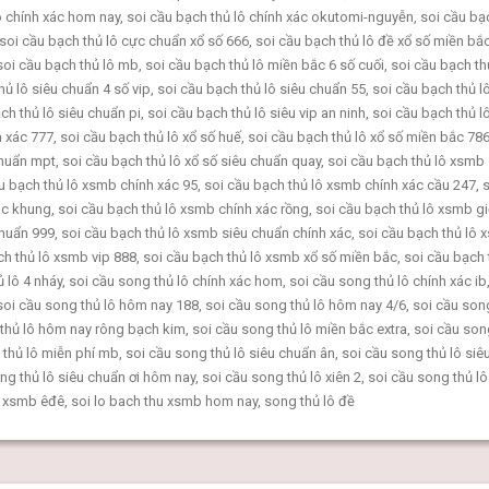
ô chính xác hom nay
,
soi cầu bạch thủ lô chính xác okutomi-nguyễn
,
soi cầu bạ
soi cầu bạch thủ lô cực chuẩn xổ số 666
,
soi cầu bạch thủ lô đề xổ số miền bắ
soi cầu bạch thủ lô mb
,
soi cầu bạch thủ lô miền bắc 6 số cuối
,
soi cầu bạch th
hủ lô siêu chuẩn 4 số vip
,
soi cầu bạch thủ lô siêu chuẩn 55
,
soi cầu bạch thủ l
ch thủ lô siêu chuẩn pi
,
soi cầu bạch thủ lô siêu vip an ninh
,
soi cầu bạch thủ l
h xác 777
,
soi cầu bạch thủ lô xổ số huế
,
soi cầu bạch thủ lô xổ số miền bắc 78
chuẩn mpt
,
soi cầu bạch thủ lô xổ số siêu chuẩn quay
,
soi cầu bạch thủ lô xsmb
u bạch thủ lô xsmb chính xác 95
,
soi cầu bạch thủ lô xsmb chính xác cầu 247
,
s
ác khung
,
soi cầu bạch thủ lô xsmb chính xác rồng
,
soi cầu bạch thủ lô xsmb g
chuẩn 999
,
soi cầu bạch thủ lô xsmb siêu chuẩn chính xác
,
soi cầu bạch thủ lô 
ch thủ lô xsmb vip 888
,
soi cầu bạch thủ lô xsmb xổ số miền bắc
,
soi cầu bạch 
 lô 4 nháy
,
soi cầu song thủ lô chính xác hom
,
soi cầu song thủ lô chính xác ib
soi cầu song thủ lô hôm nay 188
,
soi cầu song thủ lô hôm nay 4/6
,
soi cầu son
 thủ lô hôm nay rông bạch kim
,
soi cầu song thủ lô miền bắc extra
,
soi cầu son
 thủ lô miễn phí mb
,
soi cầu song thủ lô siêu chuẩn ân
,
soi cầu song thủ lô siê
ng thủ lô siêu chuẩn ơi hôm nay
,
soi cầu song thủ lô xiên 2
,
soi cầu song thủ lô
ô xsmb êđê
,
soi lo bach thu xsmb hom nay
,
song thủ lô đề