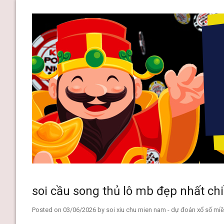
soi cầu song thủ lô mb đẹp nhất ch
Posted on
03/06/2026
by
soi xiu chu mien nam - dự đoán xổ số mi