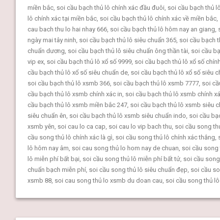
miền bắc
,
soi cầu bạch thủ lô chính xác đầu đuôi
,
soi cầu bạch thủ l
lô chính xác tại miền bắc
,
soi cầu bạch thủ lô chính xác về miền bắc
,
cau bach thu lo hai nhay 666
,
soi cầu bạch thủ lô hôm nay an giang
,
ngày mai tây ninh
,
soi cầu bạch thủ lô siêu chuẩn 365
,
soi cầu bạch t
chuẩn dương
,
soi cầu bạch thủ lô siêu chuẩn ông thần tài
,
soi cầu bạ
vip ex
,
soi cầu bạch thủ lô xổ số 9999
,
soi cầu bạch thủ lô xổ số chín
cầu bạch thủ lô xổ số siêu chuẩn de
,
soi cầu bạch thủ lô xổ số siêu 
soi cầu bạch thủ lô xsmb 366
,
soi cầu bạch thủ lô xsmb 7777
,
soi cầ
cầu bạch thủ lô xsmb chính xác in
,
soi cầu bạch thủ lô xsmb chính x
cầu bạch thủ lô xsmb miền bắc 247
,
soi cầu bạch thủ lô xsmb siêu 
siêu chuẩn ên
,
soi cầu bạch thủ lô xsmb siêu chuẩn indo
,
soi cầu bạ
xsmb yên
,
soi cau lo ca cap
,
soi cau lo vip bach thu
,
soi cầu song thủ
cầu song thủ lô chính xác là gì
,
soi cầu song thủ lô chính xác thắng
,
lô hôm nay âm
,
soi cau song thủ lo hom nay de chuan
,
soi cầu song
lô miễn phí bất bại
,
soi cầu song thủ lô miễn phí bất tử
,
soi cầu song
chuẩn bạch miễn phí
,
soi cầu song thủ lô siêu chuẩn đẹp
,
soi cầu so
xsmb 88
,
soi cau song thủ lo xsmb du doan cau
,
soi cầu song thủ l