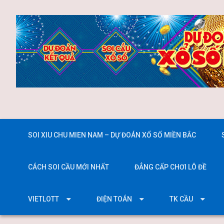
SOI XIU CHU MIEN NAM – DỰ ĐOÁN XỔ SỐ MIỀN BẮC
CÁCH SOI CẦU MỚI NHẤT
ĐẲNG CẤP CHƠI LÔ ĐỀ
VIETLOTT
ĐIỆN TOÁN
TK CẦU