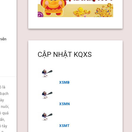
miễn
CẬP NHẬT KQXS
XSMB
ô là
bạch
gày
XSMN
 nuôi
,
ô quả
uẩn
,
XSMT
ô tây