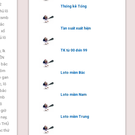
2
Thống kê Tổng
hủ lô
 xsmb
bắc
Tần suất xuất hiện
 xổ
ủ lô
TK từ 00 đến 99
u
,
lk
IỀN
n bắc
hôm
Loto miền Bắc
ô gan
c
,
lô
 bắc
Loto miền Nam
 mb
lô
 giờ
Loto miền Trung
 nay
,
 THỦ
ắc thứ