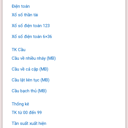
Điện toán
Xổ số thần tài
Xổ số điện toán 123
Xổ số điện toán 6×36
TK Cầu
Cầu về nhiều nháy (MB)
Cầu về cả cặp (MB)
Cầu lật liên tục (MB)
Cầu bạch thủ (MB)
Thống kê
TK từ 00 đến 99
Tần suất xuất hiện