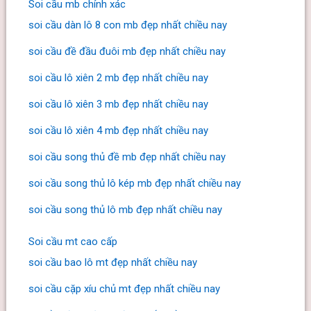
Soi cầu mb chính xác
soi cầu dàn lô 8 con mb đẹp nhất chiều nay
soi cầu đề đầu đuôi mb đẹp nhất chiều nay
soi cầu lô xiên 2 mb đẹp nhất chiều nay
soi cầu lô xiên 3 mb đẹp nhất chiều nay
soi cầu lô xiên 4 mb đẹp nhất chiều nay
soi cầu song thủ đề mb đẹp nhất chiều nay
soi cầu song thủ lô kép mb đẹp nhất chiều nay
soi cầu song thủ lô mb đẹp nhất chiều nay
Soi cầu mt cao cấp
soi cầu bao lô mt đẹp nhất chiều nay
soi cầu cặp xíu chủ mt đẹp nhất chiều nay