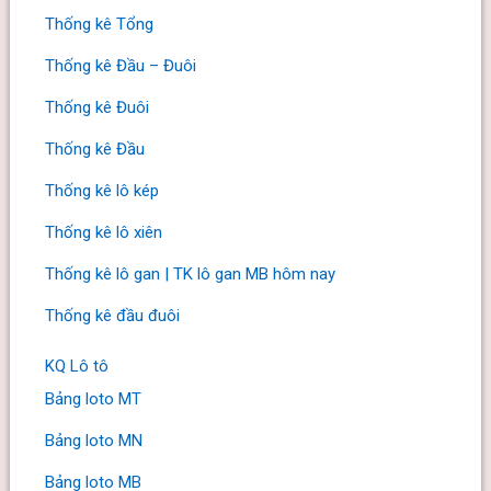
Thống kê Tổng
Thống kê Đầu – Đuôi
Thống kê Đuôi
Thống kê Đầu
Thống kê lô kép
Thống kê lô xiên
Thống kê lô gan | TK lô gan MB hôm nay
Thống kê đầu đuôi
KQ Lô tô
Bảng loto MT
Bảng loto MN
Bảng loto MB