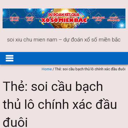
soi xiu chu mien nam – dự đoán xổ số miền bắc
Home
/
Thẻ:
soi cầu bạch thủ lô chính xác đầu đuôi
Thẻ:
soi cầu bạch
thủ lô chính xác đầu
đuôi