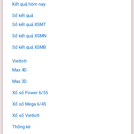
Kết quả hôm nay
Sổ kết quả
Sổ kết quả XSMT
Sổ kết quả XSMN
Sổ kết quả XSMB
Vietlott
Max 4D
Max 3D
Xổ số Power 6/55
Xổ số Mega 6/45
Xổ số Vietlott
Thống kê