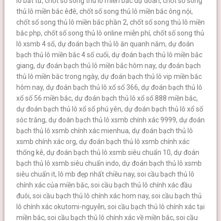
lô bất tử
,
chốt số song thủ lô miền bắc dự đoán
,
chốt số song
thủ lô miền bắc êđê
,
chốt số song thủ lô miền bắc ông nội
,
chốt số song thủ lô miền bắc phần 2
,
chốt số song thủ lô miền
bắc php
,
chốt số song thủ lô online miễn phí
,
chốt số song thủ
lô xsmb 4 số
,
dự đoán bạch thủ lô ăn quanh năm
,
dự đoán
bạch thủ lô miền bắc 4 số cuối
,
dự đoán bạch thủ lô miền bắc
giang
,
dự đoán bạch thủ lô miền bắc hôm nay
,
dự đoán bạch
thủ lô miền bắc trong ngày
,
dự đoán bạch thủ lô vip miền bắc
hôm nay
,
dự đoán bạch thủ lô xổ số 366
,
dự đoán bạch thủ lô
xổ số 56 miền bắc
,
dự đoán bạch thủ lô xổ số 888 miền bắc
,
dự đoán bạch thủ lô xổ số phú yên
,
dự đoán bạch thủ lô xổ số
sóc trăng
,
dự đoán bạch thủ lô xsmb chính xác 9999
,
dự đoán
bạch thủ lô xsmb chính xác mienhua
,
dự đoán bạch thủ lô
xsmb chính xác org
,
dự đoán bạch thủ lô xsmb chính xác
thống kê
,
dự đoán bạch thủ lô xsmb siêu chuẩn 10
,
dự đoán
bạch thủ lô xsmb siêu chuẩn indo
,
dự đoán bạch thủ lô xsmb
siêu chuẩn it
,
lô mb đẹp nhất chiều nay
,
soi cầu bạch thủ lô
chính xác của miền bắc
,
soi cầu bạch thủ lô chính xác đầu
đuôi
,
soi cầu bạch thủ lô chính xác hom nay
,
soi cầu bạch thủ
lô chính xác okutomi-nguyễn
,
soi cầu bạch thủ lô chính xác tại
miền bắc
,
soi cầu bạch thủ lô chính xác về miền bắc
,
soi cầu