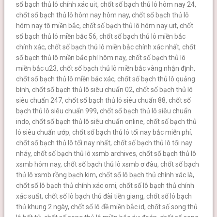
số bạch thủ lô chính xác uit
,
chốt số bạch thủ lô hôm nay 24
,
chốt số bạch thủ lô hôm nay hôm nay
,
chốt số bạch thủ lô
hôm nay tô miền bắc
,
chốt số bạch thủ lô hôm nay uit
,
chốt
số bạch thủ lô miền bắc 56
,
chốt số bạch thủ lô miền bắc
chính xác
,
chốt số bạch thủ lô miền bắc chính xác nhất
,
chốt
số bạch thủ lô miền bắc phí hôm nay
,
chốt số bạch thủ lô
miền bắc u23
,
chốt số bạch thủ lô miền bắc vàng nhận định
,
chốt số bạch thủ lô miền bắc xác
,
chốt số bạch thủ lô quảng
bình
,
chốt số bạch thủ lô siêu chuẩn 02
,
chốt số bạch thủ lô
siêu chuẩn 247
,
chốt số bạch thủ lô siêu chuẩn 88
,
chốt số
bạch thủ lô siêu chuẩn 999
,
chốt số bạch thủ lô siêu chuẩn
indo
,
chốt số bạch thủ lô siêu chuẩn online
,
chốt số bạch thủ
lô siêu chuẩn ướp
,
chốt số bạch thủ lô tối nay bắc miễn phí
,
chốt số bạch thủ lô tối nay nhất
,
chốt số bạch thủ lô tối nay
nháy
,
chốt số bạch thủ lô xsmb archives
,
chốt số bạch thủ lô
xsmb hôm nay
,
chốt số bạch thủ lô xsmb ơ đâu
,
chốt số bạch
thủ lô xsmb rồng bạch kim
,
chốt số lô bạch thủ chính xác là
,
chốt số lô bạch thủ chính xác omi
,
chốt số lô bạch thủ chính
xác suất
,
chốt số lô bạch thủ đài tiền giang
,
chốt số lô bạch
thủ khung 2 ngày
,
chốt số lô đề miền bắc id
,
chốt số song thủ