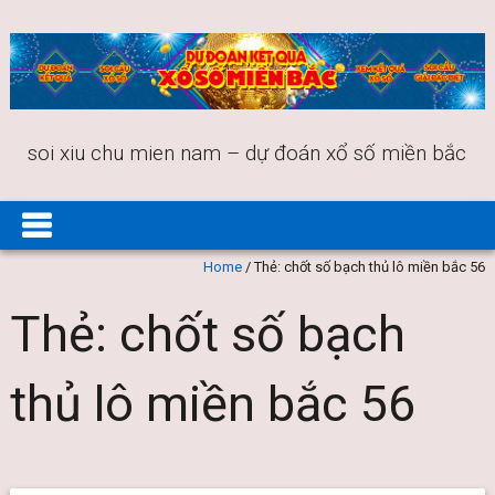
soi xiu chu mien nam – dự đoán xổ số miền bắc
Home
/
Thẻ:
chốt số bạch thủ lô miền bắc 56
Thẻ:
chốt số bạch
thủ lô miền bắc 56