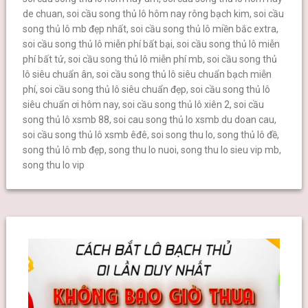
de chuan
,
soi cầu song thủ lô hôm nay rông bạch kim
,
soi cầu
song thủ lô mb đẹp nhất
,
soi cầu song thủ lô miền bắc extra
,
soi cầu song thủ lô miễn phí bất bại
,
soi cầu song thủ lô miễn
phí bất tử
,
soi cầu song thủ lô miễn phí mb
,
soi cầu song thủ
lô siêu chuẩn ân
,
soi cầu song thủ lô siêu chuẩn bạch miễn
phí
,
soi cầu song thủ lô siêu chuẩn đẹp
,
soi cầu song thủ lô
siêu chuẩn ơi hôm nay
,
soi cầu song thủ lô xiên 2
,
soi cầu
song thủ lô xsmb 88
,
soi cau song thủ lo xsmb du doan cau
,
soi cầu song thủ lô xsmb êđê
,
soi song thu lo
,
song thủ lô đề
,
song thủ lô mb đẹp
,
song thu lo nuoi
,
song thu lo sieu vip mb
,
song thu lo vip