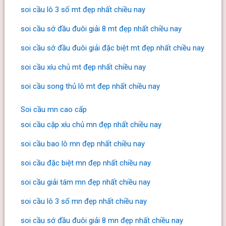
soi cầu lô 3 số mt đẹp nhất chiều nay
soi cầu sớ đầu đuôi giải 8 mt đẹp nhất chiều nay
soi cầu sớ đầu đuôi giải đặc biệt mt đẹp nhất chiều nay
soi cầu xíu chủ mt đẹp nhất chiều nay
soi cầu song thủ lô mt đẹp nhất chiều nay
Soi cầu mn cao cấp
soi cầu cặp xíu chủ mn đẹp nhất chiều nay
soi cầu bao lô mn đẹp nhất chiều nay
soi cầu đặc biệt mn đẹp nhất chiều nay
soi cầu giải tám mn đẹp nhất chiều nay
soi cầu lô 3 số mn đẹp nhất chiều nay
soi cầu sớ đầu đuôi giải 8 mn đẹp nhất chiều nay