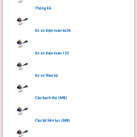
Thống kê
Xổ số điện toán 6x36
Xổ số điện toán 123
Xổ số thần tài
Cầu bạch thủ (MB)
Cầu lật liên tục (MB)