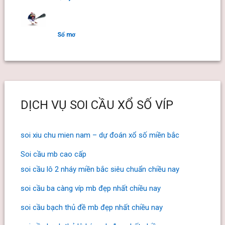
Sổ mơ
DỊCH VỤ SOI CẦU XỔ SỐ VÍP
soi xiu chu mien nam – dự đoán xổ số miền bắc
Soi cầu mb cao cấp
soi cầu lô 2 nháy miền bắc siêu chuẩn chiều nay
soi cầu ba càng víp mb đẹp nhất chiều nay
soi cầu bạch thủ đề mb đẹp nhất chiều nay