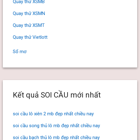
Quay thử XSMB
Quay thử XSMN
Quay thử XSMT
Quay thử Vietlott
Sổ mơ
Kết quả SOI CẦU mới nhất
soi cầu lô xiên 2 mb đẹp nhất chiều nay
soi cầu song thủ lô mb đẹp nhất chiều nay
soi cầu bạch thủ lô mb đẹp nhất chiều nay