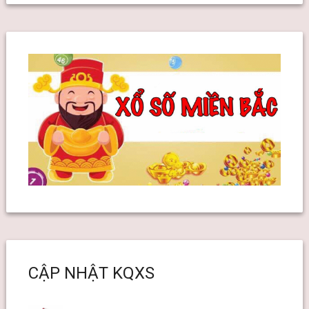
CẬP NHẬT KQXS