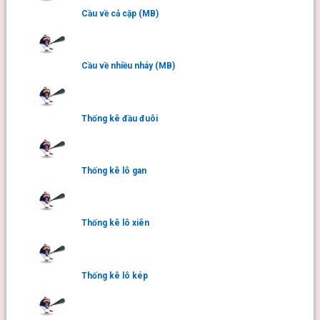
Cầu về cả cặp (MB)
Cầu về nhiều nháy (MB)
Thống kê đầu đuôi
Thống kê lô gan
Thống kê lô xiên
Thống kê lô kép