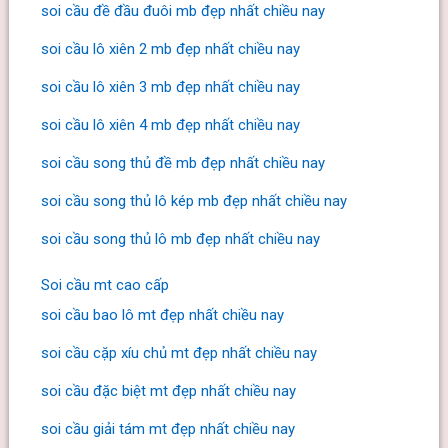
soi cầu đề đầu đuôi mb đẹp nhất chiều nay
soi cầu lô xiên 2 mb đẹp nhất chiều nay
soi cầu lô xiên 3 mb đẹp nhất chiều nay
soi cầu lô xiên 4 mb đẹp nhất chiều nay
soi cầu song thủ đề mb đẹp nhất chiều nay
soi cầu song thủ lô kép mb đẹp nhất chiều nay
soi cầu song thủ lô mb đẹp nhất chiều nay
Soi cầu mt cao cấp
soi cầu bao lô mt đẹp nhất chiều nay
soi cầu cặp xíu chủ mt đẹp nhất chiều nay
soi cầu đặc biệt mt đẹp nhất chiều nay
soi cầu giải tám mt đẹp nhất chiều nay