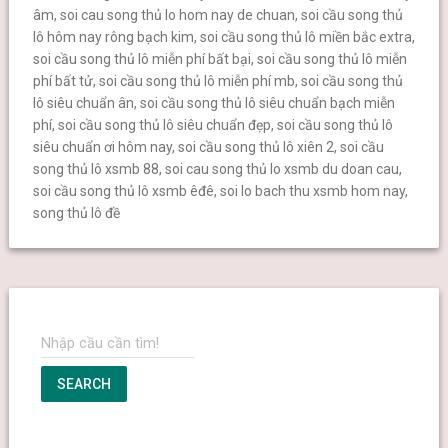
âm
,
soi cau song thủ lo hom nay de chuan
,
soi cầu song thủ
lô hôm nay rông bạch kim
,
soi cầu song thủ lô miền bắc extra
,
soi cầu song thủ lô miễn phí bất bại
,
soi cầu song thủ lô miễn
phí bất tử
,
soi cầu song thủ lô miễn phí mb
,
soi cầu song thủ
lô siêu chuẩn ân
,
soi cầu song thủ lô siêu chuẩn bạch miễn
phí
,
soi cầu song thủ lô siêu chuẩn đẹp
,
soi cầu song thủ lô
siêu chuẩn ơi hôm nay
,
soi cầu song thủ lô xiên 2
,
soi cầu
song thủ lô xsmb 88
,
soi cau song thủ lo xsmb du doan cau
,
soi cầu song thủ lô xsmb êđê
,
soi lo bach thu xsmb hom nay
,
song thủ lô đề
SEARCH