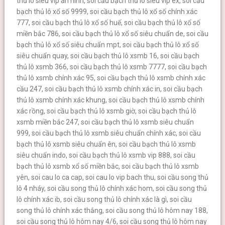
thủ lô siêu vip an ninh
,
soi cầu bạch thủ lô siêu vip ex
,
soi cầu
bạch thủ lô xổ số 9999
,
soi cầu bạch thủ lô xổ số chính xác
777
,
soi cầu bạch thủ lô xổ số huế
,
soi cầu bạch thủ lô xổ số
miền bắc 786
,
soi cầu bạch thủ lô xổ số siêu chuẩn de
,
soi cầu
bạch thủ lô xổ số siêu chuẩn mpt
,
soi cầu bạch thủ lô xổ số
siêu chuẩn quay
,
soi cầu bạch thủ lô xsmb 16
,
soi cầu bạch
thủ lô xsmb 366
,
soi cầu bạch thủ lô xsmb 7777
,
soi cầu bạch
thủ lô xsmb chính xác 95
,
soi cầu bạch thủ lô xsmb chính xác
cầu 247
,
soi cầu bạch thủ lô xsmb chính xác in
,
soi cầu bạch
thủ lô xsmb chính xác khung
,
soi cầu bạch thủ lô xsmb chính
xác rồng
,
soi cầu bạch thủ lô xsmb giờ
,
soi cầu bạch thủ lô
xsmb miền bắc 247
,
soi cầu bạch thủ lô xsmb siêu chuẩn
999
,
soi cầu bạch thủ lô xsmb siêu chuẩn chính xác
,
soi cầu
bạch thủ lô xsmb siêu chuẩn ên
,
soi cầu bạch thủ lô xsmb
siêu chuẩn indo
,
soi cầu bạch thủ lô xsmb vip 888
,
soi cầu
bạch thủ lô xsmb xổ số miền bắc
,
soi cầu bạch thủ lô xsmb
yên
,
soi cau lo ca cap
,
soi cau lo vip bach thu
,
soi cầu song thủ
lô 4 nháy
,
soi cầu song thủ lô chính xác hom
,
soi cầu song thủ
lô chính xác ib
,
soi cầu song thủ lô chính xác là gì
,
soi cầu
song thủ lô chính xác thắng
,
soi cầu song thủ lô hôm nay 188
,
soi cầu song thủ lô hôm nay 4/6
,
soi cầu song thủ lô hôm nay