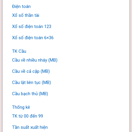
Điện toán
Xổ số thần tài
Xổ số điện toán 123
Xổ số điện toán 6×36
TK Cầu
Cầu về nhiều nháy (MB)
Cầu về cả cặp (MB)
Cầu lật liên tục (MB)
Cầu bạch thủ (MB)
Thống kê
TK từ 00 đến 99
Tần suất xuất hiện