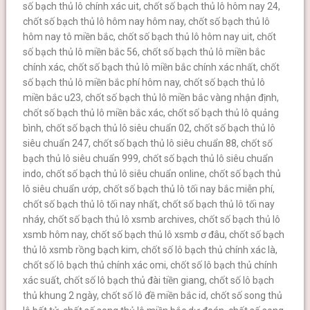
số bạch thủ lô chính xác uit
,
chốt số bạch thủ lô hôm nay 24
,
chốt số bạch thủ lô hôm nay hôm nay
,
chốt số bạch thủ lô
hôm nay tô miền bắc
,
chốt số bạch thủ lô hôm nay uit
,
chốt
số bạch thủ lô miền bắc 56
,
chốt số bạch thủ lô miền bắc
chính xác
,
chốt số bạch thủ lô miền bắc chính xác nhất
,
chốt
số bạch thủ lô miền bắc phí hôm nay
,
chốt số bạch thủ lô
miền bắc u23
,
chốt số bạch thủ lô miền bắc vàng nhận định
,
chốt số bạch thủ lô miền bắc xác
,
chốt số bạch thủ lô quảng
bình
,
chốt số bạch thủ lô siêu chuẩn 02
,
chốt số bạch thủ lô
siêu chuẩn 247
,
chốt số bạch thủ lô siêu chuẩn 88
,
chốt số
bạch thủ lô siêu chuẩn 999
,
chốt số bạch thủ lô siêu chuẩn
indo
,
chốt số bạch thủ lô siêu chuẩn online
,
chốt số bạch thủ
lô siêu chuẩn ướp
,
chốt số bạch thủ lô tối nay bắc miễn phí
,
chốt số bạch thủ lô tối nay nhất
,
chốt số bạch thủ lô tối nay
nháy
,
chốt số bạch thủ lô xsmb archives
,
chốt số bạch thủ lô
xsmb hôm nay
,
chốt số bạch thủ lô xsmb ơ đâu
,
chốt số bạch
thủ lô xsmb rồng bạch kim
,
chốt số lô bạch thủ chính xác là
,
chốt số lô bạch thủ chính xác omi
,
chốt số lô bạch thủ chính
xác suất
,
chốt số lô bạch thủ đài tiền giang
,
chốt số lô bạch
thủ khung 2 ngày
,
chốt số lô đề miền bắc id
,
chốt số song thủ