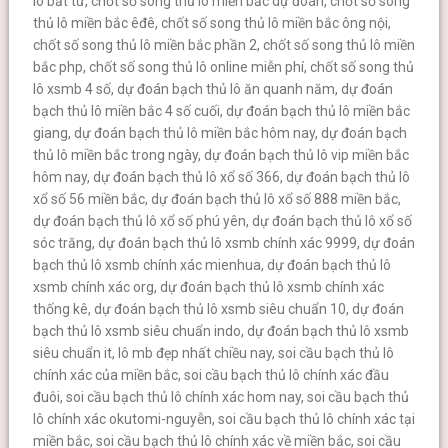
lô bất tử
,
chốt số song thủ lô miền bắc dự đoán
,
chốt số song
thủ lô miền bắc êđê
,
chốt số song thủ lô miền bắc ông nội
,
chốt số song thủ lô miền bắc phần 2
,
chốt số song thủ lô miền
bắc php
,
chốt số song thủ lô online miễn phí
,
chốt số song thủ
lô xsmb 4 số
,
dự đoán bạch thủ lô ăn quanh năm
,
dự đoán
bạch thủ lô miền bắc 4 số cuối
,
dự đoán bạch thủ lô miền bắc
giang
,
dự đoán bạch thủ lô miền bắc hôm nay
,
dự đoán bạch
thủ lô miền bắc trong ngày
,
dự đoán bạch thủ lô vip miền bắc
hôm nay
,
dự đoán bạch thủ lô xổ số 366
,
dự đoán bạch thủ lô
xổ số 56 miền bắc
,
dự đoán bạch thủ lô xổ số 888 miền bắc
,
dự đoán bạch thủ lô xổ số phú yên
,
dự đoán bạch thủ lô xổ số
sóc trăng
,
dự đoán bạch thủ lô xsmb chính xác 9999
,
dự đoán
bạch thủ lô xsmb chính xác mienhua
,
dự đoán bạch thủ lô
xsmb chính xác org
,
dự đoán bạch thủ lô xsmb chính xác
thống kê
,
dự đoán bạch thủ lô xsmb siêu chuẩn 10
,
dự đoán
bạch thủ lô xsmb siêu chuẩn indo
,
dự đoán bạch thủ lô xsmb
siêu chuẩn it
,
lô mb đẹp nhất chiều nay
,
soi cầu bạch thủ lô
chính xác của miền bắc
,
soi cầu bạch thủ lô chính xác đầu
đuôi
,
soi cầu bạch thủ lô chính xác hom nay
,
soi cầu bạch thủ
lô chính xác okutomi-nguyễn
,
soi cầu bạch thủ lô chính xác tại
miền bắc
,
soi cầu bạch thủ lô chính xác về miền bắc
,
soi cầu