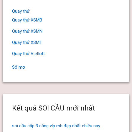
Quay thử
Quay thử XSMB
Quay thử XSMN
Quay thử XSMT
Quay thử Vietlott
Sổ mơ
Kết quả SOI CẦU mới nhất
soi cầu cặp 3 càng víp mb đẹp nhất chiều nay