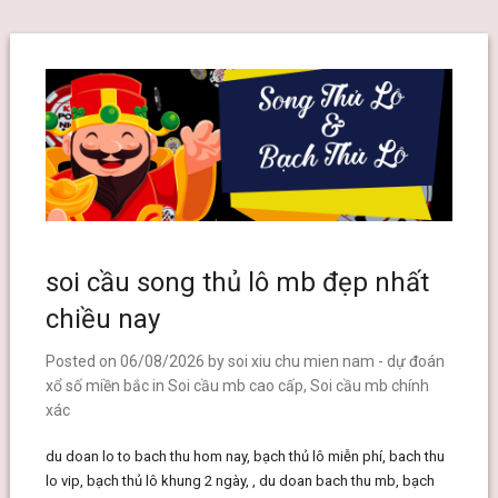
soi cầu song thủ lô mb đẹp nhất
chiều nay
Posted on
06/08/2026
by
soi xiu chu mien nam - dự đoán
xổ số miền bắc
in
Soi cầu mb cao cấp
,
Soi cầu mb chính
xác
du doan lo to bach thu hom nay, bạch thủ lô miễn phí, bach thu
lo vip, bạch thủ lô khung 2 ngày, , du doan bach thu mb, bạch