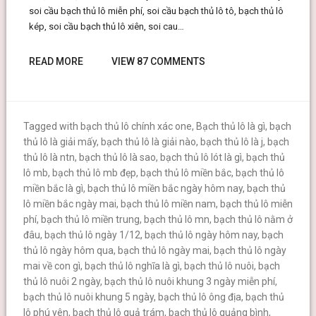
soi cầu bạch thủ lô miễn phí, soi cầu bạch thủ lô tô, bạch thủ lô
kép, soi cầu bạch thủ lô xiên, soi cau…
READ MORE
VIEW 87 COMMENTS
Tagged with
bạch thủ lô chính xác one
,
Bạch thủ lô là gì
,
bạch
thủ lô là giải mấy
,
bạch thủ lô là giải nào
,
bạch thủ lô là j
,
bạch
thủ lô là ntn
,
bạch thủ lô là sao
,
bạch thủ lô lót là gì
,
bạch thủ
lô mb
,
bạch thủ lô mb đẹp
,
bạch thủ lô miền bắc
,
bạch thủ lô
miền bắc là gì
,
bạch thủ lô miền bắc ngày hôm nay
,
bạch thủ
lô miền bắc ngày mai
,
bạch thủ lô miền nam
,
bạch thủ lô miễn
phí
,
bạch thủ lô miền trung
,
bạch thủ lô mn
,
bạch thủ lô nằm ở
đâu
,
bạch thủ lô ngày 1/12
,
bạch thủ lô ngày hôm nay
,
bạch
thủ lô ngày hôm qua
,
bạch thủ lô ngày mai
,
bạch thủ lô ngày
mai về con gì
,
bạch thủ lô nghĩa là gì
,
bạch thủ lô nuôi
,
bạch
thủ lô nuôi 2 ngày
,
bạch thủ lô nuôi khung 3 ngày miễn phí
,
bạch thủ lô nuôi khung 5 ngày
,
bạch thủ lô ông địa
,
bạch thủ
lô phú yên
,
bạch thủ lô quả trám
,
bạch thủ lô quảng bình
,