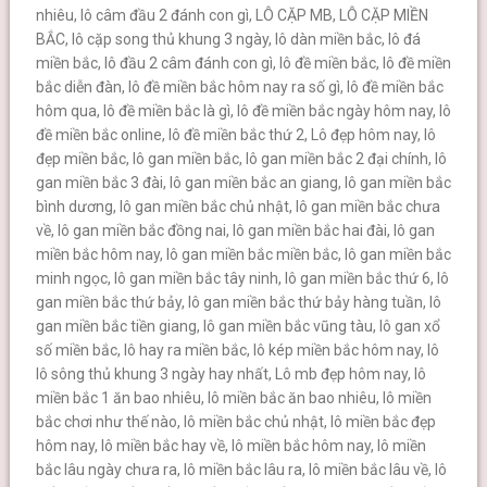
nhiêu
,
lô câm đầu 2 đánh con gì
,
LÔ CẶP MB
,
LÔ CẶP MIỀN
BẮC
,
lô cặp song thủ khung 3 ngày
,
lô dàn miền bắc
,
lô đá
miền bắc
,
lô đầu 2 câm đánh con gì
,
lô đề miền bắc
,
lô đề miền
bắc diễn đàn
,
lô đề miền bắc hôm nay ra số gì
,
lô đề miền bắc
hôm qua
,
lô đề miền bắc là gì
,
lô đề miền bắc ngày hôm nay
,
lô
đề miền bắc online
,
lô đề miền bắc thứ 2
,
Lô đẹp hôm nay
,
lô
đẹp miền bắc
,
lô gan miền bắc
,
lô gan miền bắc 2 đại chính
,
lô
gan miền bắc 3 đài
,
lô gan miền bắc an giang
,
lô gan miền bắc
bình dương
,
lô gan miền bắc chủ nhật
,
lô gan miền bắc chưa
về
,
lô gan miền bắc đồng nai
,
lô gan miền bắc hai đài
,
lô gan
miền bắc hôm nay
,
lô gan miền bắc miền bắc
,
lô gan miền bắc
minh ngọc
,
lô gan miền bắc tây ninh
,
lô gan miền bắc thứ 6
,
lô
gan miền bắc thứ bảy
,
lô gan miền bắc thứ bảy hàng tuần
,
lô
gan miền bắc tiền giang
,
lô gan miền bắc vũng tàu
,
lô gan xổ
số miền bắc
,
lô hay ra miền bắc
,
lô kép miền bắc hôm nay
,
lô
lô sông thủ khung 3 ngày hay nhất
,
Lô mb đẹp hôm nay
,
lô
miền bắc 1 ăn bao nhiêu
,
lô miền bắc ăn bao nhiêu
,
lô miền
bắc chơi như thế nào
,
lô miền bắc chủ nhật
,
lô miền bắc đẹp
hôm nay
,
lô miền bắc hay về
,
lô miền bắc hôm nay
,
lô miền
bắc lâu ngày chưa ra
,
lô miền bắc lâu ra
,
lô miền bắc lâu về
,
lô