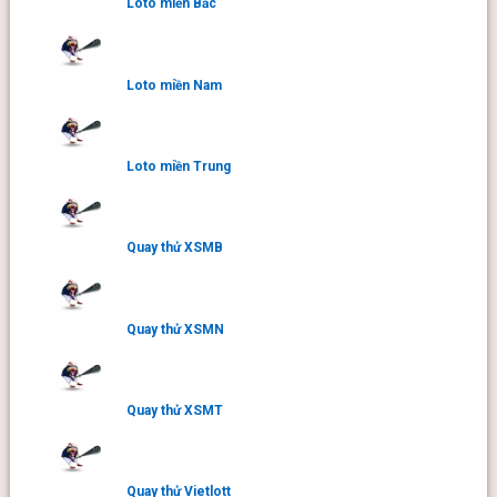
Loto miền Bắc
Loto miền Nam
Loto miền Trung
Quay thử XSMB
Quay thử XSMN
Quay thử XSMT
Quay thử Vietlott