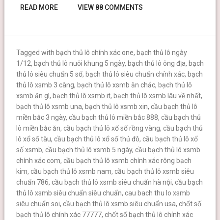
READ MORE
VIEW 88 COMMENTS
Tagged with
bạch thủ lô chính xác one
,
bạch thủ lô ngày
1/12
,
bạch thủ lô nuôi khung 5 ngày
,
bạch thủ lô ông địa
,
bạch
thủ lô siêu chuẩn 5 số
,
bạch thủ lô siêu chuẩn chính xác
,
bạch
thủ lô xsmb 3 càng
,
bạch thủ lô xsmb ăn chắc
,
bạch thủ lô
xsmb ăn gì
,
bạch thủ lô xsmb it
,
bạch thủ lô xsmb lâu về nhất
,
bạch thủ lô xsmb una
,
bạch thủ lô xsmb xin
,
cầu bạch thủ lô
miền bắc 3 ngày
,
cầu bạch thủ lô miền bắc 888
,
cầu bạch thủ
lô miền bắc ăn
,
cầu bạch thủ lô xổ số rồng vàng
,
cầu bạch thủ
lô xổ số tàu
,
cầu bạch thủ lô xổ số thủ đô
,
cầu bạch thủ lô xổ
số xsmb
,
cầu bạch thủ lô xsmb 5 ngày
,
cầu bạch thủ lô xsmb
chính xác com
,
cầu bạch thủ lô xsmb chính xác rông bạch
kim
,
cầu bạch thủ lô xsmb nam
,
cầu bạch thủ lô xsmb siêu
chuẩn 786
,
cầu bạch thủ lô xsmb siêu chuẩn hà nội
,
cầu bạch
thủ lô xsmb siêu chuẩn siêu chuẩn
,
cau bach thu lo xsmb
siêu chuẩn soi
,
cầu bạch thủ lô xsmb siêu chuẩn usa
,
chốt số
bạch thủ lô chính xác 77777
,
chốt số bạch thủ lô chính xác