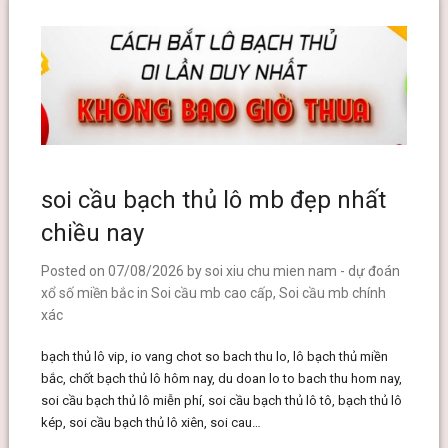
soi cầu bạch thủ lô mb đẹp nhất
chiều nay
Posted on
07/08/2026
by
soi xiu chu mien nam - dự đoán
xổ số miền bắc
in
Soi cầu mb cao cấp
,
Soi cầu mb chính
xác
bạch thủ lô vip, io vang chot so bach thu lo, lô bạch thủ miền
bắc, chốt bạch thủ lô hôm nay, du doan lo to bach thu hom nay,
soi cầu bạch thủ lô miễn phí, soi cầu bạch thủ lô tô, bạch thủ lô
kép, soi cầu bạch thủ lô xiên, soi cau…