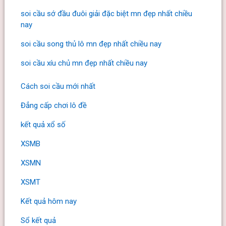
soi cầu sớ đầu đuôi giải đặc biệt mn đẹp nhất chiều
nay
soi cầu song thủ lô mn đẹp nhất chiều nay
soi cầu xíu chủ mn đẹp nhất chiều nay
Cách soi cầu mới nhất
Đẳng cấp chơi lô đề
kết quả xổ số
XSMB
XSMN
XSMT
Kết quả hôm nay
Sổ kết quả