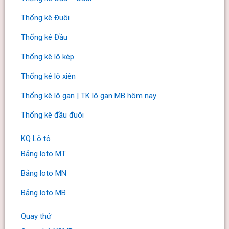
Thống kê Đuôi
Thống kê Đầu
Thống kê lô kép
Thống kê lô xiên
Thống kê lô gan | TK lô gan MB hôm nay
Thống kê đầu đuôi
KQ Lô tô
Bảng loto MT
Bảng loto MN
Bảng loto MB
Quay thử