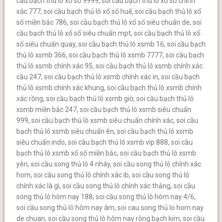
cầu bạch thủ lô xổ số 9999
,
soi cầu bạch thủ lô xổ số chính
xác 777
,
soi cầu bạch thủ lô xổ số huế
,
soi cầu bạch thủ lô xổ
số miền bắc 786
,
soi cầu bạch thủ lô xổ số siêu chuẩn de
,
soi
cầu bạch thủ lô xổ số siêu chuẩn mpt
,
soi cầu bạch thủ lô xổ
số siêu chuẩn quay
,
soi cầu bạch thủ lô xsmb 16
,
soi cầu bạch
thủ lô xsmb 366
,
soi cầu bạch thủ lô xsmb 7777
,
soi cầu bạch
thủ lô xsmb chính xác 95
,
soi cầu bạch thủ lô xsmb chính xác
cầu 247
,
soi cầu bạch thủ lô xsmb chính xác in
,
soi cầu bạch
thủ lô xsmb chính xác khung
,
soi cầu bạch thủ lô xsmb chính
xác rồng
,
soi cầu bạch thủ lô xsmb giờ
,
soi cầu bạch thủ lô
xsmb miền bắc 247
,
soi cầu bạch thủ lô xsmb siêu chuẩn
999
,
soi cầu bạch thủ lô xsmb siêu chuẩn chính xác
,
soi cầu
bạch thủ lô xsmb siêu chuẩn ên
,
soi cầu bạch thủ lô xsmb
siêu chuẩn indo
,
soi cầu bạch thủ lô xsmb vip 888
,
soi cầu
bạch thủ lô xsmb xổ số miền bắc
,
soi cầu bạch thủ lô xsmb
yên
,
soi cầu song thủ lô 4 nháy
,
soi cầu song thủ lô chính xác
hom
,
soi cầu song thủ lô chính xác ib
,
soi cầu song thủ lô
chính xác là gì
,
soi cầu song thủ lô chính xác thắng
,
soi cầu
song thủ lô hôm nay 188
,
soi cầu song thủ lô hôm nay 4/6
,
soi cầu song thủ lô hôm nay âm
,
soi cau song thủ lo hom nay
de chuan
,
soi cầu song thủ lô hôm nay rông bạch kim
,
soi cầu