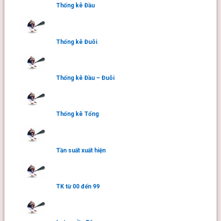
Thống kê Đầu
Thống kê Đuôi
Thống kê Đầu – Đuôi
Thống kê Tổng
Tần suất xuất hiện
TK từ 00 đến 99