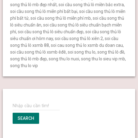
song thủ lô mb đẹp nhất
,
soi cầu song thủ lô miền bắc extra
,
soi cầu song thủ lô miễn phí bất bại
,
soi cầu song thủ lô miễn
phí bất tử
,
soi cầu song thủ lô miễn phí mb
,
soi cầu song thủ
lô siêu chuẩn ân
,
soi cầu song thủ lô siêu chuẩn bạch miễn
phí
,
soi cầu song thủ lô siêu chuẩn đẹp
,
soi cầu song thủ lô
siêu chuẩn ơi hôm nay
,
soi cầu song thủ lô xiên 2
,
soi cầu
song thủ lô xsmb 88
,
soi cau song thủ lo xsmb du doan cau
,
soi cầu song thủ lô xsmb êđê
,
soi song thu lo
,
song thủ lô đề
,
song thủ lô mb đẹp
,
song thu lo nuoi
,
song thu lo sieu vip mb
,
song thu lo vip
SEARCH