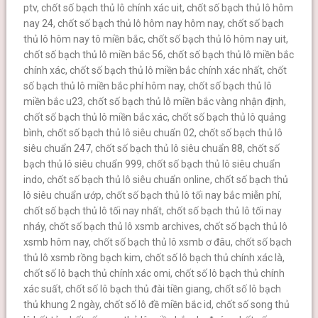
ptv
,
chốt số bạch thủ lô chính xác uit
,
chốt số bạch thủ lô hôm
nay 24
,
chốt số bạch thủ lô hôm nay hôm nay
,
chốt số bạch
thủ lô hôm nay tô miền bắc
,
chốt số bạch thủ lô hôm nay uit
,
chốt số bạch thủ lô miền bắc 56
,
chốt số bạch thủ lô miền bắc
chính xác
,
chốt số bạch thủ lô miền bắc chính xác nhất
,
chốt
số bạch thủ lô miền bắc phí hôm nay
,
chốt số bạch thủ lô
miền bắc u23
,
chốt số bạch thủ lô miền bắc vàng nhận định
,
chốt số bạch thủ lô miền bắc xác
,
chốt số bạch thủ lô quảng
bình
,
chốt số bạch thủ lô siêu chuẩn 02
,
chốt số bạch thủ lô
siêu chuẩn 247
,
chốt số bạch thủ lô siêu chuẩn 88
,
chốt số
bạch thủ lô siêu chuẩn 999
,
chốt số bạch thủ lô siêu chuẩn
indo
,
chốt số bạch thủ lô siêu chuẩn online
,
chốt số bạch thủ
lô siêu chuẩn ướp
,
chốt số bạch thủ lô tối nay bắc miễn phí
,
chốt số bạch thủ lô tối nay nhất
,
chốt số bạch thủ lô tối nay
nháy
,
chốt số bạch thủ lô xsmb archives
,
chốt số bạch thủ lô
xsmb hôm nay
,
chốt số bạch thủ lô xsmb ơ đâu
,
chốt số bạch
thủ lô xsmb rồng bạch kim
,
chốt số lô bạch thủ chính xác là
,
chốt số lô bạch thủ chính xác omi
,
chốt số lô bạch thủ chính
xác suất
,
chốt số lô bạch thủ đài tiền giang
,
chốt số lô bạch
thủ khung 2 ngày
,
chốt số lô đề miền bắc id
,
chốt số song thủ