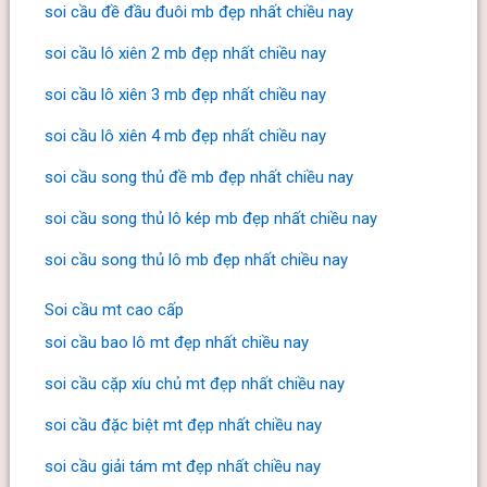
soi cầu đề đầu đuôi mb đẹp nhất chiều nay
soi cầu lô xiên 2 mb đẹp nhất chiều nay
soi cầu lô xiên 3 mb đẹp nhất chiều nay
soi cầu lô xiên 4 mb đẹp nhất chiều nay
soi cầu song thủ đề mb đẹp nhất chiều nay
soi cầu song thủ lô kép mb đẹp nhất chiều nay
soi cầu song thủ lô mb đẹp nhất chiều nay
Soi cầu mt cao cấp
soi cầu bao lô mt đẹp nhất chiều nay
soi cầu cặp xíu chủ mt đẹp nhất chiều nay
soi cầu đặc biệt mt đẹp nhất chiều nay
soi cầu giải tám mt đẹp nhất chiều nay