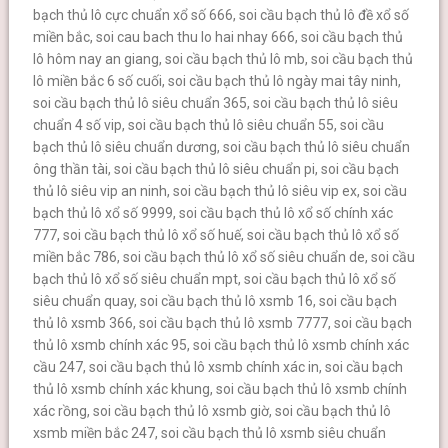
bạch thủ lô cực chuẩn xổ số 666
,
soi cầu bạch thủ lô đề xổ số
miền bắc
,
soi cau bach thu lo hai nhay 666
,
soi cầu bạch thủ
lô hôm nay an giang
,
soi cầu bạch thủ lô mb
,
soi cầu bạch thủ
lô miền bắc 6 số cuối
,
soi cầu bạch thủ lô ngày mai tây ninh
,
soi cầu bạch thủ lô siêu chuẩn 365
,
soi cầu bạch thủ lô siêu
chuẩn 4 số vip
,
soi cầu bạch thủ lô siêu chuẩn 55
,
soi cầu
bạch thủ lô siêu chuẩn dương
,
soi cầu bạch thủ lô siêu chuẩn
ông thần tài
,
soi cầu bạch thủ lô siêu chuẩn pi
,
soi cầu bạch
thủ lô siêu vip an ninh
,
soi cầu bạch thủ lô siêu vip ex
,
soi cầu
bạch thủ lô xổ số 9999
,
soi cầu bạch thủ lô xổ số chính xác
777
,
soi cầu bạch thủ lô xổ số huế
,
soi cầu bạch thủ lô xổ số
miền bắc 786
,
soi cầu bạch thủ lô xổ số siêu chuẩn de
,
soi cầu
bạch thủ lô xổ số siêu chuẩn mpt
,
soi cầu bạch thủ lô xổ số
siêu chuẩn quay
,
soi cầu bạch thủ lô xsmb 16
,
soi cầu bạch
thủ lô xsmb 366
,
soi cầu bạch thủ lô xsmb 7777
,
soi cầu bạch
thủ lô xsmb chính xác 95
,
soi cầu bạch thủ lô xsmb chính xác
cầu 247
,
soi cầu bạch thủ lô xsmb chính xác in
,
soi cầu bạch
thủ lô xsmb chính xác khung
,
soi cầu bạch thủ lô xsmb chính
xác rồng
,
soi cầu bạch thủ lô xsmb giờ
,
soi cầu bạch thủ lô
xsmb miền bắc 247
,
soi cầu bạch thủ lô xsmb siêu chuẩn