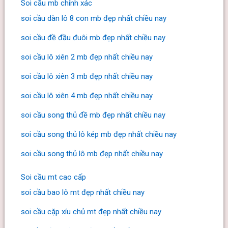
Soi cầu mb chính xác
soi cầu dàn lô 8 con mb đẹp nhất chiều nay
soi cầu đề đầu đuôi mb đẹp nhất chiều nay
soi cầu lô xiên 2 mb đẹp nhất chiều nay
soi cầu lô xiên 3 mb đẹp nhất chiều nay
soi cầu lô xiên 4 mb đẹp nhất chiều nay
soi cầu song thủ đề mb đẹp nhất chiều nay
soi cầu song thủ lô kép mb đẹp nhất chiều nay
soi cầu song thủ lô mb đẹp nhất chiều nay
Soi cầu mt cao cấp
soi cầu bao lô mt đẹp nhất chiều nay
soi cầu cặp xíu chủ mt đẹp nhất chiều nay