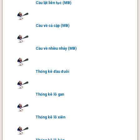
Cầu lật liên tục (MB)
Cầu về cả cặp (MB)
Cầu về nhiều nháy (MB)
Thống kê đầu đuôi
Thống kê lô gan
Thống kê lô xiên