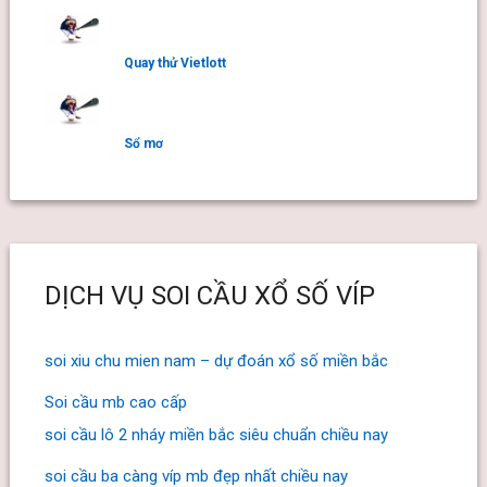
Quay thử Vietlott
Sổ mơ
DỊCH VỤ SOI CẦU XỔ SỐ VÍP
soi xiu chu mien nam – dự đoán xổ số miền bắc
Soi cầu mb cao cấp
soi cầu lô 2 nháy miền bắc siêu chuẩn chiều nay
soi cầu ba càng víp mb đẹp nhất chiều nay