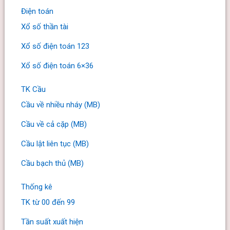
Điện toán
Xổ số thần tài
Xổ số điện toán 123
Xổ số điện toán 6×36
TK Cầu
Cầu về nhiều nháy (MB)
Cầu về cả cặp (MB)
Cầu lật liên tục (MB)
Cầu bạch thủ (MB)
Thống kê
TK từ 00 đến 99
Tần suất xuất hiện