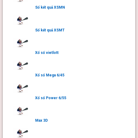
Sổ kết quả XSMN
Sổ kết quả XSMT
Xổ số vietlott
Xổ số Mega 6/45
Xổ số Power 6/55
Max 3D