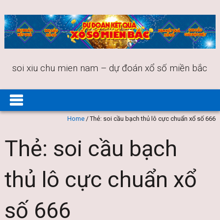
soi xiu chu mien nam – dự đoán xổ số miền bắc
Home
/
Thẻ:
soi cầu bạch thủ lô cực chuẩn xổ số 666
Thẻ:
soi cầu bạch
thủ lô cực chuẩn xổ
số 666