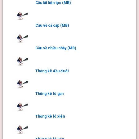
Cầu lật liên tục (MB)
Cầu về cả cặp (MB)
Cầu về nhiều nháy (MB)
Thống kê đầu đuôi
Thống kê lô gan
Thống kê lô xiên