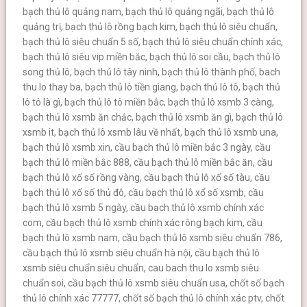
bạch thủ lô quảng nam
,
bạch thủ lô quảng ngãi
,
bạch thủ lô
quảng trị
,
bạch thủ lô rồng bạch kim
,
bạch thủ lô siêu chuẩn
,
bạch thủ lô siêu chuẩn 5 số
,
bạch thủ lô siêu chuẩn chính xác
,
bạch thủ lô siêu vip miền bắc
,
bạch thủ lô soi cầu
,
bạch thủ lô
song thủ lô
,
bạch thủ lô tây ninh
,
bạch thủ lô thành phố
,
bach
thu lo thay ba
,
bạch thủ lô tiền giang
,
bạch thủ lô tô
,
bạch thủ
lô tô là gì
,
bạch thủ lô tô miền bắc
,
bạch thủ lô xsmb 3 càng
,
bạch thủ lô xsmb ăn chắc
,
bạch thủ lô xsmb ăn gì
,
bạch thủ lô
xsmb it
,
bạch thủ lô xsmb lâu về nhất
,
bạch thủ lô xsmb una
,
bạch thủ lô xsmb xin
,
cầu bạch thủ lô miền bắc 3 ngày
,
cầu
bạch thủ lô miền bắc 888
,
cầu bạch thủ lô miền bắc ăn
,
cầu
bạch thủ lô xổ số rồng vàng
,
cầu bạch thủ lô xổ số tàu
,
cầu
bạch thủ lô xổ số thủ đô
,
cầu bạch thủ lô xổ số xsmb
,
cầu
bạch thủ lô xsmb 5 ngày
,
cầu bạch thủ lô xsmb chính xác
com
,
cầu bạch thủ lô xsmb chính xác rông bạch kim
,
cầu
bạch thủ lô xsmb nam
,
cầu bạch thủ lô xsmb siêu chuẩn 786
,
cầu bạch thủ lô xsmb siêu chuẩn hà nội
,
cầu bạch thủ lô
xsmb siêu chuẩn siêu chuẩn
,
cau bach thu lo xsmb siêu
chuẩn soi
,
cầu bạch thủ lô xsmb siêu chuẩn usa
,
chốt số bạch
thủ lô chính xác 77777
,
chốt số bạch thủ lô chính xác ptv
,
chốt