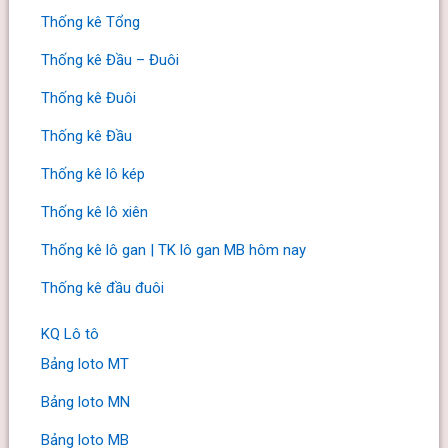
Thống kê Tổng
Thống kê Đầu – Đuôi
Thống kê Đuôi
Thống kê Đầu
Thống kê lô kép
Thống kê lô xiên
Thống kê lô gan | TK lô gan MB hôm nay
Thống kê đầu đuôi
KQ Lô tô
Bảng loto MT
Bảng loto MN
Bảng loto MB