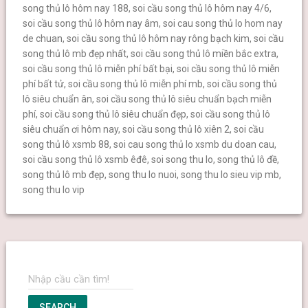
song thủ lô hôm nay 188
,
soi cầu song thủ lô hôm nay 4/6
,
soi cầu song thủ lô hôm nay âm
,
soi cau song thủ lo hom nay
de chuan
,
soi cầu song thủ lô hôm nay rông bạch kim
,
soi cầu
song thủ lô mb đẹp nhất
,
soi cầu song thủ lô miền bắc extra
,
soi cầu song thủ lô miễn phí bất bại
,
soi cầu song thủ lô miễn
phí bất tử
,
soi cầu song thủ lô miễn phí mb
,
soi cầu song thủ
lô siêu chuẩn ân
,
soi cầu song thủ lô siêu chuẩn bạch miễn
phí
,
soi cầu song thủ lô siêu chuẩn đẹp
,
soi cầu song thủ lô
siêu chuẩn ơi hôm nay
,
soi cầu song thủ lô xiên 2
,
soi cầu
song thủ lô xsmb 88
,
soi cau song thủ lo xsmb du doan cau
,
soi cầu song thủ lô xsmb êđê
,
soi song thu lo
,
song thủ lô đề
,
song thủ lô mb đẹp
,
song thu lo nuoi
,
song thu lo sieu vip mb
,
song thu lo vip
SEARCH