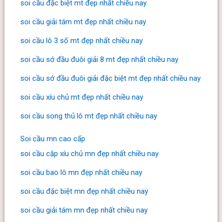
soi cầu đặc biệt mt đẹp nhất chiều nay
soi cầu giải tám mt đẹp nhất chiều nay
soi cầu lô 3 số mt đẹp nhất chiều nay
soi cầu sớ đầu đuôi giải 8 mt đẹp nhất chiều nay
soi cầu sớ đầu đuôi giải đặc biệt mt đẹp nhất chiều nay
soi cầu xíu chủ mt đẹp nhất chiều nay
soi cầu song thủ lô mt đẹp nhất chiều nay
Soi cầu mn cao cấp
soi cầu cặp xíu chủ mn đẹp nhất chiều nay
soi cầu bao lô mn đẹp nhất chiều nay
soi cầu đặc biệt mn đẹp nhất chiều nay
soi cầu giải tám mn đẹp nhất chiều nay