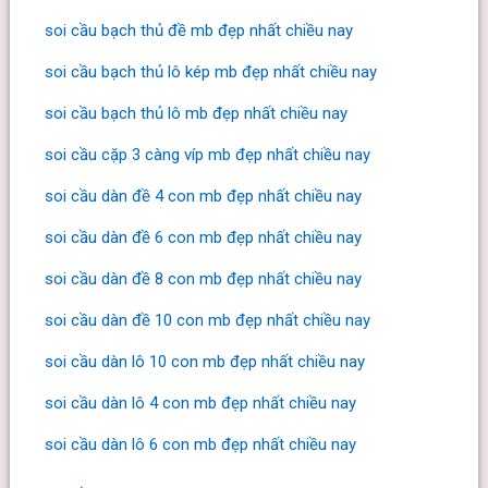
soi cầu bạch thủ đề mb đẹp nhất chiều nay
soi cầu bạch thủ lô kép mb đẹp nhất chiều nay
soi cầu bạch thủ lô mb đẹp nhất chiều nay
soi cầu cặp 3 càng víp mb đẹp nhất chiều nay
soi cầu dàn đề 4 con mb đẹp nhất chiều nay
soi cầu dàn đề 6 con mb đẹp nhất chiều nay
soi cầu dàn đề 8 con mb đẹp nhất chiều nay
soi cầu dàn đề 10 con mb đẹp nhất chiều nay
soi cầu dàn lô 10 con mb đẹp nhất chiều nay
soi cầu dàn lô 4 con mb đẹp nhất chiều nay
soi cầu dàn lô 6 con mb đẹp nhất chiều nay