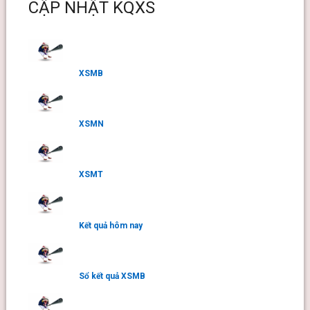
CẬP NHẬT KQXS
XSMB
XSMN
XSMT
Kết quả hôm nay
Sổ kết quả XSMB