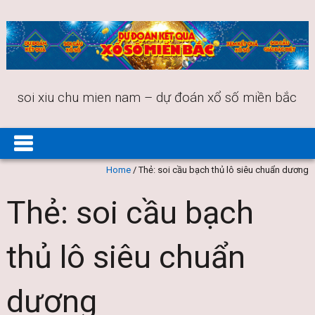
soi xiu chu mien nam – dự đoán xổ số miền bắc
Home
/
Thẻ:
soi cầu bạch thủ lô siêu chuẩn dương
Thẻ:
soi cầu bạch
thủ lô siêu chuẩn
dương