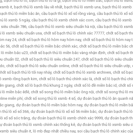
ng
,
bạch thủ lô tô
,
bạch thủ lô tô là gì
,
bạch thủ lô tô miền bắc
,
bạch thủ lô xsmb
 xsmb it
,
bạch thủ lô xsmb lâu về nhất
,
bạch thủ lô xsmb una
,
bạch thủ lô xsmb 
bạch thủ lô miền bắc ăn
,
cầu bạch thủ lô xổ số rồng vàng
,
cầu bạch thủ lô xổ số
hủ lô xsmb 5 ngày
,
cầu bạch thủ lô xsmb chính xác com
,
cầu bạch thủ lô xsmb 
 siêu chuẩn 786
,
cầu bạch thủ lô xsmb siêu chuẩn hà nội
,
cầu bạch thủ lô xsmb
ủ lô xsmb siêu chuẩn usa
,
chốt số bạch thủ lô chính xác 77777
,
chốt số bạch th
hôm nay 24
,
chốt số bạch thủ lô hôm nay hôm nay
,
chốt số bạch thủ lô hôm nay 
bắc 56
,
chốt số bạch thủ lô miền bắc chính xác
,
chốt số bạch thủ lô miền bắc c
 lô miền bắc u23
,
chốt số bạch thủ lô miền bắc vàng nhận định
,
chốt số bạch th
iêu chuẩn 02
,
chốt số bạch thủ lô siêu chuẩn 247
,
chốt số bạch thủ lô siêu chuẩn
ndo
,
chốt số bạch thủ lô siêu chuẩn online
,
chốt số bạch thủ lô siêu chuẩn ướp
,
chốt số bạch thủ lô tối nay nháy
,
chốt số bạch thủ lô xsmb archives
,
chốt số bạc
lô xsmb rồng bạch kim
,
chốt số lô bạch thủ chính xác là
,
chốt số lô bạch thủ chí
iền giang
,
chốt số lô bạch thủ khung 2 ngày
,
chốt số lô đề miền bắc id
,
chốt số
ủ lô miền bắc êđê
,
chốt số song thủ lô miền bắc ông nội
,
chốt số song thủ lô m
nline miễn phí
,
chốt số song thủ lô xsmb 4 số
,
dự đoán bạch thủ lô ăn quanh n
ắc giang
,
dự đoán bạch thủ lô miền bắc hôm nay
,
dự đoán bạch thủ lô miền b
 thủ lô xổ số 366
,
dự đoán bạch thủ lô xổ số 56 miền bắc
,
dự đoán bạch thủ lô
lô xổ số sóc trăng
,
dự đoán bạch thủ lô xsmb chính xác 9999
,
dự đoán bạch th
ự đoán bạch thủ lô xsmb chính xác thống kê
,
dự đoán bạch thủ lô xsmb siêu 
xsmb siêu chuẩn it
,
lô mb đẹp nhất chiều nay
,
soi cầu bạch thủ lô chính xác củ