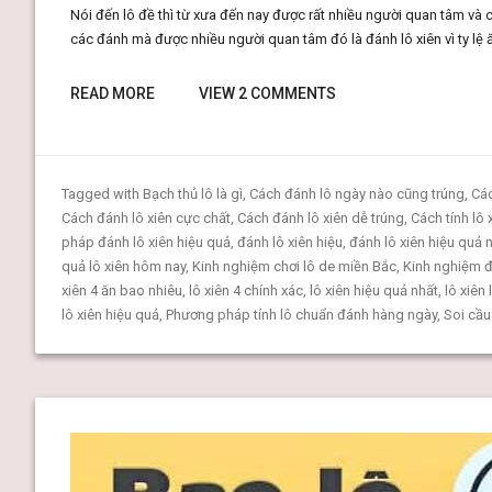
Nói đến lô đề thì từ xưa đến nay được rất nhiều người quan tâm và 
các đánh mà được nhiều người quan tâm đó là đánh lô xiên vì ty lệ
READ MORE
VIEW 2 COMMENTS
Tagged with
Bạch thủ lô là gì
,
Cách đánh lô ngày nào cũng trúng
,
Các
Cách đánh lô xiên cực chất
,
Cách đánh lô xiên dễ trúng
,
Cách tính lô
pháp đánh lô xiên hiệu quả
,
đánh lô xiên hiệu
,
đánh lô xiên hiệu quả 
quả lô xiên hôm nay
,
Kinh nghiệm chơi lô de miền Bắc
,
Kinh nghiệm đ
xiên 4 ăn bao nhiêu
,
lô xiên 4 chính xác
,
lô xiên hiệu quả nhất
,
lô xiên 
lô xiên hiệu quả
,
Phương pháp tính lô chuẩn đánh hàng ngày
,
Soi cầu 