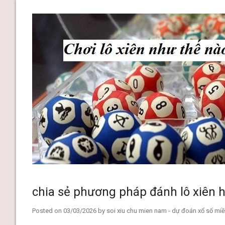
chia sẻ phương pháp đánh lô xiên 
Posted on
03/03/2026
by
soi xiu chu mien nam - dự đoán xổ số mi