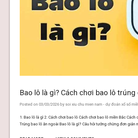
Bao lô là gì? Cách chơi bao lô trú
Posted on
03/03/2026
by
soi xiu chu mien nam - dự đoán xổ số mi
1. Bao lô là gì 2. Cách chơi bao lô Cách chơi bao lô miền Bắc Cách
Trúng bao lô ăn ngoài Bao lô là gì? Câu hỏi tưởng chừng đơn giản n