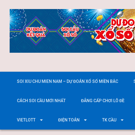
SOI XIU CHU MIEN NAM – DỰ ĐOÁN XỔ SỐ MIỀN BẮC
CÁCH SOI CẦU MỚI NHẤT
ĐẲNG CẤP CHƠI LÔ ĐỀ
VIETLOTT
ĐIỆN TOÁN
TK CẦU