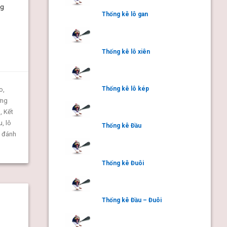
ng
Thống kê lô gan
Thống kê lô xiên
Thống kê lô kép
ao
,
ơng
ì
,
Kết
u
,
lô
Thống kê Đầu
 đánh
Thống kê Đuôi
Thống kê Đầu – Đuôi