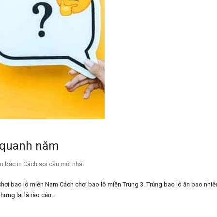
ng quanh năm
ền bắc
in
Cách soi cầu mới nhất
 chơi bao lô miền Nam Cách chơi bao lô miền Trung 3. Trúng bao lô ăn bao nhiê
hưng lại là rào cản…