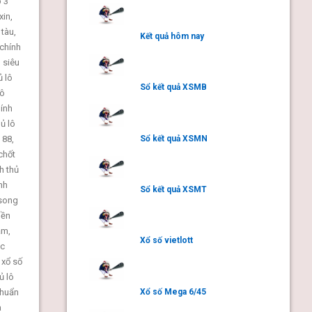
 3
xin
,
 tàu
,
Kết quả hôm nay
chính
 siêu
ủ lô
Sổ kết quả XSMB
tô
hính
ủ lô
Sổ kết quả XSMN
 88
,
chốt
h thủ
nh
Sổ kết quả XSMT
 song
iền
ăm
,
Xổ số vietlott
ắc
 xổ số
ủ lô
Xổ số Mega 6/45
chuẩn
a