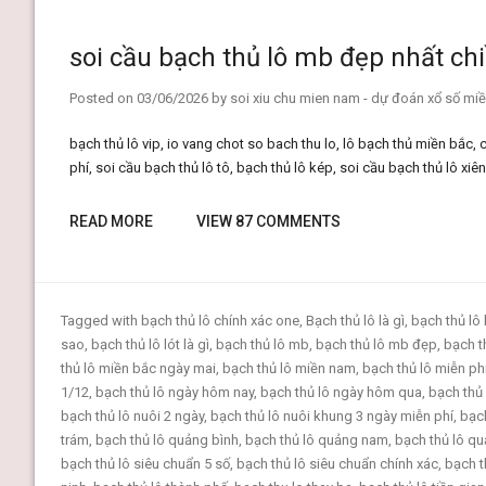
soi cầu bạch thủ lô mb đẹp nhất ch
Posted on
03/06/2026
by
soi xiu chu mien nam - dự đoán xổ số mi
bạch thủ lô vip, io vang chot so bach thu lo, lô bạch thủ miền bắc,
phí, soi cầu bạch thủ lô tô, bạch thủ lô kép, soi cầu bạch thủ lô xiê
READ MORE
VIEW 87 COMMENTS
Tagged with
bạch thủ lô chính xác one
,
Bạch thủ lô là gì
,
bạch thủ lô 
sao
,
bạch thủ lô lót là gì
,
bạch thủ lô mb
,
bạch thủ lô mb đẹp
,
bạch t
thủ lô miền bắc ngày mai
,
bạch thủ lô miền nam
,
bạch thủ lô miễn ph
1/12
,
bạch thủ lô ngày hôm nay
,
bạch thủ lô ngày hôm qua
,
bạch thủ
bạch thủ lô nuôi 2 ngày
,
bạch thủ lô nuôi khung 3 ngày miễn phí
,
bạch
trám
,
bạch thủ lô quảng bình
,
bạch thủ lô quảng nam
,
bạch thủ lô qu
bạch thủ lô siêu chuẩn 5 số
,
bạch thủ lô siêu chuẩn chính xác
,
bạch t