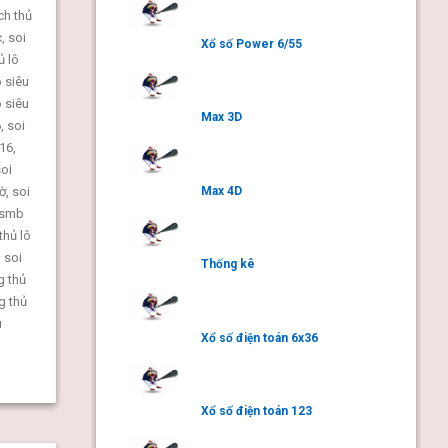
ch thủ
c
,
soi
Xổ số Power 6/55
ủ lô
ô siêu
ô siêu
Max 3D
6
,
soi
 16
,
oi
Max 4D
iờ
,
soi
xsmb
thủ lô
,
soi
Thống kê
g thủ
g thủ
u
Xổ số điện toán 6x36
Xổ số điện toán 123