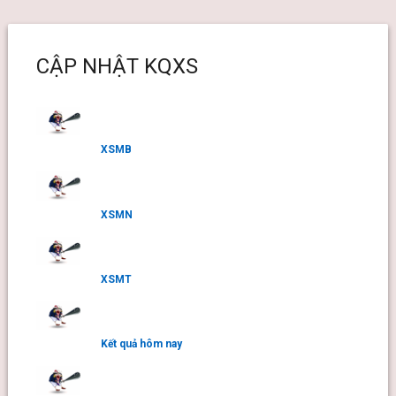
CẬP NHẬT KQXS
XSMB
XSMN
XSMT
Kết quả hôm nay