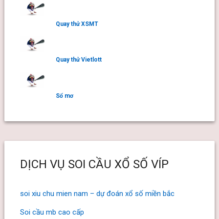
Quay thử XSMT
Quay thử Vietlott
Sổ mơ
DỊCH VỤ SOI CẦU XỔ SỐ VÍP
soi xiu chu mien nam – dự đoán xổ số miền bắc
Soi cầu mb cao cấp