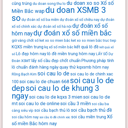
du doan xo so Xổ số
cũng trúng
du doan song thu lo
du doan XSMB 3
Miền Bắc wap
so
dự đoán xổ số ba miền
dự đoán xổ số chiều nay
dự đoán
dự đoán xổ số
xổ số chính xác
dự đoán xổ số hà nội
dự đoán xổ số miền bắc
hôm nay
giờ vàng chốt số
ket xo so mien bắc
ket xo so mien bắc truc tiep
KQXS miền trung
kết quả lô đề
kq xổ số miền bắc
kết quả xổ
Lô đẹp hôm nay
lô đề miền trung hôm nay
LẤY SỐ Dự
số
lấy số cầu đẹp chốt chuẩn
Phương pháp tính
Đoán XSMT
lô chuẩn đánh hàng ngày
quay thử kqxsmb hôm nay
soi cau lo de
soi cau lo de chinh xac
Rồng Bạch Kim
soi cau lo de
soi cau lo de chuan 668
100
dep
soi cau lo de khung 3
ngay
soi cau lo de kqxs 3 mien
soi cau lo de
mt
soi cau lo de online
soi cầu 3 miền
soi cầu ba
soi cầu bạch thủ đề
soi cầu bạch thủ lô
càng siêu víp
Xổ
soi cầu miền trung
soi cầu hôm nay
soi cầu lô đề chính xác
số miền Bắc hôm nay