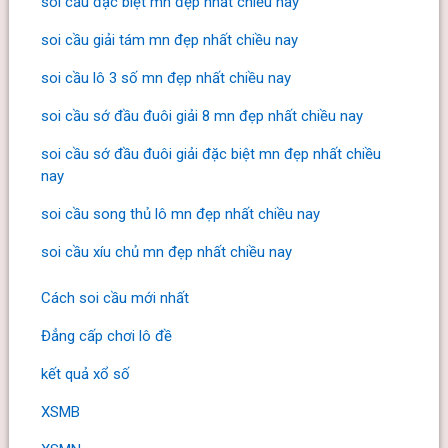
soi cầu đặc biệt mn đẹp nhất chiều nay
soi cầu giải tám mn đẹp nhất chiều nay
soi cầu lô 3 số mn đẹp nhất chiều nay
soi cầu sớ đầu đuôi giải 8 mn đẹp nhất chiều nay
soi cầu sớ đầu đuôi giải đặc biệt mn đẹp nhất chiều
nay
soi cầu song thủ lô mn đẹp nhất chiều nay
soi cầu xíu chủ mn đẹp nhất chiều nay
Cách soi cầu mới nhất
Đẳng cấp chơi lô đề
kết quả xổ số
XSMB