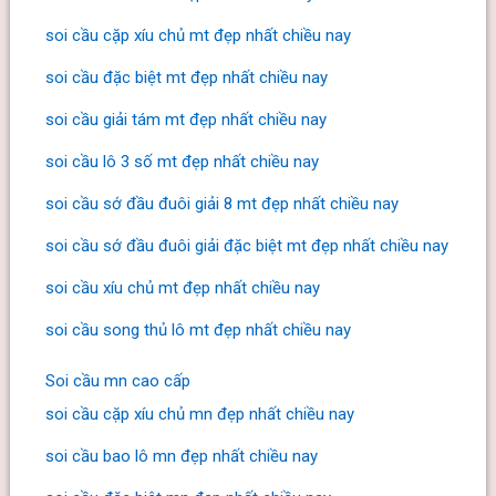
soi cầu cặp xíu chủ mt đẹp nhất chiều nay
soi cầu đặc biệt mt đẹp nhất chiều nay
soi cầu giải tám mt đẹp nhất chiều nay
soi cầu lô 3 số mt đẹp nhất chiều nay
soi cầu sớ đầu đuôi giải 8 mt đẹp nhất chiều nay
soi cầu sớ đầu đuôi giải đặc biệt mt đẹp nhất chiều nay
soi cầu xíu chủ mt đẹp nhất chiều nay
soi cầu song thủ lô mt đẹp nhất chiều nay
Soi cầu mn cao cấp
soi cầu cặp xíu chủ mn đẹp nhất chiều nay
soi cầu bao lô mn đẹp nhất chiều nay