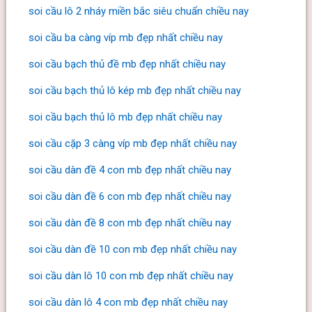
soi cầu lô 2 nháy miền bắc siêu chuẩn chiều nay
soi cầu ba càng víp mb đẹp nhất chiều nay
soi cầu bạch thủ đề mb đẹp nhất chiều nay
soi cầu bạch thủ lô kép mb đẹp nhất chiều nay
soi cầu bạch thủ lô mb đẹp nhất chiều nay
soi cầu cặp 3 càng víp mb đẹp nhất chiều nay
soi cầu dàn đề 4 con mb đẹp nhất chiều nay
soi cầu dàn đề 6 con mb đẹp nhất chiều nay
soi cầu dàn đề 8 con mb đẹp nhất chiều nay
soi cầu dàn đề 10 con mb đẹp nhất chiều nay
soi cầu dàn lô 10 con mb đẹp nhất chiều nay
soi cầu dàn lô 4 con mb đẹp nhất chiều nay