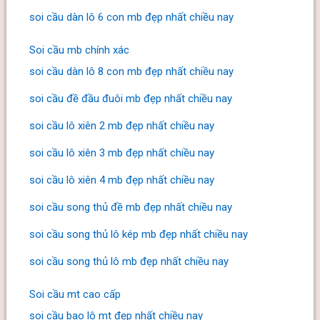
soi cầu dàn lô 6 con mb đẹp nhất chiều nay
Soi cầu mb chính xác
soi cầu dàn lô 8 con mb đẹp nhất chiều nay
soi cầu đề đầu đuôi mb đẹp nhất chiều nay
soi cầu lô xiên 2 mb đẹp nhất chiều nay
soi cầu lô xiên 3 mb đẹp nhất chiều nay
soi cầu lô xiên 4 mb đẹp nhất chiều nay
soi cầu song thủ đề mb đẹp nhất chiều nay
soi cầu song thủ lô kép mb đẹp nhất chiều nay
soi cầu song thủ lô mb đẹp nhất chiều nay
Soi cầu mt cao cấp
soi cầu bao lô mt đẹp nhất chiều nay