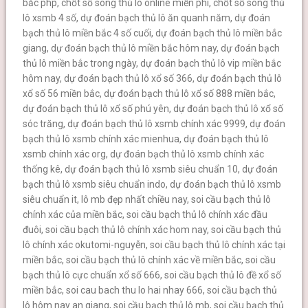
bắc php
,
chốt số song thủ lô online miễn phí
,
chốt số song thủ
lô xsmb 4 số
,
dự đoán bạch thủ lô ăn quanh năm
,
dự đoán
bạch thủ lô miền bắc 4 số cuối
,
dự đoán bạch thủ lô miền bắc
giang
,
dự đoán bạch thủ lô miền bắc hôm nay
,
dự đoán bạch
thủ lô miền bắc trong ngày
,
dự đoán bạch thủ lô vip miền bắc
hôm nay
,
dự đoán bạch thủ lô xổ số 366
,
dự đoán bạch thủ lô
xổ số 56 miền bắc
,
dự đoán bạch thủ lô xổ số 888 miền bắc
,
dự đoán bạch thủ lô xổ số phú yên
,
dự đoán bạch thủ lô xổ số
sóc trăng
,
dự đoán bạch thủ lô xsmb chính xác 9999
,
dự đoán
bạch thủ lô xsmb chính xác mienhua
,
dự đoán bạch thủ lô
xsmb chính xác org
,
dự đoán bạch thủ lô xsmb chính xác
thống kê
,
dự đoán bạch thủ lô xsmb siêu chuẩn 10
,
dự đoán
bạch thủ lô xsmb siêu chuẩn indo
,
dự đoán bạch thủ lô xsmb
siêu chuẩn it
,
lô mb đẹp nhất chiều nay
,
soi cầu bạch thủ lô
chính xác của miền bắc
,
soi cầu bạch thủ lô chính xác đầu
đuôi
,
soi cầu bạch thủ lô chính xác hom nay
,
soi cầu bạch thủ
lô chính xác okutomi-nguyễn
,
soi cầu bạch thủ lô chính xác tại
miền bắc
,
soi cầu bạch thủ lô chính xác về miền bắc
,
soi cầu
bạch thủ lô cực chuẩn xổ số 666
,
soi cầu bạch thủ lô đề xổ số
miền bắc
,
soi cau bach thu lo hai nhay 666
,
soi cầu bạch thủ
lô hôm nay an giang
,
soi cầu bạch thủ lô mb
,
soi cầu bạch thủ