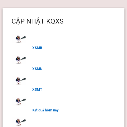
CẬP NHẬT KQXS
XSMB
XSMN
XSMT
Kết quả hôm nay