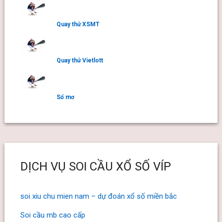
Quay thử XSMT
Quay thử Vietlott
Sổ mơ
DỊCH VỤ SOI CẦU XỔ SỐ VÍP
soi xiu chu mien nam – dự đoán xổ số miền bắc
Soi cầu mb cao cấp