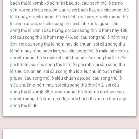
bạch thủ lô xsmb xổ số miền bắc
,
soi cầu bạch thủ lô xsmb
yên
,
soi cau lo ca cap
,
soi cau lo vip bach thu
,
soi cầu song thủ
lô 4 nháy
,
soi cầu song thủ lô chính xác hom
,
soi cầu song thủ
lô chính xác ib
,
soi cầu song thủ lô chính xác là gì
,
soi cầu
song thủ lô chính xác thắng
,
soi cầu song thủ lô hôm nay 188
,
soi cầu song thủ lô hôm nay 4/6
,
soi cầu song thủ lô hôm nay
âm
,
soi cau song thủ lo hom nay de chuan
,
soi cầu song thủ
lô hôm nay rông bạch kim
,
soi cầu song thủ lô miền bắc extra
,
soi cầu song thủ lô miễn phí bất bại
,
soi cầu song thủ lô miễn
phí bất tử
,
soi cầu song thủ lô miễn phí mb
,
soi cầu song thủ
lô siêu chuẩn ân
,
soi cầu song thủ lô siêu chuẩn bạch miễn
phí
,
soi cầu song thủ lô siêu chuẩn đẹp
,
soi cầu song thủ lô
siêu chuẩn ơi hôm nay
,
soi cầu song thủ lô xiên 2
,
soi cầu
song thủ lô xsmb 88
,
soi cau song thủ lo xsmb du doan cau
,
soi cầu song thủ lô xsmb êđê
,
soi lo bach thu xsmb hom nay
,
song thủ lô đề