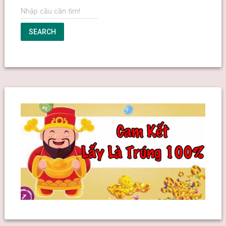
SEARCH