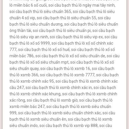
lô miền bắc 6 số cuối
,
soi cầu bạch thủ lô ngày mai tây ninh
,
soi cầu bạch thủ lô siêu chuẩn 365
,
soi cầu bạch thủ lô siêu
chuẩn 4 số vip
,
soi cầu bạch thủ lô siêu chuẩn 55
,
soi cầu
bạch thủ lô siêu chuẩn dương
,
soi cầu bạch thủ lô siêu chuẩn
ông thần tài
,
soi cầu bạch thủ lô siêu chuẩn pi
,
soi cầu bạch
thủ lô siêu vip an ninh
,
soi cầu bạch thủ lô siêu vip ex
,
soi cầu
bạch thủ lô xổ số 9999
,
soi cầu bạch thủ lô xổ số chính xác
777
,
soi cầu bạch thủ lô xổ số huế
,
soi cầu bạch thủ lô xổ số
miền bắc 786
,
soi cầu bạch thủ lô xổ số siêu chuẩn de
,
soi cầu
bạch thủ lô xổ số siêu chuẩn mpt
,
soi cầu bạch thủ lô xổ số
siêu chuẩn quay
,
soi cầu bạch thủ lô xsmb 16
,
soi cầu bạch
thủ lô xsmb 366
,
soi cầu bạch thủ lô xsmb 7777
,
soi cầu bạch
thủ lô xsmb chính xác 95
,
soi cầu bạch thủ lô xsmb chính xác
cầu 247
,
soi cầu bạch thủ lô xsmb chính xác in
,
soi cầu bạch
thủ lô xsmb chính xác khung
,
soi cầu bạch thủ lô xsmb chính
xác rồng
,
soi cầu bạch thủ lô xsmb giờ
,
soi cầu bạch thủ lô
xsmb miền bắc 247
,
soi cầu bạch thủ lô xsmb siêu chuẩn
999
,
soi cầu bạch thủ lô xsmb siêu chuẩn chính xác
,
soi cầu
bạch thủ lô xsmb siêu chuẩn ên
,
soi cầu bạch thủ lô xsmb
siêu chuẩn indo
,
soi cầu bạch thủ lô xsmb vip 888
,
soi cầu