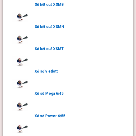
Sổ kết quả XSMB
Sổ kết quả XSMN
Sổ kết quả XSMT
Xổ số vietlott
Xổ số Mega 6/45
Xổ số Power 6/55