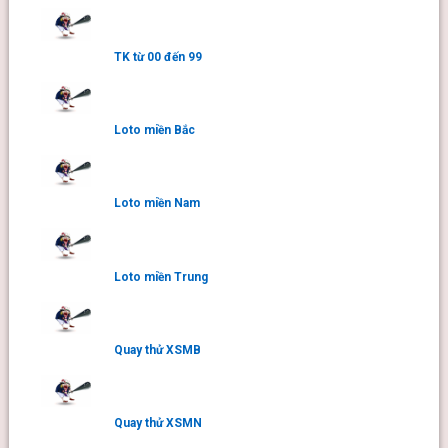
TK từ 00 đến 99
Loto miền Bắc
Loto miền Nam
Loto miền Trung
Quay thử XSMB
Quay thử XSMN