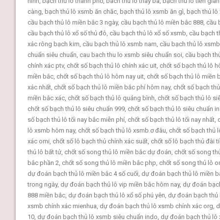
ninh
,
bạch thủ lô thành phố
,
bach thu lo thay ba
,
bạch thủ lô tiền gia
càng
,
bạch thủ lô xsmb ăn chắc
,
bạch thủ lô xsmb ăn gì
,
bạch thủ lô
cầu bạch thủ lô miền bắc 3 ngày
,
cầu bạch thủ lô miền bắc 888
,
cầu 
cầu bạch thủ lô xổ số thủ đô
,
cầu bạch thủ lô xổ số xsmb
,
cầu bạch t
xác rông bạch kim
,
cầu bạch thủ lô xsmb nam
,
cầu bạch thủ lô xsmb
chuẩn siêu chuẩn
,
cau bach thu lo xsmb siêu chuẩn soi
,
cầu bạch th
chính xác ptv
,
chốt số bạch thủ lô chính xác uit
,
chốt số bạch thủ lô 
miền bắc
,
chốt số bạch thủ lô hôm nay uit
,
chốt số bạch thủ lô miền 
xác nhất
,
chốt số bạch thủ lô miền bắc phí hôm nay
,
chốt số bạch thủ
miền bắc xác
,
chốt số bạch thủ lô quảng bình
,
chốt số bạch thủ lô s
chốt số bạch thủ lô siêu chuẩn 999
,
chốt số bạch thủ lô siêu chuẩn i
số bạch thủ lô tối nay bắc miễn phí
,
chốt số bạch thủ lô tối nay nhất
,
lô xsmb hôm nay
,
chốt số bạch thủ lô xsmb ơ đâu
,
chốt số bạch thủ 
xác omi
,
chốt số lô bạch thủ chính xác suất
,
chốt số lô bạch thủ đài t
thủ lô bất tử
,
chốt số song thủ lô miền bắc dự đoán
,
chốt số song th
bắc phần 2
,
chốt số song thủ lô miền bắc php
,
chốt số song thủ lô o
dự đoán bạch thủ lô miền bắc 4 số cuối
,
dự đoán bạch thủ lô miền b
trong ngày
,
dự đoán bạch thủ lô vip miền bắc hôm nay
,
dự đoán bạch
888 miền bắc
,
dự đoán bạch thủ lô xổ số phú yên
,
dự đoán bạch thủ 
xsmb chính xác mienhua
,
dự đoán bạch thủ lô xsmb chính xác org
,
d
10
,
dự đoán bạch thủ lô xsmb siêu chuẩn indo
,
dự đoán bạch thủ lô 