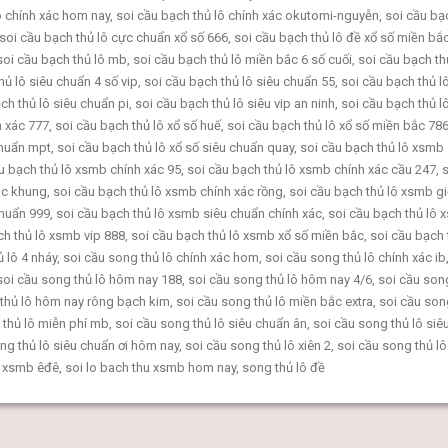
ô chính xác hom nay
,
soi cầu bạch thủ lô chính xác okutomi-nguyễn
,
soi cầu bạ
soi cầu bạch thủ lô cực chuẩn xổ số 666
,
soi cầu bạch thủ lô đề xổ số miền bắ
soi cầu bạch thủ lô mb
,
soi cầu bạch thủ lô miền bắc 6 số cuối
,
soi cầu bạch th
hủ lô siêu chuẩn 4 số vip
,
soi cầu bạch thủ lô siêu chuẩn 55
,
soi cầu bạch thủ l
ch thủ lô siêu chuẩn pi
,
soi cầu bạch thủ lô siêu vip an ninh
,
soi cầu bạch thủ l
h xác 777
,
soi cầu bạch thủ lô xổ số huế
,
soi cầu bạch thủ lô xổ số miền bắc 78
chuẩn mpt
,
soi cầu bạch thủ lô xổ số siêu chuẩn quay
,
soi cầu bạch thủ lô xsmb
u bạch thủ lô xsmb chính xác 95
,
soi cầu bạch thủ lô xsmb chính xác cầu 247
,
s
ác khung
,
soi cầu bạch thủ lô xsmb chính xác rồng
,
soi cầu bạch thủ lô xsmb g
chuẩn 999
,
soi cầu bạch thủ lô xsmb siêu chuẩn chính xác
,
soi cầu bạch thủ lô 
ch thủ lô xsmb vip 888
,
soi cầu bạch thủ lô xsmb xổ số miền bắc
,
soi cầu bạch 
 lô 4 nháy
,
soi cầu song thủ lô chính xác hom
,
soi cầu song thủ lô chính xác ib
soi cầu song thủ lô hôm nay 188
,
soi cầu song thủ lô hôm nay 4/6
,
soi cầu son
 thủ lô hôm nay rông bạch kim
,
soi cầu song thủ lô miền bắc extra
,
soi cầu son
 thủ lô miễn phí mb
,
soi cầu song thủ lô siêu chuẩn ân
,
soi cầu song thủ lô siê
ng thủ lô siêu chuẩn ơi hôm nay
,
soi cầu song thủ lô xiên 2
,
soi cầu song thủ lô
ô xsmb êđê
,
soi lo bach thu xsmb hom nay
,
song thủ lô đề