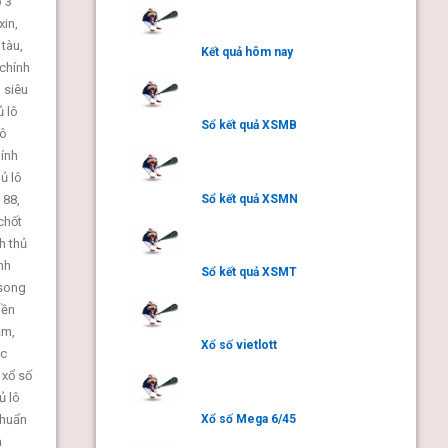
 3
xin
,
 tàu
,
Kết quả hôm nay
chính
 siêu
ủ lô
Sổ kết quả XSMB
tô
hính
ủ lô
Sổ kết quả XSMN
 88
,
chốt
h thủ
nh
Sổ kết quả XSMT
 song
iền
ăm
,
Xổ số vietlott
ắc
 xổ số
ủ lô
Xổ số Mega 6/45
chuẩn
a