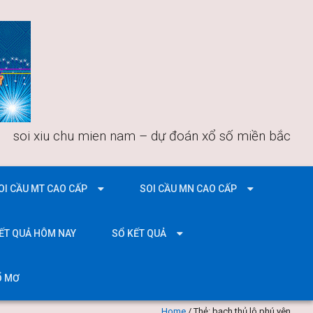
soi xiu chu mien nam – dự đoán xổ số miền bắc
OI CẦU MT CAO CẤP
SOI CẦU MN CAO CẤP
ẾT QUẢ HÔM NAY
SỔ KẾT QUẢ
Ổ MƠ
Home
/
Thẻ:
bạch thủ lô phú yên