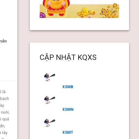
miễn
CẬP NHẬT KQXS
XSMB
ô là
bạch
gày
XSMN
 nuôi
,
ô quả
uẩn
,
XSMT
ô tây