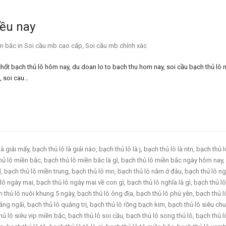
iều nay
ền bắc
in
Soi cầu mb cao cấp
,
Soi cầu mb chính xác
 chốt bạch thủ lô hôm nay, du doan lo to bach thu hom nay, soi cầu bạch thủ lô 
n, soi cau…
là giải mấy
,
bạch thủ lô là giải nào
,
bạch thủ lô là j
,
bạch thủ lô là ntn
,
bạch thủ l
hủ lô miền bắc
,
bạch thủ lô miền bắc là gì
,
bạch thủ lô miền bắc ngày hôm nay
,
í
,
bạch thủ lô miền trung
,
bạch thủ lô mn
,
bạch thủ lô nằm ở đâu
,
bạch thủ lô n
 lô ngày mai
,
bạch thủ lô ngày mai về con gì
,
bạch thủ lô nghĩa là gì
,
bạch thủ lô
 thủ lô nuôi khung 5 ngày
,
bạch thủ lô ông địa
,
bạch thủ lô phú yên
,
bạch thủ l
ảng ngãi
,
bạch thủ lô quảng trị
,
bạch thủ lô rồng bạch kim
,
bạch thủ lô siêu ch
hủ lô siêu vip miền bắc
,
bạch thủ lô soi cầu
,
bạch thủ lô song thủ lô
,
bạch thủ l