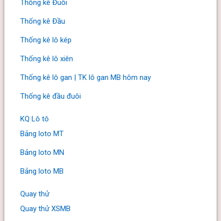
Thống kê Đuôi
Thống kê Đầu
Thống kê lô kép
Thống kê lô xiên
Thống kê lô gan | TK lô gan MB hôm nay
Thống kê đầu đuôi
KQ Lô tô
Bảng loto MT
Bảng loto MN
Bảng loto MB
Quay thử
Quay thử XSMB