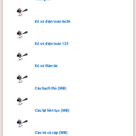
Xổ số điện toán 6x36
Xổ số điện toán 123
Xổ số thần tài
Cầu bạch thủ (MB)
Cầu lật liên tục (MB)
Cầu về cả cặp (MB)