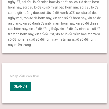
ngày 27
,
soi cầu lô đề miền bắc vip nhất
,
soi cầu lô đề tp hcm
hôm nay
,
soi cầu lô đề xổ số miền bắc hôm nay
,
soi cầu lô đề
xsmb giờ hoàng đạo
,
soi cầu lô đề xsmb u23
,
soi cầu số đẹp
ngày mai
,
top số đề hôm nay
,
xin con số đề hôm nay
,
xin số de
an giang
,
xin số đánh đề miền nam hôm nay
,
xin số đề chính
xác hôm nay
,
xin số đề đồng tháp
,
xin số đề tây ninh
,
xin số đề
trà vinh hôm nay
,
xin số đề ướt
,
xin số lô đề miền bắc
,
xin xăm
số đề hôm nay
,
xổ số đề hôm nay miền nam
,
xổ số đề hôm
nay miền trung
SEARCH