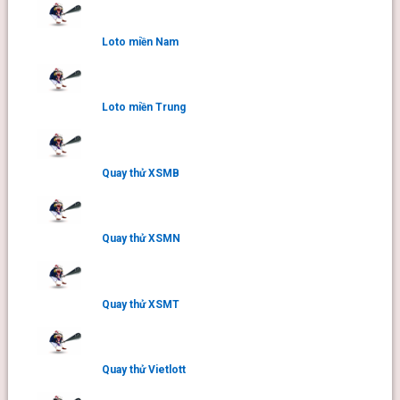
Loto miền Nam
Loto miền Trung
Quay thử XSMB
Quay thử XSMN
Quay thử XSMT
Quay thử Vietlott