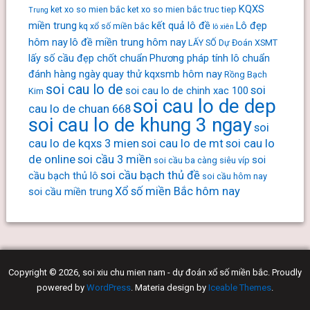
KQXS
ket xo so mien bắc
ket xo so mien bắc truc tiep
Trung
miền trung
kết quả lô đề
Lô đẹp
kq xổ số miền bắc
lô xiên
hôm nay
lô đề miền trung hôm nay
LẤY SỐ Dự Đoán XSMT
lấy số cầu đẹp chốt chuẩn
Phương pháp tính lô chuẩn
đánh hàng ngày
quay thử kqxsmb hôm nay
Rồng Bạch
soi cau lo de
soi
soi cau lo de chinh xac 100
Kim
soi cau lo de dep
cau lo de chuan 668
soi cau lo de khung 3 ngay
soi
cau lo de kqxs 3 mien
soi cau lo de mt
soi cau lo
de online
soi cầu 3 miền
soi
soi cầu ba càng siêu víp
soi cầu bạch thủ đề
cầu bạch thủ lô
soi cầu hôm nay
Xổ số miền Bắc hôm nay
soi cầu miền trung
Copyright © 2026, soi xiu chu mien nam - dự đoán xổ số miền bắc. Proudly
powered by
WordPress
. Materia design by
Iceable Themes
.