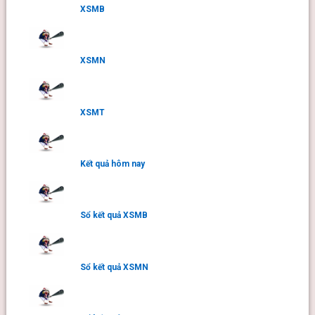
XSMB
XSMN
XSMT
Kết quả hôm nay
Sổ kết quả XSMB
Sổ kết quả XSMN