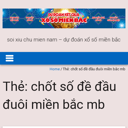
soi xiu chu mien nam – dự đoán xổ số miền bắc
Home
/
Thẻ:
chốt số đề đầu đuôi miền bắc mb
Thẻ:
chốt số đề đầu
đuôi miền bắc mb