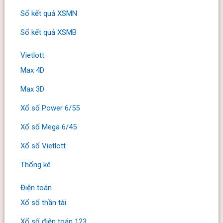
Sổ kết quả XSMN
Sổ kết quả XSMB
Vietlott
Max 4D
Max 3D
Xổ số Power 6/55
Xổ số Mega 6/45
Xổ số Vietlott
Thống kê
Điện toán
Xổ số thần tài
Xổ số điện toán 123