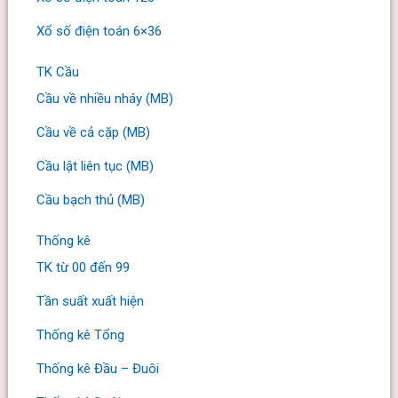
Xổ số điện toán 6×36
TK Cầu
Cầu về nhiều nháy (MB)
Cầu về cả cặp (MB)
Cầu lật liên tục (MB)
Cầu bạch thủ (MB)
Thống kê
TK từ 00 đến 99
Tần suất xuất hiện
Thống kê Tổng
Thống kê Đầu – Đuôi