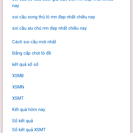
nay
soi cầu song thủ lô mn đẹp nhất chiều nay
soi cầu xíu chủ mn đẹp nhất chiều nay
Cách soi cầu mới nhất
Đẳng cấp chơi lô đề
kết quả xổ số
XSMB
XSMN
XSMT
Kết quả hôm nay
Sổ kết quả
Sổ kết quả XSMT