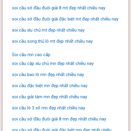
soi cầu sớ đầu đuôi giải 8 mt đẹp nhất chiều nay
soi cầu sớ đầu đuôi giải đặc biệt mt đẹp nhất chiều nay
soi cầu xíu chủ mt đẹp nhất chiều nay
soi cầu song thủ lô mt đẹp nhất chiều nay
Soi cầu mn cao cấp
soi cầu cặp xíu chủ mn đẹp nhất chiều nay
soi cầu bao lô mn đẹp nhất chiều nay
soi cầu đặc biệt mn đẹp nhất chiều nay
soi cầu giải tám mn đẹp nhất chiều nay
soi cầu lô 3 số mn đẹp nhất chiều nay
soi cầu sớ đầu đuôi giải 8 mn đẹp nhất chiều nay
soi cầu sớ đầu đuôi giải đặc biệt mn đẹp nhất chiều