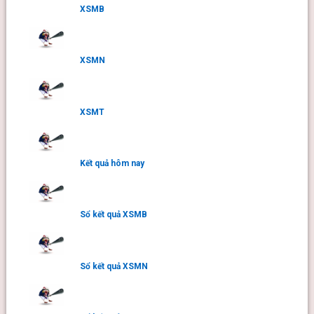
XSMB
XSMN
XSMT
Kết quả hôm nay
Sổ kết quả XSMB
Sổ kết quả XSMN