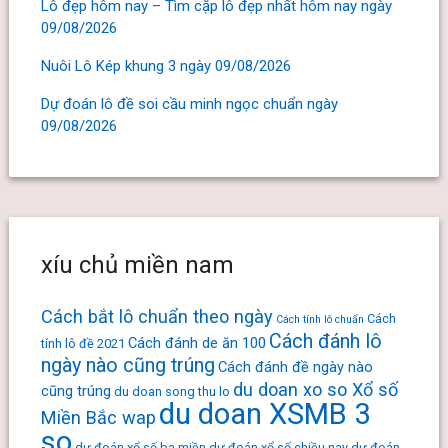
Lô đẹp hôm nay – Tìm cặp lô đẹp nhất hôm nay ngày
09/08/2026
Nuôi Lô Kép khung 3 ngày 09/08/2026
Dự đoán lô đề soi cầu minh ngọc chuẩn ngày
09/08/2026
xíu chủ miền nam
Cách bắt lô chuẩn theo ngày
Cách
Cách tính lô chuẩn
Cách đánh lô
Cách đánh de ăn 100
tính lô đề 2021
ngày nào cũng trúng
Cách đánh đề ngày nào
du doan xo so Xổ số
cũng trúng
du doan song thu lo
du doan XSMB 3
Miền Bắc wap
so
dự đoán xổ số ba miền
dự đoán xổ số chiều nay
dự đoán