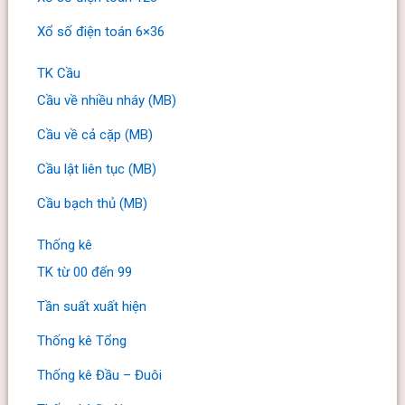
Xổ số điện toán 6×36
TK Cầu
Cầu về nhiều nháy (MB)
Cầu về cả cặp (MB)
Cầu lật liên tục (MB)
Cầu bạch thủ (MB)
Thống kê
TK từ 00 đến 99
Tần suất xuất hiện
Thống kê Tổng
Thống kê Đầu – Đuôi