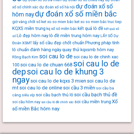
dự đoán xổ số
xổ số chính xác
dự đoán xổ số hà nội
dự đoán xổ số miền bắc
hôm nay
giờ vàng chốt số
ket xo so mien bắc
ket xo so mien bắc truc tiep
KQXS miền trung
kết quả lô đề
kq xổ số miền bắc
kết quả xổ
Lô đẹp hôm nay
lô đề miền trung hôm nay
LẤY SỐ Dự
số
lấy số cầu đẹp chốt chuẩn
Phương pháp tính
Đoán XSMT
lô chuẩn đánh hàng ngày
quay thử kqxsmb hôm nay
soi cau lo de
soi cau lo de chinh xac
Rồng Bạch Kim
soi cau lo de
soi cau lo de chuan 668
100
dep
soi cau lo de khung 3
ngay
soi cau lo de kqxs 3 mien
soi cau lo de
mt
soi cau lo de online
soi cầu 3 miền
soi cầu ba
soi cầu bạch thủ đề
soi cầu bạch thủ lô
càng siêu víp
Xổ
soi cầu miền trung
soi cầu hôm nay
soi cầu lô đề chính xác
số miền Bắc hôm nay