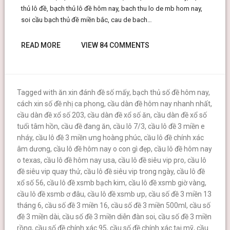
thủ lô đề, bạch thủ lô đề hôm nay, bach thu lo de mb hom nay,
soi cầu bạch thủ đề miền bắc, cau de bach…
READ MORE
VIEW 84 COMMENTS
Tagged with
ăn xin đánh đề số mấy
,
bạch thủ số đề hôm nay
,
cách xin số đề nhị ca phong
,
cầu dàn đề hôm nay nhanh nhất
,
cầu dàn đề xổ số 203
,
cầu dàn đề xổ số ăn
,
cầu dàn đề xổ số
tuổi tâm hồn
,
cầu đề đang ăn
,
cầu lô 7/3
,
cầu lô đề 3 miền e
nháy
,
cầu lô đề 3 miền ưng hoàng phúc
,
cầu lô đề chính xác
âm dương
,
cầu lô đề hôm nay o con gì đẹp
,
cầu lô đề hôm nay
o texas
,
cầu lô đề hôm nay usa
,
cầu lô đề siêu vip pro
,
cầu lô
đề siêu vip quay thử
,
cầu lô đề siêu vip trong ngày
,
cầu lô đề
xổ số 56
,
cầu lô đề xsmb bạch kim
,
cầu lô đề xsmb giờ vàng
,
cầu lô đề xsmb ơ đâu
,
cầu lô đề xsmb ưp
,
cầu số đề 3 miền 13
tháng 6
,
cầu số đề 3 miền 16
,
cầu số đề 3 miền 500ml
,
cầu số
đề 3 miền dài
,
cầu số đề 3 miền diễn đàn soi
,
cầu số đề 3 miền
rồng
,
cầu số đề chính xác 95
,
cầu số đề chính xác tại mỹ
,
cầu