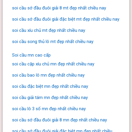
soi cầu sớ đầu đuôi giải 8 mt đẹp nhất chiều nay
soi cầu sớ đầu đuôi giải đặc biệt mt đẹp nhất chiều nay
soi cầu xíu chủ mt đẹp nhất chiều nay
soi cầu song thủ lô mt đẹp nhất chiều nay
Soi cầu mn cao cấp
soi cầu cặp xíu chủ mn đẹp nhất chiều nay
soi cầu bao lô mn đẹp nhất chiều nay
soi cầu đặc biệt mn đẹp nhất chiều nay
soi cầu giải tám mn đẹp nhất chiều nay
soi cầu lô 3 số mn đẹp nhất chiều nay
soi cầu sớ đầu đuôi giải 8 mn đẹp nhất chiều nay
soi cầu sớ đầu đuôi giải đặc biệt mn đẹp nhất chiều