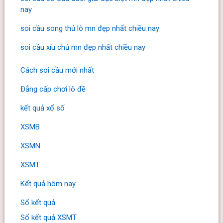
nay
soi cầu song thủ lô mn đẹp nhất chiều nay
soi cầu xíu chủ mn đẹp nhất chiều nay
Cách soi cầu mới nhất
Đẳng cấp chơi lô đề
kết quả xổ số
XSMB
XSMN
XSMT
Kết quả hôm nay
Sổ kết quả
Sổ kết quả XSMT