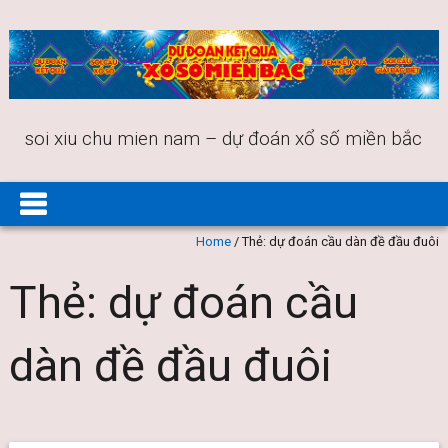
soi xiu chu mien nam – dự đoán xổ số miền bắc
Home
/
Thẻ:
dự đoán cầu dàn đề đầu đuôi
Thẻ:
dự đoán cầu
dàn đề đầu đuôi