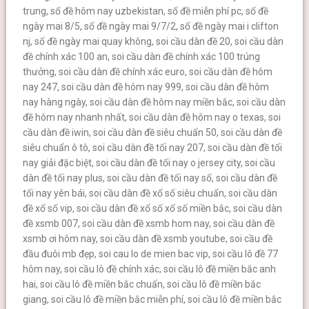
trung
,
số đề hôm nay uzbekistan
,
số đề miễn phí pc
,
số đề
ngày mai 8/5
,
số đề ngày mai 9/7/2
,
số đề ngày mai i clifton
nj
,
số đề ngày mai quay không
,
soi cầu dàn đề 20
,
soi cầu dàn
đề chính xác 100 an
,
soi cầu dàn đề chính xác 100 trúng
thưởng
,
soi cầu dàn đề chính xác euro
,
soi cầu dàn đề hôm
nay 247
,
soi cầu dàn đề hôm nay 999
,
soi cầu dàn đề hôm
nay hàng ngày
,
soi cầu dàn đề hôm nay miền bắc
,
soi cầu dàn
đề hôm nay nhanh nhất
,
soi cầu dàn đề hôm nay o texas
,
soi
cầu dàn đề iwin
,
soi cầu dàn đề siêu chuẩn 50
,
soi cầu dàn đề
siêu chuẩn ô tô
,
soi cầu dàn đề tối nay 207
,
soi cầu dàn đề tối
nay giải đặc biệt
,
soi cầu dàn đề tối nay o jersey city
,
soi cầu
dàn đề tối nay plus
,
soi cầu dàn đề tối nay số
,
soi cầu dàn đề
tối nay yên bái
,
soi cầu dàn đề xổ số siêu chuẩn
,
soi cầu dàn
đề xổ số vip
,
soi cầu dàn đề xổ số xổ số miền bắc
,
soi cầu dàn
đề xsmb 007
,
soi cầu dàn đề xsmb hom nay
,
soi cầu dàn đề
xsmb ơi hôm nay
,
soi cầu dàn đề xsmb youtube
,
soi cầu đề
đầu đuôi mb đẹp
,
soi cau lo de mien bac vip
,
soi cầu lô đề 77
hôm nay
,
soi cầu lô đề chính xác
,
soi cầu lô đề miền bắc anh
hai
,
soi cầu lô đề miền bắc chuẩn
,
soi cầu lô đề miền bắc
giang
,
soi cầu lô đề miền bắc miễn phí
,
soi cầu lô đề miền bắc