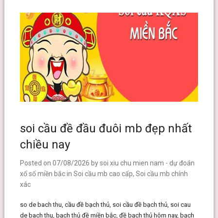
soi cầu đề đầu đuôi mb đẹp nhất
chiều nay
Posted on
07/08/2026
by
soi xiu chu mien nam - dự đoán
xổ số miền bắc
in
Soi cầu mb cao cấp
,
Soi cầu mb chính
xác
so de bach thu, cầu đề bạch thủ, soi cầu đề bạch thủ, soi cau
de bach thu, bạch thủ đề miền bắc, đề bạch thủ hôm nay, bạch