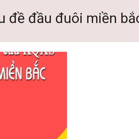
u đề đầu đuôi miền bắ