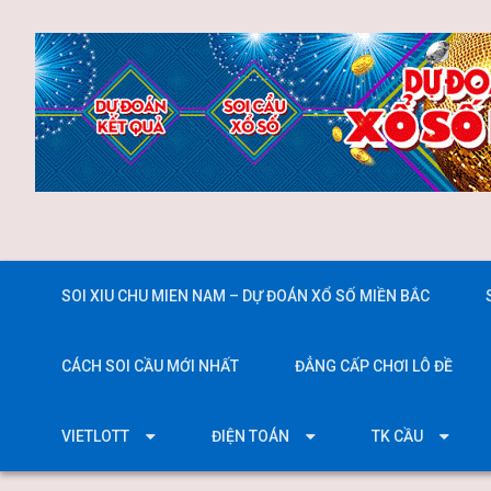
SOI XIU CHU MIEN NAM – DỰ ĐOÁN XỔ SỐ MIỀN BẮC
CÁCH SOI CẦU MỚI NHẤT
ĐẲNG CẤP CHƠI LÔ ĐỀ
VIETLOTT
ĐIỆN TOÁN
TK CẦU