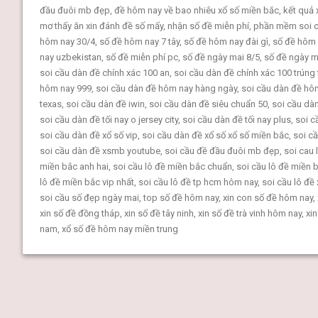
đầu đuôi mb đẹp
,
đề hôm nay về bao nhiêu xổ số miền bắc
,
kết quả 
mơ thấy ăn xin đánh đề số mấy
,
nhận số đề miễn phí
,
phần mềm soi c
hôm nay 30/4
,
số đề hôm nay 7 tây
,
số đề hôm nay đài gì
,
số đề hôm
nay uzbekistan
,
số đề miễn phí pc
,
số đề ngày mai 8/5
,
số đề ngày m
soi cầu dàn đề chính xác 100 an
,
soi cầu dàn đề chính xác 100 trúng
hôm nay 999
,
soi cầu dàn đề hôm nay hàng ngày
,
soi cầu dàn đề hô
texas
,
soi cầu dàn đề iwin
,
soi cầu dàn đề siêu chuẩn 50
,
soi cầu dàn
soi cầu dàn đề tối nay o jersey city
,
soi cầu dàn đề tối nay plus
,
soi c
soi cầu dàn đề xổ số vip
,
soi cầu dàn đề xổ số xổ số miền bắc
,
soi c
soi cầu dàn đề xsmb youtube
,
soi cầu đề đầu đuôi mb đẹp
,
soi cau 
miền bắc anh hai
,
soi cầu lô đề miền bắc chuẩn
,
soi cầu lô đề miền 
lô đề miền bắc vip nhất
,
soi cầu lô đề tp hcm hôm nay
,
soi cầu lô đề
soi cầu số đẹp ngày mai
,
top số đề hôm nay
,
xin con số đề hôm nay
,
xin số đề đồng tháp
,
xin số đề tây ninh
,
xin số đề trà vinh hôm nay
,
xin
nam
,
xổ số đề hôm nay miền trung