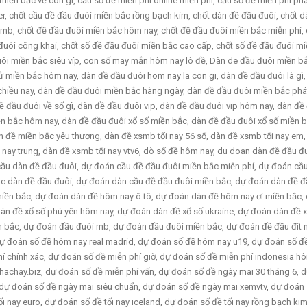
miền bắc về con gì
,
cầu số đề miễn phí online miễn phí
,
cầu số đề miễn phí ph
er
,
chốt cầu đề đầu đuôi miền bắc rồng bạch kim
,
chốt dàn đề đầu đuôi
,
chốt d
i mb
,
chốt đề đầu đuôi miền bắc hôm nay
,
chốt đề đầu đuôi miền bắc miễn phí
,
đuôi công khai
,
chốt số đề đầu đuôi miền bắc cao cấp
,
chốt số đề đầu đuôi mi
ôi miền bắc siêu víp
,
con số may mắn hôm nay lô đề
,
Dàn de đầu đuôi miền b
tử miền bắc hôm nay
,
dàn đề đầu đuôi hom nay la con gi
,
dàn đề đầu đuôi là gì
chiều nay
,
dàn đề đầu đuôi miền bắc hàng ngày
,
dàn đề đầu đuôi miền bắc phát
ề đầu đuôi về số gì
,
dàn đề đầu đuôi vip
,
dàn đề đầu đuôi vip hôm nay
,
dàn đề
ền bắc hôm nay
,
dàn đề đầu đuôi xổ số miền bắc
,
dàn đề đầu đuôi xổ số miền 
n đề miền bắc yêu thương
,
dàn đề xsmb tối nay 56 số
,
dàn đề xsmb tối nay em
 nay trung
,
dàn đề xsmb tối nay vtv6
,
dò số đề hôm nay
,
du doan dàn đề đầu đ
ầu dàn đề đầu đuôi
,
dự đoán cầu đề đầu đuôi miền bắc miễn phí
,
dự đoán cầ
ác dàn đề đầu đuôi
,
dự đoán dàn cầu đề đầu đuôi miền bắc
,
dự đoán dàn đề đ
miền bắc
,
dự đoán dàn đề hôm nay ô tô
,
dự đoán dàn đề hôm nay ơi miền bắc
,
àn đề xổ số phú yên hôm nay
,
dự đoán dàn đề xổ số ukraine
,
dự đoán dàn đề x
n bắc
,
dự đoán đầu đuôi mb
,
dự đoán đầu đuôi miền bắc
,
dự đoán đề đầu đít
ự đoán số đề hôm nay real madrid
,
dự đoán số đề hôm nay u19
,
dự đoán số đ
í chính xác
,
dự đoán số đề miễn phí giờ
,
dự đoán số đề miễn phí indonesia h
nhachay.biz
,
dự đoán số đề miễn phí vấn
,
dự đoán số đề ngày mai 30 tháng 6
,
d
dự đoán số đề ngày mai siêu chuẩn
,
dự đoán số đề ngày mai xemvtv
,
dự đoán 
ối nay euro
,
dự đoán số đề tối nay iceland
,
dự đoán số đề tối nay rồng bạch ki