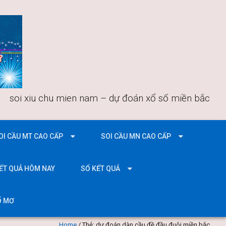
soi xiu chu mien nam – dự đoán xổ số miền bắc
OI CẦU MT CAO CẤP
SOI CẦU MN CAO CẤP
ẾT QUẢ HÔM NAY
SỔ KẾT QUẢ
Ổ MƠ
Home
/
Thẻ:
dự đoán dàn cầu đề đầu đuôi miền bắc