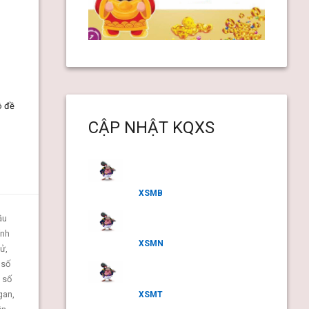
ô đề
CẬP NHẬT KQXS
XSMB
ầu
ính
XSMN
hử
,
 số
 số
gan
,
XSMT