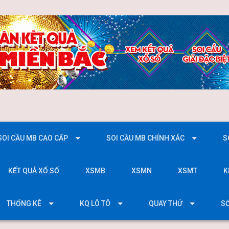
SOI CẦU MB CAO CẤP
SOI CẦU MB CHÍNH XÁC
S
KẾT QUẢ XỔ SỐ
XSMB
XSMN
XSMT
K
THỐNG KÊ
KQ LÔ TÔ
QUAY THỬ
S