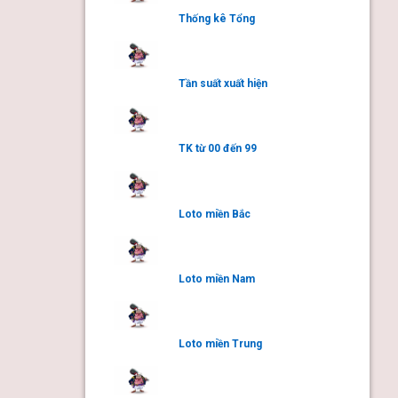
Thống kê Tổng
Tần suất xuất hiện
TK từ 00 đến 99
Loto miền Bắc
Loto miền Nam
Loto miền Trung