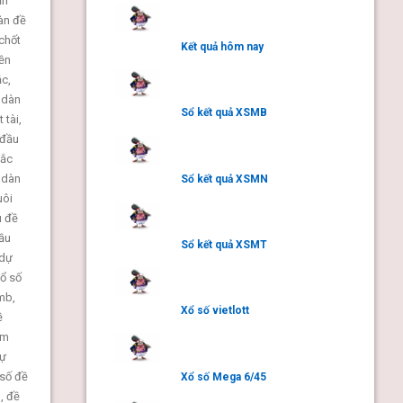
ần
àn đề
chốt
Kết quả hôm nay
ền
ắc
,
,
dàn
Sổ kết quả XSMB
 tài
,
 đầu
bắc
,
dàn
Sổ kết quả XSMN
uôi
u đề
ầu
Sổ kết quả XSMT
dự
ổ số
 mb
,
Xổ số vietlott
ề
ôm
ự
số đề
Xổ số Mega 6/45
m
,
đề