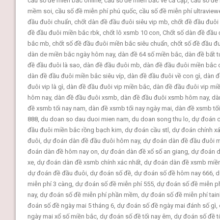
cầu số đề miền bắc online
,
cầu số đề miền bắc về cả cặp
,
cầu số đề 
mềm soi
,
cầu số đề miễn phí phú quốc
,
cầu số đề miễn phí ultraview
đầu đuôi chuẩn
,
chốt dàn đề đầu đuôi siêu vip mb
,
chốt đề đầu đuô
đề đầu đuôi miền bắc rbk
,
chốt lô xsmb 10 con
,
Chốt số dàn đề đầu 
bắc mb
,
chốt số đề đầu đuôi miền bắc siêu chuẩn
,
chốt số đề đầu đu
dàn de miền bắc ngày hôm nay
,
dàn đề 64 số miền bắc
,
dàn đề bất 
đề đầu đuôi là sao
,
dàn đề đầu đuôi mb
,
dàn đề đầu đuôi miền bắc 
dàn đề đầu đuôi miền bắc siêu víp
,
dàn đề đầu đuôi về con gì
,
dàn đ
đuôi vip là gì
,
dàn đề đầu đuôi vip miền bắc
,
dàn đề đầu đuôi vip mi
hôm nay
,
dàn đề đầu đuôi xsmb
,
dàn đề đầu đuôi xsmb hôm nay
,
dà
đề xsmb tối nay nam
,
dàn đề xsmb tối nay ngày mai
,
dàn đề xsmb tối
888
,
du doan so dau duoi mien nam
,
du doan song thu lo
,
dự đoán c
đầu đuôi miền bắc rồng bạch kim
,
dự đoán cầu stl
,
dự đoán chính x
đuôi
,
dự đoán dàn đề đầu đuôi hôm nay
,
dự đoán dàn đề đầu đuôi 
đoán dàn đề hôm nay on
,
dự đoán dàn đề xổ số an giang
,
dự đoán d
xe
,
dự đoán dàn đề xsmb chính xác nhất
,
dự đoán dàn đề xsmb miề
dự đoán đề đầu đuôi
,
dự đoán số đề
,
dự đoán số đề hôm nay 666
,
d
miễn phí 3 càng
,
dự đoán số đề miễn phí 555
,
dự đoán số đề miễn ph
nay
,
dự đoán số đề miễn phí phần mềm
,
dự đoán số đề miễn phí tai
đoán số đề ngày mai 5 tháng 6
,
dự đoán số đề ngày mai đánh số gì
,
ngày mai xổ số miền bắc
,
dự đoán số đề tối nay êm
,
dự đoán số đề t