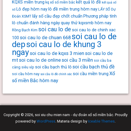
KQXS miền trung
kết quả lô đề
kq xổ số miền bắc
kết quả xổ
Lô đẹp hôm nay
lô đề miền trung hôm nay
LẤY SỐ Dự
số
lấy số cầu đẹp chốt chuẩn
Phương pháp tính
Đoán XSMT
lô chuẩn đánh hàng ngày
quay thử kqxsmb hôm nay
soi cau lo de
soi cau lo de chinh xac
Rồng Bạch Kim
soi cau lo de
soi cau lo de chuan 668
100
dep
soi cau lo de khung 3
ngay
soi cau lo de kqxs 3 mien
soi cau lo de
mt
soi cau lo de online
soi cầu 3 miền
soi cầu ba
soi cầu bạch thủ đề
soi cầu bạch thủ lô
càng siêu víp
Xổ
soi cầu miền trung
soi cầu hôm nay
soi cầu lô đề chính xác
số miền Bắc hôm nay
Copyright © 2026, soi xiu chu mien nam - dự đoán xổ số miền bắc. Proudly
powered by
WordPress
. Materia design by
Iceable Themes
.