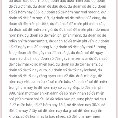
dự đoán đầu đuôi mb
,
dự đoán đầu đuôi miền bắc
,
dự đoán
đề đầu đít mb
,
dự đoán đề đầu đuôi
,
dự đoán số đề
,
dự đoán
số đề hôm nay 666
,
dự đoán số đề hôm nay real madrid
,
dự
đoán số đề hôm nay u19
,
dự đoán số đề miễn phí 3 càng
,
dự
đoán số đề miễn phí 555
,
dự đoán số đề miễn phí chính xác
,
dự đoán số đề miễn phí giờ
,
dự đoán số đề miễn phí indonesia
hôm nay
,
dự đoán số đề miễn phí phần mềm
,
dự đoán số đề
miễn phí tainhachay.biz
,
dự đoán số đề miễn phí vấn
,
dự đoán
số đề ngày mai 30 tháng 6
,
dự đoán số đề ngày mai 5 tháng
6
,
dự đoán số đề ngày mai đánh số gì
,
dự đoán số đề ngày
mai siêu chuẩn
,
dự đoán số đề ngày mai xemvtv
,
dự đoán số
đề ngày mai xổ số miền bắc
,
dự đoán số đề tối nay êm
,
dự
đoán số đề tối nay euro
,
dự đoán số đề tối nay iceland
,
dự
đoán số đề tối nay rồng bạch kim
,
đề đầu đuôi mb đẹp
,
đề
hôm nay về bao nhiêu xổ số miền bắc
,
kết quả xổ số đề miền
trung hôm nay
,
lô đề hôm nay có con gì đẹp
,
lô đề miễn phí
888
,
nằm mơ thấy ăn xin đánh đề số mấy
,
nhận số đề miễn
phí
,
phần mềm soi cầu lô đề miền bắc
,
phương pháp soi cầu
lô đề miền bắc
,
số đề hôm nay 18 4
,
số đề hôm nay 30/4
,
số
đề hôm nay 7 tây
,
số đề hôm nay đài gì
,
số đề hôm nay êm
không
,
số đề hôm nay là bao nhiêu
,
số đề hôm nay mien