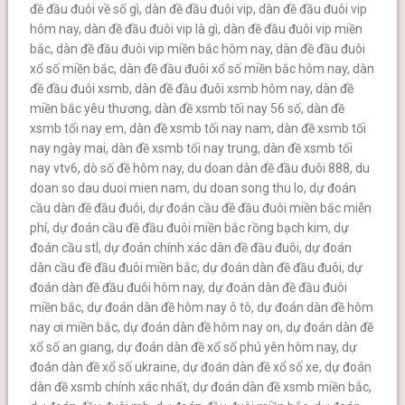
đề đầu đuôi về số gì
,
dàn đề đầu đuôi vip
,
dàn đề đầu đuôi vip
hôm nay
,
dàn đề đầu đuôi vip là gì
,
dàn đề đầu đuôi vip miền
bắc
,
dàn đề đầu đuôi vip miền bắc hôm nay
,
dàn đề đầu đuôi
xổ số miền bắc
,
dàn đề đầu đuôi xổ số miền bắc hôm nay
,
dàn
đề đầu đuôi xsmb
,
dàn đề đầu đuôi xsmb hôm nay
,
dàn đề
miền bắc yêu thương
,
dàn đề xsmb tối nay 56 số
,
dàn đề
xsmb tối nay em
,
dàn đề xsmb tối nay nam
,
dàn đề xsmb tối
nay ngày mai
,
dàn đề xsmb tối nay trung
,
dàn đề xsmb tối
nay vtv6
,
dò số đề hôm nay
,
du doan dàn đề đầu đuôi 888
,
du
doan so dau duoi mien nam
,
du doan song thu lo
,
dự đoán
cầu dàn đề đầu đuôi
,
dự đoán cầu đề đầu đuôi miền bắc miễn
phí
,
dự đoán cầu đề đầu đuôi miền bắc rồng bạch kim
,
dự
đoán cầu stl
,
dự đoán chính xác dàn đề đầu đuôi
,
dự đoán
dàn cầu đề đầu đuôi miền bắc
,
dự đoán dàn đề đầu đuôi
,
dự
đoán dàn đề đầu đuôi hôm nay
,
dự đoán dàn đề đầu đuôi
miền bắc
,
dự đoán dàn đề hôm nay ô tô
,
dự đoán dàn đề hôm
nay ơi miền bắc
,
dự đoán dàn đề hôm nay on
,
dự đoán dàn đề
xổ số an giang
,
dự đoán dàn đề xổ số phú yên hôm nay
,
dự
đoán dàn đề xổ số ukraine
,
dự đoán dàn đề xổ số xe
,
dự đoán
dàn đề xsmb chính xác nhất
,
dự đoán dàn đề xsmb miền bắc
,