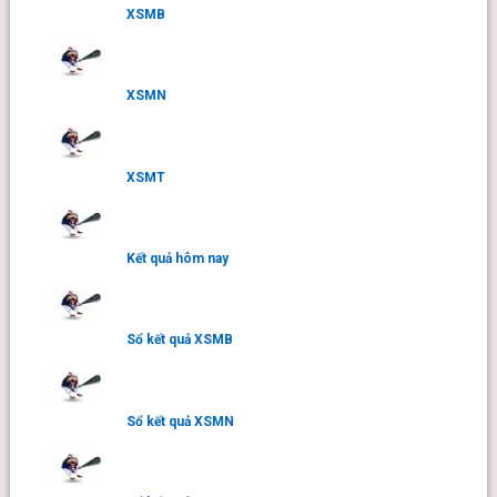
XSMB
XSMN
XSMT
Kết quả hôm nay
Sổ kết quả XSMB
Sổ kết quả XSMN