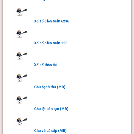
Xổ số điện toán 6x36
Xổ số điện toán 123
Xổ số thần tài
Cầu bạch thủ (MB)
Cầu lật liên tục (MB)
Cầu về cả cặp (MB)