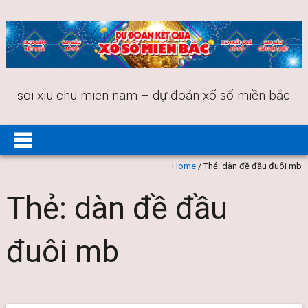
soi xiu chu mien nam – dự đoán xổ số miền bắc
Home
/
Thẻ:
dàn đề đầu đuôi mb
Thẻ:
dàn đề đầu
đuôi mb