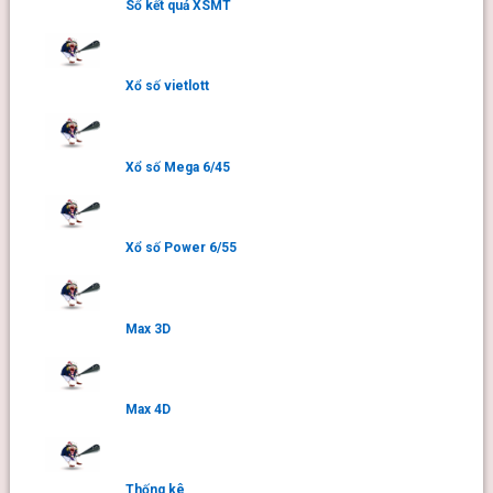
Sổ kết quả XSMT
Xổ số vietlott
Xổ số Mega 6/45
Xổ số Power 6/55
Max 3D
Max 4D
Thống kê