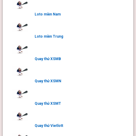
Loto miền Nam
Loto miền Trung
Quay thử XSMB
Quay thử XSMN
Quay thử XSMT
Quay thử Vietlott