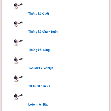
Thống kê Đuôi
Thống kê Đầu – Đuôi
Thống kê Tổng
Tần suất xuất hiện
TK từ 00 đến 99
Loto miền Bắc