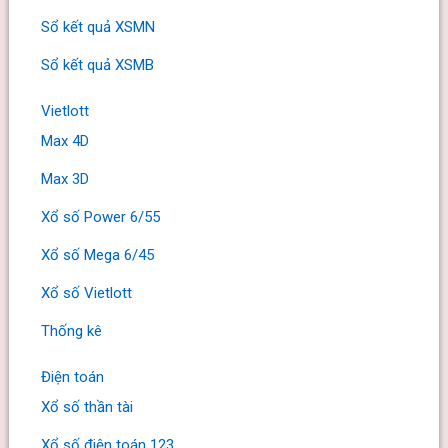
Sổ kết quả XSMN
Sổ kết quả XSMB
Vietlott
Max 4D
Max 3D
Xổ số Power 6/55
Xổ số Mega 6/45
Xổ số Vietlott
Thống kê
Điện toán
Xổ số thần tài
Xổ số điện toán 123