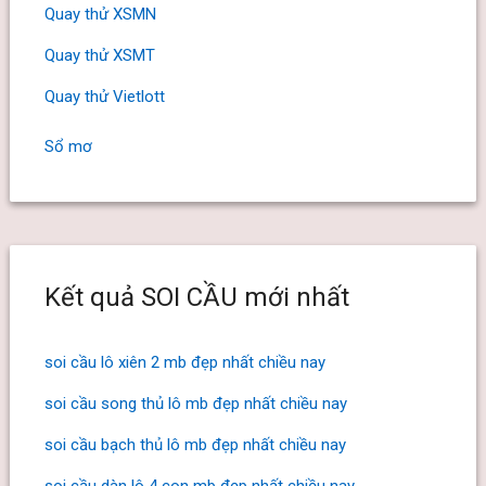
Quay thử XSMN
Quay thử XSMT
Quay thử Vietlott
Sổ mơ
Kết quả SOI CẦU mới nhất
soi cầu lô xiên 2 mb đẹp nhất chiều nay
soi cầu song thủ lô mb đẹp nhất chiều nay
soi cầu bạch thủ lô mb đẹp nhất chiều nay