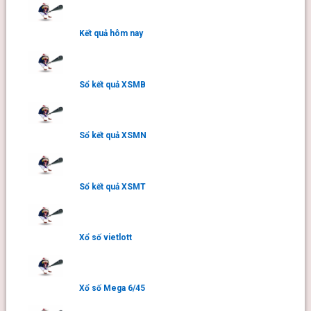
Kết quả hôm nay
Sổ kết quả XSMB
Sổ kết quả XSMN
Sổ kết quả XSMT
Xổ số vietlott
Xổ số Mega 6/45