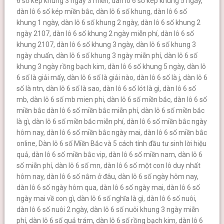
6 số kép khung 3 ngày 3 miền
,
dàn lô 6 số kép khung 5 ngày
,
dàn lô 6 số kép miền bắc
,
dàn lô 6 số khung
,
dàn lô 6 số
khung 1 ngày
,
dàn lô 6 số khung 2 ngày
,
dàn lô 6 số khung 2
ngày 2107
,
dàn lô 6 số khung 2 ngày miễn phí
,
dàn lô 6 số
khung 2107
,
dàn lô 6 số khung 3 ngày
,
dàn lô 6 số khung 3
ngày chuẩn
,
dàn lô 6 số khung 3 ngày miễn phí
,
dàn lô 6 số
khung 3 ngày rồng bạch kim
,
dàn lô 6 số khung 5 ngày
,
dàn lô
6 số là giải mấy
,
dàn lô 6 số là giải nào
,
dàn lô 6 số là j
,
dàn lô 6
số là ntn
,
dàn lô 6 số là sao
,
dàn lô 6 số lót là gì
,
dàn lô 6 số
mb
,
dàn lô 6 số mb mien phi
,
dàn lô 6 số miền bắc
,
dàn lô 6 số
miền bắc dàn lô 6 số miền bắc miễn phí
,
dàn lô 6 số miền bắc
là gì
,
dàn lô 6 số miền bắc miễn phí
,
dàn lô 6 số miền bắc ngày
hôm nay
,
dàn lô 6 số miền bắc ngày mai
,
dàn lô 6 số miền bắc
online
,
Dàn lô 6 số Miền Bắc và 5 cách tính đầu tư sinh lời hiệu
quả
,
dàn lô 6 số miền bắc vip
,
dàn lô 6 số miền nam
,
dàn lô 6
số miễn phí
,
dàn lô 6 số mn
,
dàn lô 6 số một con lô duy nhất
hôm nay
,
dàn lô 6 số nằm ở đâu
,
dàn lô 6 số ngày hôm nay
,
dàn lô 6 số ngày hôm qua
,
dàn lô 6 số ngày mai
,
dàn lô 6 số
ngày mai về con gì
,
dàn lô 6 số nghĩa là gì
,
dàn lô 6 số nuôi
,
dàn lô 6 số nuôi 2 ngày
,
dàn lô 6 số nuôi khung 3 ngày miễn
phí
,
dàn lô 6 số quả trám
,
dàn lô 6 số rồng bạch kim
,
dàn lô 6