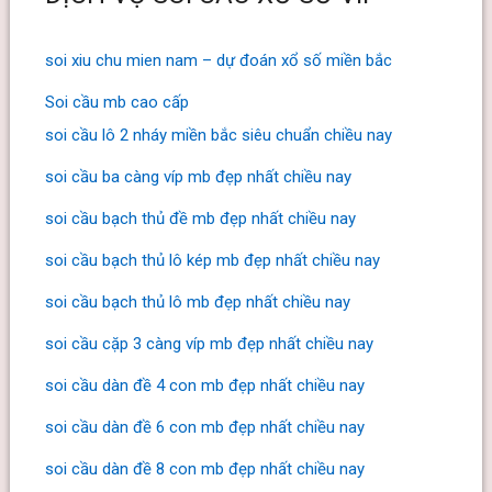
soi xiu chu mien nam – dự đoán xổ số miền bắc
Soi cầu mb cao cấp
soi cầu lô 2 nháy miền bắc siêu chuẩn chiều nay
soi cầu ba càng víp mb đẹp nhất chiều nay
soi cầu bạch thủ đề mb đẹp nhất chiều nay
soi cầu bạch thủ lô kép mb đẹp nhất chiều nay
soi cầu bạch thủ lô mb đẹp nhất chiều nay
soi cầu cặp 3 càng víp mb đẹp nhất chiều nay
soi cầu dàn đề 4 con mb đẹp nhất chiều nay
soi cầu dàn đề 6 con mb đẹp nhất chiều nay
soi cầu dàn đề 8 con mb đẹp nhất chiều nay