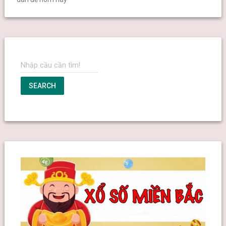
SEARCH