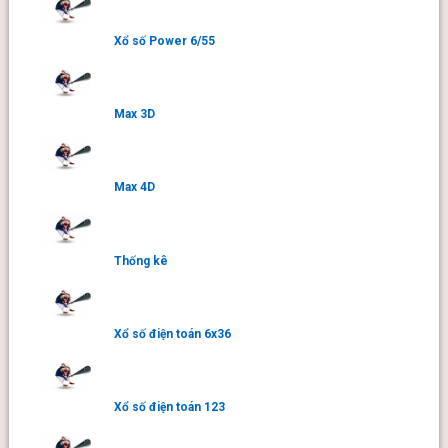
Xổ số Power 6/55
Max 3D
Max 4D
Thống kê
Xổ số điện toán 6x36
Xổ số điện toán 123