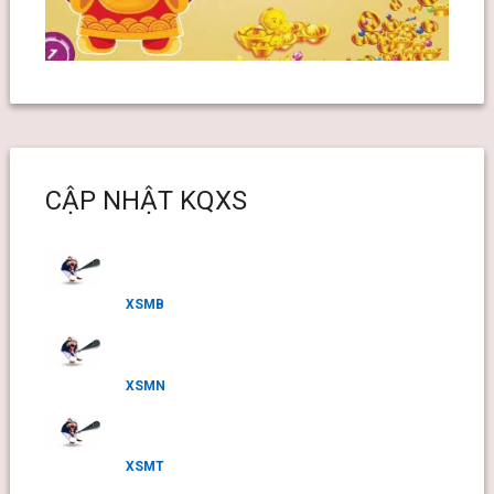
CẬP NHẬT KQXS
XSMB
XSMN
XSMT