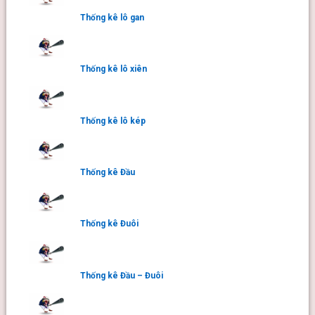
Thống kê lô gan
Thống kê lô xiên
Thống kê lô kép
Thống kê Đầu
Thống kê Đuôi
Thống kê Đầu – Đuôi