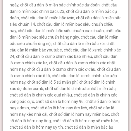
ngày
,
chốt cầu dàn lô miền bắc chính xác dự đoán
,
chốt cầu
dàn lô miền bắc chính xác u23
,
chốt cầu dàn lô miền bắc dự
đoán
,
chốt cầu dàn lô miền bắc iwin
,
chốt cầu dàn lô miền bắc
siêu chuẩn 14
,
chốt cầu dàn lô miền bắc siêu chuẩn chiều
nay
,
chốt cầu dàn lô miền bắc siêu chuẩn cực chuẩn
,
chốt cầu
dàn lô miền bắc siêu chuẩn hàng ngày
,
chốt cầu dàn lô miền
bắc siêu chuẩn ông nội
,
chốt cầu dàn lô miền bắc xôi
,
chốt
cầu dàn lô miền bắc youtube
,
chốt cầu dàn lô xsmb chính xác
24
,
chốt cầu dàn lô xsmb chính xác bao nhiêu
,
chốt cầu dàn
lô xsmb chính xác kz
,
chốt cầu dàn lô xsmb chính xác nhất
hôm nay
,
chốt cầu dàn lô xsmb chính xác ơ đâu
,
chốt cầu dàn
lô xsmb chính xác ô tô
,
chốt cầu dàn lô xsmb chính xác ướp
hôm nay
,
chốt số dàn lô 5 số miễn phí
,
chốt số dàn lô chính
xác dự đoán xsmb
,
chốt số dàn lô chính xác nhất miền bắc
,
chốt số dàn lô chính xác quá nhiều
,
chốt số dàn lô chính xác
vòng bắc cực
,
chốt số dàn lô hôm nay 96
,
chốt số dàn lô hôm
nay admin
,
chốt số dàn lô hôm nay âm lich
,
chốt số dàn lô
hôm nay kèo nhà cái
,
chốt số dàn lô hôm nay miền bắc
,
chốt
số dàn lô hôm nay ông
,
chốt số dàn lô hôm nay số miền bắc
,
chốt số dàn lô hôm nay uy tín
,
chốt số dàn lô miền bắc âu