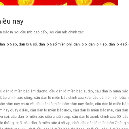
hiều nay
ền bắc
in
Soi cầu mb cao cấp
,
Soi cầu mb chính xác
an lo 6 so, dàn lô 6 số, dàn lô 6 số miền phí, dan lo 6, dan lo 4 so, dàn lô 4 số,
u dàn lô miền bắc âm dương
,
cầu dàn lô miền bắc audio
,
cầu dàn lô miền bắc
 bắc chính xác sống
,
cầu dàn lô miền bắc chính xác xưa
,
cầu dàn lô miền bắc 
bắc hôm nay chưa về
,
cầu dàn lô miền bắc hôm nay đoán
,
cầu dàn lô miền bắ
m nay quay ở đâu
,
cầu dàn lô miền bắc inox
,
cầu dàn lô miền bắc mai
,
cầu dàn 
vụ soi
,
cầu dàn lô miền bắc siêu chuẩn ướp
,
cầu dàn lô xsmb chính xác 50
,
cầu
 ăn thông
,
chốt cầu dàn lô miền bắc 4 số vip
,
chốt cầu dàn lô miền bắc 7 hàng 