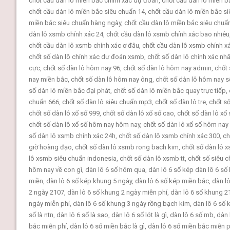
chốt cầu dàn lô miền bắc chính xác dự đoán
,
chốt cầu dàn lô miền b
chốt cầu dàn lô miền bắc siêu chuẩn 14
,
chốt cầu dàn lô miền bắc si
miền bắc siêu chuẩn hàng ngày
,
chốt cầu dàn lô miền bắc siêu chuẩ
dàn lô xsmb chính xác 24
,
chốt cầu dàn lô xsmb chính xác bao nhiêu
chốt cầu dàn lô xsmb chính xác ơ đâu
,
chốt cầu dàn lô xsmb chính xá
chốt số dàn lô chính xác dự đoán xsmb
,
chốt số dàn lô chính xác nh
cực
,
chốt số dàn lô hôm nay 96
,
chốt số dàn lô hôm nay admin
,
chốt 
nay miền bắc
,
chốt số dàn lô hôm nay ông
,
chốt số dàn lô hôm nay 
số dàn lô miền bắc đại phát
,
chốt số dàn lô miền bắc quay trực tiếp
,
chuẩn 666
,
chốt số dàn lô siêu chuẩn mp3
,
chốt số dàn lô tre
,
chốt số
chốt số dàn lô xổ số 999
,
chốt số dàn lô xổ số cao
,
chốt số dàn lô xổ
chốt số dàn lô xổ số hôm nay hôm nay
,
chốt số dàn lô xổ số hôm na
số dàn lô xsmb chính xác 24h
,
chốt số dàn lô xsmb chính xác 300
,
ch
giờ hoàng đạo
,
chốt số dàn lô xsmb rong bach kim
,
chốt số dàn lô x
lô xsmb siêu chuẩn indonesia
,
chốt số dàn lô xsmb tt
,
chốt số siêu 
hôm nay về con gì
,
dàn lô 6 số hôm qua
,
dàn lô 6 số kép dàn lô 6 số
miền
,
dàn lô 6 số kép khung 5 ngày
,
dàn lô 6 số kép miền bắc
,
dàn l
2 ngày 2107
,
dàn lô 6 số khung 2 ngày miễn phí
,
dàn lô 6 số khung 2
ngày miễn phí
,
dàn lô 6 số khung 3 ngày rồng bạch kim
,
dàn lô 6 số 
số là ntn
,
dàn lô 6 số là sao
,
dàn lô 6 số lót là gì
,
dàn lô 6 số mb
,
dàn 
bắc miễn phí
,
dàn lô 6 số miền bắc là gì
,
dàn lô 6 số miền bắc miễn p