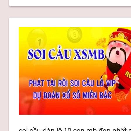
soi cầu dàn lô 10 con mb đẹp nhất 