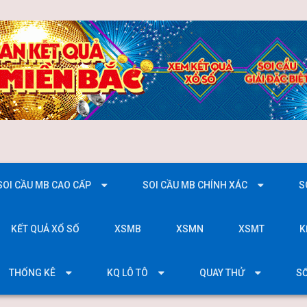
SOI CẦU MB CAO CẤP
SOI CẦU MB CHÍNH XÁC
S
KẾT QUẢ XỔ SỐ
XSMB
XSMN
XSMT
K
THỐNG KÊ
KQ LÔ TÔ
QUAY THỬ
S