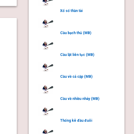
Xổ số thần tài
Cầu bạch thủ (MB)
Cầu lật liên tục (MB)
Cầu về cả cặp (MB)
Cầu về nhiều nháy (MB)
Thống kê đầu đuôi