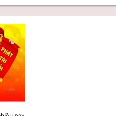
chiều nay