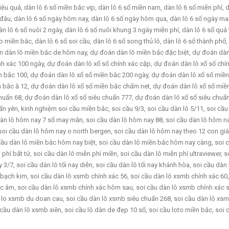
hiệu quả
,
dàn lô 6 số miền bắc vip
,
dàn lô 6 số miền nam
,
dàn lô 6 số miễn phí
,
d
 đâu
,
dàn lô 6 số ngày hôm nay
,
dàn lô 6 số ngày hôm qua
,
dàn lô 6 số ngày ma
àn lô 6 số nuôi 2 ngày
,
dàn lô 6 số nuôi khung 3 ngày miễn phí
,
dàn lô 6 số quả
ip miền bắc
,
dàn lô 6 số soi cầu
,
dàn lô 6 số song thủ lô
,
dàn lô 6 số thành phố
,
n dàn lô miền bắc de hôm nay
,
dự đoán dàn lô miền bắc đặc biệt
,
dự đoán dàn
nh xác 100 ngày
,
dự đoán dàn lô xổ số chính xác cặp
,
dự đoán dàn lô xổ số chí
n bắc 100
,
dự đoán dàn lô xổ số miền bắc 200 ngày
,
dự đoán dàn lô xổ số miề
 bắc ă 12
,
dự đoán dàn lô xổ số miền bắc chấm net
,
dự đoán dàn lô xổ số miề
chuẩn 68
,
dự đoán dàn lô xổ số siêu chuẩn 777
,
dự đoán dàn lô xổ số siêu chuẩ
ẩn yên
,
kinh nghiệm soi cầu miền bắc
,
soi cầu 9/3
,
soi cầu dàn lô 5/11
,
soi cầu
dàn lô hôm nay 7 số may mắn
,
soi cầu dàn lô hôm nay 88
,
soi cầu dàn lô hôm n
soi cầu dàn lô hôm nay o north bergen
,
soi cầu dàn lô hôm nay theo 12 con gi
cầu dàn lô miền bắc hôm nay biệt
,
soi cầu dàn lô miền bắc hôm nay càng
,
soi 
 phí bất tử
,
soi cầu dàn lô miễn phí miền
,
soi cầu dàn lô miễn phí ultraviewer
,
s
y 3/7
,
soi cầu dàn lô tối nay diễn
,
soi cầu dàn lô tối nay khánh hòa
,
soi cầu dàn l
g bạch kim
,
soi cầu dàn lô xsmb chính xác 56
,
soi cầu dàn lô xsmb chính xác 60
ác âm
,
soi cầu dàn lô xsmb chính xác hôm sau
,
soi cầu dàn lô xsmb chính xác 
 lo xsmb du doan cau
,
soi cầu dàn lô xsmb siêu chuẩn 268
,
soi cầu dàn lô xs
 cầu dàn lô xsmb xiên
,
soi cầu lô dàn de đẹp 10 số
,
soi cầu loto miền bắc
,
soi 