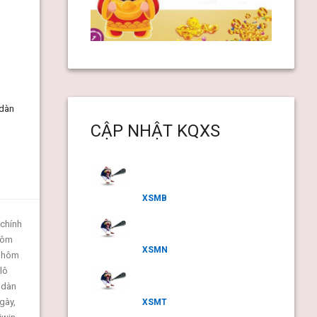
 dàn
CẬP NHẬT KQXS
XSMB
 chính
hôm
XSMN
c hôm
lô
 dàn
ngày
,
XSMT