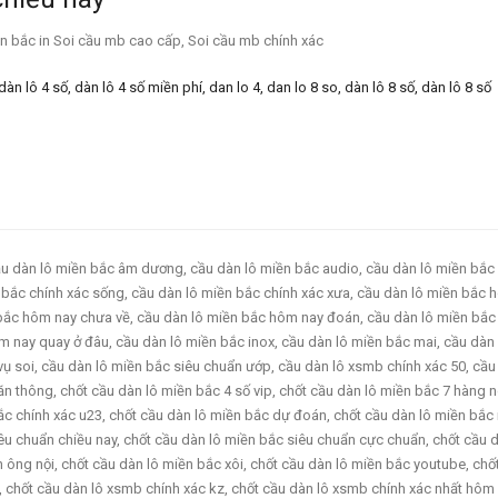
ền bắc
in
Soi cầu mb cao cấp
,
Soi cầu mb chính xác
dàn lô 4 số, dàn lô 4 số miền phí, dan lo 4, dan lo 8 so, dàn lô 8 số, dàn lô 8 số
u dàn lô miền bắc âm dương
,
cầu dàn lô miền bắc audio
,
cầu dàn lô miền bắc
 bắc chính xác sống
,
cầu dàn lô miền bắc chính xác xưa
,
cầu dàn lô miền bắc 
bắc hôm nay chưa về
,
cầu dàn lô miền bắc hôm nay đoán
,
cầu dàn lô miền bắ
m nay quay ở đâu
,
cầu dàn lô miền bắc inox
,
cầu dàn lô miền bắc mai
,
cầu dàn 
vụ soi
,
cầu dàn lô miền bắc siêu chuẩn ướp
,
cầu dàn lô xsmb chính xác 50
,
cầu
 ăn thông
,
chốt cầu dàn lô miền bắc 4 số vip
,
chốt cầu dàn lô miền bắc 7 hàng 
ắc chính xác u23
,
chốt cầu dàn lô miền bắc dự đoán
,
chốt cầu dàn lô miền bắc 
êu chuẩn chiều nay
,
chốt cầu dàn lô miền bắc siêu chuẩn cực chuẩn
,
chốt cầu d
n ông nội
,
chốt cầu dàn lô miền bắc xôi
,
chốt cầu dàn lô miền bắc youtube
,
chố
,
chốt cầu dàn lô xsmb chính xác kz
,
chốt cầu dàn lô xsmb chính xác nhất hôm