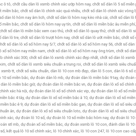
c ô tô
,
chốt cầu dàn lô xsmb chính xác ướp hôm nay
,
chốt số dàn lô 5 số miễn 
ất miền bắc
,
chốt số dàn lô chính xác quá nhiều
,
chốt số dàn lô chính xác vòng 
số dàn lô hôm nay âm lich
,
chốt số dàn lô hôm nay kèo nhà cái
,
chốt số dàn lô
số miền bắc
,
chốt số dàn lô hôm nay uy tín
,
chốt số dàn lô miền bắc âu miễn phí
chốt số dàn lô miền bắc xem cao thủ
,
chốt số dàn lô quay thử
,
chốt số dàn lô s
ố dàn lô tre
,
chốt số dàn lô trượt hôm nay
,
chốt số dàn lô ướt miền bắc
,
chốt số
hốt số dàn lô xổ số hôm nay 5/7
,
chốt số dàn lô xổ số hôm nay 56
,
chốt số dàn 
lô xổ số hôm nay miền nam
,
chốt số dàn lô xổ số hôm nay ông trùm
,
chốt số dàn
mb chính xác 300
,
chốt số dàn lô xsmb chính xác đẹp nhất
,
chốt số dàn lô xsmb
 kim
,
chốt số dàn lô xsmb siêu chuẩn a trung roi
,
chốt số dàn lô xsmb siêu chuẩ
ô xsmb tt
,
chốt số siêu chuẩn
,
dàn lô 10 con mb đẹp
,
dàn lô 5 con
,
dàn lô 6 số 
ô 10 số miền bắc
,
dự đoán dàn lô mb
,
dự đoán dàn lô miền bắc 9 tay
,
dự đoán 
dàn lô miền bắc giờ
,
dự đoán dàn lô miền bắc vn
,
dự đoán dàn lô xổ số chính 
chính xác hà nội
,
dự đoán dàn lô xổ số chính xác vip
,
dự đoán dàn lô xổ số miề
miền bắc 4 tây
,
dự đoán dàn lô xổ số miền bắc â 10
,
dự đoán dàn lô xổ số miền
 miền bắc ê 9
,
dự đoán dàn lô xổ số miền bắc gan
,
dự đoán dàn lô xổ số siêu 
chuẩn ân
,
dự đoán dàn lô xổ số siêu chuẩn loto
,
dự đoán dàn lô xổ số siêu chu
hính xác
,
dự đoán lô 10 số
,
dự đoán lô 10 số miền bắc hôm nay
,
dự đoán lô 10 
oán stl mb
,
dự đoán xổ số miền bắc
,
dự đoán xsmb lô 10 con
,
đánh dàn lô 10 
 số
,
kết quả lô 10 số chính xác
,
lô 10 chính xác
,
lô 10 con 247
,
lô 10 con cao cấ