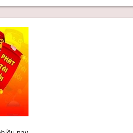
chiều nay