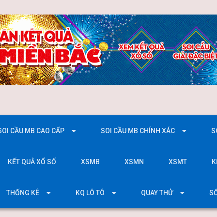
SOI CẦU MB CAO CẤP
SOI CẦU MB CHÍNH XÁC
S
KẾT QUẢ XỔ SỐ
XSMB
XSMN
XSMT
K
THỐNG KÊ
KQ LÔ TÔ
QUAY THỬ
S