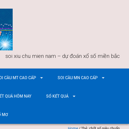
soi xiu chu mien nam – dự đoán xổ số miền bắc
OI CẦU MT CAO CẤP
SOI CẦU MN CAO CẤP
ẾT QUẢ HÔM NAY
SỔ KẾT QUẢ
Ổ MƠ
Home
/
Thẻ:
chốt số siêu chuẩn