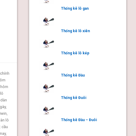
Thống kê lô gan
Thống kê lô xiên
Thống kê lô kép
 chính
Thống kê Đầu
hôm
c hôm
lô
Thống kê Đuôi
 dàn
ngày
,
iwin
,
àn lô
Thống kê Đầu – Đuôi
t cầu
 nay
,