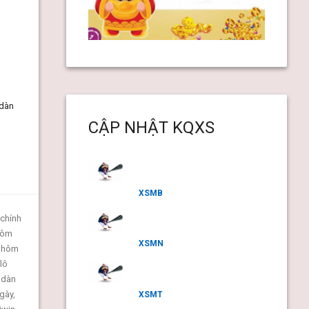
 dàn
CẬP NHẬT KQXS
XSMB
 chính
hôm
XSMN
c hôm
lô
 dàn
ngày
,
XSMT