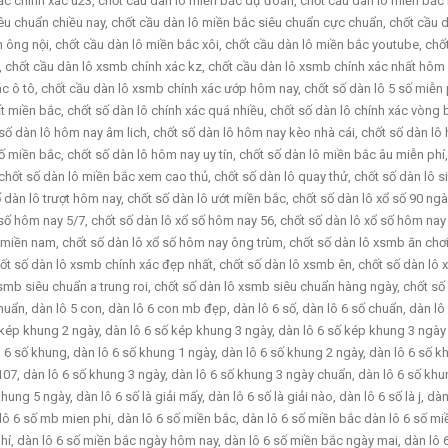
ắc chính xác u23
,
chốt cầu dàn lô miền bắc dự đoán
,
chốt cầu dàn lô miền bắc 
êu chuẩn chiều nay
,
chốt cầu dàn lô miền bắc siêu chuẩn cực chuẩn
,
chốt cầu d
n ông nội
,
chốt cầu dàn lô miền bắc xôi
,
chốt cầu dàn lô miền bắc youtube
,
chố
,
chốt cầu dàn lô xsmb chính xác kz
,
chốt cầu dàn lô xsmb chính xác nhất hôm
c ô tô
,
chốt cầu dàn lô xsmb chính xác ướp hôm nay
,
chốt số dàn lô 5 số miễn 
ất miền bắc
,
chốt số dàn lô chính xác quá nhiều
,
chốt số dàn lô chính xác vòng 
số dàn lô hôm nay âm lich
,
chốt số dàn lô hôm nay kèo nhà cái
,
chốt số dàn lô
số miền bắc
,
chốt số dàn lô hôm nay uy tín
,
chốt số dàn lô miền bắc âu miễn phí
chốt số dàn lô miền bắc xem cao thủ
,
chốt số dàn lô quay thử
,
chốt số dàn lô s
 dàn lô trượt hôm nay
,
chốt số dàn lô ướt miền bắc
,
chốt số dàn lô xổ số 90 ngà
 số hôm nay 5/7
,
chốt số dàn lô xổ số hôm nay 56
,
chốt số dàn lô xổ số hôm na
y miền nam
,
chốt số dàn lô xổ số hôm nay ông trùm
,
chốt số dàn lô xsmb ăn chơ
ốt số dàn lô xsmb chính xác đẹp nhất
,
chốt số dàn lô xsmb ên
,
chốt số dàn lô
smb siêu chuẩn a trung roi
,
chốt số dàn lô xsmb siêu chuẩn hàng ngày
,
chốt số
chuẩn
,
dàn lô 5 con
,
dàn lô 6 con mb đẹp
,
dàn lô 6 số
,
dàn lô 6 số chuẩn
,
dàn lô
 kép khung 2 ngày
,
dàn lô 6 số kép khung 3 ngày
,
dàn lô 6 số kép khung 3 ngày
ô 6 số khung
,
dàn lô 6 số khung 1 ngày
,
dàn lô 6 số khung 2 ngày
,
dàn lô 6 số k
107
,
dàn lô 6 số khung 3 ngày
,
dàn lô 6 số khung 3 ngày chuẩn
,
dàn lô 6 số khu
khung 5 ngày
,
dàn lô 6 số là giải mấy
,
dàn lô 6 số là giải nào
,
dàn lô 6 số là j
,
dàn
lô 6 số mb mien phi
,
dàn lô 6 số miền bắc
,
dàn lô 6 số miền bắc dàn lô 6 số mi
hí
,
dàn lô 6 số miền bắc ngày hôm nay
,
dàn lô 6 số miền bắc ngày mai
,
dàn lô 