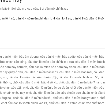
ền bắc
in
Soi cầu mb cao cấp
,
Soi cầu mb chính xác
dàn lô 4 số, dàn lô 4 số miền phí, dan lo 4, dan lo 8 so, dàn lô 8 số, dàn lô 8 số
u dàn lô miền bắc âm dương
,
cầu dàn lô miền bắc audio
,
cầu dàn lô miền bắc
 bắc chính xác sống
,
cầu dàn lô miền bắc chính xác xưa
,
cầu dàn lô miền bắc 
bắc hôm nay chưa về
,
cầu dàn lô miền bắc hôm nay đoán
,
cầu dàn lô miền bắ
m nay quay ở đâu
,
cầu dàn lô miền bắc inox
,
cầu dàn lô miền bắc mai
,
cầu dàn 
vụ soi
,
cầu dàn lô miền bắc siêu chuẩn ướp
,
cầu dàn lô xsmb chính xác 50
,
cầu
 ăn thông
,
chốt cầu dàn lô miền bắc 4 số vip
,
chốt cầu dàn lô miền bắc 7 hàng 
ắc chính xác u23
,
chốt cầu dàn lô miền bắc dự đoán
,
chốt cầu dàn lô miền bắc 
êu chuẩn chiều nay
,
chốt cầu dàn lô miền bắc siêu chuẩn cực chuẩn
,
chốt cầu d
n ông nội
,
chốt cầu dàn lô miền bắc xôi
,
chốt cầu dàn lô miền bắc youtube
,
chố
,
chốt cầu dàn lô xsmb chính xác kz
,
chốt cầu dàn lô xsmb chính xác nhất hôm