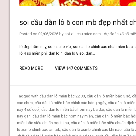
soi cầu dàn lô 6 con mb đẹp nhất c
Posted on
02/06/2026
by
soi xiu chu mien nam - dự đoán xổ số mi
lô đẹp hôm nay, soi cau lo vip, soi cau lo chinh xac nhat mien bac, d
lô 4 số miền phí, dan lo 4, dan lo 8 so, dàn…
READ MORE
VIEW 147 COMMENTS
Tagged with
cầu dàn lô miền bắc 22 33
,
cầu dàn lô miền bắc 5 số
,
cầ
xác chưa
,
cầu dàn lô miền bắc chính xác hàng ngày
,
cầu dàn lô miền
nay 4 số cuối
,
cầu dàn lô miền bắc hôm nay ba đài
,
cầu dàn lô miền 
nay gan
,
cầu dàn lô miền bắc hôm nay miền
,
cầu dàn lô miền bắc hô
miền bắc siêu chuẩn bạch thủ
,
cầu dàn lô miền bắc siêu chuẩn dịch 
lô xsmb chính xác amtek
,
cầu dàn lô xsmb chính xác khi nào
,
cầu lô