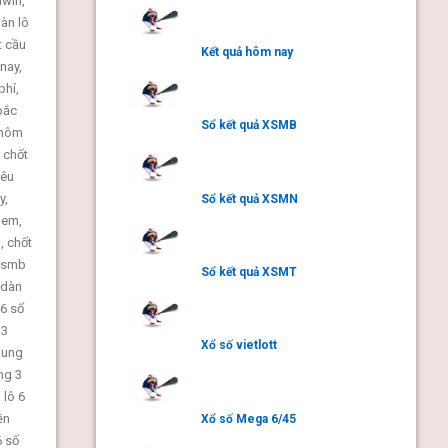
iwin
,
àn lô
t cầu
Kết quả hôm nay
 nay
,
phí
,
bắc
Sổ kết quả XSMB
 hôm
,
chốt
iêu
y
,
Sổ kết quả XSMN
y em
,
i
,
chốt
 xsmb
Sổ kết quả XSMT
 dàn
 6 số
 3
Xổ số vietlott
hung
ng 3
 lô 6
ền
Xổ số Mega 6/45
6 số