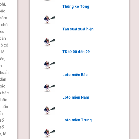
phí
,
Thống kê Tổng
bắc
 hôm
,
chốt
Tần suất xuất hiện
iêu
 dàn
lô xổ
 lô
TK từ 00 đến 99
 ên
,
n
chuẩn
,
Loto miền Bắc
dàn
xác
n bắc
Loto miền Nam
 bắc
chuẩn
ẩn
số
Loto miền Trung
số
,
p
,
lô