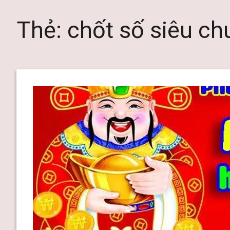
Thẻ:
chốt số siêu ch