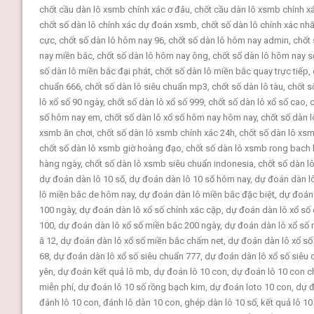
chốt cầu dàn lô xsmb chính xác ơ đâu
,
chốt cầu dàn lô xsmb chính xá
chốt số dàn lô chính xác dự đoán xsmb
,
chốt số dàn lô chính xác nh
cực
,
chốt số dàn lô hôm nay 96
,
chốt số dàn lô hôm nay admin
,
chốt 
nay miền bắc
,
chốt số dàn lô hôm nay ông
,
chốt số dàn lô hôm nay 
số dàn lô miền bắc đại phát
,
chốt số dàn lô miền bắc quay trực tiếp
,
chuẩn 666
,
chốt số dàn lô siêu chuẩn mp3
,
chốt số dàn lô tàu
,
chốt s
lô xổ số 90 ngày
,
chốt số dàn lô xổ số 999
,
chốt số dàn lô xổ số cao
,
c
số hôm nay em
,
chốt số dàn lô xổ số hôm nay hôm nay
,
chốt số dàn 
xsmb ăn chơi
,
chốt số dàn lô xsmb chính xác 24h
,
chốt số dàn lô xs
chốt số dàn lô xsmb giờ hoàng đạo
,
chốt số dàn lô xsmb rong bach
hàng ngày
,
chốt số dàn lô xsmb siêu chuẩn indonesia
,
chốt số dàn l
dự đoán dàn lô 10 số
,
dự đoán dàn lô 10 số hôm nay
,
dự đoán dàn l
lô miền bắc de hôm nay
,
dự đoán dàn lô miền bắc đặc biệt
,
dự đoán 
100 ngày
,
dự đoán dàn lô xổ số chính xác cặp
,
dự đoán dàn lô xổ số 
100
,
dự đoán dàn lô xổ số miền bắc 200 ngày
,
dự đoán dàn lô xổ số 
ă 12
,
dự đoán dàn lô xổ số miền bắc chấm net
,
dự đoán dàn lô xổ số
68
,
dự đoán dàn lô xổ số siêu chuẩn 777
,
dự đoán dàn lô xổ số siêu 
yên
,
dự đoán kết quả lô mb
,
dự đoán lô 10 con
,
dự đoán lô 10 con c
miễn phí
,
dự đoán lô 10 số rồng bạch kim
,
dự đoán loto 10 con
,
dự đ
đánh lô 10 con
,
đánh lô dàn 10 con
,
ghép dàn lô 10 số
,
kết quả lô 10