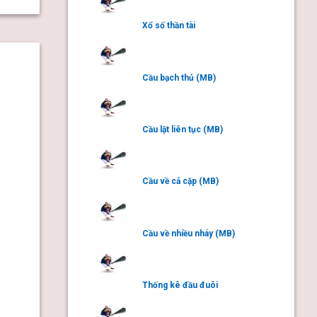
Xổ số thần tài
Cầu bạch thủ (MB)
Cầu lật liên tục (MB)
Cầu về cả cặp (MB)
Cầu về nhiều nháy (MB)
Thống kê đầu đuôi