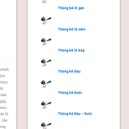
Thống kê lô gan
Thống kê lô xiên
Thống kê lô kép
 chính
Thống kê Đầu
hôm
c hôm
lô
Thống kê Đuôi
 dàn
ngày
,
iwin
,
àn lô
Thống kê Đầu – Đuôi
t cầu
 nay
,