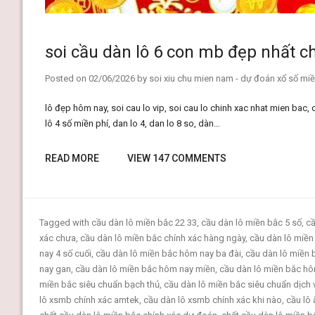
soi cầu dàn lô 6 con mb đẹp nhất c
Posted on
02/06/2026
by
soi xiu chu mien nam - dự đoán xổ số mi
lô đẹp hôm nay, soi cau lo vip, soi cau lo chinh xac nhat mien bac, d
lô 4 số miền phí, dan lo 4, dan lo 8 so, dàn…
READ MORE
VIEW 147 COMMENTS
Tagged with
cầu dàn lô miền bắc 22 33
,
cầu dàn lô miền bắc 5 số
,
cầ
xác chưa
,
cầu dàn lô miền bắc chính xác hàng ngày
,
cầu dàn lô miền
nay 4 số cuối
,
cầu dàn lô miền bắc hôm nay ba đài
,
cầu dàn lô miền 
nay gan
,
cầu dàn lô miền bắc hôm nay miền
,
cầu dàn lô miền bắc hô
miền bắc siêu chuẩn bạch thủ
,
cầu dàn lô miền bắc siêu chuẩn dịch 
lô xsmb chính xác amtek
,
cầu dàn lô xsmb chính xác khi nào
,
cầu lô