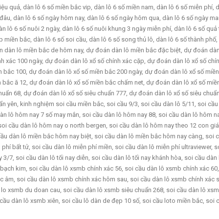
hiệu quả
,
dàn lô 6 số miền bắc vip
,
dàn lô 6 số miền nam
,
dàn lô 6 số miễn phí
,
d
 đâu
,
dàn lô 6 số ngày hôm nay
,
dàn lô 6 số ngày hôm qua
,
dàn lô 6 số ngày ma
àn lô 6 số nuôi 2 ngày
,
dàn lô 6 số nuôi khung 3 ngày miễn phí
,
dàn lô 6 số quả
ip miền bắc
,
dàn lô 6 số soi cầu
,
dàn lô 6 số song thủ lô
,
dàn lô 6 số thành phố
,
n dàn lô miền bắc de hôm nay
,
dự đoán dàn lô miền bắc đặc biệt
,
dự đoán dàn
nh xác 100 ngày
,
dự đoán dàn lô xổ số chính xác cặp
,
dự đoán dàn lô xổ số chí
n bắc 100
,
dự đoán dàn lô xổ số miền bắc 200 ngày
,
dự đoán dàn lô xổ số miề
 bắc ă 12
,
dự đoán dàn lô xổ số miền bắc chấm net
,
dự đoán dàn lô xổ số miề
chuẩn 68
,
dự đoán dàn lô xổ số siêu chuẩn 777
,
dự đoán dàn lô xổ số siêu chuẩ
ẩn yên
,
kinh nghiệm soi cầu miền bắc
,
soi cầu 9/3
,
soi cầu dàn lô 5/11
,
soi cầu
dàn lô hôm nay 7 số may mắn
,
soi cầu dàn lô hôm nay 88
,
soi cầu dàn lô hôm n
soi cầu dàn lô hôm nay o north bergen
,
soi cầu dàn lô hôm nay theo 12 con gi
cầu dàn lô miền bắc hôm nay biệt
,
soi cầu dàn lô miền bắc hôm nay càng
,
soi 
 phí bất tử
,
soi cầu dàn lô miễn phí miền
,
soi cầu dàn lô miễn phí ultraviewer
,
s
y 3/7
,
soi cầu dàn lô tối nay diễn
,
soi cầu dàn lô tối nay khánh hòa
,
soi cầu dàn l
g bạch kim
,
soi cầu dàn lô xsmb chính xác 56
,
soi cầu dàn lô xsmb chính xác 60
ác âm
,
soi cầu dàn lô xsmb chính xác hôm sau
,
soi cầu dàn lô xsmb chính xác 
 lo xsmb du doan cau
,
soi cầu dàn lô xsmb siêu chuẩn 268
,
soi cầu dàn lô xs
 cầu dàn lô xsmb xiên
,
soi cầu lô dàn de đẹp 10 số
,
soi cầu loto miền bắc
,
soi 